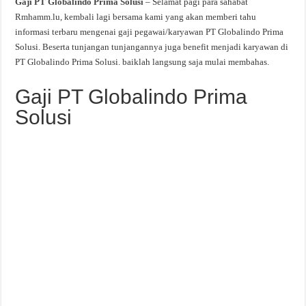
Gaji PT Globalindo Prima Solusi
– Selamat pagi para sahabat
Rmhamm.lu, kembali lagi bersama kami yang akan memberi tahu
informasi terbaru mengenai gaji pegawai/karyawan PT Globalindo Prima
Solusi. Beserta tunjangan tunjangannya juga benefit menjadi karyawan di
PT Globalindo Prima Solusi. baiklah langsung saja mulai membahas.
Gaji PT Globalindo Prima
Solusi