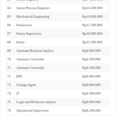
64
Junior Process Engineer
Rp14.200.000
65
Mechanical Enginering
Rp10.000.000
66
Production
Rp15.300.000
67
Senior Supervisor
Rp10.000.000
68
Intern
Rp15.300.000
69
Assistant Business Analyst
Rp8.000.000
70
Assistant Controller
Rp8.500.000
71
Assistant Controller
Rp8.200.000
72
BPS
Rp8.000.000
73
Change Agent
Rp8.000.000
74
IT
Rp8.300.000
75
Legal and Relations Analyst
Rp8.000.000
76
Operational Supervisor
Rp8.200.000