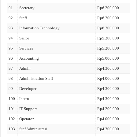
91
Secretary
Rp6.200.000
92
Staff
Rp6.200.000
93
Information Technology
Rp6.200.000
94
Sailor
Rp5.200.000
95
Services
Rp5.200.000
96
Accounting
Rp5.000.000
97
Admin
Rp4.300.000
98
Administration Staff
Rp4.000.000
99
Developer
Rp4.300.000
100
Intern
Rp4.300.000
101
IT Support
Rp4.200.000
102
Operator
Rp4.000.000
103
Staf Administrasi
Rp4.300.000