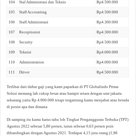
104
Staf Administrasi dan Teknis
Rp4.500.000
105
Staff Accounting
Rp4.500.000
106
Staff Administrasi
Rp4.300.000
107
Receptionist
Rp4.300.000
108
Security
Rp4.500.000
109
Teknisi
Rp4.000.000
110
Administration
Rp4.000.000
111
Driver
Rp4.500.000
Terlihat dari daftar gaji yang kami paparkan di PT Globalindo Prima
Solusi memang lah cukup besar atau hampir setara dengan umr jakarta
sekarang yaitu Rp 4.900.000 tetapi tergantung kamu menjabat atau berada
di posisi apa dan dimana.
Di samping itu kamu harus tahu loh Tingkat Pengangguran Terbuka (TPT)
Agustus 2022 sebesar 5,86 persen, turun sebesar 0,63 persen poin
dibandingkan dengan Agustus 2021. Terdapat 4,15 juta orang (1,98