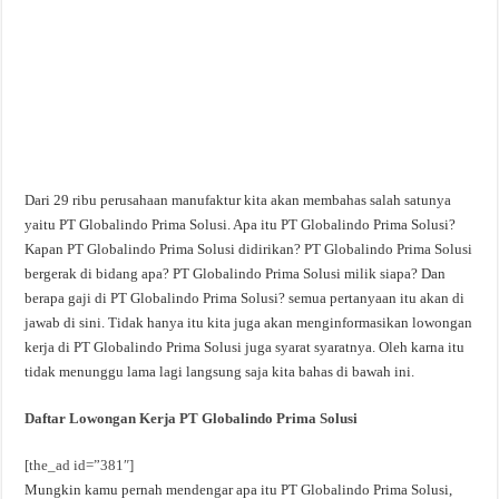
Dari 29 ribu perusahaan manufaktur kita akan membahas salah satunya
yaitu PT Globalindo Prima Solusi. Apa itu PT Globalindo Prima Solusi?
Kapan PT Globalindo Prima Solusi didirikan? PT Globalindo Prima Solusi
bergerak di bidang apa? PT Globalindo Prima Solusi milik siapa? Dan
berapa gaji di PT Globalindo Prima Solusi? semua pertanyaan itu akan di
jawab di sini. Tidak hanya itu kita juga akan menginformasikan lowongan
kerja di PT Globalindo Prima Solusi juga syarat syaratnya. Oleh karna itu
tidak menunggu lama lagi langsung saja kita bahas di bawah ini.
Daftar Lowongan Kerja PT Globalindo Prima Solusi
[the_ad id=”381″]
Mungkin kamu pernah mendengar apa itu PT Globalindo Prima Solusi,