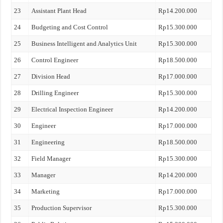
23
Assistant Plant Head
Rp14.200.000
24
Budgeting and Cost Control
Rp15.300.000
25
Business Intelligent and Analytics Unit
Rp15.300.000
26
Control Engineer
Rp18.500.000
27
Division Head
Rp17.000.000
28
Drilling Engineer
Rp15.300.000
29
Electrical Inspection Engineer
Rp14.200.000
30
Engineer
Rp17.000.000
31
Engineering
Rp18.500.000
32
Field Manager
Rp15.300.000
33
Manager
Rp14.200.000
34
Marketing
Rp17.000.000
35
Production Supervisor
Rp15.300.000