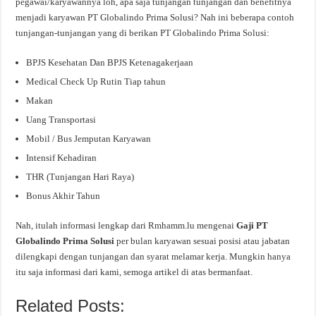
pegawai/karyawannya loh, apa saja tunjangan tunjangan dan benefitnya
menjadi karyawan PT Globalindo Prima Solusi? Nah ini beberapa contoh
tunjangan-tunjangan yang di berikan PT Globalindo Prima Solusi:
BPJS Kesehatan Dan BPJS Ketenagakerjaan
Medical Check Up Rutin Tiap tahun
Makan
Uang Transportasi
Mobil / Bus Jemputan Karyawan
Intensif Kehadiran
THR (Tunjangan Hari Raya)
Bonus Akhir Tahun
Nah, itulah informasi lengkap dari Rmhamm.lu mengenai
Gaji PT
Globalindo Prima Solusi
per bulan karyawan sesuai posisi atau jabatan
dilengkapi dengan tunjangan dan syarat melamar kerja. Mungkin hanya
itu saja informasi dari kami, semoga artikel di atas bermanfaat.
Related Posts: