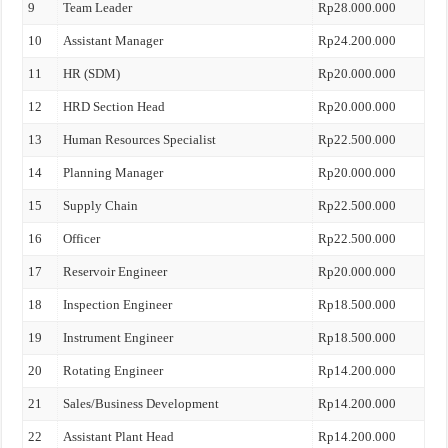
9
Team Leader
Rp28.000.000
10
Assistant Manager
Rp24.200.000
11
HR (SDM)
Rp20.000.000
12
HRD Section Head
Rp20.000.000
13
Human Resources Specialist
Rp22.500.000
14
Planning Manager
Rp20.000.000
15
Supply Chain
Rp22.500.000
16
Officer
Rp22.500.000
17
Reservoir Engineer
Rp20.000.000
18
Inspection Engineer
Rp18.500.000
19
Instrument Engineer
Rp18.500.000
20
Rotating Engineer
Rp14.200.000
21
Sales/Business Development
Rp14.200.000
22
Assistant Plant Head
Rp14.200.000