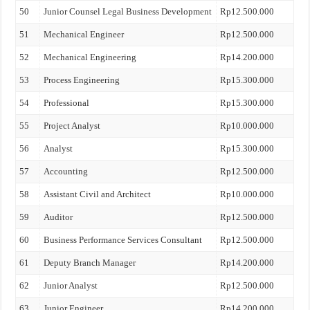
50
Junior Counsel Legal Business Development
Rp12.500.000
51
Mechanical Engineer
Rp12.500.000
52
Mechanical Engineering
Rp14.200.000
53
Process Engineering
Rp15.300.000
54
Professional
Rp15.300.000
55
Project Analyst
Rp10.000.000
56
Analyst
Rp15.300.000
57
Accounting
Rp12.500.000
58
Assistant Civil and Architect
Rp10.000.000
59
Auditor
Rp12.500.000
60
Business Performance Services Consultant
Rp12.500.000
61
Deputy Branch Manager
Rp14.200.000
62
Junior Analyst
Rp12.500.000
63
Junior Engineer
Rp14.200.000