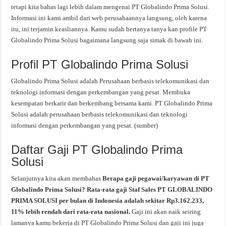
tetapi kita bahas lagi lebih dalam mengenai PT Globalindo Prima Solusi.
Informasi ini kami ambil dari web perusahaannya langsung, oleh karena
itu, ini terjamin keasliannya. Kamu sudah bertanya tanya kan profile PT
Globalindo Prima Solusi bagaimana langsung saja simak di bawah ini.
Profil PT Globalindo Prima Solusi
Globalindo Prima Solusi adalah Perusahaan berbasis telekomunikasi dan
teknologi informasi dengan perkembangan yang pesat. Membuka
kesempatan berkarir dan berkembang bersama kami. PT Globalindo Prima
Solusi adalah perusahaan berbasis telekomunikasi dan teknologi
informasi dengan perkembangan yang pesat. (sumber)
Daftar Gaji PT Globalindo Prima
Solusi
Selanjutnya kita akan membahas
Berapa gaji pegawai/karyawan di PT
Globalindo Prima Solusi? Rata-rata gaji Staf Sales PT GLOBALINDO
PRIMA SOLUSI per bulan di Indonesia adalah sekitar Rp3.162.233,
11% lebih rendah dari rata-rata nasional.
Gaji ini akan naik seiring
lamanya kamu bekerja di PT Globalindo Prima Solusi dan gaji ini juga