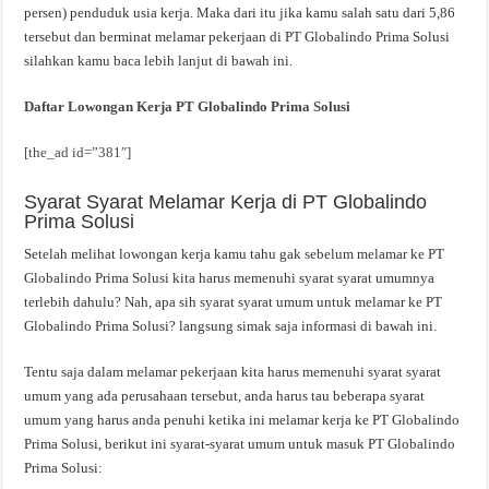
persen) penduduk usia kerja. Maka dari itu jika kamu salah satu dari 5,86
tersebut dan berminat melamar pekerjaan di PT Globalindo Prima Solusi
silahkan kamu baca lebih lanjut di bawah ini.
Daftar Lowongan Kerja PT Globalindo Prima Solusi
[the_ad id=”381″]
Syarat Syarat Melamar Kerja di PT Globalindo
Prima Solusi
Setelah melihat lowongan kerja kamu tahu gak sebelum melamar ke PT
Globalindo Prima Solusi kita harus memenuhi syarat syarat umumnya
terlebih dahulu? Nah, apa sih syarat syarat umum untuk melamar ke PT
Globalindo Prima Solusi? langsung simak saja informasi di bawah ini.
Tentu saja dalam melamar pekerjaan kita harus memenuhi syarat syarat
umum yang ada perusahaan tersebut, anda harus tau beberapa syarat
umum yang harus anda penuhi ketika ini melamar kerja ke PT Globalindo
Prima Solusi, berikut ini syarat-syarat umum untuk masuk PT Globalindo
Prima Solusi: