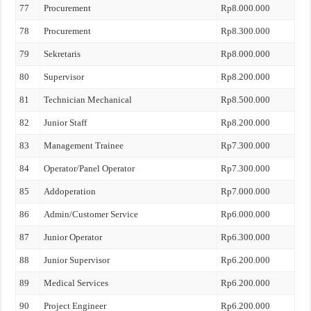
77
Procurement
Rp8.000.000
78
Procurement
Rp8.300.000
79
Sekretaris
Rp8.000.000
80
Supervisor
Rp8.200.000
81
Technician Mechanical
Rp8.500.000
82
Junior Staff
Rp8.200.000
83
Management Trainee
Rp7.300.000
84
Operator/Panel Operator
Rp7.300.000
85
Addoperation
Rp7.000.000
86
Admin/Customer Service
Rp6.000.000
87
Junior Operator
Rp6.300.000
88
Junior Supervisor
Rp6.200.000
89
Medical Services
Rp6.200.000
90
Project Engineer
Rp6.200.000