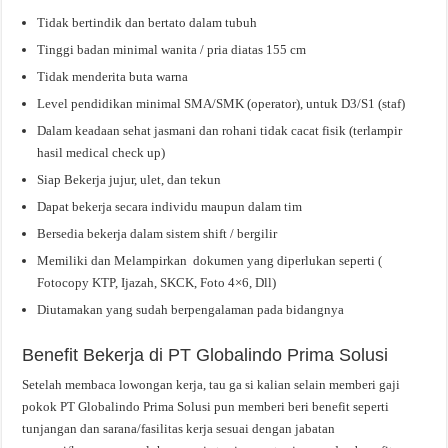
Tidak bertindik dan bertato dalam tubuh
Tinggi badan minimal wanita / pria diatas 155 cm
Tidak menderita buta warna
Level pendidikan minimal SMA/SMK (operator), untuk D3/S1 (staf)
Dalam keadaan sehat jasmani dan rohani tidak cacat fisik (terlampir
hasil medical check up)
Siap Bekerja jujur, ulet, dan tekun
Dapat bekerja secara individu maupun dalam tim
Bersedia bekerja dalam sistem shift / bergilir
Memiliki dan Melampirkan dokumen yang diperlukan seperti (
Fotocopy KTP, Ijazah, SKCK, Foto 4×6, Dll)
Diutamakan yang sudah berpengalaman pada bidangnya
Benefit Bekerja di PT Globalindo Prima Solusi
Setelah membaca lowongan kerja, tau ga si kalian selain memberi gaji
pokok PT Globalindo Prima Solusi pun memberi beri benefit seperti
tunjangan dan sarana/fasilitas kerja sesuai dengan jabatan