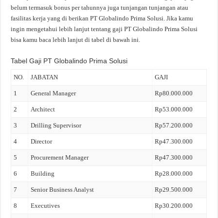
belum termasuk bonus per tahunnya juga tunjangan tunjangan atau
fasilitas kerja yang di berikan PT Globalindo Prima Solusi. Jika kamu
ingin mengetahui lebih lanjut tentang gaji PT Globalindo Prima Solusi
bisa kamu baca lebih lanjut di tabel di bawah ini.
Tabel Gaji PT Globalindo Prima Solusi
NO.
JABATAN
GAJI
1
General Manager
Rp80.000.000
2
Architect
Rp53.000.000
3
Drilling Supervisor
Rp57.200.000
4
Director
Rp47.300.000
5
Procurement Manager
Rp47.300.000
6
Building
Rp28.000.000
7
Senior Business Analyst
Rp29.500.000
8
Executives
Rp30.200.000