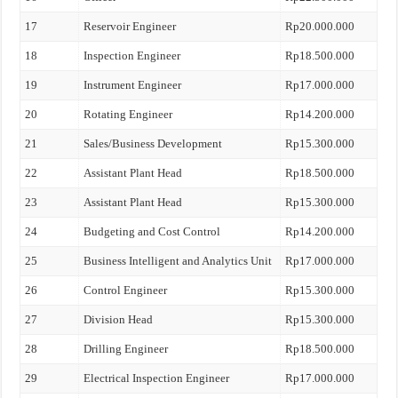
17
Reservoir Engineer
Rp20.000.000
18
Inspection Engineer
Rp18.500.000
19
Instrument Engineer
Rp17.000.000
20
Rotating Engineer
Rp14.200.000
21
Sales/Business Development
Rp15.300.000
22
Assistant Plant Head
Rp18.500.000
23
Assistant Plant Head
Rp15.300.000
24
Budgeting and Cost Control
Rp14.200.000
25
Business Intelligent and Analytics Unit
Rp17.000.000
26
Control Engineer
Rp15.300.000
27
Division Head
Rp15.300.000
28
Drilling Engineer
Rp18.500.000
29
Electrical Inspection Engineer
Rp17.000.000