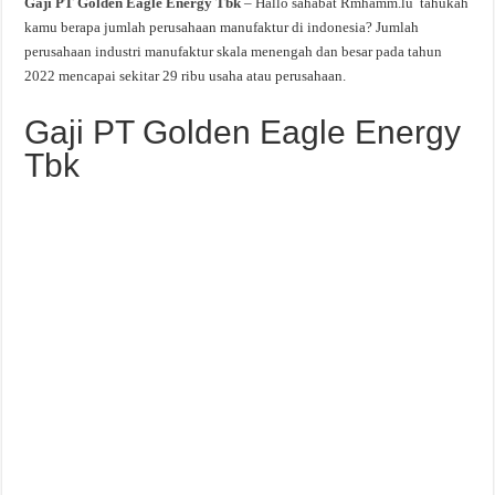
Gaji PT Golden Eagle Energy Tbk
– Hallo sahabat Rmhamm.lu tahukah
kamu berapa jumlah perusahaan manufaktur di indonesia? Jumlah
perusahaan industri manufaktur skala menengah dan besar pada tahun
2022 mencapai sekitar 29 ribu usaha atau perusahaan.
Gaji PT Golden Eagle Energy
Tbk