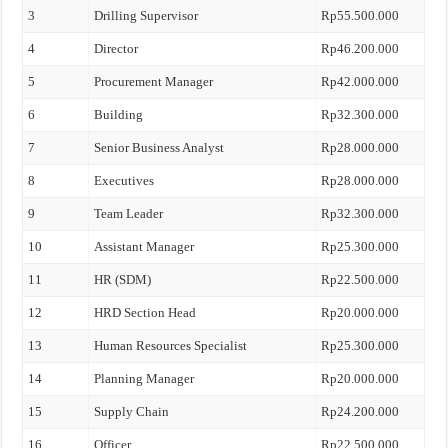
3
Drilling Supervisor
Rp55.500.000
4
Director
Rp46.200.000
5
Procurement Manager
Rp42.000.000
6
Building
Rp32.300.000
7
Senior Business Analyst
Rp28.000.000
8
Executives
Rp28.000.000
9
Team Leader
Rp32.300.000
10
Assistant Manager
Rp25.300.000
11
HR (SDM)
Rp22.500.000
12
HRD Section Head
Rp20.000.000
13
Human Resources Specialist
Rp25.300.000
14
Planning Manager
Rp20.000.000
15
Supply Chain
Rp24.200.000
16
Officer
Rp22.500.000