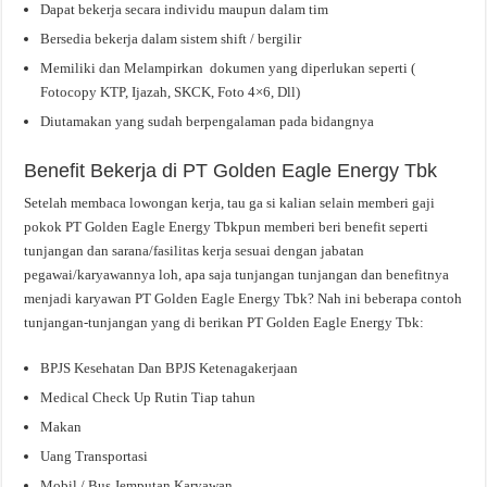
Dapat bekerja secara individu maupun dalam tim
Bersedia bekerja dalam sistem shift / bergilir
Memiliki dan Melampirkan dokumen yang diperlukan seperti (
Fotocopy KTP, Ijazah, SKCK, Foto 4×6, Dll)
Diutamakan yang sudah berpengalaman pada bidangnya
Benefit Bekerja di PT Golden Eagle Energy Tbk
Setelah membaca lowongan kerja, tau ga si kalian selain memberi gaji
pokok PT Golden Eagle Energy Tbkpun memberi beri benefit seperti
tunjangan dan sarana/fasilitas kerja sesuai dengan jabatan
pegawai/karyawannya loh, apa saja tunjangan tunjangan dan benefitnya
menjadi karyawan PT Golden Eagle Energy Tbk? Nah ini beberapa contoh
tunjangan-tunjangan yang di berikan PT Golden Eagle Energy Tbk:
BPJS Kesehatan Dan BPJS Ketenagakerjaan
Medical Check Up Rutin Tiap tahun
Makan
Uang Transportasi
Mobil / Bus Jemputan Karyawan