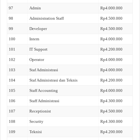
97
Admin
Rp4.000.000
98
Administration Staff
Rp4.500.000
99
Developer
Rp4.500.000
100
Intern
Rp4.000.000
101
IT Support
Rp4.200.000
102
Operator
Rp4.000.000
103
Staf Administrasi
Rp4.000.000
104
Staf Administrasi dan Teknis
Rp4.200.000
105
Staff Accounting
Rp4.000.000
106
Staff Administrasi
Rp4.300.000
107
Receptionist
Rp4.500.000
108
Security
Rp4.300.000
109
Teknisi
Rp4.200.000