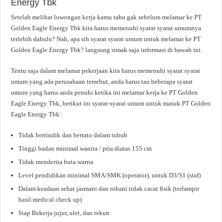
Energy Tbk
Setelah melihat lowongan kerja kamu tahu gak sebelum melamar ke PT
Golden Eagle Energy Tbk kita harus memenuhi syarat syarat umumnya
terlebih dahulu? Nah, apa sih syarat syarat umum untuk melamar ke PT
Golden Eagle Energy Tbk? langsung simak saja informasi di bawah ini.
Tentu saja dalam melamar pekerjaan kita harus memenuhi syarat syarat
umum yang ada perusahaan tersebut, anda harus tau beberapa syarat
umum yang harus anda penuhi ketika ini melamar kerja ke PT Golden
Eagle Energy Tbk, berikut ini syarat-syarat umum untuk masuk PT Golden
Eagle Energy Tbk:
Tidak bertindik dan bertato dalam tubuh
Tinggi badan minimal wanita / pria diatas 155 cm
Tidak menderita buta warna
Level pendidikan minimal SMA/SMK (operator), untuk D3/S1 (staf)
Dalam keadaan sehat jasmani dan rohani tidak cacat fisik (terlampir
hasil medical check up)
Siap Bekerja jujur, ulet, dan tekun