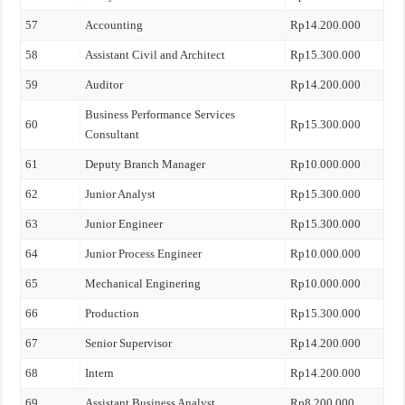
57
Accounting
Rp14.200.000
58
Assistant Civil and Architect
Rp15.300.000
59
Auditor
Rp14.200.000
Business Performance Services
60
Rp15.300.000
Consultant
61
Deputy Branch Manager
Rp10.000.000
62
Junior Analyst
Rp15.300.000
63
Junior Engineer
Rp15.300.000
64
Junior Process Engineer
Rp10.000.000
65
Mechanical Enginering
Rp10.000.000
66
Production
Rp15.300.000
67
Senior Supervisor
Rp14.200.000
68
Intern
Rp14.200.000
69
Assistant Business Analyst
Rp8.200.000