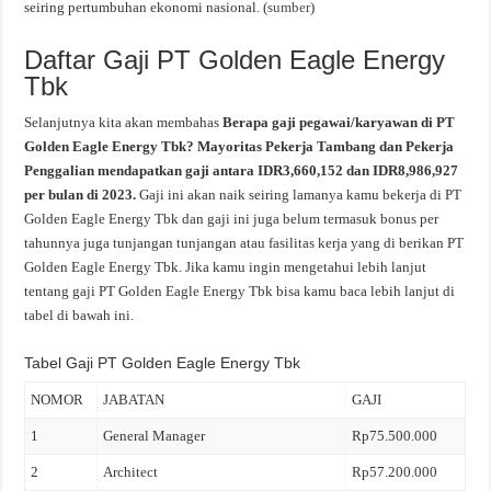
seiring pertumbuhan ekonomi nasional. (
sumber
)
Daftar Gaji PT Golden Eagle Energy
Tbk
Selanjutnya kita akan membahas
Berapa gaji pegawai/karyawan di PT
Golden Eagle Energy Tbk? Mayoritas Pekerja Tambang dan Pekerja
Penggalian mendapatkan gaji antara IDR3,660,152 dan IDR8,986,927
per bulan di 2023.
Gaji ini akan naik seiring lamanya kamu bekerja di PT
Golden Eagle Energy Tbk dan gaji ini juga belum termasuk bonus per
tahunnya juga tunjangan tunjangan atau fasilitas kerja yang di berikan PT
Golden Eagle Energy Tbk. Jika kamu ingin mengetahui lebih lanjut
tentang gaji PT Golden Eagle Energy Tbk bisa kamu baca lebih lanjut di
tabel di bawah ini.
Tabel Gaji PT Golden Eagle Energy Tbk
NOMOR
JABATAN
GAJI
1
General Manager
Rp75.500.000
2
Architect
Rp57.200.000