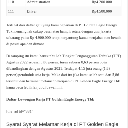
110
Administration
Rp4.200.000
111
Driver
Rp4.500.000
Terlihat dari daftar gaji yang kami paparkan di PT Golden Eagle Energy
Tbk memang lah cukup besar atau hampir setara dengan umr jakarta
sekarang yaitu Rp 4.900.000 tetapi tergantung kamu menjabat atau berada
di posisi apa dan dimana.
Di samping itu kamu harus tahu loh Tingkat Pengangguran Terbuka (TPT)
Agustus 2022 sebesar 5,86 persen, turun sebesar 0,63 persen poin
dibandingkan dengan Agustus 2021. Terdapat 4,15 juta orang (1,98
persen) penduduk usia kerja. Maka dari itu jika kamu salah satu dari 5,86
tersebut dan berminat melamar pekerjaan di PT Golden Eagle Energy Tbk
kamu baca lebih lanjut di bawah ini.
Daftar Lowongan Kerja PT Golden Eagle Energy Tbk
[the_ad id=”381″]
Syarat Syarat Melamar Kerja di PT Golden Eagle