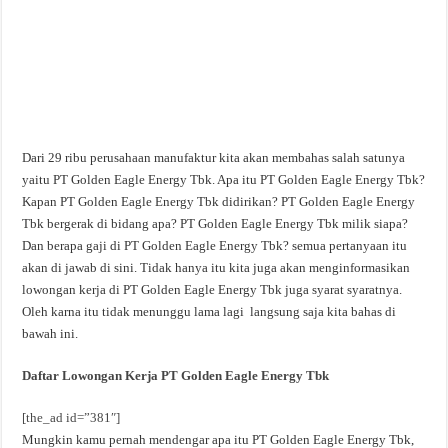
Dari 29 ribu perusahaan manufaktur kita akan membahas salah satunya
yaitu PT Golden Eagle Energy Tbk. Apa itu PT Golden Eagle Energy Tbk?
Kapan PT Golden Eagle Energy Tbk didirikan? PT Golden Eagle Energy
Tbk bergerak di bidang apa? PT Golden Eagle Energy Tbk milik siapa?
Dan berapa gaji di PT Golden Eagle Energy Tbk? semua pertanyaan itu
akan di jawab di sini. Tidak hanya itu kita juga akan menginformasikan
lowongan kerja di PT Golden Eagle Energy Tbk juga syarat syaratnya.
Oleh karna itu tidak menunggu lama lagi langsung saja kita bahas di
bawah ini.
Daftar Lowongan Kerja PT Golden Eagle Energy Tbk
[the_ad id=”381″]
Mungkin kamu pernah mendengar apa itu PT Golden Eagle Energy Tbk,