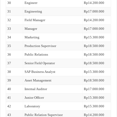
30
Engineer
Rp14.200.000
31
Engineering
Rp17.000.000
32
Field Manager
Rp14.200.000
33
Manager
Rp17.000.000
34
Marketing
Rp15.300.000
35
Production Supervisor
Rp18.500.000
36
Public Relations
Rp18.500.000
37
Senior Field Operator
Rp18.500.000
38
SAP Business Analyst
Rp15.300.000
39
Asset Management
Rp18.500.000
40
Internal Auditor
Rp17.000.000
41
Junior Officer
Rp15.300.000
42
Laboratory
Rp15.300.000
43
Public Relation Supervisor
Rp14.200.000