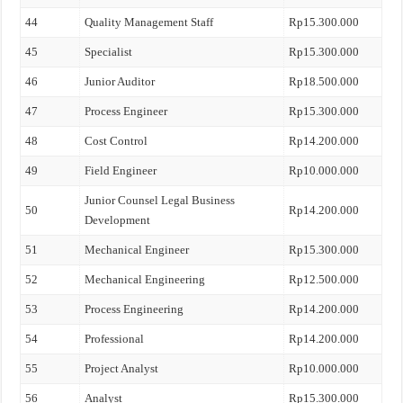
44
Quality Management Staff
Rp15.300.000
45
Specialist
Rp15.300.000
46
Junior Auditor
Rp18.500.000
47
Process Engineer
Rp15.300.000
48
Cost Control
Rp14.200.000
49
Field Engineer
Rp10.000.000
Junior Counsel Legal Business
50
Rp14.200.000
Development
51
Mechanical Engineer
Rp15.300.000
52
Mechanical Engineering
Rp12.500.000
53
Process Engineering
Rp14.200.000
54
Professional
Rp14.200.000
55
Project Analyst
Rp10.000.000
56
Analyst
Rp15.300.000