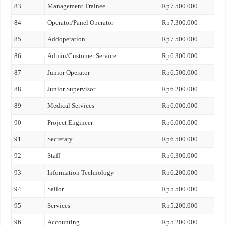
83
Management Trainee
Rp7.500.000
84
Operator/Panel Operator
Rp7.300.000
85
Addoperation
Rp7.500.000
86
Admin/Customer Service
Rp6.300.000
87
Junior Operator
Rp6.500.000
88
Junior Supervisor
Rp6.200.000
89
Medical Services
Rp6.000.000
90
Project Engineer
Rp6.000.000
91
Secretary
Rp6.500.000
92
Staff
Rp6.300.000
93
Information Technology
Rp6.200.000
94
Sailor
Rp5.500.000
95
Services
Rp5.200.000
96
Accounting
Rp5.200.000