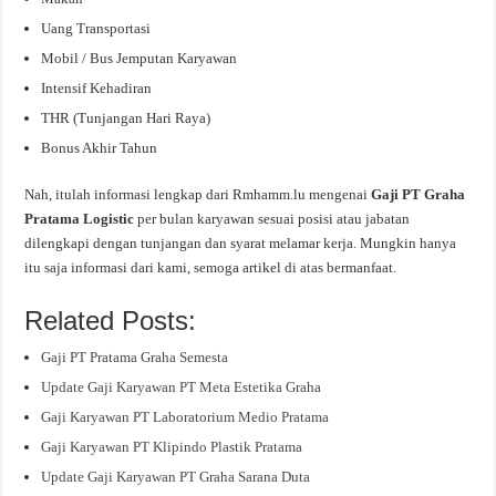
Uang Transportasi
Mobil / Bus Jemputan Karyawan
Intensif Kehadiran
THR (Tunjangan Hari Raya)
Bonus Akhir Tahun
Nah, itulah informasi lengkap dari Rmhamm.lu mengenai
Gaji PT Graha
Pratama Logistic
per bulan karyawan sesuai posisi atau jabatan
dilengkapi dengan tunjangan dan syarat melamar kerja. Mungkin hanya
itu saja informasi dari kami, semoga artikel di atas bermanfaat.
Related Posts:
Gaji PT Pratama Graha Semesta
Update Gaji Karyawan PT Meta Estetika Graha
Gaji Karyawan PT Laboratorium Medio Pratama
Gaji Karyawan PT Klipindo Plastik Pratama
Update Gaji Karyawan PT Graha Sarana Duta