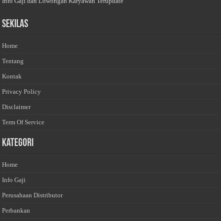
Info Gaji dan Lowongan Karyawan Terupdate
Sekilas
Home
Tentang
Kontak
Privacy Policy
Disclaimer
Term Of Service
Kategori
Home
Info Gaji
Perusahaan Distributor
Perbankan