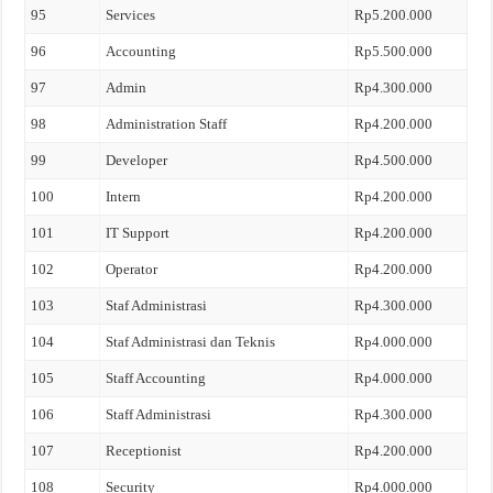
95
Services
Rp5.200.000
96
Accounting
Rp5.500.000
97
Admin
Rp4.300.000
98
Administration Staff
Rp4.200.000
99
Developer
Rp4.500.000
100
Intern
Rp4.200.000
101
IT Support
Rp4.200.000
102
Operator
Rp4.200.000
103
Staf Administrasi
Rp4.300.000
104
Staf Administrasi dan Teknis
Rp4.000.000
105
Staff Accounting
Rp4.000.000
106
Staff Administrasi
Rp4.300.000
107
Receptionist
Rp4.200.000
108
Security
Rp4.000.000