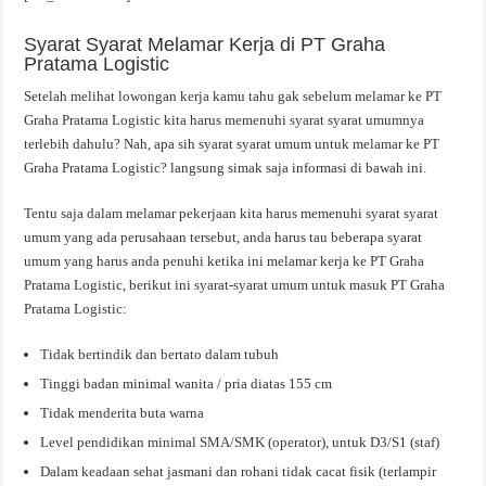
Syarat Syarat Melamar Kerja di PT Graha
Pratama Logistic
Setelah melihat lowongan kerja kamu tahu gak sebelum melamar ke PT
Graha Pratama Logistic kita harus memenuhi syarat syarat umumnya
terlebih dahulu? Nah, apa sih syarat syarat umum untuk melamar ke PT
Graha Pratama Logistic? langsung simak saja informasi di bawah ini.
Tentu saja dalam melamar pekerjaan kita harus memenuhi syarat syarat
umum yang ada perusahaan tersebut, anda harus tau beberapa syarat
umum yang harus anda penuhi ketika ini melamar kerja ke PT Graha
Pratama Logistic, berikut ini syarat-syarat umum untuk masuk PT Graha
Pratama Logistic:
Tidak bertindik dan bertato dalam tubuh
Tinggi badan minimal wanita / pria diatas 155 cm
Tidak menderita buta warna
Level pendidikan minimal SMA/SMK (operator), untuk D3/S1 (staf)
Dalam keadaan sehat jasmani dan rohani tidak cacat fisik (terlampir