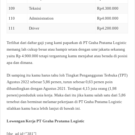
109
Teknisi
Rp4.300.000
110
Administration
Rp4.000.000
111
Driver
Rp4.200.000
Terlihat dari daftar gaji yang kami paparkan di PT Graha Pratama Logistic
memang lah cukup besar atau hampir setara dengan umr jakarta sekarang
yaitu Rp 4.900.000 tetapi tergantung kamu menjabat atau berada di posisi
apa dan dimana.
Di samping itu kamu harus tahu loh Tingkat Pengangguran Terbuka (TPT)
Agustus 2022 sebesar 5,86 persen, turun sebesar 0,63 persen poin
dibandingkan dengan Agustus 2021. Terdapat 4,15 juta orang (1,98
persen) penduduk usia kerja. Maka dari itu jika kamu salah satu dari 5,86
tersebut dan berminat melamar pekerjaan di PT Graha Pratama Logistic
silahkan kamu baca lebih lanjut di bawah ini.
Lowongan Kerja PT Graha Pratama Logistic
[the_ad id=”381″]