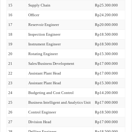
15
Supply Chain
Rp25.300.000
16
Officer
Rp24.200.000
17
Reservoir Engineer
Rp20.000.000
18
Inspection Engineer
Rp18.500.000
19
Instrument Engineer
Rp18.500.000
20
Rotating Engineer
Rp15.300.000
21
Sales/Business Development
Rp17.000.000
22
Assistant Plant Head
Rp17.000.000
23
Assistant Plant Head
Rp15.300.000
24
Budgeting and Cost Control
Rp14.200.000
25
Business Intelligent and Analytics Unit
Rp17.000.000
26
Control Engineer
Rp18.500.000
27
Division Head
Rp17.000.000
28
Drilling Engineer
Rp18.500.000