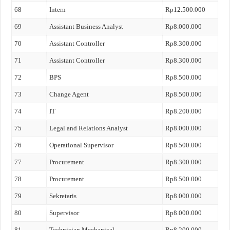
68
Intern
Rp12.500.000
69
Assistant Business Analyst
Rp8.000.000
70
Assistant Controller
Rp8.300.000
71
Assistant Controller
Rp8.300.000
72
BPS
Rp8.500.000
73
Change Agent
Rp8.500.000
74
IT
Rp8.200.000
75
Legal and Relations Analyst
Rp8.000.000
76
Operational Supervisor
Rp8.500.000
77
Procurement
Rp8.300.000
78
Procurement
Rp8.500.000
79
Sekretaris
Rp8.000.000
80
Supervisor
Rp8.000.000
81
Technician Mechanical
Rp8.200.000