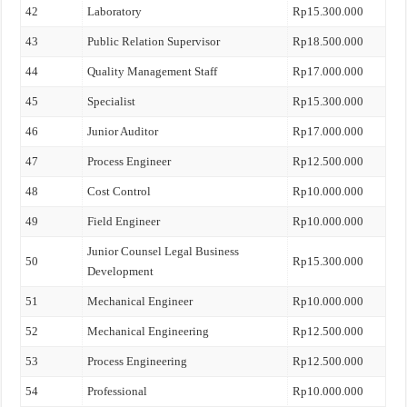
42
Laboratory
Rp15.300.000
43
Public Relation Supervisor
Rp18.500.000
44
Quality Management Staff
Rp17.000.000
45
Specialist
Rp15.300.000
46
Junior Auditor
Rp17.000.000
47
Process Engineer
Rp12.500.000
48
Cost Control
Rp10.000.000
49
Field Engineer
Rp10.000.000
Junior Counsel Legal Business
50
Rp15.300.000
Development
51
Mechanical Engineer
Rp10.000.000
52
Mechanical Engineering
Rp12.500.000
53
Process Engineering
Rp12.500.000
54
Professional
Rp10.000.000