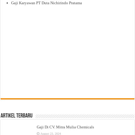
Gaji Karyawan PT Duta Nichirindo Pratama
Artikel Terbaru
Gaji Di CV. Mitra Mulia Chemicals
August 23, 2024