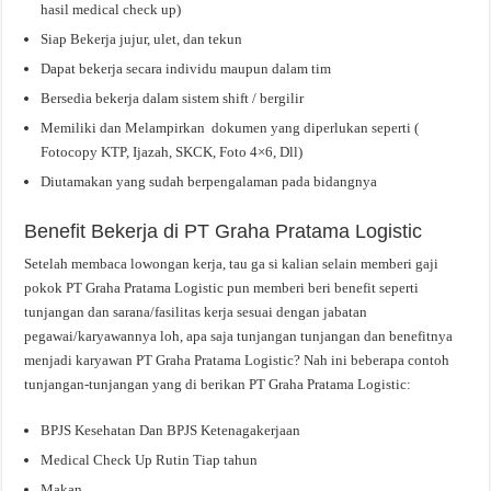
hasil medical check up)
Siap Bekerja jujur, ulet, dan tekun
Dapat bekerja secara individu maupun dalam tim
Bersedia bekerja dalam sistem shift / bergilir
Memiliki dan Melampirkan dokumen yang diperlukan seperti (
Fotocopy KTP, Ijazah, SKCK, Foto 4×6, Dll)
Diutamakan yang sudah berpengalaman pada bidangnya
Benefit Bekerja di PT Graha Pratama Logistic
Setelah membaca lowongan kerja, tau ga si kalian selain memberi gaji
pokok PT Graha Pratama Logistic pun memberi beri benefit seperti
tunjangan dan sarana/fasilitas kerja sesuai dengan jabatan
pegawai/karyawannya loh, apa saja tunjangan tunjangan dan benefitnya
menjadi karyawan PT Graha Pratama Logistic? Nah ini beberapa contoh
tunjangan-tunjangan yang di berikan PT Graha Pratama Logistic:
BPJS Kesehatan Dan BPJS Ketenagakerjaan
Medical Check Up Rutin Tiap tahun
Makan