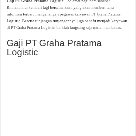
Gaji PT Graha Pratama Logistic
– Selamat pagi para sahabat
Rmhamm.lu, kembali lagi bersama kami yang akan memberi tahu
informasi terbaru mengenai gaji pegawai/karyawan PT Graha Pratama
Logistic. Beserta tunjangan tunjangannya juga benefit menjadi karyawan
di PT Graha Pratama Logistic. baiklah langsung saja mulai membahas.
Gaji PT Graha Pratama
Logistic