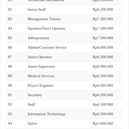
82
Junior Staff
Rp8.200.000
83
Management Trainee
Rp7.300.000
84
Operator/Panel Operator
Rp7.500.000
85
Addoperation
Rp7.500.000
86
Admin/Customer Service
Rp6.000.000
87
Junior Operator
Rp6.200.000
88
Junior Supervisor
Rp6.000.000
89
Medical Services
Rp6.200.000
90
Project Engineer
Rp6.000.000
91
Secretary
Rp6.200.000
92
Staff
Rp6.500.000
93
Information Technology
Rp6.500.000
94
Sailor
Rp5.000.000