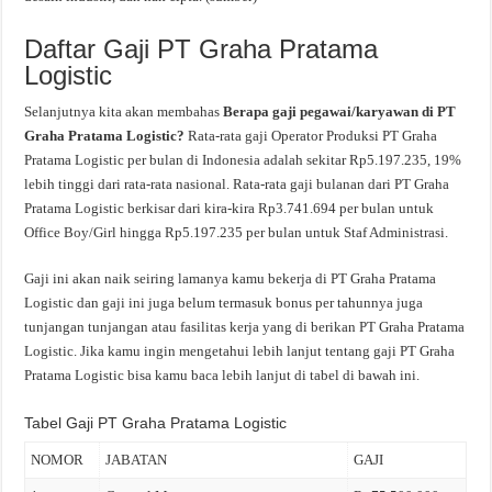
Daftar Gaji PT Graha Pratama
Logistic
Selanjutnya kita akan membahas
Berapa gaji pegawai/karyawan di PT
Graha Pratama Logistic?
Rata-rata gaji Operator Produksi PT Graha
Pratama Logistic per bulan di Indonesia adalah sekitar Rp5.197.235, 19%
lebih tinggi dari rata-rata nasional. Rata-rata gaji bulanan dari PT Graha
Pratama Logistic berkisar dari kira-kira Rp3.741.694 per bulan untuk
Office Boy/Girl hingga Rp5.197.235 per bulan untuk Staf Administrasi.
Gaji ini akan naik seiring lamanya kamu bekerja di PT Graha Pratama
Logistic dan gaji ini juga belum termasuk bonus per tahunnya juga
tunjangan tunjangan atau fasilitas kerja yang di berikan PT Graha Pratama
Logistic. Jika kamu ingin mengetahui lebih lanjut tentang gaji PT Graha
Pratama Logistic bisa kamu baca lebih lanjut di tabel di bawah ini.
Tabel Gaji PT Graha Pratama Logistic
NOMOR
JABATAN
GAJI