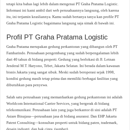
tetapi kita bahas lagi lebih dalam mengenai PT Graha Pratama Logistic.
Informasi ini kami ambil dari web perusahaannya langsung, oleh karena
itu, ini terjamin keasliannya. Kamu sudah bertanya tanya kan profile PT
Graha Pratama Logistic bagaimana langsung saja simak di bawah ini.
Profil PT Graha Pratama Logistic
Graha Pratama merupakan gedung perkantoran yang dibangun oleh PT
Famharindo. Perusahaan pengembang yang sudah berpengalaman lebih
dari 40 tahun di bidang properti. Gedung yang berlokasi di Jl. Letnan
Jenderal M.T. Haryono, Tebet, Jakarta Selatan. Ini berada dalam kawasan
bisnis Jakarta yang sangat sibuk. Meski sudah beroperasi sejak 1998,
kondisi gedung masih tetap prima dan memiliki berbagai fasilitas yang
dibutuhkan para penyewa.
Salah satu perusahaan yang memanfaatkan gedung perkantoran ini adalah
Worldcom International Carrier Services, yang bergerak di bidang
telekomunikasi. Perusahaan lain yang juga berkantor di sini adalah PT
Asiare Binajasa—perusahaan jasa di bidang asuransi. Dan EHP Jakarta
Patent Consulting—konsultan properti untuk bidang paten, trademark,
desain industri, dan hak cipta. (sumber)