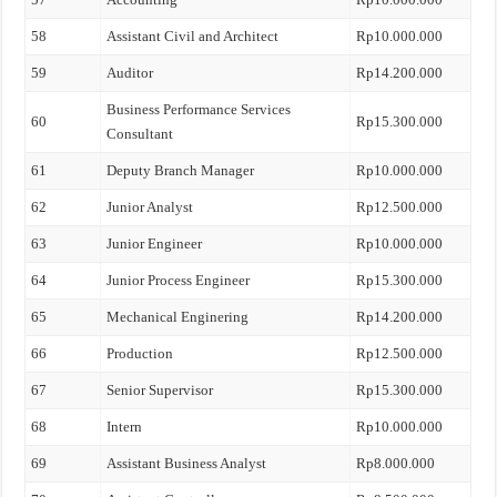
58
Assistant Civil and Architect
Rp10.000.000
59
Auditor
Rp14.200.000
Business Performance Services
60
Rp15.300.000
Consultant
61
Deputy Branch Manager
Rp10.000.000
62
Junior Analyst
Rp12.500.000
63
Junior Engineer
Rp10.000.000
64
Junior Process Engineer
Rp15.300.000
65
Mechanical Enginering
Rp14.200.000
66
Production
Rp12.500.000
67
Senior Supervisor
Rp15.300.000
68
Intern
Rp10.000.000
69
Assistant Business Analyst
Rp8.000.000