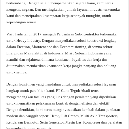
berkembang. Dengan selalu memperhatikan sejarah kami, kami terus
mengembangkan. Dan meningkatkan jumlah layanan industri terkemuka
kami dan menciptakan kesempatan kerja sebanyak mungkin, untuk
kepentingan semua.
Visi : Pada tahun 2017, menjadi Perusahaan Sub-Kontraktor terkemuka
untuk Heavy Industry. Dengan menyediakan solusi konstruksi lengkap
dalam Erection, Maintenance dan Decommisioning, di semua sektor
Energi dan Manufaktur, di Indonesia. Misi : Sebuah Indonesia yang
mandiri dan sejahtera, di mana komitmen, loyalitas dan kerja tim
diutamakan, memberikan keamanan kerja jangka panjang dan peluang
untuk semua.
Dengan komitmen yang mendalam untuk menyediakan solusi layanan
lengkap untuk para klien kami. PT Guna Teguh Abadi terus
mengembangkan fasilitas yang luas dengan peralatan yang diperlukan
untuk memastikan pelaksanaan kontrak dengan efisien dan efektif.
Dengan demikian, kami terus menginvestasikan kembali dalam peralatan
modern dan canggih seperti Heavy Lift Cranes, Multi Axle Transporters,
Kendaraan Bermotor. Serta Generator, Mesin Las, Kompresor dan peralatan
konstruksi lainnya. (
sumber
)