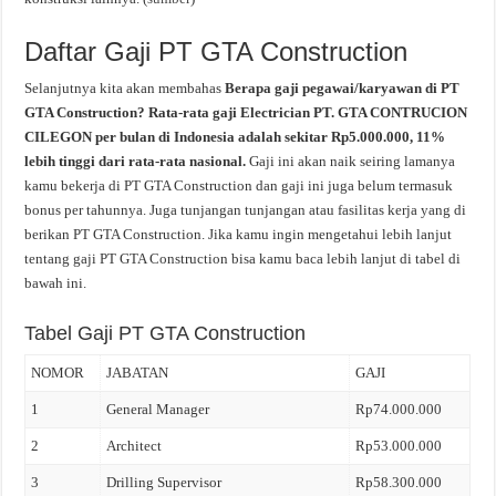
Daftar Gaji PT GTA Construction
Selanjutnya kita akan membahas
Berapa gaji pegawai/karyawan di PT
GTA Construction? Rata-rata gaji Electrician PT. GTA CONTRUCION
CILEGON per bulan di Indonesia adalah sekitar Rp5.000.000, 11%
lebih tinggi dari rata-rata nasional.
Gaji ini akan naik seiring lamanya
kamu bekerja di PT GTA Construction dan gaji ini juga belum termasuk
bonus per tahunnya. Juga tunjangan tunjangan atau fasilitas kerja yang di
berikan PT GTA Construction. Jika kamu ingin mengetahui lebih lanjut
tentang gaji PT GTA Construction bisa kamu baca lebih lanjut di tabel di
bawah ini.
Tabel Gaji PT GTA Construction
NOMOR
JABATAN
GAJI
1
General Manager
Rp74.000.000
2
Architect
Rp53.000.000
3
Drilling Supervisor
Rp58.300.000