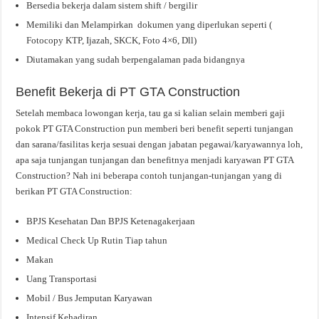
Bersedia bekerja dalam sistem shift / bergilir
Memiliki dan Melampirkan dokumen yang diperlukan seperti (
Fotocopy KTP, Ijazah, SKCK, Foto 4×6, Dll)
Diutamakan yang sudah berpengalaman pada bidangnya
Benefit Bekerja di PT GTA Construction
Setelah membaca lowongan kerja, tau ga si kalian selain memberi gaji
pokok PT GTA Construction pun memberi beri benefit seperti tunjangan
dan sarana/fasilitas kerja sesuai dengan jabatan pegawai/karyawannya loh,
apa saja tunjangan tunjangan dan benefitnya menjadi karyawan PT GTA
Construction? Nah ini beberapa contoh tunjangan-tunjangan yang di
berikan PT GTA Construction:
BPJS Kesehatan Dan BPJS Ketenagakerjaan
Medical Check Up Rutin Tiap tahun
Makan
Uang Transportasi
Mobil / Bus Jemputan Karyawan
Intensif Kehadiran