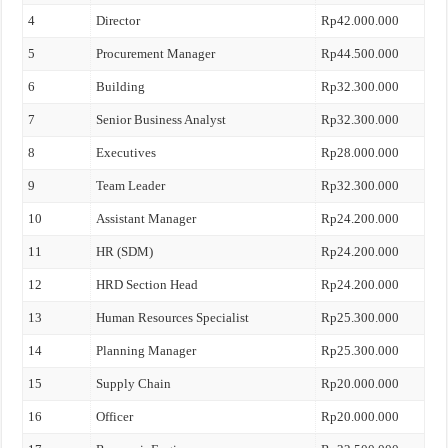
4
Director
Rp42.000.000
5
Procurement Manager
Rp44.500.000
6
Building
Rp32.300.000
7
Senior Business Analyst
Rp32.300.000
8
Executives
Rp28.000.000
9
Team Leader
Rp32.300.000
10
Assistant Manager
Rp24.200.000
11
HR (SDM)
Rp24.200.000
12
HRD Section Head
Rp24.200.000
13
Human Resources Specialist
Rp25.300.000
14
Planning Manager
Rp25.300.000
15
Supply Chain
Rp20.000.000
16
Officer
Rp20.000.000