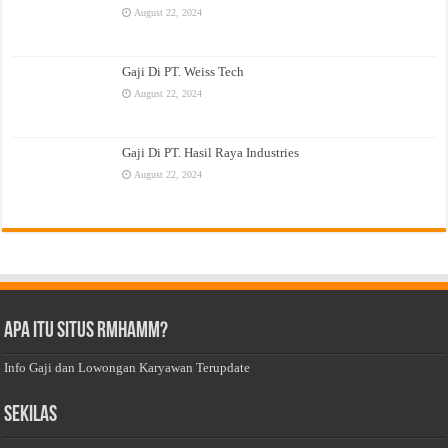
August 22, 2024
Gaji Di PT. Weiss Tech
August 22, 2024
Gaji Di PT. Hasil Raya Industries
August 22, 2024
Apa Itu Situs Rmhamm?
Info Gaji dan Lowongan Karyawan Terupdate
Sekilas