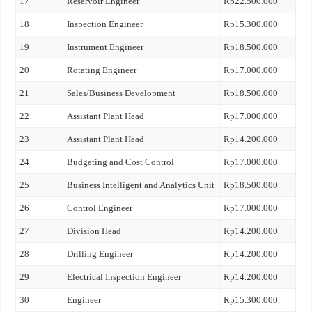
17
Reservoir Engineer
Rp22.500.000
18
Inspection Engineer
Rp15.300.000
19
Instrument Engineer
Rp18.500.000
20
Rotating Engineer
Rp17.000.000
21
Sales/Business Development
Rp18.500.000
22
Assistant Plant Head
Rp17.000.000
23
Assistant Plant Head
Rp14.200.000
24
Budgeting and Cost Control
Rp17.000.000
25
Business Intelligent and Analytics Unit
Rp18.500.000
26
Control Engineer
Rp17.000.000
27
Division Head
Rp14.200.000
28
Drilling Engineer
Rp14.200.000
29
Electrical Inspection Engineer
Rp14.200.000
30
Engineer
Rp15.300.000