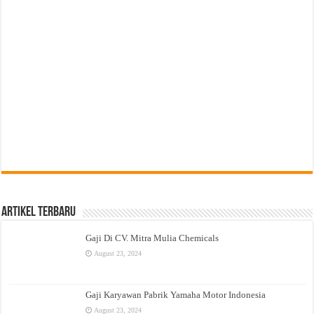
Artikel Terbaru
Gaji Di CV. Mitra Mulia Chemicals
August 23, 2024
Gaji Karyawan Pabrik Yamaha Motor Indonesia
August 23, 2024