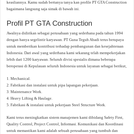
keasliannya. Kamu sudah bertanya tanya kan profile PT GTA Construction
bagaimana langsung saja simak di bawah ini.
Profil PT GTA Construction
Awalnya didirikan sebagai perusahaan yang sederhana pada tahun 1994
dengan hanya segelintir karyawan. PT Guna Teguh Abadi terus berupaya
untuk memberikan kontribusi terhadap pembangunan dan kesejahteraan
Indonesia. Dari awal yang sederhana kami sekarang telah mempekerjakan
lebih dari 1200 karyawan. Seluruh divisi spesialis dimana beberapa
beroperasi di Kepulauan seluruh Indonesia untuk layanan sebagai berikut,
1. Mechanical.
2. Fabrikasi dan instalasi untuk pipa lapangan pekerjaan.
3. Maintenance Work.
4. Heavy Lifting & Haulage.
5. Fabrikasi & instalasi untuk pekerjaan Steel Structure Work.
Kami terus meningkatkan sistem manajemen kami dibidang Safety First,
Quality Control, Project Control, Informasi. Komunikasi dan Koordinasi
untuk memastikan kami adalah sebuah perusahaan yang tumbuh dan