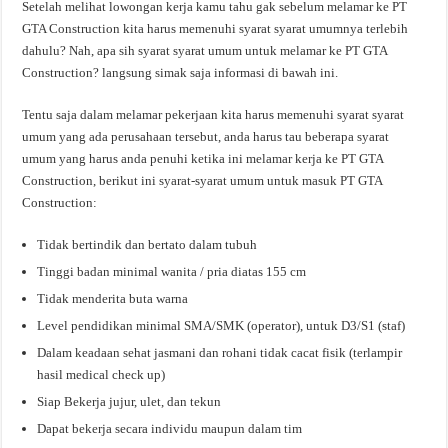
Setelah melihat lowongan kerja kamu tahu gak sebelum melamar ke PT
GTA Construction kita harus memenuhi syarat syarat umumnya terlebih
dahulu? Nah, apa sih syarat syarat umum untuk melamar ke PT GTA
Construction? langsung simak saja informasi di bawah ini.
Tentu saja dalam melamar pekerjaan kita harus memenuhi syarat syarat
umum yang ada perusahaan tersebut, anda harus tau beberapa syarat
umum yang harus anda penuhi ketika ini melamar kerja ke PT GTA
Construction, berikut ini syarat-syarat umum untuk masuk PT GTA
Construction:
Tidak bertindik dan bertato dalam tubuh
Tinggi badan minimal wanita / pria diatas 155 cm
Tidak menderita buta warna
Level pendidikan minimal SMA/SMK (operator), untuk D3/S1 (staf)
Dalam keadaan sehat jasmani dan rohani tidak cacat fisik (terlampir
hasil medical check up)
Siap Bekerja jujur, ulet, dan tekun
Dapat bekerja secara individu maupun dalam tim