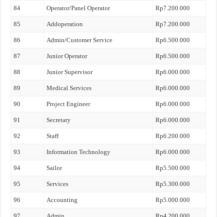
84
Operator/Panel Operator
Rp7.200.000
85
Addoperation
Rp7.200.000
86
Admin/Customer Service
Rp6.500.000
87
Junior Operator
Rp6.500.000
88
Junior Supervisor
Rp6.000.000
89
Medical Services
Rp6.000.000
90
Project Engineer
Rp6.000.000
91
Secretary
Rp6.000.000
92
Staff
Rp6.200.000
93
Information Technology
Rp6.000.000
94
Sailor
Rp5.500.000
95
Services
Rp5.300.000
96
Accounting
Rp5.000.000
97
Admin
Rp4.200.000