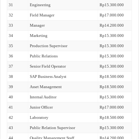
31
Engineering
Rp15.300.000
32
Field Manager
Rp17.000.000
33
Manager
Rp14.200.000
34
Marketing
Rp15.300.000
35
Production Supervisor
Rp15.300.000
36
Public Relations
Rp15.300.000
37
Senior Field Operator
Rp15.300.000
38
SAP Business Analyst
Rp18.500.000
39
Asset Management
Rp18.500.000
40
Internal Auditor
Rp15.300.000
41
Junior Officer
Rp17.000.000
42
Laboratory
Rp18.500.000
43
Public Relation Supervisor
Rp15.300.000
44
Quality Management Staff
Rp14.200.000