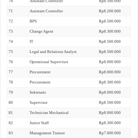
70
Assistant Controller
Rp8.500.000
71
Assistant Controller
Rp8.200.000
72
BPS
Rp8.500.000
73
Change Agent
Rp8.300.000
74
IT
Rp8.500.000
75
Legal and Relations Analyst
Rp8.500.000
76
Operational Supervisor
Rp8.000.000
77
Procurement
Rp8.000.000
78
Procurement
Rp8.300.000
79
Sekretaris
Rp8.000.000
80
Supervisor
Rp8.500.000
81
Technician Mechanical
Rp8.000.000
82
Junior Staff
Rp8.300.000
83
Management Trainee
Rp7.000.000