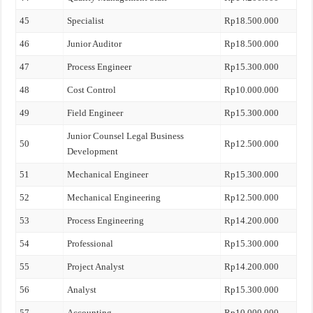
45
Specialist
Rp18.500.000
46
Junior Auditor
Rp18.500.000
47
Process Engineer
Rp15.300.000
48
Cost Control
Rp10.000.000
49
Field Engineer
Rp15.300.000
Junior Counsel Legal Business
50
Rp12.500.000
Development
51
Mechanical Engineer
Rp15.300.000
52
Mechanical Engineering
Rp12.500.000
53
Process Engineering
Rp14.200.000
54
Professional
Rp15.300.000
55
Project Analyst
Rp14.200.000
56
Analyst
Rp15.300.000
57
Accounting
Rp10.000.000