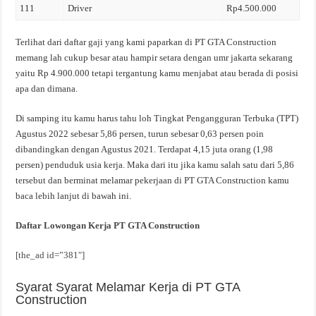
111
Driver
Rp4.500.000
Terlihat dari daftar gaji yang kami paparkan di PT GTA Construction
memang lah cukup besar atau hampir setara dengan umr jakarta sekarang
yaitu Rp 4.900.000 tetapi tergantung kamu menjabat atau berada di posisi
apa dan dimana.
Di samping itu kamu harus tahu loh Tingkat Pengangguran Terbuka (TPT)
Agustus 2022 sebesar 5,86 persen, turun sebesar 0,63 persen poin
dibandingkan dengan Agustus 2021. Terdapat 4,15 juta orang (1,98
persen) penduduk usia kerja. Maka dari itu jika kamu salah satu dari 5,86
tersebut dan berminat melamar pekerjaan di PT GTA Construction kamu
baca lebih lanjut di bawah ini.
Daftar Lowongan Kerja PT GTA Construction
[the_ad id=”381″]
Syarat Syarat Melamar Kerja di PT GTA
Construction