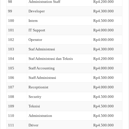
98
Administration Staff
Rp4.200.000
99
Developer
Rp4.300.000
100
Intern
Rp4.500.000
101
IT Support
Rp4.000.000
102
Operator
Rp4.000.000
103
Staf Administrasi
Rp4.300.000
104
Staf Administrasi dan Teknis
Rp4.200.000
105
Staff Accounting
Rp4.000.000
106
Staff Administrasi
Rp4.500.000
107
Receptionist
Rp4.000.000
108
Security
Rp4.500.000
109
Teknisi
Rp4.500.000
110
Administration
Rp4.500.000
111
Driver
Rp4.500.000