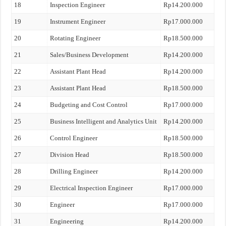
18
Inspection Engineer
Rp14.200.000
19
Instrument Engineer
Rp17.000.000
20
Rotating Engineer
Rp18.500.000
21
Sales/Business Development
Rp14.200.000
22
Assistant Plant Head
Rp14.200.000
23
Assistant Plant Head
Rp18.500.000
24
Budgeting and Cost Control
Rp17.000.000
25
Business Intelligent and Analytics Unit
Rp14.200.000
26
Control Engineer
Rp18.500.000
27
Division Head
Rp18.500.000
28
Drilling Engineer
Rp14.200.000
29
Electrical Inspection Engineer
Rp17.000.000
30
Engineer
Rp17.000.000
31
Engineering
Rp14.200.000