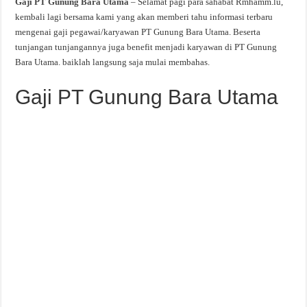
Gaji PT Gunung Bara Utama
– Selamat pagi para sahabat Rmhamm.lu,
kembali lagi bersama kami yang akan memberi tahu informasi terbaru
mengenai gaji pegawai/karyawan PT Gunung Bara Utama. Beserta
tunjangan tunjangannya juga benefit menjadi karyawan di PT Gunung
Bara Utama. baiklah langsung saja mulai membahas.
Gaji PT Gunung Bara Utama