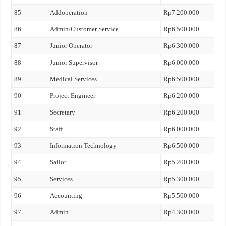
85
Addoperation
Rp7.200.000
86
Admin/Customer Service
Rp6.500.000
87
Junior Operator
Rp6.300.000
88
Junior Supervisor
Rp6.000.000
89
Medical Services
Rp6.500.000
90
Project Engineer
Rp6.200.000
91
Secretary
Rp6.200.000
92
Staff
Rp6.000.000
93
Information Technology
Rp6.500.000
94
Sailor
Rp5.200.000
95
Services
Rp5.300.000
96
Accounting
Rp5.500.000
97
Admin
Rp4.300.000