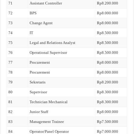
71
Assistant Controller
Rp8.200.000
72
BPS
Rp8.000.000
73
Change Agent
Rp8.000.000
74
IT
Rp8.500.000
75
Legal and Relations Analyst
Rp8.500.000
76
Operational Supervisor
Rp8.500.000
77
Procurement
Rp8.000.000
78
Procurement
Rp8.000.000
79
Sekretaris
Rp8.200.000
80
Supervisor
Rp8.300.000
81
Technician Mechanical
Rp8.300.000
82
Junior Staff
Rp8.000.000
83
Management Trainee
Rp7.500.000
84
Operator/Panel Operator
Rp7.000.000