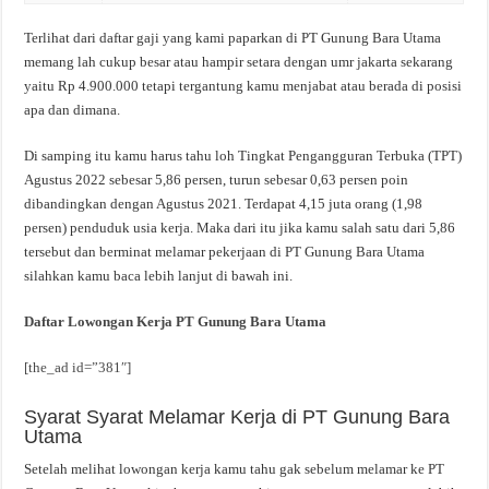
Terlihat dari daftar gaji yang kami paparkan di PT Gunung Bara Utama
memang lah cukup besar atau hampir setara dengan umr jakarta sekarang
yaitu Rp 4.900.000 tetapi tergantung kamu menjabat atau berada di posisi
apa dan dimana.
Di samping itu kamu harus tahu loh Tingkat Pengangguran Terbuka (TPT)
Agustus 2022 sebesar 5,86 persen, turun sebesar 0,63 persen poin
dibandingkan dengan Agustus 2021. Terdapat 4,15 juta orang (1,98
persen) penduduk usia kerja. Maka dari itu jika kamu salah satu dari 5,86
tersebut dan berminat melamar pekerjaan di PT Gunung Bara Utama
silahkan kamu baca lebih lanjut di bawah ini.
Daftar Lowongan Kerja PT Gunung Bara Utama
[the_ad id=”381″]
Syarat Syarat Melamar Kerja di PT Gunung Bara
Utama
Setelah melihat lowongan kerja kamu tahu gak sebelum melamar ke PT