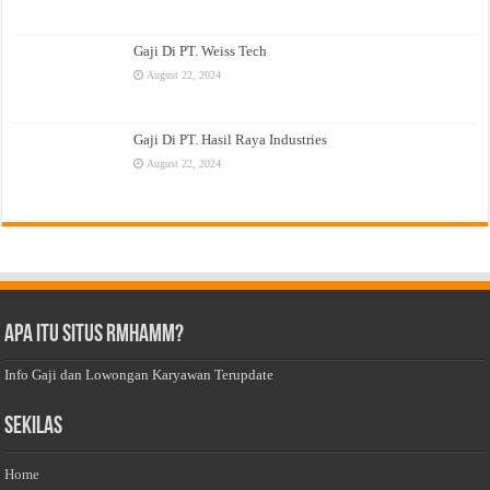
Gaji Di PT. Weiss Tech
August 22, 2024
Gaji Di PT. Hasil Raya Industries
August 22, 2024
Apa Itu Situs Rmhamm?
Info Gaji dan Lowongan Karyawan Terupdate
Sekilas
Home