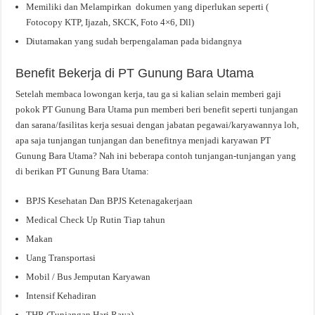
Memiliki dan Melampirkan dokumen yang diperlukan seperti (
Fotocopy KTP, Ijazah, SKCK, Foto 4×6, Dll)
Diutamakan yang sudah berpengalaman pada bidangnya
Benefit Bekerja di PT Gunung Bara Utama
Setelah membaca lowongan kerja, tau ga si kalian selain memberi gaji
pokok PT Gunung Bara Utama pun memberi beri benefit seperti tunjangan
dan sarana/fasilitas kerja sesuai dengan jabatan pegawai/karyawannya loh,
apa saja tunjangan tunjangan dan benefitnya menjadi karyawan PT
Gunung Bara Utama? Nah ini beberapa contoh tunjangan-tunjangan yang
di berikan PT Gunung Bara Utama:
BPJS Kesehatan Dan BPJS Ketenagakerjaan
Medical Check Up Rutin Tiap tahun
Makan
Uang Transportasi
Mobil / Bus Jemputan Karyawan
Intensif Kehadiran
THR (Tunjangan Hari Raya)