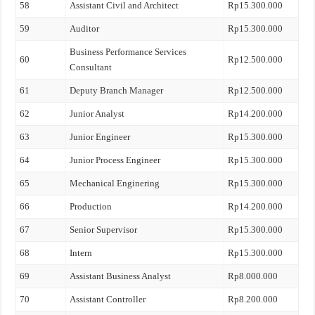
58
Assistant Civil and Architect
Rp15.300.000
59
Auditor
Rp15.300.000
Business Performance Services
60
Rp12.500.000
Consultant
61
Deputy Branch Manager
Rp12.500.000
62
Junior Analyst
Rp14.200.000
63
Junior Engineer
Rp15.300.000
64
Junior Process Engineer
Rp15.300.000
65
Mechanical Enginering
Rp15.300.000
66
Production
Rp14.200.000
67
Senior Supervisor
Rp15.300.000
68
Intern
Rp15.300.000
69
Assistant Business Analyst
Rp8.000.000
70
Assistant Controller
Rp8.200.000