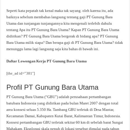
Seperti kata pepatah tak kenal maka tak sayang. oleh karena itu, ada
baiknya sebelum membahas langsung tentang gaji PT Gunung Bara
Utama dan tunjangan tunjangannya kita mengenali terlebih dahulu
tentang Apa itu PT Gunung Bara Utama? Kapan PT Gunung Bara Utama
didirikan? PT Gunung Bara Utama bergerak di bidang apa? PT Gunung
Bara Utama milik siapa? Dan berapa gaji di PT Gunung Bara Utama? tidak
menunggu lama lagi langsung saja kita bahas di bawah ini.
Daftar Lowongan Kerja PT Gunung Bara Utama
[the_ad id=”381″]
Profil PT Gunung Bara Utama
PT Gunung Bara Utama (“GBU”) adalah perusahaan pertambangan
batubara Indonesia yang didirikan pada bulan Maret 2007 dengan total
area konsesi seluas 5.350 Ha. Tambang GBU terletak di Desa Mantar,
Kecamatan Damai, Kabupaten Kutai Barat, Kalimantan Timur, Indonesia.
Konsesi pertambangan GBU terletak sekitar 60 km di sebelah barat Sungai
Mahakam. Eksplorasi skala penuh di lokasi tersebut dimulai pada tahun