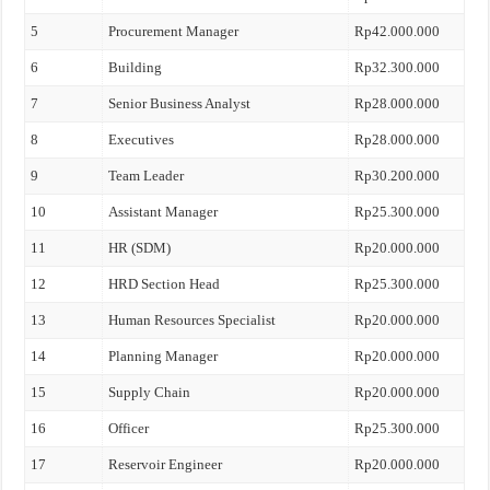
5
Procurement Manager
Rp42.000.000
6
Building
Rp32.300.000
7
Senior Business Analyst
Rp28.000.000
8
Executives
Rp28.000.000
9
Team Leader
Rp30.200.000
10
Assistant Manager
Rp25.300.000
11
HR (SDM)
Rp20.000.000
12
HRD Section Head
Rp25.300.000
13
Human Resources Specialist
Rp20.000.000
14
Planning Manager
Rp20.000.000
15
Supply Chain
Rp20.000.000
16
Officer
Rp25.300.000
17
Reservoir Engineer
Rp20.000.000