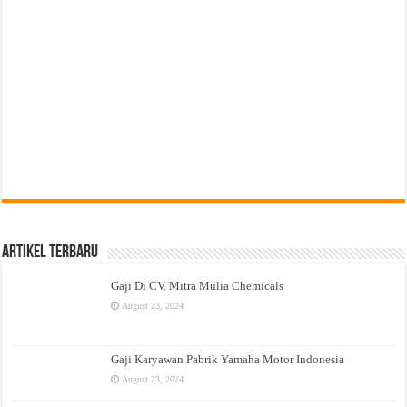
Artikel Terbaru
Gaji Di CV. Mitra Mulia Chemicals
August 23, 2024
Gaji Karyawan Pabrik Yamaha Motor Indonesia
August 23, 2024