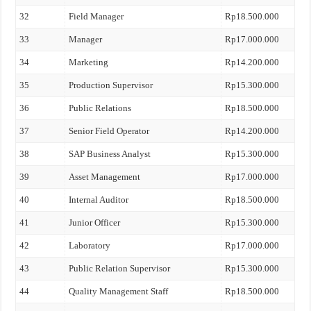
32
Field Manager
Rp18.500.000
33
Manager
Rp17.000.000
34
Marketing
Rp14.200.000
35
Production Supervisor
Rp15.300.000
36
Public Relations
Rp18.500.000
37
Senior Field Operator
Rp14.200.000
38
SAP Business Analyst
Rp15.300.000
39
Asset Management
Rp17.000.000
40
Internal Auditor
Rp18.500.000
41
Junior Officer
Rp15.300.000
42
Laboratory
Rp17.000.000
43
Public Relation Supervisor
Rp15.300.000
44
Quality Management Staff
Rp18.500.000