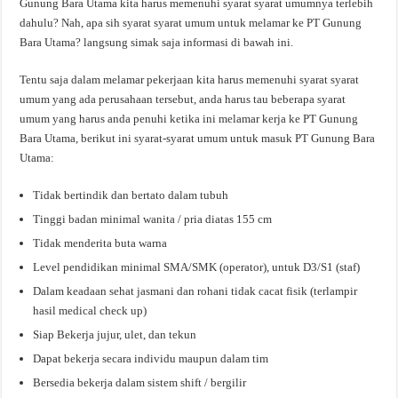
Gunung Bara Utama kita harus memenuhi syarat syarat umumnya terlebih
dahulu? Nah, apa sih syarat syarat umum untuk melamar ke PT Gunung
Bara Utama? langsung simak saja informasi di bawah ini.
Tentu saja dalam melamar pekerjaan kita harus memenuhi syarat syarat
umum yang ada perusahaan tersebut, anda harus tau beberapa syarat
umum yang harus anda penuhi ketika ini melamar kerja ke PT Gunung
Bara Utama, berikut ini syarat-syarat umum untuk masuk PT Gunung Bara
Utama:
Tidak bertindik dan bertato dalam tubuh
Tinggi badan minimal wanita / pria diatas 155 cm
Tidak menderita buta warna
Level pendidikan minimal SMA/SMK (operator), untuk D3/S1 (staf)
Dalam keadaan sehat jasmani dan rohani tidak cacat fisik (terlampir
hasil medical check up)
Siap Bekerja jujur, ulet, dan tekun
Dapat bekerja secara individu maupun dalam tim
Bersedia bekerja dalam sistem shift / bergilir