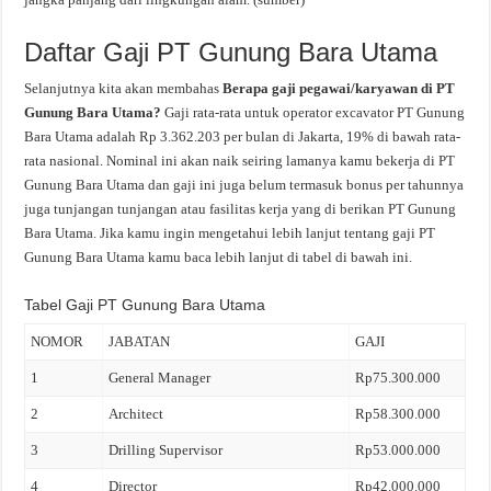
Daftar Gaji PT Gunung Bara Utama
Selanjutnya kita akan membahas
Berapa gaji pegawai/karyawan di PT
Gunung Bara Utama?
Gaji rata-rata untuk operator excavator PT Gunung
Bara Utama adalah Rp 3.362.203 per bulan di Jakarta, 19% di bawah rata-
rata nasional. Nominal ini akan naik seiring lamanya kamu bekerja di PT
Gunung Bara Utama dan gaji ini juga belum termasuk bonus per tahunnya
juga tunjangan tunjangan atau fasilitas kerja yang di berikan PT Gunung
Bara Utama. Jika kamu ingin mengetahui lebih lanjut tentang gaji PT
Gunung Bara Utama kamu baca lebih lanjut di tabel di bawah ini.
Tabel Gaji PT Gunung Bara Utama
NOMOR
JABATAN
GAJI
1
General Manager
Rp75.300.000
2
Architect
Rp58.300.000
3
Drilling Supervisor
Rp53.000.000
4
Director
Rp42.000.000