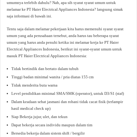
umumnya terlebih dahulu? Nah, apa sih syarat syarat umum untuk
melamar ke PT Haier Electrical Appliances Indonesia? langsung simak
saja informasi di bawah ini.
Tentu saja dalam melamar pekerjaan kita harus memenuhi syarat syarat
umum yang ada perusahaan tersebut, anda harus tau beberapa syarat
umum yang harus anda penuhi ketika ini melamar kerja ke PT Haier
Electrical Appliances Indonesia, berikut ini syarat-syarat umum untuk
masuk PT Haier Electrical Appliances Indonesia:
Tidak bertindik dan bertato dalam tubuh
Tinggi badan minimal wanita / pria diatas 155 cm
Tidak menderita buta warna
Level pendidikan minimal SMA/SMK (operator), untuk D3/S1 (staf)
Dalam keadaan sehat jasmani dan rohani tidak cacat fisik (terlampir
hasil medical check up)
Siap Bekerja jujur, ulet, dan tekun
Dapat bekerja secara individu maupun dalam tim
Bersedia bekerja dalam sistem shift / bergilir