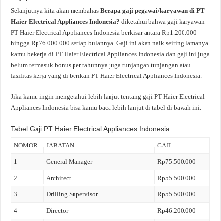
Selanjutnya kita akan membahas
Berapa gaji pegawai/karyawan di PT
Haier Electrical Appliances Indonesia?
diketahui bahwa gaji karyawan
PT Haier Electrical Appliances Indonesia berkisar antara Rp1.200.000
hingga Rp76.000.000 setiap bulannya. Gaji ini akan naik seiring lamanya
kamu bekerja di PT Haier Electrical Appliances Indonesia dan gaji ini juga
belum termasuk bonus per tahunnya juga tunjangan tunjangan atau
fasilitas kerja yang di berikan PT Haier Electrical Appliances Indonesia.
Jika kamu ingin mengetahui lebih lanjut tentang gaji PT Haier Electrical
Appliances Indonesia bisa kamu baca lebih lanjut di tabel di bawah ini.
Tabel Gaji PT Haier Electrical Appliances Indonesia
NOMOR
JABATAN
GAJI
1
General Manager
Rp75.500.000
2
Architect
Rp55.500.000
3
Drilling Supervisor
Rp55.500.000
4
Director
Rp46.200.000