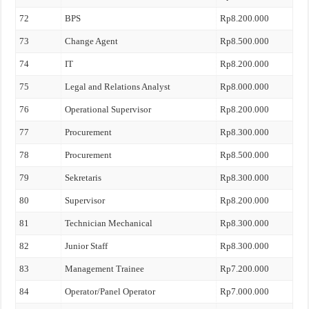
72
BPS
Rp8.200.000
73
Change Agent
Rp8.500.000
74
IT
Rp8.200.000
75
Legal and Relations Analyst
Rp8.000.000
76
Operational Supervisor
Rp8.200.000
77
Procurement
Rp8.300.000
78
Procurement
Rp8.500.000
79
Sekretaris
Rp8.300.000
80
Supervisor
Rp8.200.000
81
Technician Mechanical
Rp8.300.000
82
Junior Staff
Rp8.300.000
83
Management Trainee
Rp7.200.000
84
Operator/Panel Operator
Rp7.000.000