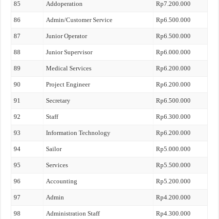
85
Addoperation
Rp7.200.000
86
Admin/Customer Service
Rp6.500.000
87
Junior Operator
Rp6.500.000
88
Junior Supervisor
Rp6.000.000
89
Medical Services
Rp6.200.000
90
Project Engineer
Rp6.200.000
91
Secretary
Rp6.500.000
92
Staff
Rp6.300.000
93
Information Technology
Rp6.200.000
94
Sailor
Rp5.000.000
95
Services
Rp5.500.000
96
Accounting
Rp5.200.000
97
Admin
Rp4.200.000
98
Administration Staff
Rp4.300.000