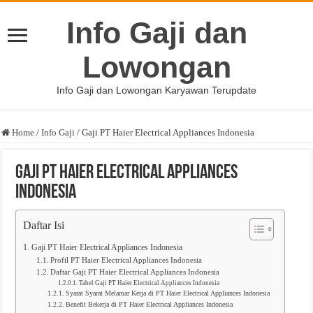
Info Gaji dan
Lowongan
Info Gaji dan Lowongan Karyawan Terupdate
Home
/
Info Gaji
/
Gaji PT Haier Electrical Appliances Indonesia
Gaji PT Haier Electrical Appliances
Indonesia
Daftar Isi
Gaji PT Haier Electrical Appliances Indonesia
Profil PT Haier Electrical Appliances Indonesia
Daftar Gaji PT Haier Electrical Appliances Indonesia
Tabel Gaji PT Haier Electrical Appliances Indonesia
Syarat Syarat Melamar Kerja di PT Haier Electrical Appliances Indonesia
Benefit Bekerja di PT Haier Electrical Appliances Indonesia