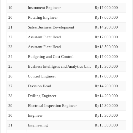
19
Instrument Engineer
Rp17.000.000
20
Rotating Engineer
Rp17.000.000
21
Sales/Business Development
Rp14.200.000
22
Assistant Plant Head
Rp17.000.000
23
Assistant Plant Head
Rp18.500.000
24
Budgeting and Cost Control
Rp17.000.000
25
Business Intelligent and Analytics Unit
Rp15.300.000
26
Control Engineer
Rp17.000.000
27
Division Head
Rp14.200.000
28
Drilling Engineer
Rp14.200.000
29
Electrical Inspection Engineer
Rp15.300.000
30
Engineer
Rp15.300.000
31
Engineering
Rp15.300.000