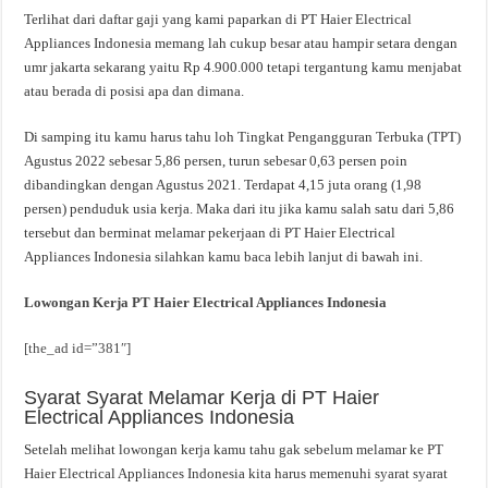
Terlihat dari daftar gaji yang kami paparkan di PT Haier Electrical
Appliances Indonesia memang lah cukup besar atau hampir setara dengan
umr jakarta sekarang yaitu Rp 4.900.000 tetapi tergantung kamu menjabat
atau berada di posisi apa dan dimana.
Di samping itu kamu harus tahu loh Tingkat Pengangguran Terbuka (TPT)
Agustus 2022 sebesar 5,86 persen, turun sebesar 0,63 persen poin
dibandingkan dengan Agustus 2021. Terdapat 4,15 juta orang (1,98
persen) penduduk usia kerja. Maka dari itu jika kamu salah satu dari 5,86
tersebut dan berminat melamar pekerjaan di PT Haier Electrical
Appliances Indonesia silahkan kamu baca lebih lanjut di bawah ini.
Lowongan Kerja PT Haier Electrical Appliances Indonesia
[the_ad id=”381″]
Syarat Syarat Melamar Kerja di PT Haier
Electrical Appliances Indonesia
Setelah melihat lowongan kerja kamu tahu gak sebelum melamar ke PT
Haier Electrical Appliances Indonesia kita harus memenuhi syarat syarat