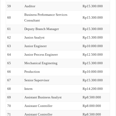
59
Auditor
Rp15.300.000
Business Performance Services
60
Rp15.300.000
Consultant
61
Deputy Branch Manager
Rp15.300.000
62
Junior Analyst
Rp15.300.000
63
Junior Engineer
Rp10.000.000
64
Junior Process Engineer
Rp12.500.000
65
Mechanical Enginering
Rp15.300.000
66
Production
Rp10.000.000
67
Senior Supervisor
Rp15.300.000
68
Intern
Rp14.200.000
69
Assistant Business Analyst
Rp8.500.000
70
Assistant Controller
Rp8.000.000
71
Assistant Controller
Rp8.500.000