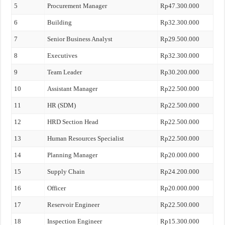
5
Procurement Manager
Rp47.300.000
6
Building
Rp32.300.000
7
Senior Business Analyst
Rp29.500.000
8
Executives
Rp32.300.000
9
Team Leader
Rp30.200.000
10
Assistant Manager
Rp22.500.000
11
HR (SDM)
Rp22.500.000
12
HRD Section Head
Rp22.500.000
13
Human Resources Specialist
Rp22.500.000
14
Planning Manager
Rp20.000.000
15
Supply Chain
Rp24.200.000
16
Officer
Rp20.000.000
17
Reservoir Engineer
Rp22.500.000
18
Inspection Engineer
Rp15.300.000