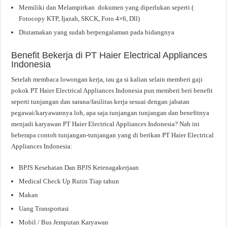
Memiliki dan Melampirkan dokumen yang diperlukan seperti (
Fotocopy KTP, Ijazah, SKCK, Foto 4×6, Dll)
Diutamakan yang sudah berpengalaman pada bidangnya
Benefit Bekerja di PT Haier Electrical Appliances
Indonesia
Setelah membaca lowongan kerja, tau ga si kalian selain memberi gaji
pokok PT Haier Electrical Appliances Indonesia pun memberi beri benefit
seperti tunjangan dan sarana/fasilitas kerja sesuai dengan jabatan
pegawai/karyawannya loh, apa saja tunjangan tunjangan dan benefitnya
menjadi karyawan PT Haier Electrical Appliances Indonesia? Nah ini
beberapa contoh tunjangan-tunjangan yang di berikan PT Haier Electrical
Appliances Indonesia:
BPJS Kesehatan Dan BPJS Ketenagakerjaan
Medical Check Up Rutin Tiap tahun
Makan
Uang Transportasi
Mobil / Bus Jemputan Karyawan