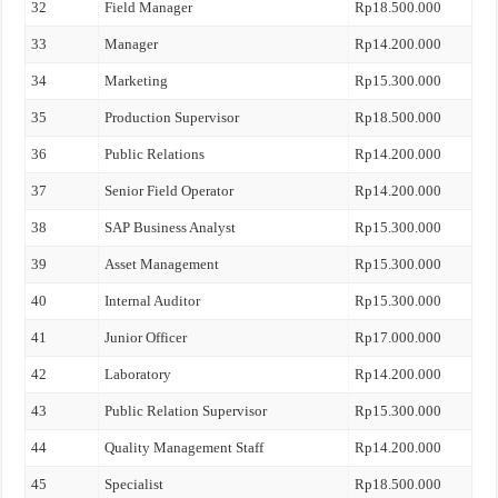
32
Field Manager
Rp18.500.000
33
Manager
Rp14.200.000
34
Marketing
Rp15.300.000
35
Production Supervisor
Rp18.500.000
36
Public Relations
Rp14.200.000
37
Senior Field Operator
Rp14.200.000
38
SAP Business Analyst
Rp15.300.000
39
Asset Management
Rp15.300.000
40
Internal Auditor
Rp15.300.000
41
Junior Officer
Rp17.000.000
42
Laboratory
Rp14.200.000
43
Public Relation Supervisor
Rp15.300.000
44
Quality Management Staff
Rp14.200.000
45
Specialist
Rp18.500.000