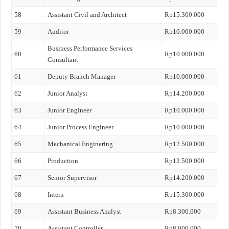
58
Assistant Civil and Architect
Rp15.300.000
59
Auditor
Rp10.000.000
Business Performance Services
60
Rp10.000.000
Consultant
61
Deputy Branch Manager
Rp10.000.000
62
Junior Analyst
Rp14.200.000
63
Junior Engineer
Rp10.000.000
64
Junior Process Engineer
Rp10.000.000
65
Mechanical Enginering
Rp12.500.000
66
Production
Rp12.500.000
67
Senior Supervisor
Rp14.200.000
68
Intern
Rp15.300.000
69
Assistant Business Analyst
Rp8.300.000
70
Assistant Controller
Rp8.000.000