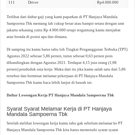
111
Driver
Rp4.000.000
Terlihat dari daftar gaji yang kami paparkan di PT Hanjaya Mandala
Sampoerna Tbk memang lah cukup besar atau hampir setara dengan umr
jakarta sekarang yaitu Rp 4.900.000 tetapi tergantung kamu menjabat
atau berada di posisi apa dan dimana.
Di samping itu kamu harus tahu loh Tingkat Pengangguran Terbuka (TPT)
Agustus 2022 sebesar 5,86 persen, turun sebesar 0,63 persen poin
dibandingkan dengan Agustus 2021. Terdapat 4,15 juta orang (1,98
persen) penduduk usia kerja. Maka dari itu jika kamu salah satu dari 5,86
tersebut dan berminat melamar pekerjaan di PT Hanjaya Mandala
Sampoerna Tbk kamu baca lebih lanjut di bawah ini.
Daftar Lowongan Kerja PT Hanjaya Mandala Sampoerna Tbk
Syarat Syarat Melamar Kerja di PT Hanjaya
Mandala Sampoerna Tbk
Setelah melihat lowongan kerja kamu tahu gak sebelum melamar ke PT
Hanjaya Mandala Sampoerna Tbk kita harus memenuhi syarat syarat