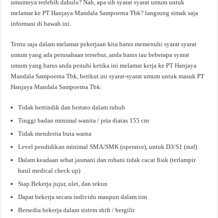
umumnya terlebih dahulu? Nah, apa sih syarat syarat umum untuk
melamar ke PT Hanjaya Mandala Sampoerna Tbk? langsung simak saja
informasi di bawah ini.
Tentu saja dalam melamar pekerjaan kita harus memenuhi syarat syarat
umum yang ada perusahaan tersebut, anda harus tau beberapa syarat
umum yang harus anda penuhi ketika ini melamar kerja ke PT Hanjaya
Mandala Sampoerna Tbk, berikut ini syarat-syarat umum untuk masuk PT
Hanjaya Mandala Sampoerna Tbk:
Tidak bertindik dan bertato dalam tubuh
Tinggi badan minimal wanita / pria diatas 155 cm
Tidak menderita buta warna
Level pendidikan minimal SMA/SMK (operator), untuk D3/S1 (staf)
Dalam keadaan sehat jasmani dan rohani tidak cacat fisik (terlampir
hasil medical check up)
Siap Bekerja jujur, ulet, dan tekun
Dapat bekerja secara individu maupun dalam tim
Bersedia bekerja dalam sistem shift / bergilir