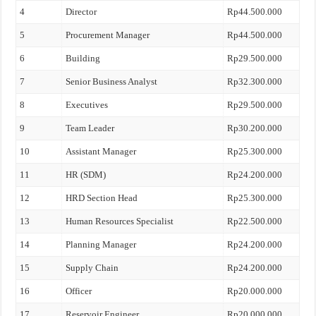
4
Director
Rp44.500.000
5
Procurement Manager
Rp44.500.000
6
Building
Rp29.500.000
7
Senior Business Analyst
Rp32.300.000
8
Executives
Rp29.500.000
9
Team Leader
Rp30.200.000
10
Assistant Manager
Rp25.300.000
11
HR (SDM)
Rp24.200.000
12
HRD Section Head
Rp25.300.000
13
Human Resources Specialist
Rp22.500.000
14
Planning Manager
Rp24.200.000
15
Supply Chain
Rp24.200.000
16
Officer
Rp20.000.000
17
Reservoir Engineer
Rp20.000.000