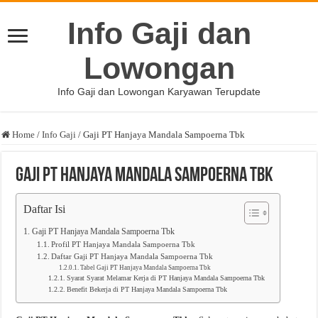
Info Gaji dan
Lowongan
Info Gaji dan Lowongan Karyawan Terupdate
Home
/
Info Gaji
/
Gaji PT Hanjaya Mandala Sampoerna Tbk
Gaji PT Hanjaya Mandala Sampoerna Tbk
Daftar Isi
Gaji PT Hanjaya Mandala Sampoerna Tbk
Profil PT Hanjaya Mandala Sampoerna Tbk
Daftar Gaji PT Hanjaya Mandala Sampoerna Tbk
Tabel Gaji PT Hanjaya Mandala Sampoerna Tbk
Syarat Syarat Melamar Kerja di PT Hanjaya Mandala Sampoerna Tbk
Benefit Bekerja di PT Hanjaya Mandala Sampoerna Tbk