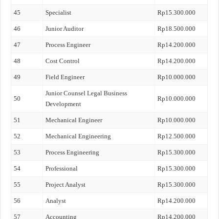
45
Specialist
Rp15.300.000
46
Junior Auditor
Rp18.500.000
47
Process Engineer
Rp14.200.000
48
Cost Control
Rp14.200.000
49
Field Engineer
Rp10.000.000
Junior Counsel Legal Business
50
Rp10.000.000
Development
51
Mechanical Engineer
Rp10.000.000
52
Mechanical Engineering
Rp12.500.000
53
Process Engineering
Rp15.300.000
54
Professional
Rp15.300.000
55
Project Analyst
Rp15.300.000
56
Analyst
Rp14.200.000
57
Accounting
Rp14.200.000