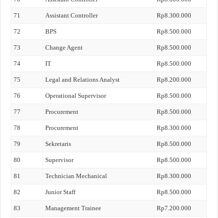
71
Assistant Controller
Rp8.300.000
72
BPS
Rp8.500.000
73
Change Agent
Rp8.500.000
74
IT
Rp8.500.000
75
Legal and Relations Analyst
Rp8.200.000
76
Operational Supervisor
Rp8.500.000
77
Procurement
Rp8.500.000
78
Procurement
Rp8.300.000
79
Sekretaris
Rp8.500.000
80
Supervisor
Rp8.500.000
81
Technician Mechanical
Rp8.300.000
82
Junior Staff
Rp8.500.000
83
Management Trainee
Rp7.200.000