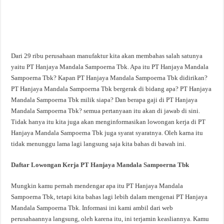
Dari 29 ribu perusahaan manufaktur kita akan membahas salah satunya
yaitu PT Hanjaya Mandala Sampoerna Tbk. Apa itu PT Hanjaya Mandala
Sampoerna Tbk? Kapan PT Hanjaya Mandala Sampoerna Tbk didirikan?
PT Hanjaya Mandala Sampoerna Tbk bergerak di bidang apa? PT Hanjaya
Mandala Sampoerna Tbk milik siapa? Dan berapa gaji di PT Hanjaya
Mandala Sampoerna Tbk? semua pertanyaan itu akan di jawab di sini.
Tidak hanya itu kita juga akan menginformasikan lowongan kerja di PT
Hanjaya Mandala Sampoerna Tbk juga syarat syaratnya. Oleh karna itu
tidak menunggu lama lagi langsung saja kita bahas di bawah ini.
Daftar Lowongan Kerja PT Hanjaya Mandala Sampoerna Tbk
Mungkin kamu pernah mendengar apa itu PT Hanjaya Mandala
Sampoerna Tbk, tetapi kita bahas lagi lebih dalam mengenai PT Hanjaya
Mandala Sampoerna Tbk. Informasi ini kami ambil dari web
perusahaannya langsung, oleh karena itu, ini terjamin keasliannya. Kamu