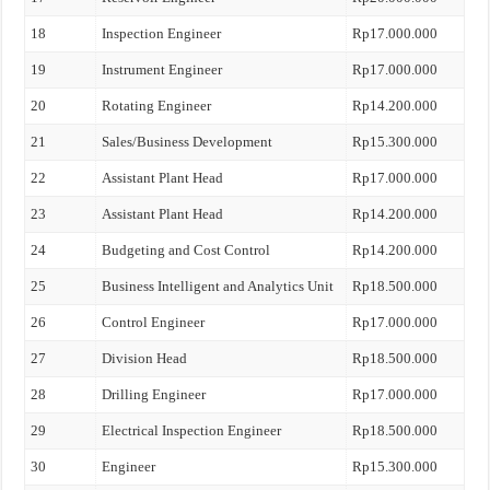
18
Inspection Engineer
Rp17.000.000
19
Instrument Engineer
Rp17.000.000
20
Rotating Engineer
Rp14.200.000
21
Sales/Business Development
Rp15.300.000
22
Assistant Plant Head
Rp17.000.000
23
Assistant Plant Head
Rp14.200.000
24
Budgeting and Cost Control
Rp14.200.000
25
Business Intelligent and Analytics Unit
Rp18.500.000
26
Control Engineer
Rp17.000.000
27
Division Head
Rp18.500.000
28
Drilling Engineer
Rp17.000.000
29
Electrical Inspection Engineer
Rp18.500.000
30
Engineer
Rp15.300.000