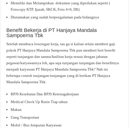
Memiliki dan Melampirkan dokumen yang diperlukan seperti (
Fotocopy KTP, Ijazah, SKCK, Foto 4×6, Dll)
Diutamakan yang sudah berpengalaman pada bidangnya
Benefit Bekerja di PT Hanjaya Mandala
Sampoerna Tbk
Setelah membaca lowongan kerja, tau ga si kalian selain memberi gaji
pokok PT Hanjaya Mandala Sampoerna Tbk pun memberi beri benefit
seperti tunjangan dan sarana/fasilitas kerja sesuai dengan jabatan
pegawai/karyawannya loh, apa saja tunjangan tunjangan dan benefitnya
menjadi karyawan PT Hanjaya Mandala Sampoerna Tbk? Nah ini
beberapa contoh tunjangan-tunjangan yang di berikan PT Hanjaya
Mandala Sampoerna Tbk:
BPJS Kesehatan Dan BPJS Ketenagakerjaan
Medical Check Up Rutin Tiap tahun
Makan
Uang Transportasi
Mobil / Bus Jemputan Karyawan