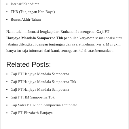
Intensif Kehadiran
THR (Tunjangan Hari Raya)
Bonus Akhir Tahun
Nah, itulah informasi lengkap dari Rmhamm.lu mengenai
Gaji PT
Hanjaya Mandala Sampoerna Tbk
per bulan karyawan sesuai posisi atau
jabatan dilengkapi dengan tunjangan dan syarat melamar kerja. Mungkin
hanya itu saja informasi dari kami, semoga artikel di atas bermanfaat.
Related Posts:
Gaji PT Hanjaya Mandala Sampoerna
Gaji PT Hanjaya Mandala Sampoerna Tbk
Gaji PT Hanjaya Mandala Sampoerna
Gaji PT HM Sampoerna Tbk
Gaji Sales PT. Nihon Sampoerna Terupdate
Gaji PT. Elizabeth Hanjaya