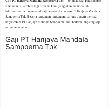
Gaji PT Hanjaya Mandala Sampoerna Tbk –
Selamat pagi para sahabat
Rmhamm.lu, kembali lagi bersama kami yang akan memberi tahu
informasi terbaru mengenai gaji pegawai/karyawan PT Hanjaya Mandala
Sampoerna Tbk. Beserta tunjangan tunjangannya juga benefit menjadi
karyawan di PT Hanjaya Mandala Sampoerna Tbk. baiklah langsung saja
mulai membahas.
Gaji PT Hanjaya Mandala
Sampoerna Tbk