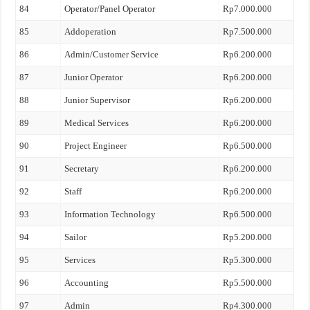
84
Operator/Panel Operator
Rp7.000.000
85
Addoperation
Rp7.500.000
86
Admin/Customer Service
Rp6.200.000
87
Junior Operator
Rp6.200.000
88
Junior Supervisor
Rp6.200.000
89
Medical Services
Rp6.200.000
90
Project Engineer
Rp6.500.000
91
Secretary
Rp6.200.000
92
Staff
Rp6.200.000
93
Information Technology
Rp6.500.000
94
Sailor
Rp5.200.000
95
Services
Rp5.300.000
96
Accounting
Rp5.500.000
97
Admin
Rp4.300.000