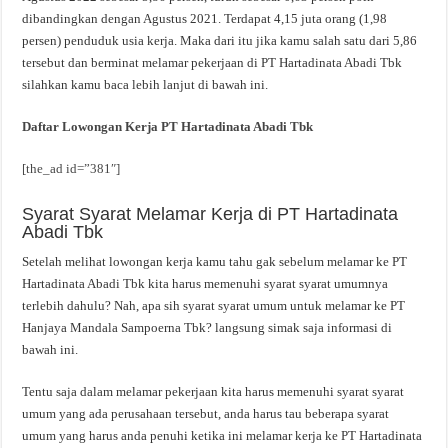
dibandingkan dengan Agustus 2021. Terdapat 4,15 juta orang (1,98
persen) penduduk usia kerja. Maka dari itu jika kamu salah satu dari 5,86
tersebut dan berminat melamar pekerjaan di PT Hartadinata Abadi Tbk
silahkan kamu baca lebih lanjut di bawah ini.
Daftar Lowongan Kerja PT Hartadinata Abadi Tbk
[the_ad id=”381″]
Syarat Syarat Melamar Kerja di PT Hartadinata
Abadi Tbk
Setelah melihat lowongan kerja kamu tahu gak sebelum melamar ke PT
Hartadinata Abadi Tbk kita harus memenuhi syarat syarat umumnya
terlebih dahulu? Nah, apa sih syarat syarat umum untuk melamar ke PT
Hanjaya Mandala Sampoerna Tbk? langsung simak saja informasi di
bawah ini.
Tentu saja dalam melamar pekerjaan kita harus memenuhi syarat syarat
umum yang ada perusahaan tersebut, anda harus tau beberapa syarat
umum yang harus anda penuhi ketika ini melamar kerja ke PT Hartadinata