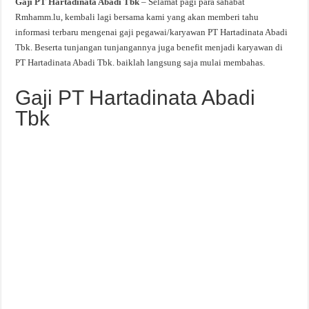
Gaji PT Hartadinata Abadi Tbk
– Selamat pagi para sahabat
Rmhamm.lu, kembali lagi bersama kami yang akan memberi tahu
informasi terbaru mengenai gaji pegawai/karyawan PT Hartadinata Abadi
Tbk. Beserta tunjangan tunjangannya juga benefit menjadi karyawan di
PT Hartadinata Abadi Tbk. baiklah langsung saja mulai membahas.
Gaji PT Hartadinata Abadi
Tbk