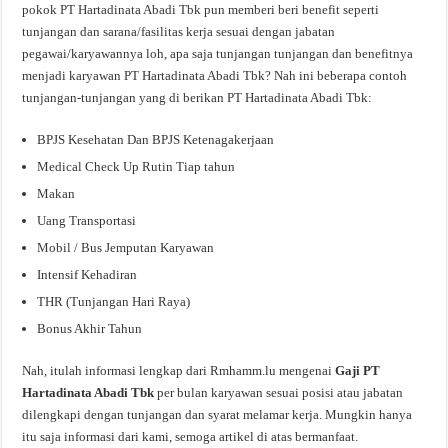
pokok PT Hartadinata Abadi Tbk pun memberi beri benefit seperti
tunjangan dan sarana/fasilitas kerja sesuai dengan jabatan
pegawai/karyawannya loh, apa saja tunjangan tunjangan dan benefitnya
menjadi karyawan PT Hartadinata Abadi Tbk? Nah ini beberapa contoh
tunjangan-tunjangan yang di berikan PT Hartadinata Abadi Tbk:
BPJS Kesehatan Dan BPJS Ketenagakerjaan
Medical Check Up Rutin Tiap tahun
Makan
Uang Transportasi
Mobil / Bus Jemputan Karyawan
Intensif Kehadiran
THR (Tunjangan Hari Raya)
Bonus Akhir Tahun
Nah, itulah informasi lengkap dari Rmhamm.lu mengenai
Gaji PT
Hartadinata Abadi Tbk
per bulan karyawan sesuai posisi atau jabatan
dilengkapi dengan tunjangan dan syarat melamar kerja. Mungkin hanya
itu saja informasi dari kami, semoga artikel di atas bermanfaat.