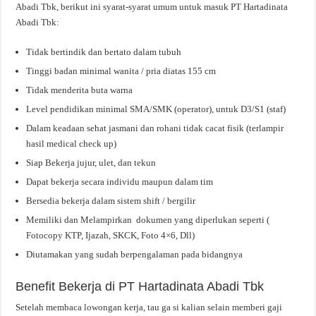
Abadi Tbk, berikut ini syarat-syarat umum untuk masuk PT Hartadinata
Abadi Tbk:
Tidak bertindik dan bertato dalam tubuh
Tinggi badan minimal wanita / pria diatas 155 cm
Tidak menderita buta warna
Level pendidikan minimal SMA/SMK (operator), untuk D3/S1 (staf)
Dalam keadaan sehat jasmani dan rohani tidak cacat fisik (terlampir
hasil medical check up)
Siap Bekerja jujur, ulet, dan tekun
Dapat bekerja secara individu maupun dalam tim
Bersedia bekerja dalam sistem shift / bergilir
Memiliki dan Melampirkan dokumen yang diperlukan seperti (
Fotocopy KTP, Ijazah, SKCK, Foto 4×6, Dll)
Diutamakan yang sudah berpengalaman pada bidangnya
Benefit Bekerja di PT Hartadinata Abadi Tbk
Setelah membaca lowongan kerja, tau ga si kalian selain memberi gaji