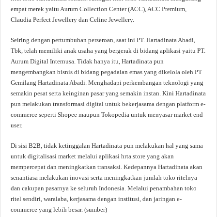
empat merek yaitu Aurum Collection Center (ACC), ACC Premium,
Claudia Perfect Jewellery dan Celine Jewellery.
Seiring dengan pertumbuhan perseroan, saat ini PT. Hartadinata Abadi,
Tbk, telah memiliki anak usaha yang bergerak di bidang aplikasi yaitu PT.
Aurum Digital Internusa. Tidak hanya itu, Hartadinata pun
mengembangkan bisnis di bidang pegadaian emas yang dikelola oleh PT
Gemilang Hartadinata Abadi. Menghadapi perkembangan teknologi yang
semakin pesat serta keinginan pasar yang semakin instan. Kini Hartadinata
pun melakukan transformasi digital untuk bekerjasama dengan platform e-
commerce seperti Shopee maupun Tokopedia untuk menyasar market end
user.
Di sisi B2B, tidak ketinggalan Hartadinata pun melakukan hal yang sama
untuk digitalisasi market melalui aplikasi hrta.store yang akan
mempercepat dan meningkatkan transaksi. Kedepannya Hartadinata akan
senantiasa melakukan inovasi serta meningkatkan jumlah toko ritelnya
dan cakupan pasarnya ke seluruh Indonesia. Melalui penambahan toko
ritel sendiri, waralaba, kerjasama dengan institusi, dan jaringan e-
commerce yang lebih besar. (sumber)