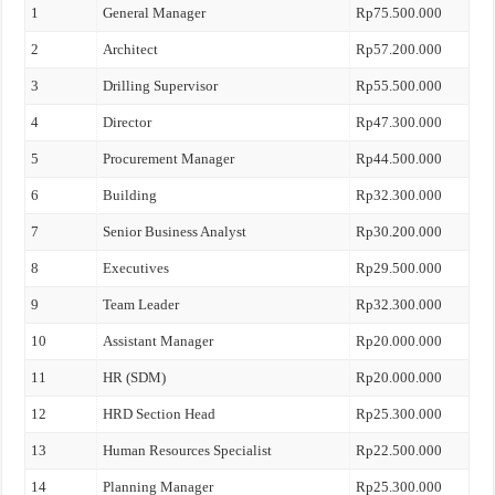
1
General Manager
Rp75.500.000
2
Architect
Rp57.200.000
3
Drilling Supervisor
Rp55.500.000
4
Director
Rp47.300.000
5
Procurement Manager
Rp44.500.000
6
Building
Rp32.300.000
7
Senior Business Analyst
Rp30.200.000
8
Executives
Rp29.500.000
9
Team Leader
Rp32.300.000
10
Assistant Manager
Rp20.000.000
11
HR (SDM)
Rp20.000.000
12
HRD Section Head
Rp25.300.000
13
Human Resources Specialist
Rp22.500.000
14
Planning Manager
Rp25.300.000