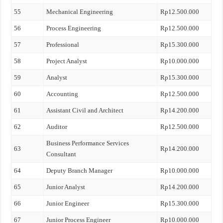
55
Mechanical Engineering
Rp12.500.000
56
Process Engineering
Rp12.500.000
57
Professional
Rp15.300.000
58
Project Analyst
Rp10.000.000
59
Analyst
Rp15.300.000
60
Accounting
Rp12.500.000
61
Assistant Civil and Architect
Rp14.200.000
62
Auditor
Rp12.500.000
Business Performance Services
63
Rp14.200.000
Consultant
64
Deputy Branch Manager
Rp10.000.000
65
Junior Analyst
Rp14.200.000
66
Junior Engineer
Rp15.300.000
67
Junior Process Engineer
Rp10.000.000