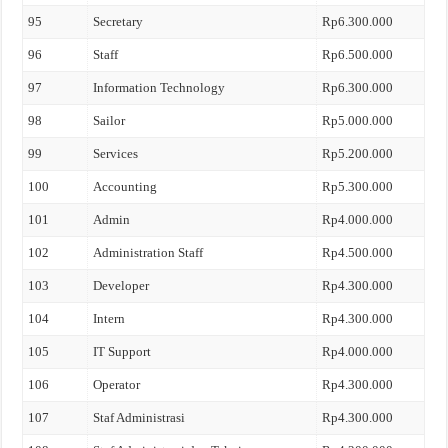
95
Secretary
Rp6.300.000
96
Staff
Rp6.500.000
97
Information Technology
Rp6.300.000
98
Sailor
Rp5.000.000
99
Services
Rp5.200.000
100
Accounting
Rp5.300.000
101
Admin
Rp4.000.000
102
Administration Staff
Rp4.500.000
103
Developer
Rp4.300.000
104
Intern
Rp4.300.000
105
IT Support
Rp4.000.000
106
Operator
Rp4.300.000
107
Staf Administrasi
Rp4.300.000