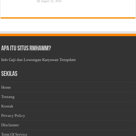
August 22, 2024
Apa Itu Situs Rmhamm?
Info Gaji dan Lowongan Karyawan Terupdate
Sekilas
Home
Tentang
Kontak
Privacy Policy
Disclaimer
Term Of Service