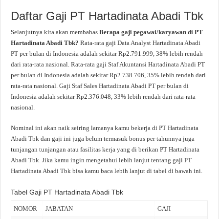
Daftar Gaji PT Hartadinata Abadi Tbk
Selanjutnya kita akan membahas
Berapa gaji pegawai/karyawan di PT
Hartadinata Abadi Tbk?
Rata-rata gaji Data Analyst Hartadinata Abadi
PT per bulan di Indonesia adalah sekitar Rp2.791.999, 38% lebih rendah
dari rata-rata nasional. Rata-rata gaji Staf Akuntansi Hartadinata Abadi PT
per bulan di Indonesia adalah sekitar Rp2.738.706, 35% lebih rendah dari
rata-rata nasional. Gaji Staf Sales Hartadinata Abadi PT per bulan di
Indonesia adalah sekitar Rp2.376.048, 33% lebih rendah dari rata-rata
nasional.
Nominal ini akan naik seiring lamanya kamu bekerja di PT Hartadinata
Abadi Tbk dan gaji ini juga belum termasuk bonus per tahunnya juga
tunjangan tunjangan atau fasilitas kerja yang di berikan PT Hartadinata
Abadi Tbk. Jika kamu ingin mengetahui lebih lanjut tentang gaji PT
Hartadinata Abadi Tbk bisa kamu baca lebih lanjut di tabel di bawah ini.
Tabel Gaji PT Hartadinata Abadi Tbk
NOMOR
JABATAN
GAJI