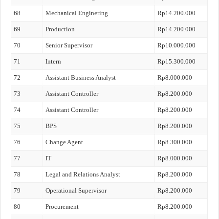
68
Mechanical Enginering
Rp14.200.000
69
Production
Rp14.200.000
70
Senior Supervisor
Rp10.000.000
71
Intern
Rp15.300.000
72
Assistant Business Analyst
Rp8.000.000
73
Assistant Controller
Rp8.200.000
74
Assistant Controller
Rp8.200.000
75
BPS
Rp8.200.000
76
Change Agent
Rp8.300.000
77
IT
Rp8.000.000
78
Legal and Relations Analyst
Rp8.200.000
79
Operational Supervisor
Rp8.200.000
80
Procurement
Rp8.200.000