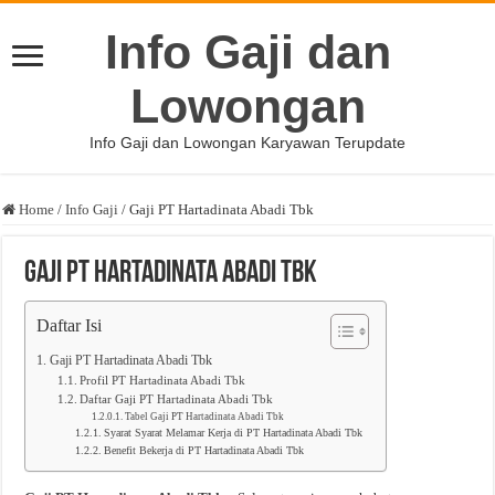
Info Gaji dan
Lowongan
Info Gaji dan Lowongan Karyawan Terupdate
Home
/
Info Gaji
/
Gaji PT Hartadinata Abadi Tbk
Gaji PT Hartadinata Abadi Tbk
Daftar Isi
Gaji PT Hartadinata Abadi Tbk
Profil PT Hartadinata Abadi Tbk
Daftar Gaji PT Hartadinata Abadi Tbk
Tabel Gaji PT Hartadinata Abadi Tbk
Syarat Syarat Melamar Kerja di PT Hartadinata Abadi Tbk
Benefit Bekerja di PT Hartadinata Abadi Tbk