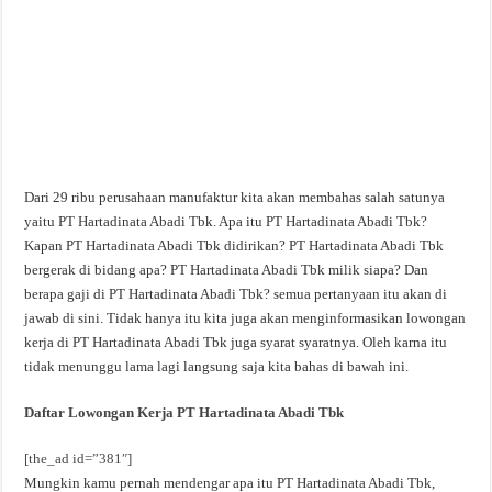
Dari 29 ribu perusahaan manufaktur kita akan membahas salah satunya
yaitu PT Hartadinata Abadi Tbk. Apa itu PT Hartadinata Abadi Tbk?
Kapan PT Hartadinata Abadi Tbk didirikan? PT Hartadinata Abadi Tbk
bergerak di bidang apa? PT Hartadinata Abadi Tbk milik siapa? Dan
berapa gaji di PT Hartadinata Abadi Tbk? semua pertanyaan itu akan di
jawab di sini. Tidak hanya itu kita juga akan menginformasikan lowongan
kerja di PT Hartadinata Abadi Tbk juga syarat syaratnya. Oleh karna itu
tidak menunggu lama lagi langsung saja kita bahas di bawah ini.
Daftar Lowongan Kerja PT Hartadinata Abadi Tbk
[the_ad id=”381″]
Mungkin kamu pernah mendengar apa itu PT Hartadinata Abadi Tbk,