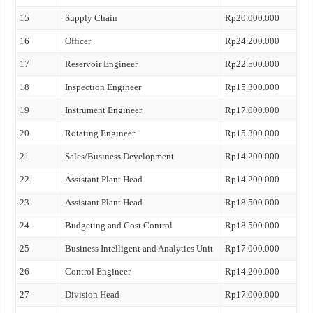
15
Supply Chain
Rp20.000.000
16
Officer
Rp24.200.000
17
Reservoir Engineer
Rp22.500.000
18
Inspection Engineer
Rp15.300.000
19
Instrument Engineer
Rp17.000.000
20
Rotating Engineer
Rp15.300.000
21
Sales/Business Development
Rp14.200.000
22
Assistant Plant Head
Rp14.200.000
23
Assistant Plant Head
Rp18.500.000
24
Budgeting and Cost Control
Rp18.500.000
25
Business Intelligent and Analytics Unit
Rp17.000.000
26
Control Engineer
Rp14.200.000
27
Division Head
Rp17.000.000