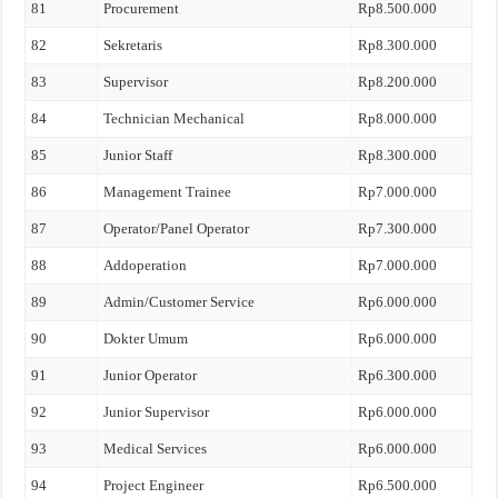
81
Procurement
Rp8.500.000
82
Sekretaris
Rp8.300.000
83
Supervisor
Rp8.200.000
84
Technician Mechanical
Rp8.000.000
85
Junior Staff
Rp8.300.000
86
Management Trainee
Rp7.000.000
87
Operator/Panel Operator
Rp7.300.000
88
Addoperation
Rp7.000.000
89
Admin/Customer Service
Rp6.000.000
90
Dokter Umum
Rp6.000.000
91
Junior Operator
Rp6.300.000
92
Junior Supervisor
Rp6.000.000
93
Medical Services
Rp6.000.000
94
Project Engineer
Rp6.500.000