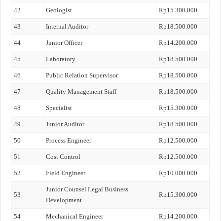
42
Geologist
Rp15.300.000
43
Internal Auditor
Rp18.500.000
44
Junior Officer
Rp14.200.000
45
Laboratory
Rp18.500.000
46
Public Relation Supervisor
Rp18.500.000
47
Quality Management Staff
Rp18.500.000
48
Specialist
Rp15.300.000
49
Junior Auditor
Rp18.500.000
50
Process Engineer
Rp12.500.000
51
Cost Control
Rp12.500.000
52
Field Engineer
Rp10.000.000
Junior Counsel Legal Business
53
Rp15.300.000
Development
54
Mechanical Engineer
Rp14.200.000