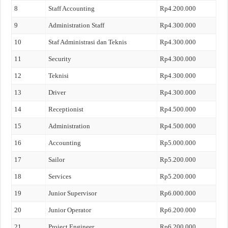
8
Staff Accounting
Rp4.200.000
9
Administration Staff
Rp4.300.000
10
Staf Administrasi dan Teknis
Rp4.300.000
11
Security
Rp4.300.000
12
Teknisi
Rp4.300.000
13
Driver
Rp4.300.000
14
Receptionist
Rp4.500.000
15
Administration
Rp4.500.000
16
Accounting
Rp5.000.000
17
Sailor
Rp5.200.000
18
Services
Rp5.200.000
19
Junior Supervisor
Rp6.000.000
20
Junior Operator
Rp6.200.000
21
Project Engineer
Rp6.200.000