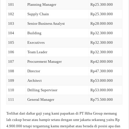
101
Planning Manager
Rp25.300.000
102
Supply Chain
Rp25.300.000
103
Senior Business Analyst
Rp28.000.000
104
Building
Rp32.300.000
105
Executives
Rp32.300.000
106
Team Leader
Rp32.300.000
107
Procurement Manager
Rp42.000.000
108
Director
Rp47.300.000
109
Architect
Rp53.000.000
110
Drilling Supervisor
Rp53.000.000
111
General Manager
Rp75.500.000
Terlihat dari daftar gaji yang kami paparkan di PT Hiba Group memang
lah cukup besar atau hampir setara dengan umr jakarta sekarang yaitu Rp
4.900.000 tetapi tergantung kamu menjabat atau berada di posisi apa dan