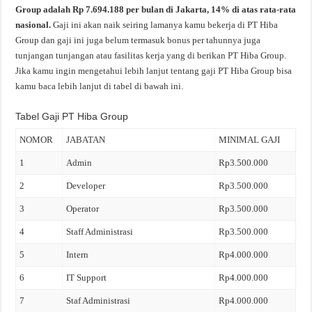
Group adalah Rp 7.694.188 per bulan di Jakarta, 14% di atas rata-rata
nasional.
Gaji ini akan naik seiring lamanya kamu bekerja di PT Hiba
Group dan gaji ini juga belum termasuk bonus per tahunnya juga
tunjangan tunjangan atau fasilitas kerja yang di berikan PT Hiba Group.
Jika kamu ingin mengetahui lebih lanjut tentang gaji PT Hiba Group bisa
kamu baca lebih lanjut di tabel di bawah ini.
Tabel Gaji PT Hiba Group
NOMOR
JABATAN
MINIMAL GAJI
1
Admin
Rp3.500.000
2
Developer
Rp3.500.000
3
Operator
Rp3.500.000
4
Staff Administrasi
Rp3.500.000
5
Intern
Rp4.000.000
6
IT Support
Rp4.000.000
7
Staf Administrasi
Rp4.000.000