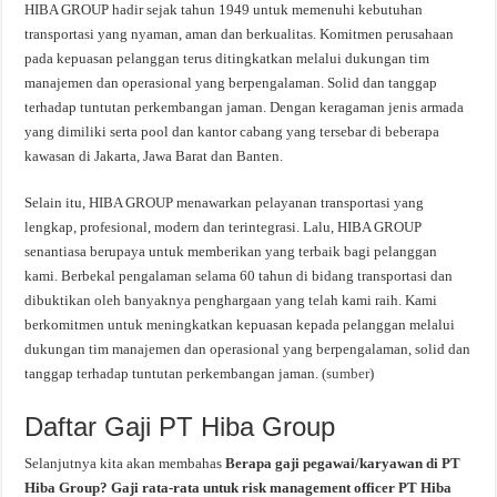
HIBA GROUP hadir sejak tahun 1949 untuk memenuhi kebutuhan
transportasi yang nyaman, aman dan berkualitas. Komitmen perusahaan
pada kepuasan pelanggan terus ditingkatkan melalui dukungan tim
manajemen dan operasional yang berpengalaman. Solid dan tanggap
terhadap tuntutan perkembangan jaman. Dengan keragaman jenis armada
yang dimiliki serta pool dan kantor cabang yang tersebar di beberapa
kawasan di Jakarta, Jawa Barat dan Banten.
Selain itu, HIBA GROUP menawarkan pelayanan transportasi yang
lengkap, profesional, modern dan terintegrasi. Lalu, HIBA GROUP
senantiasa berupaya untuk memberikan yang terbaik bagi pelanggan
kami. Berbekal pengalaman selama 60 tahun di bidang transportasi dan
dibuktikan oleh banyaknya penghargaan yang telah kami raih. Kami
berkomitmen untuk meningkatkan kepuasan kepada pelanggan melalui
dukungan tim manajemen dan operasional yang berpengalaman, solid dan
tanggap terhadap tuntutan perkembangan jaman. (
sumber
)
Daftar Gaji PT Hiba Group
Selanjutnya kita akan membahas
Berapa gaji pegawai/karyawan di PT
Hiba Group? Gaji rata-rata untuk risk management officer PT Hiba