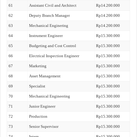
61
Assistant Civil and Architect
Rp14.200.000
62
Deputy Branch Manager
Rp14.200.000
63
Mechanical Enginering
Rp14.200.000
64
Instrument Engineer
Rp15.300.000
65
Budgeting and Cost Control
Rp15.300.000
66
Electrical Inspection Engineer
Rp15.300.000
67
Marketing
Rp15.300.000
68
Asset Management
Rp15.300.000
69
Specialist
Rp15.300.000
70
Mechanical Engineering
Rp15.300.000
71
Junior Engineer
Rp15.300.000
72
Production
Rp15.300.000
73
Senior Supervisor
Rp15.300.000
74
Intern
Rp15.300.000