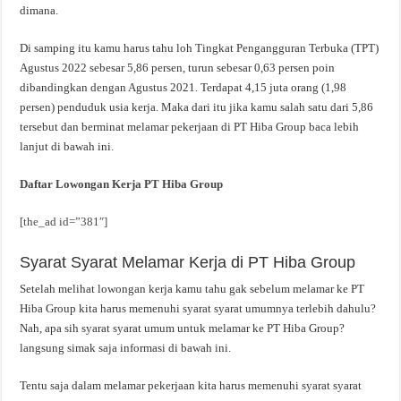
dimana.
Di samping itu kamu harus tahu loh Tingkat Pengangguran Terbuka (TPT)
Agustus 2022 sebesar 5,86 persen, turun sebesar 0,63 persen poin
dibandingkan dengan Agustus 2021. Terdapat 4,15 juta orang (1,98
persen) penduduk usia kerja. Maka dari itu jika kamu salah satu dari 5,86
tersebut dan berminat melamar pekerjaan di PT Hiba Group baca lebih
lanjut di bawah ini.
Daftar Lowongan Kerja PT Hiba Group
[the_ad id=”381″]
Syarat Syarat Melamar Kerja di PT Hiba Group
Setelah melihat lowongan kerja kamu tahu gak sebelum melamar ke PT
Hiba Group kita harus memenuhi syarat syarat umumnya terlebih dahulu?
Nah, apa sih syarat syarat umum untuk melamar ke PT Hiba Group?
langsung simak saja informasi di bawah ini.
Tentu saja dalam melamar pekerjaan kita harus memenuhi syarat syarat