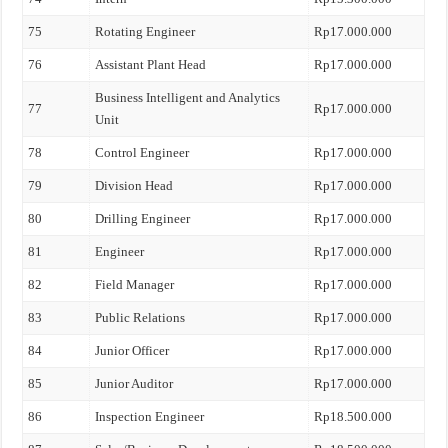
75
Rotating Engineer
Rp17.000.000
76
Assistant Plant Head
Rp17.000.000
Business Intelligent and Analytics
77
Rp17.000.000
Unit
78
Control Engineer
Rp17.000.000
79
Division Head
Rp17.000.000
80
Drilling Engineer
Rp17.000.000
81
Engineer
Rp17.000.000
82
Field Manager
Rp17.000.000
83
Public Relations
Rp17.000.000
84
Junior Officer
Rp17.000.000
85
Junior Auditor
Rp17.000.000
86
Inspection Engineer
Rp18.500.000