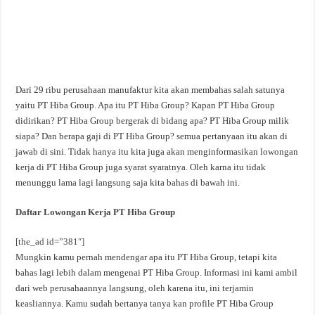
Dari 29 ribu perusahaan manufaktur kita akan membahas salah satunya
yaitu PT Hiba Group. Apa itu PT Hiba Group? Kapan PT Hiba Group
didirikan? PT Hiba Group bergerak di bidang apa? PT Hiba Group milik
siapa? Dan berapa gaji di PT Hiba Group? semua pertanyaan itu akan di
jawab di sini. Tidak hanya itu kita juga akan menginformasikan lowongan
kerja di PT Hiba Group juga syarat syaratnya. Oleh karna itu tidak
menunggu lama lagi langsung saja kita bahas di bawah ini.
Daftar Lowongan Kerja PT Hiba Group
[the_ad id=”381″]
Mungkin kamu pernah mendengar apa itu PT Hiba Group, tetapi kita
bahas lagi lebih dalam mengenai PT Hiba Group. Informasi ini kami ambil
dari web perusahaannya langsung, oleh karena itu, ini terjamin
keasliannya. Kamu sudah bertanya tanya kan profile PT Hiba Group