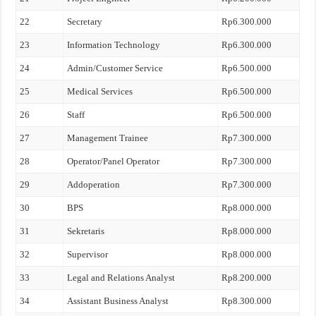
22
Secretary
Rp6.300.000
23
Information Technology
Rp6.300.000
24
Admin/Customer Service
Rp6.500.000
25
Medical Services
Rp6.500.000
26
Staff
Rp6.500.000
27
Management Trainee
Rp7.300.000
28
Operator/Panel Operator
Rp7.300.000
29
Addoperation
Rp7.300.000
30
BPS
Rp8.000.000
31
Sekretaris
Rp8.000.000
32
Supervisor
Rp8.000.000
33
Legal and Relations Analyst
Rp8.200.000
34
Assistant Business Analyst
Rp8.300.000