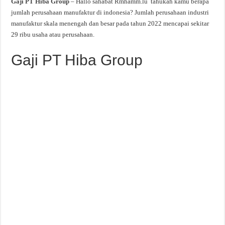
Gaji PT Hiba Group
– Hallo sahabat Rmhamm.lu tahukah kamu berapa
jumlah perusahaan manufaktur di indonesia? Jumlah perusahaan industri
manufaktur skala menengah dan besar pada tahun 2022 mencapai sekitar
29 ribu usaha atau perusahaan.
Gaji PT Hiba Group