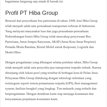
bagaimana langsung saja simak di bawah ini.
Profil PT Hiba Group
Berawal dari penyediaan bus pariwisata di tahun 1949, kini Hiba Group
telah menjadi salah satu perusahaan transportasi terbesar di Indonesia.
Yang melayani masyarakat luas dan juga perusahaan-perusahaan.
Perkembangan bisnis Hiba Group telah mencakup penyewaan Bus
Pariwisata, Antar Jemput Karyawan, AKAP (Antar Kota Antar Propinsi).
Pemadu Moda Bandara, Rental Mobil untuk Korporasi, Logistik dan
Dealer Hino.
Dengan pengalaman yang dibangun selama puluhan tahun, Hiba Group
telah menjadi salah satu penyedia jasa transportasi terpadu terbaik. Karena
ditunjang oleh lokasi pool yang tersebar di berbagai kota di Pulau Jawa.
Pelayanan Hiba Group didukung dengan teknologi informasi yang
terintegrasi seperti sistem pemantauan terpadu (GPS), fleet management
system, fasilitas bengkel yang lengkap. Tim mekanik yang terlatih dan
berpengalaman. Dengan demikian kami siap menjaga keamanan dan
kenyamanan perjalanan konsumen kami.