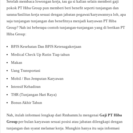
Setelah membaca lowongan kerja, tau ga si kalian selain memberi gaji
pokok PT Hiba Group pun memberi beri benefit seperti tunjangan dan
sarana/fasilitas kerja sesuai dengan jabatan pegawai/karyawannya loh, apa
saja tunjangan tunjangan dan benefitnya menjadi karyawan PT Hiba
Group? Nah ini beberapa contoh tunjangan-tunjangan yang di berikan PT
Hiba Group:
BPJS Kesehatan Dan BPJS Ketenagakerjaan
Medical Check Up Rutin Tiap tahun
Makan
Uang Transportasi
Mobil / Bus Jemputan Karyawan
Intensif Kehadiran
THR (Tunjangan Hari Raya)
Bonus Akhir Tahun
Nah, itulah informasi lengkap dari Rmhamm.lu mengenai
Gaji PT Hiba
Group
per bulan karyawan sesuai posisi atau jabatan dilengkapi dengan
tunjangan dan syarat melamar kerja. Mungkin hanya itu saja informasi