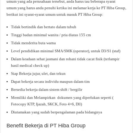
umum yang ada perusahaan tersebut, anda harus tau beberapa syarat
umum yang harus anda penuhi ketika ini melamar kerja ke PT Hiba Group,
berikut ini syarat-syarat umum untuk masuk PT Hiba Group:
Tidak bertindik dan bertato dalam tubuh
Tinggi badan minimal wanita / pria diatas 155 cm
Tidak menderita buta warna
Level pendidikan minimal SMA/SMK (operator), untuk D3/S1 (staf)
Dalam keadaan sehat jasmani dan rohani tidak cacat fisik (terlampir
hasil medical check up)
Siap Bekerja jujur, ulet, dan tekun
Dapat bekerja secara individu maupun dalam tim
Bersedia bekerja dalam sistem shift / bergilir
Memiliki dan Melampirkan dokumen yang diperlukan seperti (
Fotocopy KTP, Ijazah, SKCK, Foto 4×6, Dll)
Diutamakan yang sudah berpengalaman pada bidangnya
Benefit Bekerja di PT Hiba Group