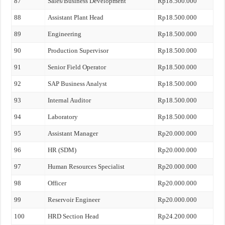
87
Sales/Business Development
Rp18.500.000
88
Assistant Plant Head
Rp18.500.000
89
Engineering
Rp18.500.000
90
Production Supervisor
Rp18.500.000
91
Senior Field Operator
Rp18.500.000
92
SAP Business Analyst
Rp18.500.000
93
Internal Auditor
Rp18.500.000
94
Laboratory
Rp18.500.000
95
Assistant Manager
Rp20.000.000
96
HR (SDM)
Rp20.000.000
97
Human Resources Specialist
Rp20.000.000
98
Officer
Rp20.000.000
99
Reservoir Engineer
Rp20.000.000
100
HRD Section Head
Rp24.200.000