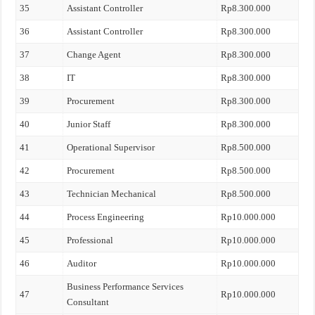
35
Assistant Controller
Rp8.300.000
36
Assistant Controller
Rp8.300.000
37
Change Agent
Rp8.300.000
38
IT
Rp8.300.000
39
Procurement
Rp8.300.000
40
Junior Staff
Rp8.300.000
41
Operational Supervisor
Rp8.500.000
42
Procurement
Rp8.500.000
43
Technician Mechanical
Rp8.500.000
44
Process Engineering
Rp10.000.000
45
Professional
Rp10.000.000
46
Auditor
Rp10.000.000
Business Performance Services
47
Rp10.000.000
Consultant