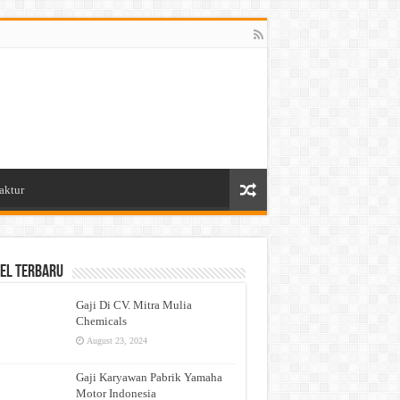
aktur
el Terbaru
Gaji Di CV. Mitra Mulia
Chemicals
August 23, 2024
Gaji Karyawan Pabrik Yamaha
Motor Indonesia