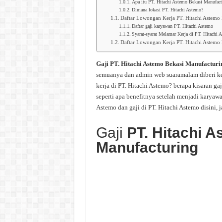
Apa itu PT. Hitachi Astemo Bekasi Manufact
Dimana lokasi PT. Hitachi Astemo?
Daftar Lowongan Kerja PT. Hitachi Astemo
Daftar gaji karyawan PT. Hitachi Astemo
Syarat-syarat Melamar Kerja di PT. Hitachi 
Daftar Lowongan Kerja PT. Hitachi Astemo
Gaji PT. Hitachi Astemo Bekasi Manufactur
semuanya dan admin web suaramalam diberi kel
kerja di PT. Hitachi Astemo? berapa kisaran gaj
seperti apa benefitnya setelah menjadi karyaw
Astemo dan gaji di PT. Hitachi Astemo disini, 
Gaji
PT. Hitachi 
Manufacturing