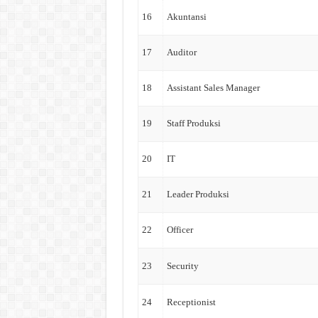
16
Akuntansi
17
Auditor
18
Assistant Sales Manager
19
Staff Produksi
20
IT
21
Leader Produksi
22
Officer
23
Security
24
Receptionist