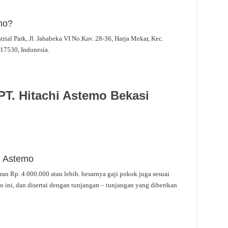
mo?
trial Park, Jl. Jababeka VI No.Kav. 28-36, Harja Mekar, Kec.
 17530, Indonesia.
PT. Hitachi Astemo Bekasi
i Astemo
ran Rp. 4.000.000 atau lebih. besarnya gaji pokok juga sesuai
o ini, dan disertai dengan tunjangan – tunjangan yang diberikan