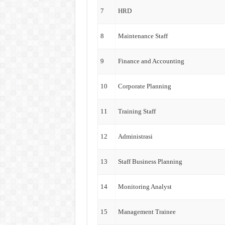
7
HRD
8
Maintenance Staff
9
Finance and Accounting
10
Corporate Planning
11
Training Staff
12
Administrasi
13
Staff Business Planning
14
Monitoring Analyst
15
Management Trainee