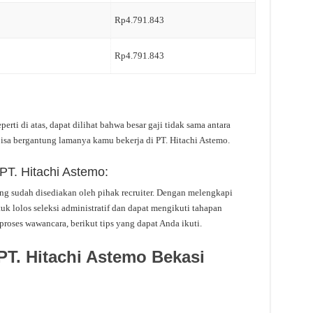
Rp4.791.843
Rp4.791.843
perti di atas, dapat dilihat bahwa besar gaji tidak sama antara
isa bergantung lamanya kamu bekerja di PT. Hitachi Astemo.
PT. Hitachi Astemo:
yang sudah disediakan oleh pihak recruiter. Dengan melengkapi
uk lolos seleksi administratif dan dapat mengikuti tahapan
proses wawancara, berikut tips yang dapat Anda ikuti.
PT. Hitachi Astemo Bekasi