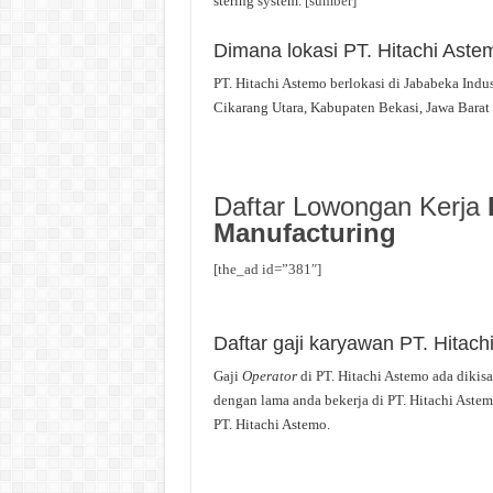
stering system.
[sumber]
Dimana lokasi PT. Hitachi Aste
PT. Hitachi Astemo berlokasi di Jababeka Indus
Cikarang Utara, Kabupaten Bekasi, Jawa Barat
Daftar Lowongan Kerja
Manufacturing
[the_ad id=”381″]
Daftar gaji karyawan PT. Hitach
Gaji
Operator
di PT. Hitachi Astemo ada dikisa
dengan lama anda bekerja di PT. Hitachi Astem
PT. Hitachi Astemo.