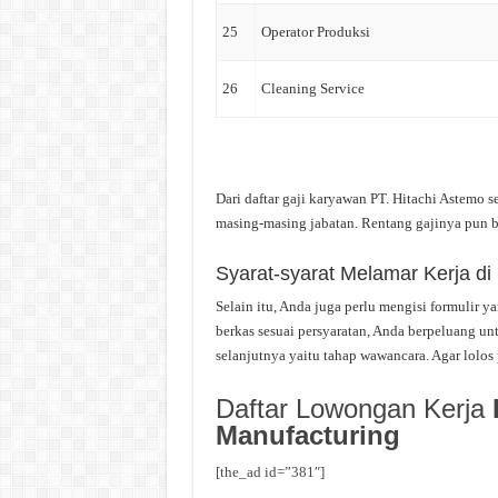
25
Operator Produksi
26
Cleaning Service
Dari daftar gaji karyawan PT. Hitachi Astemo se
masing-masing jabatan. Rentang gajinya pun b
Syarat-syarat Melamar Kerja di 
Selain itu, Anda juga perlu mengisi formulir 
berkas sesuai persyaratan, Anda berpeluang unt
selanjutnya yaitu tahap wawancara. Agar lolos 
Daftar Lowongan Kerja
Manufacturing
[the_ad id=”381″]