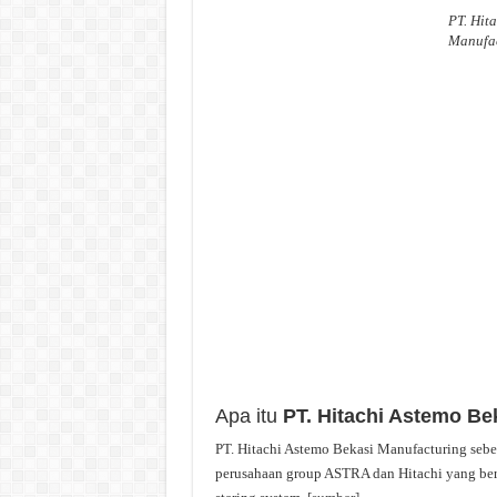
PT. Hit
Manufa
Apa itu
PT. Hitachi Astemo Be
PT. Hitachi Astemo Bekasi Manufacturing se
perusahaan group ASTRA dan Hitachi yang ber