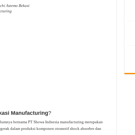
achi Astemo Bekasi
cturing
kasi Manufacturing
?
belumnya bernama PT Showa Indnesia manufacturing merupakan
gerak dalam produksi komponen otomotif shock absorber dan