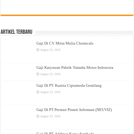
Artikel Terbaru
Gaji Di CV. Mitra Mulia Chemicals
August 23, 2024
Gaji Karyawan Pabrik Yamaha Motor Indonesia
August 23, 2024
Gaji Di PT. Kurnia Ciptamoda Gemilang
August 23, 2024
Gaji Di PT Prestasi Piranti Informasi (NEUVIZ)
August 23, 2024
Gaji Di PT. Additon Karya Sembada