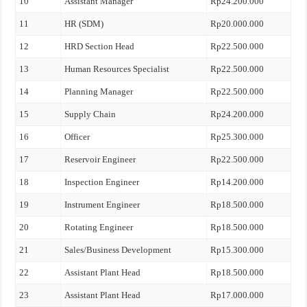
10
Assistant Manager
Rp24.200.000
11
HR (SDM)
Rp20.000.000
12
HRD Section Head
Rp22.500.000
13
Human Resources Specialist
Rp22.500.000
14
Planning Manager
Rp22.500.000
15
Supply Chain
Rp24.200.000
16
Officer
Rp25.300.000
17
Reservoir Engineer
Rp22.500.000
18
Inspection Engineer
Rp14.200.000
19
Instrument Engineer
Rp18.500.000
20
Rotating Engineer
Rp18.500.000
21
Sales/Business Development
Rp15.300.000
22
Assistant Plant Head
Rp18.500.000
23
Assistant Plant Head
Rp17.000.000