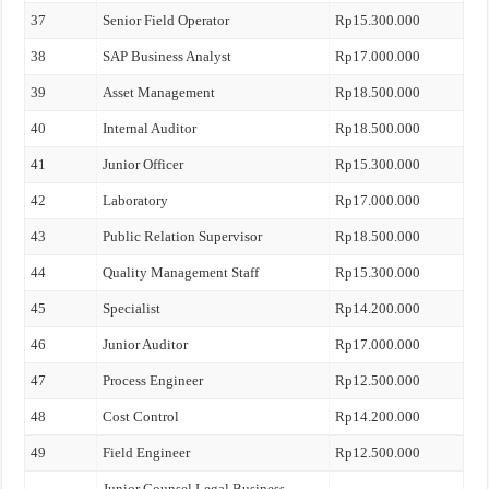
37
Senior Field Operator
Rp15.300.000
38
SAP Business Analyst
Rp17.000.000
39
Asset Management
Rp18.500.000
40
Internal Auditor
Rp18.500.000
41
Junior Officer
Rp15.300.000
42
Laboratory
Rp17.000.000
43
Public Relation Supervisor
Rp18.500.000
44
Quality Management Staff
Rp15.300.000
45
Specialist
Rp14.200.000
46
Junior Auditor
Rp17.000.000
47
Process Engineer
Rp12.500.000
48
Cost Control
Rp14.200.000
49
Field Engineer
Rp12.500.000
Junior Counsel Legal Business