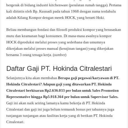
bergerak di bidang industri kitchenware (peralatan rumah tangga). Pertama
kali dirintis oleh Bp. Kusnadi pada tahun 1968 dengan nama terdahulu
adalah Kilang Kompor dengan merek HOCK, yang berarti Hoki.
Beliau membangun fondasi dan filosofi produksi kompor yang berasaskan
mutu dan keamanan bagi konsumen. Di masa-masa awalnya kompor
HOCK diproduksi melalui proses yang sederhana dan umumnya
dikerjakan melalui proses manual (kerajinan tangan) yang dikerjakan
bersama 3 orang tenaga kerja. (
sumber
)
Daftar Gaji PT. Hokinda Citralestari
Selanjutnya kita akan membahas
Berapa gaji pegawai/karyawan di PT.
Hokinda Citralestari? Adapun gaji yang ditawarkan PT. Hokinda
Citralestari berkisaran Rp2.636.033 per bulan untuk Sales Promotion
Representative hingga Rp5.918.364 per bulan untuk Supervisor Sales.
Gaji ini akan naik seiring lamanya kamu bekerja di PT. Hokinda
Citralestari dan gaji ini juga belum termasuk bonus per tahunnya juga
tunjangan tunjangan atau fasilitas kerja yang di berikan PT. Hokinda
Citralestari.