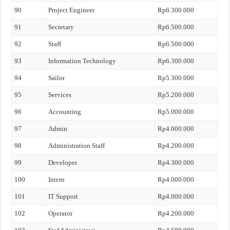
90
Project Engineer
Rp6.300.000
91
Secretary
Rp6.500.000
92
Staff
Rp6.500.000
93
Information Technology
Rp6.300.000
94
Sailor
Rp5.300.000
95
Services
Rp5.200.000
96
Accounting
Rp5.000.000
97
Admin
Rp4.000.000
98
Administration Staff
Rp4.200.000
99
Developer
Rp4.300.000
100
Intern
Rp4.000.000
101
IT Support
Rp4.000.000
102
Operator
Rp4.200.000