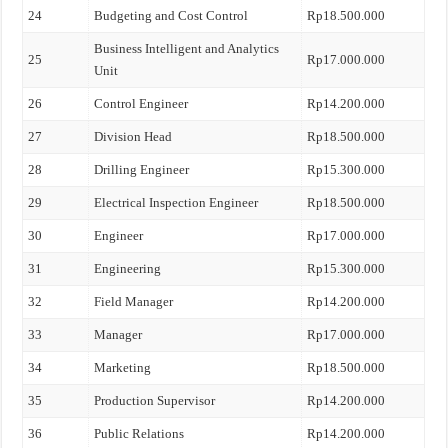
24
Budgeting and Cost Control
Rp18.500.000
Business Intelligent and Analytics
25
Rp17.000.000
Unit
26
Control Engineer
Rp14.200.000
27
Division Head
Rp18.500.000
28
Drilling Engineer
Rp15.300.000
29
Electrical Inspection Engineer
Rp18.500.000
30
Engineer
Rp17.000.000
31
Engineering
Rp15.300.000
32
Field Manager
Rp14.200.000
33
Manager
Rp17.000.000
34
Marketing
Rp18.500.000
35
Production Supervisor
Rp14.200.000
36
Public Relations
Rp14.200.000