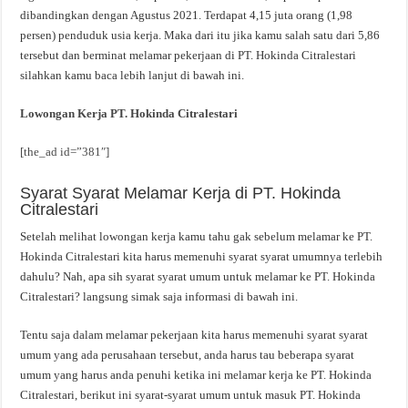
dibandingkan dengan Agustus 2021. Terdapat 4,15 juta orang (1,98
persen) penduduk usia kerja. Maka dari itu jika kamu salah satu dari 5,86
tersebut dan berminat melamar pekerjaan di PT. Hokinda Citralestari
silahkan kamu baca lebih lanjut di bawah ini.
Lowongan Kerja PT. Hokinda Citralestari
[the_ad id=”381″]
Syarat Syarat Melamar Kerja di PT. Hokinda
Citralestari
Setelah melihat lowongan kerja kamu tahu gak sebelum melamar ke PT.
Hokinda Citralestari kita harus memenuhi syarat syarat umumnya terlebih
dahulu? Nah, apa sih syarat syarat umum untuk melamar ke PT. Hokinda
Citralestari? langsung simak saja informasi di bawah ini.
Tentu saja dalam melamar pekerjaan kita harus memenuhi syarat syarat
umum yang ada perusahaan tersebut, anda harus tau beberapa syarat
umum yang harus anda penuhi ketika ini melamar kerja ke PT. Hokinda
Citralestari, berikut ini syarat-syarat umum untuk masuk PT. Hokinda