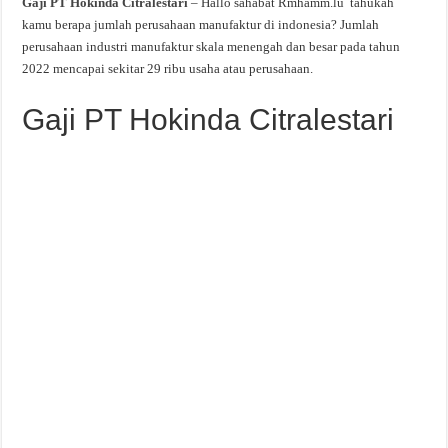
Gaji PT Hokinda Citralestari
– Hallo sahabat Rmhamm.lu tahukah
kamu berapa jumlah perusahaan manufaktur di indonesia? Jumlah
perusahaan industri manufaktur skala menengah dan besar pada tahun
2022 mencapai sekitar 29 ribu usaha atau perusahaan.
Gaji PT Hokinda Citralestari