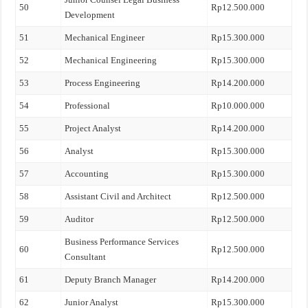
50
Rp12.500.000
Development
51
Mechanical Engineer
Rp15.300.000
52
Mechanical Engineering
Rp15.300.000
53
Process Engineering
Rp14.200.000
54
Professional
Rp10.000.000
55
Project Analyst
Rp14.200.000
56
Analyst
Rp15.300.000
57
Accounting
Rp15.300.000
58
Assistant Civil and Architect
Rp12.500.000
59
Auditor
Rp12.500.000
Business Performance Services
60
Rp12.500.000
Consultant
61
Deputy Branch Manager
Rp14.200.000
62
Junior Analyst
Rp15.300.000