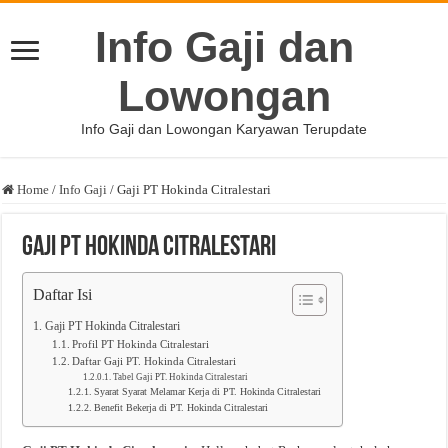
Info Gaji dan
Lowongan
Info Gaji dan Lowongan Karyawan Terupdate
Home
/
Info Gaji
/
Gaji PT Hokinda Citralestari
Gaji PT Hokinda Citralestari
Daftar Isi
Gaji PT Hokinda Citralestari
Profil PT Hokinda Citralestari
Daftar Gaji PT. Hokinda Citralestari
Tabel Gaji PT. Hokinda Citralestari
Syarat Syarat Melamar Kerja di PT. Hokinda Citralestari
Benefit Bekerja di PT. Hokinda Citralestari