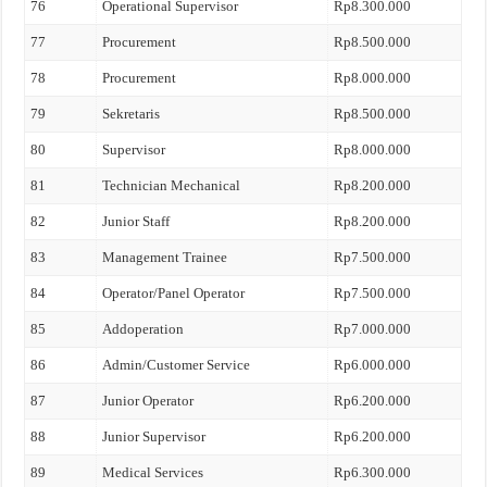
76
Operational Supervisor
Rp8.300.000
77
Procurement
Rp8.500.000
78
Procurement
Rp8.000.000
79
Sekretaris
Rp8.500.000
80
Supervisor
Rp8.000.000
81
Technician Mechanical
Rp8.200.000
82
Junior Staff
Rp8.200.000
83
Management Trainee
Rp7.500.000
84
Operator/Panel Operator
Rp7.500.000
85
Addoperation
Rp7.000.000
86
Admin/Customer Service
Rp6.000.000
87
Junior Operator
Rp6.200.000
88
Junior Supervisor
Rp6.200.000
89
Medical Services
Rp6.300.000