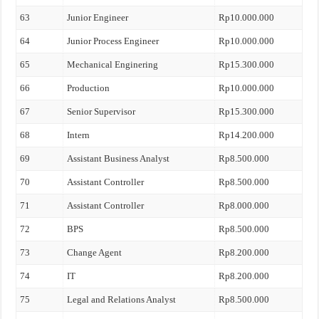
63
Junior Engineer
Rp10.000.000
64
Junior Process Engineer
Rp10.000.000
65
Mechanical Enginering
Rp15.300.000
66
Production
Rp10.000.000
67
Senior Supervisor
Rp15.300.000
68
Intern
Rp14.200.000
69
Assistant Business Analyst
Rp8.500.000
70
Assistant Controller
Rp8.500.000
71
Assistant Controller
Rp8.000.000
72
BPS
Rp8.500.000
73
Change Agent
Rp8.200.000
74
IT
Rp8.200.000
75
Legal and Relations Analyst
Rp8.500.000