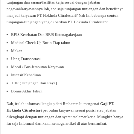
tunjangan dan sarana/fasilitas kerja sesuai dengan jabatan
pegawai/karyawannya loh, apa saja tunjangan tunjangan dan benefitnya
menjadi karyawan PT. Hokinda Citralestari? Nah ini beberapa contoh
tunjangan-tunjangan yang di berikan PT. Hokinda Citralestari:
BPJS Kesehatan Dan BPJS Ketenagakerjaan
Medical Check Up Rutin Tiap tahun
Makan
Uang Transportasi
Mobil / Bus Jemputan Karyawan
Intensif Kehadiran
THR (Tunjangan Hari Raya)
Bonus Akhir Tahun
Nah, itulah informasi lengkap dari Rmhamm.lu mengenai
Gaji PT.
Hokinda Citralestari
per bulan karyawan sesuai posisi atau jabatan
dilengkapi dengan tunjangan dan syarat melamar kerja. Mungkin hanya
itu saja informasi dari kami, semoga artikel di atas bermanfaat.