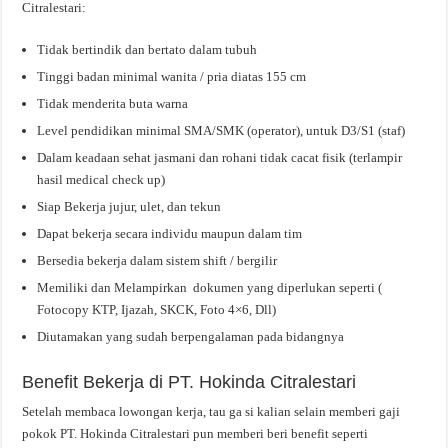
Citralestari:
Tidak bertindik dan bertato dalam tubuh
Tinggi badan minimal wanita / pria diatas 155 cm
Tidak menderita buta warna
Level pendidikan minimal SMA/SMK (operator), untuk D3/S1 (staf)
Dalam keadaan sehat jasmani dan rohani tidak cacat fisik (terlampir
hasil medical check up)
Siap Bekerja jujur, ulet, dan tekun
Dapat bekerja secara individu maupun dalam tim
Bersedia bekerja dalam sistem shift / bergilir
Memiliki dan Melampirkan dokumen yang diperlukan seperti (
Fotocopy KTP, Ijazah, SKCK, Foto 4×6, Dll)
Diutamakan yang sudah berpengalaman pada bidangnya
Benefit Bekerja di PT. Hokinda Citralestari
Setelah membaca lowongan kerja, tau ga si kalian selain memberi gaji
pokok PT. Hokinda Citralestari pun memberi beri benefit seperti