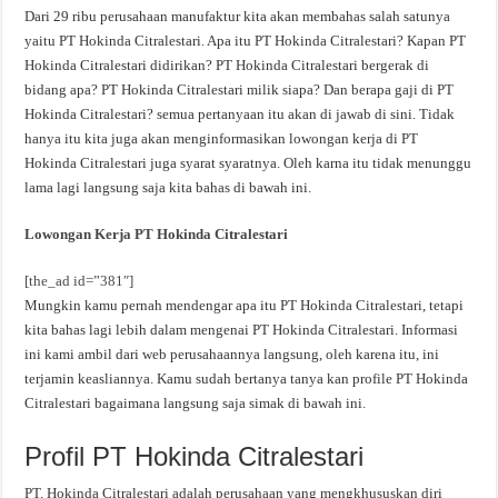
Dari 29 ribu perusahaan manufaktur kita akan membahas salah satunya
yaitu PT Hokinda Citralestari. Apa itu PT Hokinda Citralestari? Kapan PT
Hokinda Citralestari didirikan? PT Hokinda Citralestari bergerak di
bidang apa? PT Hokinda Citralestari milik siapa? Dan berapa gaji di PT
Hokinda Citralestari? semua pertanyaan itu akan di jawab di sini. Tidak
hanya itu kita juga akan menginformasikan lowongan kerja di PT
Hokinda Citralestari juga syarat syaratnya. Oleh karna itu tidak menunggu
lama lagi langsung saja kita bahas di bawah ini.
Lowongan Kerja PT Hokinda Citralestari
[the_ad id=”381″]
Mungkin kamu pernah mendengar apa itu PT Hokinda Citralestari, tetapi
kita bahas lagi lebih dalam mengenai PT Hokinda Citralestari. Informasi
ini kami ambil dari web perusahaannya langsung, oleh karena itu, ini
terjamin keasliannya. Kamu sudah bertanya tanya kan profile PT Hokinda
Citralestari bagaimana langsung saja simak di bawah ini.
Profil PT Hokinda Citralestari
PT. Hokinda Citralestari adalah perusahaan yang mengkhususkan diri