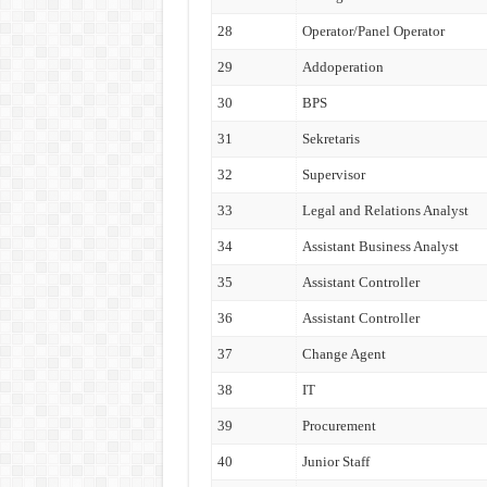
28
Operator/Panel Operator
29
Addoperation
30
BPS
31
Sekretaris
32
Supervisor
33
Legal and Relations Analyst
34
Assistant Business Analyst
35
Assistant Controller
36
Assistant Controller
37
Change Agent
38
IT
39
Procurement
40
Junior Staff