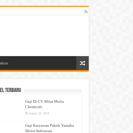
aktur
el Terbaru
Gaji Di CV. Mitra Mulia
Chemicals
August 23, 2024
Gaji Karyawan Pabrik Yamaha
Motor Indonesia