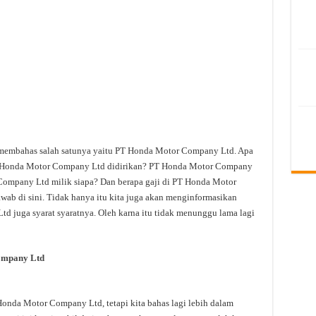
n membahas salah satunya yaitu PT Honda Motor Company Ltd. Apa
 Honda Motor Company Ltd didirikan? PT Honda Motor Company
Company Ltd milik siapa? Dan berapa gaji di PT Honda Motor
wab di sini. Tidak hanya itu kita juga akan menginformasikan
 juga syarat syaratnya. Oleh karna itu tidak menunggu lama lagi
ompany Ltd
nda Motor Company Ltd, tetapi kita bahas lagi lebih dalam