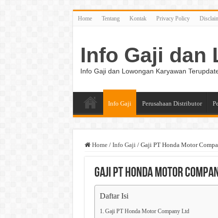
Home
Tentang
Kontak
Privacy Policy
Disclai
Info Gaji da
Info Gaji dan Lowongan Karyawan Terupdat
Info Gaji
Perusahaan Distributor
P
Home
/
Info Gaji
/
Gaji PT Honda Motor Compa
Gaji PT Honda Motor Compan
Daftar Isi
Gaji PT Honda Motor Company Ltd