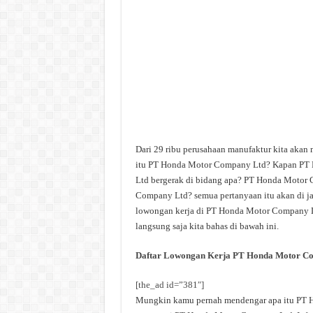
Dari 29 ribu perusahaan manufaktur kita aka
itu PT Honda Motor Company Ltd? Kapan PT
Ltd bergerak di bidang apa? PT Honda Motor 
Company Ltd? semua pertanyaan itu akan di ja
lowongan kerja di PT Honda Motor Company Ltd
langsung saja kita bahas di bawah ini.
Daftar Lowongan Kerja PT Honda Motor C
[the_ad id=”381″]
Mungkin kamu pernah mendengar apa itu PT Ho