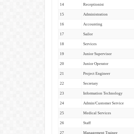
14
Receptionist
15
Administration
16
Accounting
17
Sailor
18
Services
19
Junior Supervisor
20
Junior Operator
21
Project Engineer
22
Secretary
23
Information Technology
24
Admin/Customer Service
25
Medical Services
26
Staff
27
Management Trainee