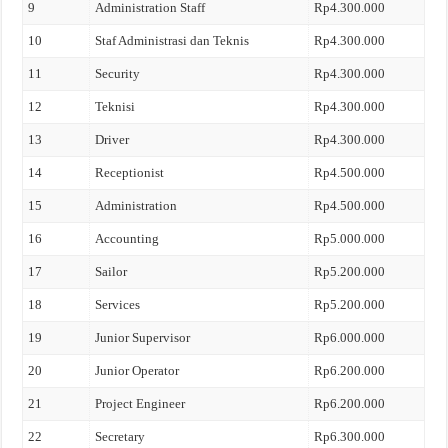
9
Administration Staff
Rp4.300.000
10
Staf Administrasi dan Teknis
Rp4.300.000
11
Security
Rp4.300.000
12
Teknisi
Rp4.300.000
13
Driver
Rp4.300.000
14
Receptionist
Rp4.500.000
15
Administration
Rp4.500.000
16
Accounting
Rp5.000.000
17
Sailor
Rp5.200.000
18
Services
Rp5.200.000
19
Junior Supervisor
Rp6.000.000
20
Junior Operator
Rp6.200.000
21
Project Engineer
Rp6.200.000
22
Secretary
Rp6.300.000