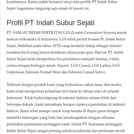
keasliannya. Kamu sudah bertanya tanya kan profile PT Indah Subur
Sejati bagaimana langsung saja simak di bawah ini.
Profil PT Indah Subur Sejati
PT. SANGAT INDAH FERTILITAS LGS (Leader Generation System) merek
fashion terkemuka di Indonesia. LGS milik peritel busana Pt. Indah Subur
Sejati, didirikan pada tahun 1979 yang memulai hidup sebagai industri
rumahan kecil yang hanya membuat celana jeans pria. Hari ini PT. Indah
Subur Sejati telah memperluas lini produknya menjadi kemeja, t-shirt,
celana dengan berbagai merek. Seperti: LGS Casual, LGS Ladies, LGS
Underwear, Johnwin Formal Wear dan Johnwin Casual Active.
Terkenal dengan produk kami yang berkualitas, tahan lama, dan modis,
kami telah memperluas kehadiran ritel kami ke ribuan toko di seluruh
Indonesia. Telah berkecimpung di industri fashion selama lebih dari
beberapa dekade, kami memahami betapa cepatnya perubahan di industri
fashion. Kami telah mampu untuk tetap berada di depan pasar dengan
memiliki hubungan yang baik dan mendengarkan dengan seksama
perubahan permintaan pelanggan kami. Untuk PT. Kepuasan pelanggan
Indah Subur Sejati sangat penting untuk kesuksesan dan perluasan merek