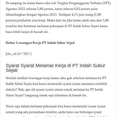
Di samping itu kamu harus tahu loh Tingkat Pengangguran Terbuka (TPT)
Agustus 2022 sebesar 5,86 persen, turun sebesar 0,63 persen poin
dibandingkan dengan Agustus 2021. Terdapat 4,15 juta orang (1,98
persen) penduduk usia kerja. Maka dari itu jika kamu salah satu dari 5,86
tersebut dan berminat melamar pekerjaan di PT Indah Subur Sejati kamu
baca lebih lanjut di bawah ini.
Daftar Lowongan Kerja PT Indah Subur Sejati
[the_ad id=”381″]
Syarat Syarat Melamar Kerja di PT Indah Subur
Sejati
Setelah melihat lowongan kerja kamu tahu gak sebelum melamar ke PT
Indah Subur Sejati kita harus memenuhi syarat syarat umumnya terlebih
dahulu? Nah, apa sih syarat syarat umum untuk melamar ke PT Indah
Subur Sejati? langsung simak saja informasi di bawah ini.
Tentu saja dalam melamar pekerjaan kita harus memenuhi syarat syarat
umum yang ada perusahaan tersebut, anda harus tau beberapa syarat