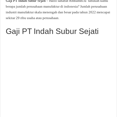
Gaji PT Indah Subur Sejati
– Hallo sahabat Rmhamm.lu tahukah kamu
berapa jumlah perusahaan manufaktur di indonesia? Jumlah perusahaan
industri manufaktur skala menengah dan besar pada tahun 2022 mencapai
sekitar 29 ribu usaha atau perusahaan.
Gaji PT Indah Subur Sejati