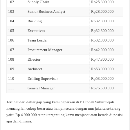
102
Supply Chain
Rp25.300.000
103
Senior Business Analyst
Rp28.000.000
104
Building
Rp32.300.000
105
Executives
Rp32.300.000
106
Team Leader
Rp32.300.000
107
Procurement Manager
Rp42.000.000
108
Director
Rp47.300.000
109
Architect
Rp53.000.000
110
Drilling Supervisor
Rp53.000.000
111
General Manager
Rp75.500.000
Terlihat dari daftar gaji yang kami paparkan di PT Indah Subur Sejati
memang lah cukup besar atau hampir setara dengan umr jakarta sekarang
yaitu Rp 4.900.000 tetapi tergantung kamu menjabat atau berada di posisi
apa dan dimana.