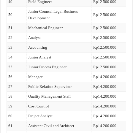
49
Field Engineer
Rp12.500.000
Junior Counsel Legal Business
50
Rp12.500.000
Development
51
Mechanical Engineer
Rp12.500.000
52
Analyst
Rp12.500.000
53
Accounting
Rp12.500.000
54
Junior Analyst
Rp12.500.000
55
Junior Process Engineer
Rp12.500.000
56
Manager
Rp14.200.000
57
Public Relation Supervisor
Rp14.200.000
58
Quality Management Staff
Rp14.200.000
59
Cost Control
Rp14.200.000
60
Project Analyst
Rp14.200.000
61
Assistant Civil and Architect
Rp14.200.000