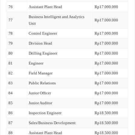
76
Assistant Plant Head
Rp17.000.000
Business Intelligent and Analytics
77
Rp17.000.000
Unit
78
Control Engineer
Rp17.000.000
79
Division Head
Rp17.000.000
80
Drilling Engineer
Rp17.000.000
81
Engineer
Rp17.000.000
82
Field Manager
Rp17.000.000
83
Public Relations
Rp17.000.000
84
Junior Officer
Rp17.000.000
85
Junior Auditor
Rp17.000.000
86
Inspection Engineer
Rp18.500.000
87
Sales/Business Development
Rp18.500.000
88
Assistant Plant Head
Rp18.500.000