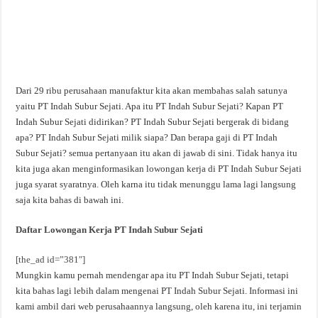
Dari 29 ribu perusahaan manufaktur kita akan membahas salah satunya
yaitu PT Indah Subur Sejati. Apa itu PT Indah Subur Sejati? Kapan PT
Indah Subur Sejati didirikan? PT Indah Subur Sejati bergerak di bidang
apa? PT Indah Subur Sejati milik siapa? Dan berapa gaji di PT Indah
Subur Sejati? semua pertanyaan itu akan di jawab di sini. Tidak hanya itu
kita juga akan menginformasikan lowongan kerja di PT Indah Subur Sejati
juga syarat syaratnya. Oleh karna itu tidak menunggu lama lagi langsung
saja kita bahas di bawah ini.
Daftar Lowongan Kerja PT Indah Subur Sejati
[the_ad id=”381″]
Mungkin kamu pernah mendengar apa itu PT Indah Subur Sejati, tetapi
kita bahas lagi lebih dalam mengenai PT Indah Subur Sejati. Informasi ini
kami ambil dari web perusahaannya langsung, oleh karena itu, ini terjamin