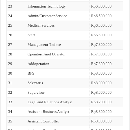
23
Information Technology
Rp6.300.000
24
Admin/Customer Service
Rp6.500.000
25
Medical Services
Rp6.500.000
26
Staff
Rp6.500.000
27
Management Trainee
Rp7.300.000
28
Operator/Panel Operator
Rp7.300.000
29
Addoperation
Rp7.300.000
30
BPS
Rp8.000.000
31
Sekretaris
Rp8.000.000
32
Supervisor
Rp8.000.000
33
Legal and Relations Analyst
Rp8.200.000
34
Assistant Business Analyst
Rp8.300.000
35
Assistant Controller
Rp8.300.000