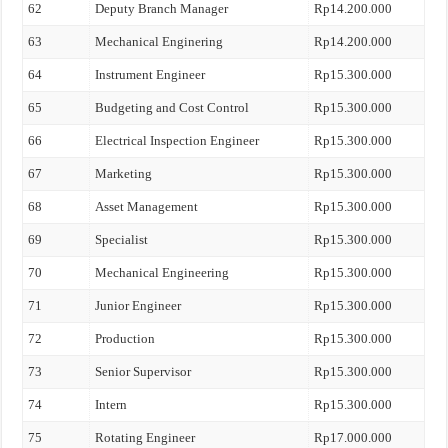
62
Deputy Branch Manager
Rp14.200.000
63
Mechanical Enginering
Rp14.200.000
64
Instrument Engineer
Rp15.300.000
65
Budgeting and Cost Control
Rp15.300.000
66
Electrical Inspection Engineer
Rp15.300.000
67
Marketing
Rp15.300.000
68
Asset Management
Rp15.300.000
69
Specialist
Rp15.300.000
70
Mechanical Engineering
Rp15.300.000
71
Junior Engineer
Rp15.300.000
72
Production
Rp15.300.000
73
Senior Supervisor
Rp15.300.000
74
Intern
Rp15.300.000
75
Rotating Engineer
Rp17.000.000