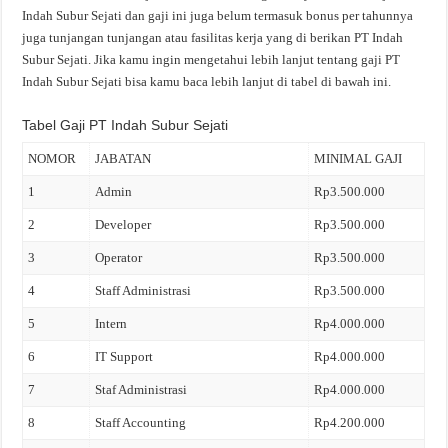
Indah Subur Sejati dan gaji ini juga belum termasuk bonus per tahunnya
juga tunjangan tunjangan atau fasilitas kerja yang di berikan PT Indah
Subur Sejati. Jika kamu ingin mengetahui lebih lanjut tentang gaji PT
Indah Subur Sejati bisa kamu baca lebih lanjut di tabel di bawah ini.
Tabel Gaji PT Indah Subur Sejati
NOMOR
JABATAN
MINIMAL GAJI
1
Admin
Rp3.500.000
2
Developer
Rp3.500.000
3
Operator
Rp3.500.000
4
Staff Administrasi
Rp3.500.000
5
Intern
Rp4.000.000
6
IT Support
Rp4.000.000
7
Staf Administrasi
Rp4.000.000
8
Staff Accounting
Rp4.200.000