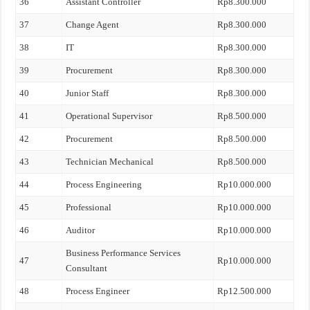
36
Assistant Controller
Rp8.300.000
37
Change Agent
Rp8.300.000
38
IT
Rp8.300.000
39
Procurement
Rp8.300.000
40
Junior Staff
Rp8.300.000
41
Operational Supervisor
Rp8.500.000
42
Procurement
Rp8.500.000
43
Technician Mechanical
Rp8.500.000
44
Process Engineering
Rp10.000.000
45
Professional
Rp10.000.000
46
Auditor
Rp10.000.000
Business Performance Services
47
Rp10.000.000
Consultant
48
Process Engineer
Rp12.500.000