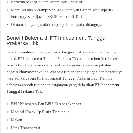
Bersedia bekerja dalam sistem shift / bergilir
Memiliki dan Melampirkan dokumen yang diperlukan seperti (
Fotocopy KTP, Ijazah, SKCK, Foto 4×6, Dll)
Diutamakan yang sudah berpengalaman pada bidangnya
Benefit Bekerja di PT Indocement Tunggal
Prakarsa Tbk
Setelah membaca lowongan kerja, tau ga si kalian selain memberi gaji
pokok PT Indocement Tunggal Prakarsa Tbk pun memberi beri benefit
seperti tunjangan dan sarana/fasilitas kerja sesuai dengan jabatan
pegawai/karyawannya loh, apa saja tunjangan tunjangan dan benefitnya
menjadi karyawan PT Indocement Tunggal Prakarsa Tbk? Nah ini
beberapa contoh tunjangan-tunjangan yang di berikan PT Indocement
Tunggal Prakarsa Tbk:
BPJS Kesehatan Dan BPJS Ketenagakerjaan
Medical Check Up Rutin Tiap tahun
Makan
Uang Transportasi