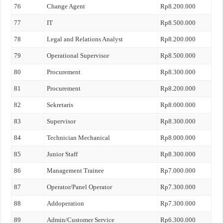
76
Change Agent
Rp8.200.000
77
IT
Rp8.500.000
78
Legal and Relations Analyst
Rp8.200.000
79
Operational Supervisor
Rp8.500.000
80
Procurement
Rp8.300.000
81
Procurement
Rp8.200.000
82
Sekretaris
Rp8.000.000
83
Supervisor
Rp8.300.000
84
Technician Mechanical
Rp8.000.000
85
Junior Staff
Rp8.300.000
86
Management Trainee
Rp7.000.000
87
Operator/Panel Operator
Rp7.300.000
88
Addoperation
Rp7.300.000
89
Admin/Customer Service
Rp6.300.000