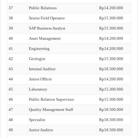
37
Public Relations
Rp14.200.000
38
Senior Field Operator
Rp15.300.000
39
SAP Business Analyst
Rp15.300.000
40
Asset Management
Rp14.200.000
41
Engineering
Rp14.200.000
42
Geologist
Rp15.300.000
43
Internal Auditor
Rp18.500.000
44
Junior Officer
Rp14.200.000
45
Laboratory
Rp15.300.000
46
Public Relation Supervisor
Rp15.300.000
47
Quality Management Staff
Rp18.500.000
48
Specialist
Rp18.500.000
49
Junior Auditor
Rp18.500.000