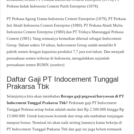
Perkasa Indah Indonesia Cement Putih Enterprise (1978).
PT Perkasa Agung Utama Indonesia Cement Enterprise (1979), PT Perkasa
Inti Abadi Indonesia Cement Enterprise (1980). PT Perkasa Abadi Mulia
Indonesia Cement Enterprise (1980) dan PT Tridaya Manunggal Perkasa
Cement (1981). Yang semuanya kemudian dikenal sebagai Indocement
Group. Dalam waktu 10 tahun, Indocement Group sudah memiliki 8
pabrik semen dengan kapasitas produksi 7,7 juta ton/tahun. Dan menjadi
perusahaan semen terbesar di Indonesia, mengalahkan sejumlah
perusahaan semen BUMN. (
sumber
)
Daftar Gaji PT Indocement Tunggal
Prakarsa Tbk
Selanjutnya kita akan membahas
Berapa gaji pegawai/karyawan di PT
Indocement Tunggal Prakarsa Tbk?
Perkiraan gaji PT Indocement
Tunggal Perkasa setiap bulan adalah mulai dari Rp 2.500.000 hingga Rp
15.000.000. Untuk karyawan kontrak dan tetap ada tambahan tunjangan
maupun bonus. Nominal ini akan naik seiring lamanya kamu bekerja di
PT Indocement Tunggal Prakarsa Tbk dan gaji ini juga belum termasuk