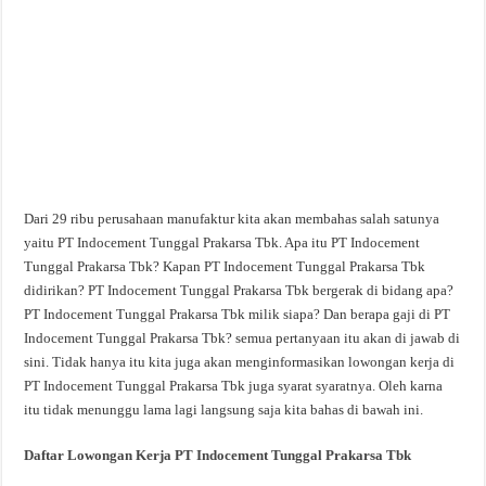
Dari 29 ribu perusahaan manufaktur kita akan membahas salah satunya
yaitu PT Indocement Tunggal Prakarsa Tbk. Apa itu PT Indocement
Tunggal Prakarsa Tbk? Kapan PT Indocement Tunggal Prakarsa Tbk
didirikan? PT Indocement Tunggal Prakarsa Tbk bergerak di bidang apa?
PT Indocement Tunggal Prakarsa Tbk milik siapa? Dan berapa gaji di PT
Indocement Tunggal Prakarsa Tbk? semua pertanyaan itu akan di jawab di
sini. Tidak hanya itu kita juga akan menginformasikan lowongan kerja di
PT Indocement Tunggal Prakarsa Tbk juga syarat syaratnya. Oleh karna
itu tidak menunggu lama lagi langsung saja kita bahas di bawah ini.
Daftar Lowongan Kerja PT Indocement Tunggal Prakarsa Tbk