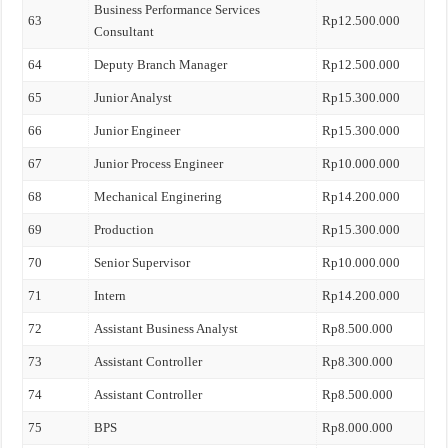
Business Performance Services
63
Rp12.500.000
Consultant
64
Deputy Branch Manager
Rp12.500.000
65
Junior Analyst
Rp15.300.000
66
Junior Engineer
Rp15.300.000
67
Junior Process Engineer
Rp10.000.000
68
Mechanical Enginering
Rp14.200.000
69
Production
Rp15.300.000
70
Senior Supervisor
Rp10.000.000
71
Intern
Rp14.200.000
72
Assistant Business Analyst
Rp8.500.000
73
Assistant Controller
Rp8.300.000
74
Assistant Controller
Rp8.500.000
75
BPS
Rp8.000.000