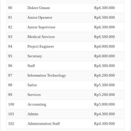
90
Dokter Umum
Rp6.300.000
91
Junior Operator
Rp6.500.000
92
Junior Supervisor
Rp6.300.000
93
Medical Services
Rp6.500.000
94
Project Engineer
Rp6.000.000
95
Secretary
Rp6.000.000
96
Staff
Rp6.300.000
97
Information Technology
Rp6.200.000
98
Sailor
Rp5.300.000
99
Services
Rp5.200.000
100
Accounting
Rp5.000.000
101
Admin
Rp4.300.000
102
Administration Staff
Rp4.300.000