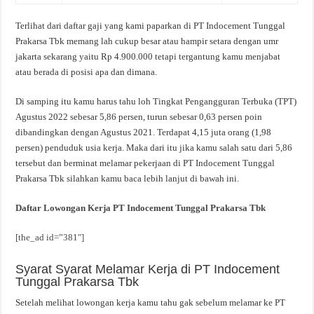
Terlihat dari daftar gaji yang kami paparkan di PT Indocement Tunggal
Prakarsa Tbk memang lah cukup besar atau hampir setara dengan umr
jakarta sekarang yaitu Rp 4.900.000 tetapi tergantung kamu menjabat
atau berada di posisi apa dan dimana.
Di samping itu kamu harus tahu loh Tingkat Pengangguran Terbuka (TPT)
Agustus 2022 sebesar 5,86 persen, turun sebesar 0,63 persen poin
dibandingkan dengan Agustus 2021. Terdapat 4,15 juta orang (1,98
persen) penduduk usia kerja. Maka dari itu jika kamu salah satu dari 5,86
tersebut dan berminat melamar pekerjaan di PT Indocement Tunggal
Prakarsa Tbk silahkan kamu baca lebih lanjut di bawah ini.
Daftar Lowongan Kerja PT Indocement Tunggal Prakarsa Tbk
[the_ad id=”381″]
Syarat Syarat Melamar Kerja di PT Indocement
Tunggal Prakarsa Tbk
Setelah melihat lowongan kerja kamu tahu gak sebelum melamar ke PT