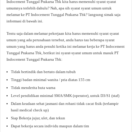
Indocement Tunggal Prakarsa Tbk kita harus memenuhi syarat syarat
umumnya terlebih dahulu? Nah, apa sih syarat syarat umum untuk
melamar ke PT Indocement Tunggal Prakarsa Tbk? langsung simak saja
informasi di bawah ini.
Tentu saja dalam melamar pekerjaan kita harus memenuhi syarat syarat
umum yang ada perusahaan tersebut, anda harus tau beberapa syarat
umum yang harus anda penuhi ketika ini melamar kerja ke PT Indocement
Tunggal Prakarsa Tbk, berikut ini syarat-syarat umum untuk masuk PT
Indocement Tunggal Prakarsa Tbk:
Tidak bertindik dan bertato dalam tubuh
Tinggi badan minimal wanita / pria diatas 155 cm
Tidak menderita buta warna
Level pendidikan minimal SMA/SMK (operator), untuk D3/S1 (staf)
Dalam keadaan sehat jasmani dan rohani tidak cacat fisik (terlampir
hasil medical check up)
Siap Bekerja jujur, ulet, dan tekun
Dapat bekerja secara individu maupun dalam tim