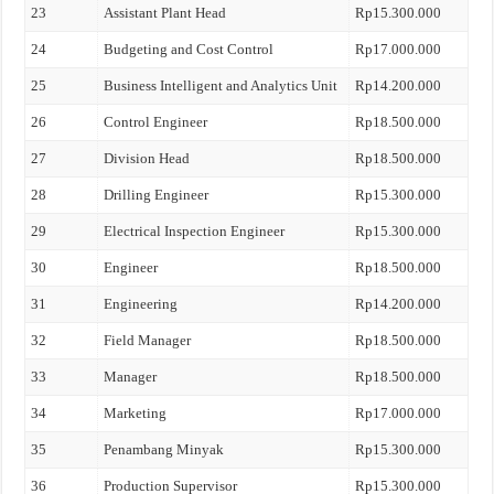
23
Assistant Plant Head
Rp15.300.000
24
Budgeting and Cost Control
Rp17.000.000
25
Business Intelligent and Analytics Unit
Rp14.200.000
26
Control Engineer
Rp18.500.000
27
Division Head
Rp18.500.000
28
Drilling Engineer
Rp15.300.000
29
Electrical Inspection Engineer
Rp15.300.000
30
Engineer
Rp18.500.000
31
Engineering
Rp14.200.000
32
Field Manager
Rp18.500.000
33
Manager
Rp18.500.000
34
Marketing
Rp17.000.000
35
Penambang Minyak
Rp15.300.000
36
Production Supervisor
Rp15.300.000