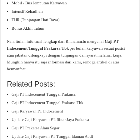
Mobil / Bus Jemputan Karyawan
Intensif Kehadiran
THR (Tunjangan Hari Raya)
Bonus Akhir Tahun
Nah, itulah informasi lengkap dari Rmhamm.lu mengenai
Gaji PT
Indocement Tunggal Prakarsa Tbk
per bulan karyawan sesuai posisi
atau jabatan dilengkapi dengan tunjangan dan syarat melamar kerja.
Mungkin hanya itu saja informasi dari kami, semoga artikel di atas
bermanfaat.
Related Posts:
Gaji PT Indocement Tunggal Prakarsa
Gaji PT Indocement Tunggal Prakarsa Tbk
Gaji Karyawan PT Indocement
Update Gaji Karyawan PT. Sinar Jaya Prakarsa
Gaji PT Prakarsa Alam Segar
Update Gaji Karyawan PT Tunggal Idaman Abdi