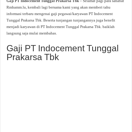
Gaji PT Indocement Tunggal Prakarsa Tbk
– Selamat pagi para sahabat
Rmhamm.lu, kembali lagi bersama kami yang akan memberi tahu
informasi terbaru mengenai gaji pegawai/karyawan PT Indocement
Tunggal Prakarsa Tbk. Beserta tunjangan tunjangannya juga benefit
menjadi karyawan di PT Indocement Tunggal Prakarsa Tbk. baiklah
langsung saja mulai membahas.
Gaji PT Indocement Tunggal
Prakarsa Tbk