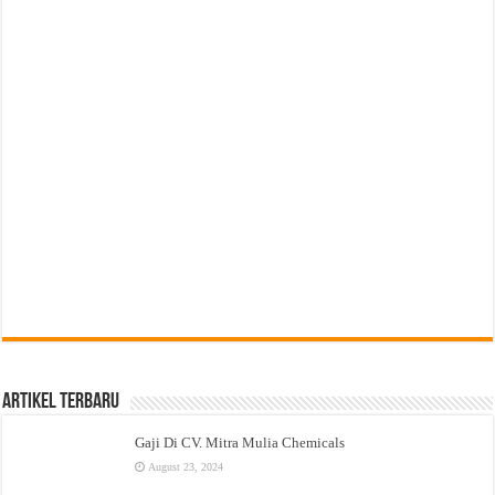
Artikel Terbaru
Gaji Di CV. Mitra Mulia Chemicals
August 23, 2024