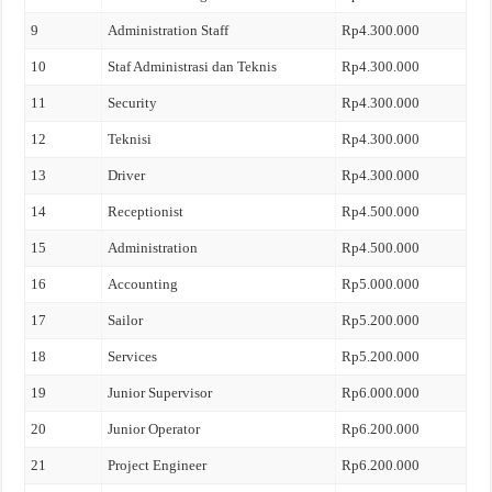
9
Administration Staff
Rp4.300.000
10
Staf Administrasi dan Teknis
Rp4.300.000
11
Security
Rp4.300.000
12
Teknisi
Rp4.300.000
13
Driver
Rp4.300.000
14
Receptionist
Rp4.500.000
15
Administration
Rp4.500.000
16
Accounting
Rp5.000.000
17
Sailor
Rp5.200.000
18
Services
Rp5.200.000
19
Junior Supervisor
Rp6.000.000
20
Junior Operator
Rp6.200.000
21
Project Engineer
Rp6.200.000