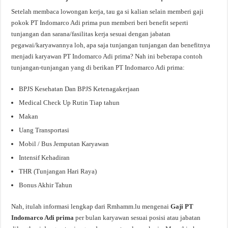
Setelah membaca lowongan kerja, tau ga si kalian selain memberi gaji
pokok PT Indomarco Adi prima pun memberi beri benefit seperti
tunjangan dan sarana/fasilitas kerja sesuai dengan jabatan
pegawai/karyawannya loh, apa saja tunjangan tunjangan dan benefitnya
menjadi karyawan PT Indomarco Adi prima? Nah ini beberapa contoh
tunjangan-tunjangan yang di berikan PT Indomarco Adi prima:
BPJS Kesehatan Dan BPJS Ketenagakerjaan
Medical Check Up Rutin Tiap tahun
Makan
Uang Transportasi
Mobil / Bus Jemputan Karyawan
Intensif Kehadiran
THR (Tunjangan Hari Raya)
Bonus Akhir Tahun
Nah, itulah informasi lengkap dari Rmhamm.lu mengenai
Gaji PT
Indomarco Adi prima
per bulan karyawan sesuai posisi atau jabatan