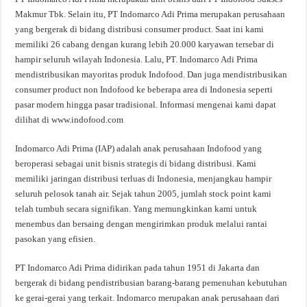
Makmur Tbk. Selain itu, PT Indomarco Adi Prima merupakan perusahaan
yang bergerak di bidang distribusi consumer product. Saat ini kami
memiliki 26 cabang dengan kurang lebih 20.000 karyawan tersebar di
hampir seluruh wilayah Indonesia. Lalu, PT. Indomarco Adi Prima
mendistribusikan mayoritas produk Indofood. Dan juga mendistribusikan
consumer product non Indofood ke beberapa area di Indonesia seperti
pasar modern hingga pasar tradisional. Informasi mengenai kami dapat
dilihat di www.indofood.com
Indomarco Adi Prima (IAP) adalah anak perusahaan Indofood yang
beroperasi sebagai unit bisnis strategis di bidang distribusi. Kami
memiliki jaringan distribusi terluas di Indonesia, menjangkau hampir
seluruh pelosok tanah air. Sejak tahun 2005, jumlah stock point kami
telah tumbuh secara signifikan. Yang memungkinkan kami untuk
menembus dan bersaing dengan mengirimkan produk melalui rantai
pasokan yang efisien.
PT Indomarco Adi Prima didirikan pada tahun 1951 di Jakarta dan
bergerak di bidang pendistribusian barang-barang pemenuhan kebutuhan
ke gerai-gerai yang terkait. Indomarco merupakan anak perusahaan dari