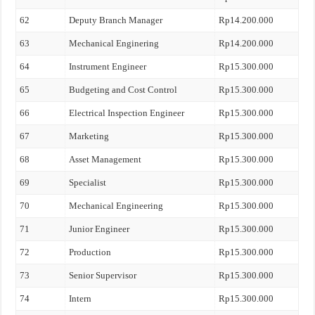
62
Deputy Branch Manager
Rp14.200.000
63
Mechanical Enginering
Rp14.200.000
64
Instrument Engineer
Rp15.300.000
65
Budgeting and Cost Control
Rp15.300.000
66
Electrical Inspection Engineer
Rp15.300.000
67
Marketing
Rp15.300.000
68
Asset Management
Rp15.300.000
69
Specialist
Rp15.300.000
70
Mechanical Engineering
Rp15.300.000
71
Junior Engineer
Rp15.300.000
72
Production
Rp15.300.000
73
Senior Supervisor
Rp15.300.000
74
Intern
Rp15.300.000