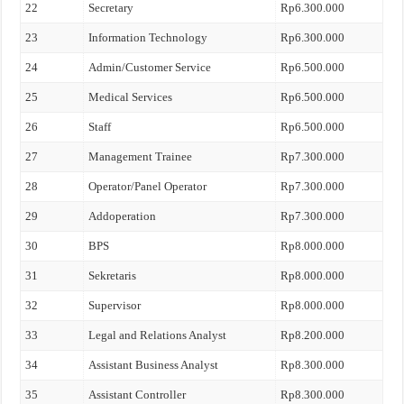
22
Secretary
Rp6.300.000
23
Information Technology
Rp6.300.000
24
Admin/Customer Service
Rp6.500.000
25
Medical Services
Rp6.500.000
26
Staff
Rp6.500.000
27
Management Trainee
Rp7.300.000
28
Operator/Panel Operator
Rp7.300.000
29
Addoperation
Rp7.300.000
30
BPS
Rp8.000.000
31
Sekretaris
Rp8.000.000
32
Supervisor
Rp8.000.000
33
Legal and Relations Analyst
Rp8.200.000
34
Assistant Business Analyst
Rp8.300.000
35
Assistant Controller
Rp8.300.000