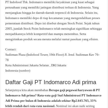
PT Indofood Tbk. Indomarco memiliki keyakinan yang kuat sebagai
perusahaan yang memiliki jaringan distribusi terluas di Indonesia. Yang
menjangkau hingga ke daerah-daerah terpencil di Indonesia. Selain itu,
Indomarco memiliki depo di tiap kecamatan yang mengendalikan proses
pemerataan distribusi. Depo ini disebut dengan Stock Point. Sejak tahun
2005, jumlah Stock Point Indomarco telah meningkat signifikan sehingga
menjadikannya lebih kompetitif dan mampu menembus. Serta
mengirimkan produk secara merata melalui rantai pasokan yang efisien.
Contact:
Sudirman Plaza (Indofood Tower, 19th Floor) Jl. Jend. Sudirman Kav 76-
78
Kota Administrasi Jakarta Selatan , DKI Jakarta
Indonesia (
sumber
)
Daftar Gaji PT Indomarco Adi prima
Selanjutnya kita akan membahas
Berapa gaji pegawai/karyawan di PT
Indomarco Adi prima? Rata-rata gaji Staf Administrasi PT Indomarco
Adi Prima per bulan di Indonesia adalah sekitar Rp2.645.765, 33%
lebih rendah dari rata-rata nasional.
Nominal ini akan naik seiring