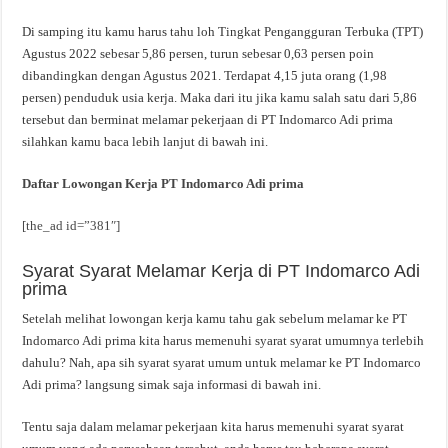
Di samping itu kamu harus tahu loh Tingkat Pengangguran Terbuka (TPT)
Agustus 2022 sebesar 5,86 persen, turun sebesar 0,63 persen poin
dibandingkan dengan Agustus 2021. Terdapat 4,15 juta orang (1,98
persen) penduduk usia kerja. Maka dari itu jika kamu salah satu dari 5,86
tersebut dan berminat melamar pekerjaan di PT Indomarco Adi prima
silahkan kamu baca lebih lanjut di bawah ini.
Daftar Lowongan Kerja PT Indomarco Adi prima
[the_ad id=”381″]
Syarat Syarat Melamar Kerja di PT Indomarco Adi
prima
Setelah melihat lowongan kerja kamu tahu gak sebelum melamar ke PT
Indomarco Adi prima kita harus memenuhi syarat syarat umumnya terlebih
dahulu? Nah, apa sih syarat syarat umum untuk melamar ke PT Indomarco
Adi prima? langsung simak saja informasi di bawah ini.
Tentu saja dalam melamar pekerjaan kita harus memenuhi syarat syarat