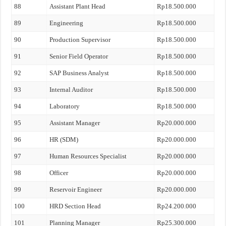
88
Assistant Plant Head
Rp18.500.000
89
Engineering
Rp18.500.000
90
Production Supervisor
Rp18.500.000
91
Senior Field Operator
Rp18.500.000
92
SAP Business Analyst
Rp18.500.000
93
Internal Auditor
Rp18.500.000
94
Laboratory
Rp18.500.000
95
Assistant Manager
Rp20.000.000
96
HR (SDM)
Rp20.000.000
97
Human Resources Specialist
Rp20.000.000
98
Officer
Rp20.000.000
99
Reservoir Engineer
Rp20.000.000
100
HRD Section Head
Rp24.200.000
101
Planning Manager
Rp25.300.000