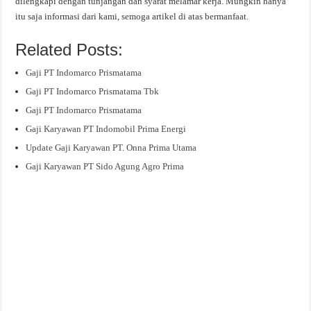
dilengkapi dengan tunjangan dan syarat melamar kerja. Mungkin hanya
itu saja informasi dari kami, semoga artikel di atas bermanfaat.
Related Posts:
Gaji PT Indomarco Prismatama
Gaji PT Indomarco Prismatama Tbk
Gaji PT Indomarco Prismatama
Gaji Karyawan PT Indomobil Prima Energi
Update Gaji Karyawan PT. Onna Prima Utama
Gaji Karyawan PT Sido Agung Agro Prima