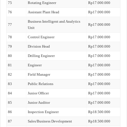
75
Rotating Engineer
Rp17.000.000
76
Assistant Plant Head
Rp17.000.000
Business Intelligent and Analytics
77
Rp17.000.000
Unit
78
Control Engineer
Rp17.000.000
79
Division Head
Rp17.000.000
80
Drilling Engineer
Rp17.000.000
81
Engineer
Rp17.000.000
82
Field Manager
Rp17.000.000
83
Public Relations
Rp17.000.000
84
Junior Officer
Rp17.000.000
85
Junior Auditor
Rp17.000.000
86
Inspection Engineer
Rp18.500.000
87
Sales/Business Development
Rp18.500.000