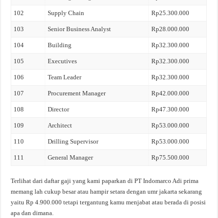
102
Supply Chain
Rp25.300.000
103
Senior Business Analyst
Rp28.000.000
104
Building
Rp32.300.000
105
Executives
Rp32.300.000
106
Team Leader
Rp32.300.000
107
Procurement Manager
Rp42.000.000
108
Director
Rp47.300.000
109
Architect
Rp53.000.000
110
Drilling Supervisor
Rp53.000.000
111
General Manager
Rp75.500.000
Terlihat dari daftar gaji yang kami paparkan di PT Indomarco Adi prima
memang lah cukup besar atau hampir setara dengan umr jakarta sekarang
yaitu Rp 4.900.000 tetapi tergantung kamu menjabat atau berada di posisi
apa dan dimana.