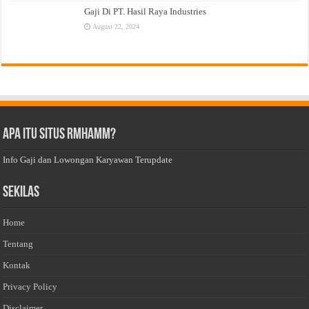
Gaji Di PT. Hasil Raya Industries
August 22, 2024
Apa Itu Situs Rmhamm?
Info Gaji dan Lowongan Karyawan Terupdate
Sekilas
Home
Tentang
Kontak
Privacy Policy
Disclaimer