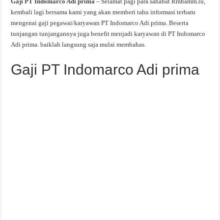
Gaji PT Indomarco Adi prima
– Selamat pagi para sahabat Rmhamm.lu,
kembali lagi bersama kami yang akan memberi tahu informasi terbaru
mengenai gaji pegawai/karyawan PT Indomarco Adi prima. Beserta
tunjangan tunjangannya juga benefit menjadi karyawan di PT Indomarco
Adi prima. baiklah langsung saja mulai membahas.
Gaji PT Indomarco Adi prima