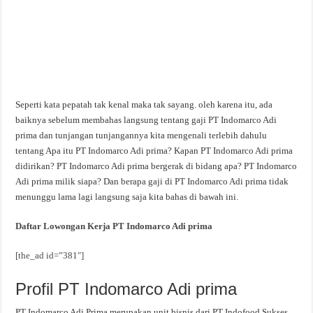
Seperti kata pepatah tak kenal maka tak sayang. oleh karena itu, ada
baiknya sebelum membahas langsung tentang gaji PT Indomarco Adi
prima dan tunjangan tunjangannya kita mengenali terlebih dahulu
tentang Apa itu PT Indomarco Adi prima? Kapan PT Indomarco Adi prima
didirikan? PT Indomarco Adi prima bergerak di bidang apa? PT Indomarco
Adi prima milik siapa? Dan berapa gaji di PT Indomarco Adi prima tidak
menunggu lama lagi langsung saja kita bahas di bawah ini.
Daftar Lowongan Kerja PT Indomarco Adi prima
[the_ad id=”381″]
Profil PT Indomarco Adi prima
PT Indomarco Adi Prima merupakan unit bisnis dari PT Indofood Sukses