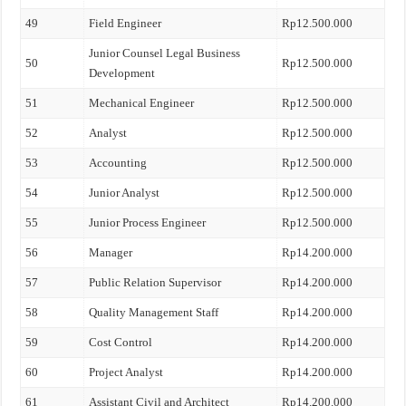
49
Field Engineer
Rp12.500.000
Junior Counsel Legal Business
50
Rp12.500.000
Development
51
Mechanical Engineer
Rp12.500.000
52
Analyst
Rp12.500.000
53
Accounting
Rp12.500.000
54
Junior Analyst
Rp12.500.000
55
Junior Process Engineer
Rp12.500.000
56
Manager
Rp14.200.000
57
Public Relation Supervisor
Rp14.200.000
58
Quality Management Staff
Rp14.200.000
59
Cost Control
Rp14.200.000
60
Project Analyst
Rp14.200.000
61
Assistant Civil and Architect
Rp14.200.000