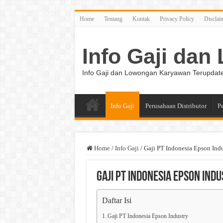
Home
Tentang
Kontak
Privacy Policy
Disclai
Info Gaji da
Info Gaji dan Lowongan Karyawan Terupdat
Info Gaji
Perusahaan Distributor
P
Home
/
Info Gaji
/
Gaji PT Indonesia Epson Indu
Gaji PT Indonesia Epson Ind
Daftar Isi
Gaji PT Indonesia Epson Industry