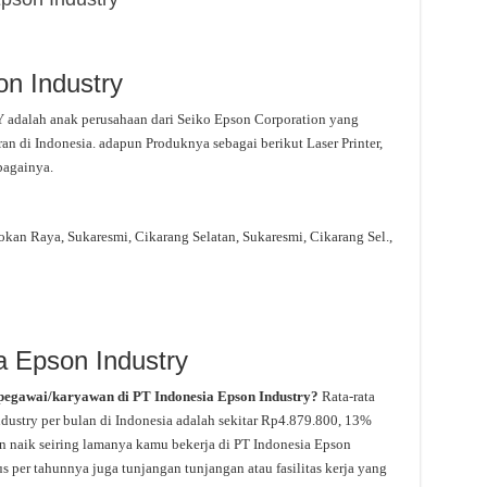
on Industry
alah anak perusahaan dari Seiko Epson Corporation yang
an di Indonesia. adapun Produknya sebagai berikut Laser Printer,
bagainya.
sokan Raya, Sukaresmi, Cikarang Selatan, Sukaresmi, Cikarang Sel.,
a Epson Industry
pegawai/karyawan di PT Indonesia Epson Industry?
Rata-rata
dustry per bulan di Indonesia adalah sekitar Rp4.879.800, 13%
akan naik seiring lamanya kamu bekerja di PT Indonesia Epson
s per tahunnya juga tunjangan tunjangan atau fasilitas kerja yang