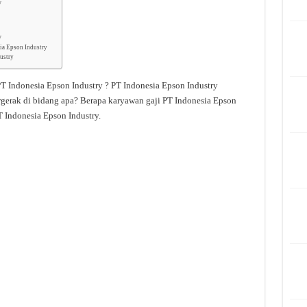
y
y
sia Epson Industry
dustry
T Indonesia Epson Industry ? PT Indonesia Epson Industry
rgerak di bidang apa? Berapa karyawan gaji PT Indonesia Epson
T Indonesia Epson Industry.