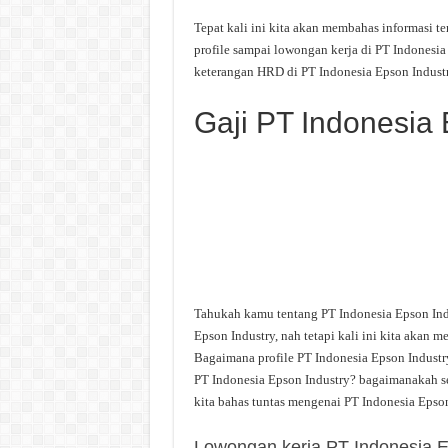
Tepat kali ini kita akan membahas informasi te
profile sampai lowongan kerja di PT Indonesia 
keterangan HRD di PT Indonesia Epson Industr
Gaji PT Indonesia 
Tahukah kamu tentang PT Indonesia Epson In
Epson Industry, nah tetapi kali ini kita akan
Bagaimana profile PT Indonesia Epson Industry
PT Indonesia Epson Industry? bagaimanakah se
kita bahas tuntas mengenai PT Indonesia Epson
Lowongan kerja PT Indonesia E