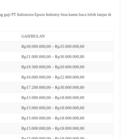
g gaji PT Indonesia Epson Industry bisa kamu baca lebih lanjut di
GAJI/BULAN
Rp30.000.000,00 – Rp35.000.000,00
Rp21.000.000,00 – Rp30.000.000,00
Rp19.300.000,00 – Rp20.600.000,00
Rp16.000.000,00 – Rp22.900.000,00
Rp17.200.000,00 – Rp30.000.000,00
Rp15.000.000,00 – Rp18.000.000,00
Rp15.000.000,00 – Rp18.000.000,00
Rp15.000.000,00 – Rp18.000.000,00
Rp15.000.000,00 – Rp18.000.000,00
Rp15.000.000,00 – Rp18.000.000,00