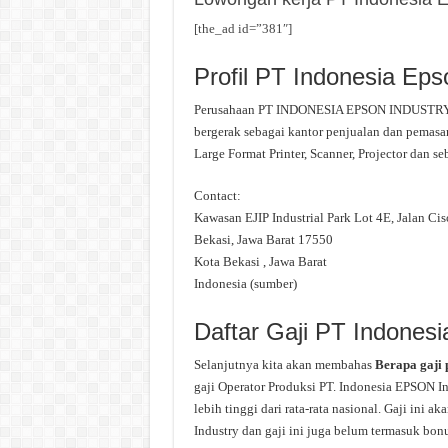
[the_ad id=”381″]
Profil PT Indonesia Eps
Perusahaan PT INDONESIA EPSON INDUSTRY ad
bergerak sebagai kantor penjualan dan pemasar
Large Format Printer, Scanner, Projector dan se
Contact:
Kawasan EJIP Industrial Park Lot 4E, Jalan Ci
Bekasi, Jawa Barat 17550
Kota Bekasi , Jawa Barat
Indonesia (sumber)
Daftar Gaji PT Indonesi
Selanjutnya kita akan membahas
Berapa gaji 
gaji Operator Produksi PT. Indonesia EPSON In
lebih tinggi dari rata-rata nasional. Gaji ini 
Industry dan gaji ini juga belum termasuk bonu