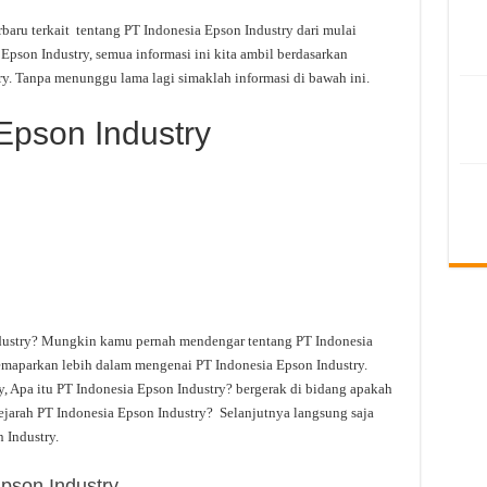
rbaru terkait tentang PT Indonesia Epson Industry dari mulai
Epson Industry, semua informasi ini kita ambil berdasarkan
y. Tanpa menunggu lama lagi simaklah informasi di bawah ini.
Epson Industry
dustry? Mungkin kamu pernah mendengar tentang PT Indonesia
 memaparkan lebih dalam mengenai PT Indonesia Epson Industry.
, Apa itu PT Indonesia Epson Industry? bergerak di bidang apakah
jarah PT Indonesia Epson Industry? Selanjutnya langsung saja
 Industry.
pson Industry