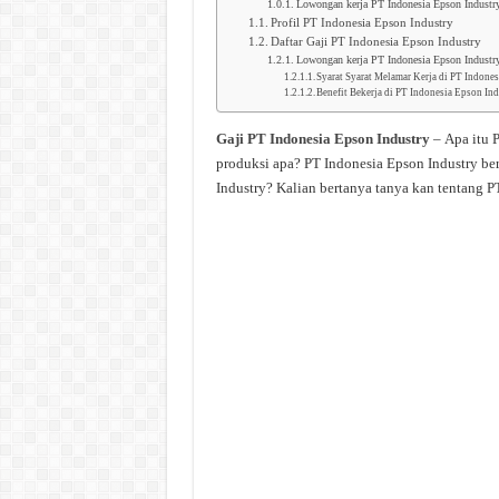
Lowongan kerja PT Indonesia Epson Industr
Profil PT Indonesia Epson Industry
Daftar Gaji PT Indonesia Epson Industry
Lowongan kerja PT Indonesia Epson Industr
Syarat Syarat Melamar Kerja di PT Indone
Benefit Bekerja di PT Indonesia Epson In
Gaji PT Indonesia Epson Industry
– Apa itu P
produksi apa? PT Indonesia Epson Industry be
Industry? Kalian bertanya tanya kan tentang P