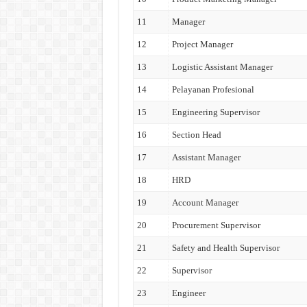
11
Manager
12
Project Manager
13
Logistic Assistant Manager
14
Pelayanan Profesional
15
Engineering Supervisor
16
Section Head
17
Assistant Manager
18
HRD
19
Account Manager
20
Procurement Supervisor
21
Safety and Health Supervisor
22
Supervisor
23
Engineer