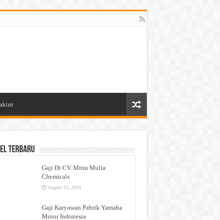
aktur
el Terbaru
Gaji Di CV. Mitra Mulia
Chemicals
August 23, 2024
Gaji Karyawan Pabrik Yamaha
Motor Indonesia