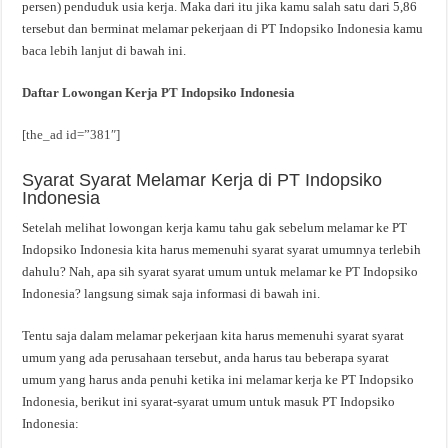
persen) penduduk usia kerja. Maka dari itu jika kamu salah satu dari 5,86
tersebut dan berminat melamar pekerjaan di PT Indopsiko Indonesia kamu
baca lebih lanjut di bawah ini.
Daftar Lowongan Kerja PT Indopsiko Indonesia
[the_ad id=”381″]
Syarat Syarat Melamar Kerja di PT Indopsiko
Indonesia
Setelah melihat lowongan kerja kamu tahu gak sebelum melamar ke PT
Indopsiko Indonesia kita harus memenuhi syarat syarat umumnya terlebih
dahulu? Nah, apa sih syarat syarat umum untuk melamar ke PT Indopsiko
Indonesia? langsung simak saja informasi di bawah ini.
Tentu saja dalam melamar pekerjaan kita harus memenuhi syarat syarat
umum yang ada perusahaan tersebut, anda harus tau beberapa syarat
umum yang harus anda penuhi ketika ini melamar kerja ke PT Indopsiko
Indonesia, berikut ini syarat-syarat umum untuk masuk PT Indopsiko
Indonesia: