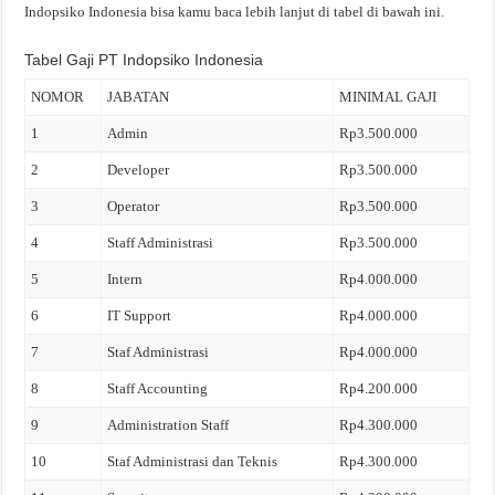
Indopsiko Indonesia bisa kamu baca lebih lanjut di tabel di bawah ini.
Tabel Gaji PT Indopsiko Indonesia
NOMOR
JABATAN
MINIMAL GAJI
1
Admin
Rp3.500.000
2
Developer
Rp3.500.000
3
Operator
Rp3.500.000
4
Staff Administrasi
Rp3.500.000
5
Intern
Rp4.000.000
6
IT Support
Rp4.000.000
7
Staf Administrasi
Rp4.000.000
8
Staff Accounting
Rp4.200.000
9
Administration Staff
Rp4.300.000
10
Staf Administrasi dan Teknis
Rp4.300.000