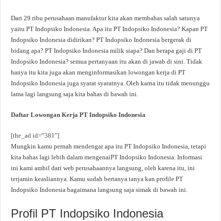
Dari 29 ribu perusahaan manufaktur kita akan membahas salah satunya
yaitu PT Indopsiko Indonesia. Apa itu PT Indopsiko Indonesia? Kapan PT
Indopsiko Indonesia didirikan? PT Indopsiko Indonesia bergerak di
bidang apa? PT Indopsiko Indonesia milik siapa? Dan berapa gaji di PT
Indopsiko Indonesia? semua pertanyaan itu akan di jawab di sini. Tidak
hanya itu kita juga akan menginformasikan lowongan kerja di PT
Indopsiko Indonesia juga syarat syaratnya. Oleh karna itu tidak menunggu
lama lagi langsung saja kita bahas di bawah ini.
Daftar Lowongan Kerja PT Indopsiko Indonesia
[the_ad id=”381″]
Mungkin kamu pernah mendengar apa itu PT Indopsiko Indonesia, tetapi
kita bahas lagi lebih dalam mengenaiPT Indopsiko Indonesia. Informasi
ini kami ambil dari web perusahaannya langsung, oleh karena itu, ini
terjamin keasliannya. Kamu sudah bertanya tanya kan profile PT
Indopsiko Indonesia bagaimana langsung saja simak di bawah ini.
Profil PT Indopsiko Indonesia