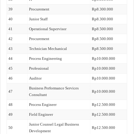
39
Procurement
Rp8.300.000
40
Junior Staff
Rp8.300.000
41
Operational Supervisor
Rp8.500.000
42
Procurement
Rp8.500.000
43
Technician Mechanical
Rp8.500.000
44
Process Engineering
Rp10.000.000
45
Professional
Rp10.000.000
46
Auditor
Rp10.000.000
Business Performance Services
47
Rp10.000.000
Consultant
48
Process Engineer
Rp12.500.000
49
Field Engineer
Rp12.500.000
Junior Counsel Legal Business
50
Rp12.500.000
Development