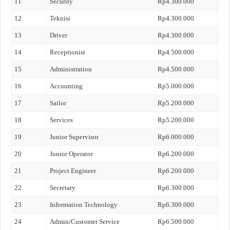
11
Security
Rp4.300.000
12
Teknisi
Rp4.300.000
13
Driver
Rp4.300.000
14
Receptionist
Rp4.500.000
15
Administration
Rp4.500.000
16
Accounting
Rp5.000.000
17
Sailor
Rp5.200.000
18
Services
Rp5.200.000
19
Junior Supervisor
Rp6.000.000
20
Junior Operator
Rp6.200.000
21
Project Engineer
Rp6.200.000
22
Secretary
Rp6.300.000
23
Information Technology
Rp6.300.000
24
Admin/Customer Service
Rp6.500.000