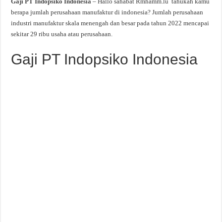
Gaji PT Indopsiko Indonesia
– Hallo sahabat Rmhamm.lu tahukah kamu
berapa jumlah perusahaan manufaktur di indonesia? Jumlah perusahaan
industri manufaktur skala menengah dan besar pada tahun 2022 mencapai
sekitar 29 ribu usaha atau perusahaan.
Gaji PT Indopsiko Indonesia