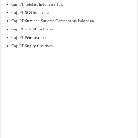
Gaji PT Telefast Indonesia Tbk
Gaji PT SGS Indonesia
Gaji PT Sumiden Sintered Components Indonesia
Gaji PT Jola Mitra Utama
Gaji PT Petrosea Tbk
Gaji PT Sugity Creatives