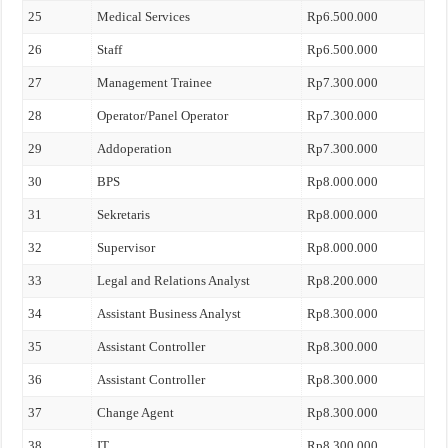
25
Medical Services
Rp6.500.000
26
Staff
Rp6.500.000
27
Management Trainee
Rp7.300.000
28
Operator/Panel Operator
Rp7.300.000
29
Addoperation
Rp7.300.000
30
BPS
Rp8.000.000
31
Sekretaris
Rp8.000.000
32
Supervisor
Rp8.000.000
33
Legal and Relations Analyst
Rp8.200.000
34
Assistant Business Analyst
Rp8.300.000
35
Assistant Controller
Rp8.300.000
36
Assistant Controller
Rp8.300.000
37
Change Agent
Rp8.300.000
38
IT
Rp8.300.000