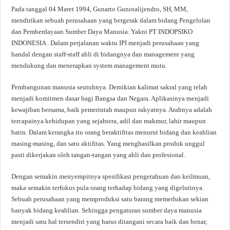
Pada tanggal 04 Maret 1994, Gunarto Gunotalijendro, SH, MM,
mendirikan sebuah perusahaan yang bergerak dalam bidang Pengelolan
dan Pemberdayaan Sumber Daya Manusia. Yakni PT INDOPSIKO
INDONESIA . Dalam perjalanan waktu IPI menjadi perusahaan yang
handal dengan staff-staff ahli di bidangnya dan management yang
mendukung dan menerapkan system management mutu.
Pembangunan manusia seutuhnya. Demikian kalimat sakral yang telah
menjadi komitmen dasar bagi Bangsa dan Negara. Aplikasinya menjadi
kewajiban bersama, baik pemerintah maupun rakyatnya. Arahnya adalah
tercapainya kehidupan yang sejahtera, adil dan makmur, lahir maupun
batin. Dalam kerangka itu orang beraktifitas menurut bidang dan keahlian
masing-masing, dan satu aktifitas. Yang menghasilkan produk unggul
pasti dikerjakan oleh tangan-tangan yang ahli dan profesional.
Dengan semakin menyempitnya spesifikasi pengetahuan dan keilmuan,
maka semakin terfokus pula orang terhadap bidang yang digelutinya.
Sebuah perusahaan yang memproduksi satu barang memerlukan sekian
banyak bidang keahlian. Sehingga pengaturan sumber daya manusia
menjadi satu hal tersendiri yang harus ditangani secara baik dan benar,