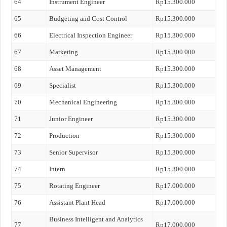
64
Instrument Engineer
Rp15.300.000
65
Budgeting and Cost Control
Rp15.300.000
66
Electrical Inspection Engineer
Rp15.300.000
67
Marketing
Rp15.300.000
68
Asset Management
Rp15.300.000
69
Specialist
Rp15.300.000
70
Mechanical Engineering
Rp15.300.000
71
Junior Engineer
Rp15.300.000
72
Production
Rp15.300.000
73
Senior Supervisor
Rp15.300.000
74
Intern
Rp15.300.000
75
Rotating Engineer
Rp17.000.000
76
Assistant Plant Head
Rp17.000.000
Business Intelligent and Analytics
77
Rp17.000.000