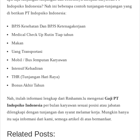
Indopsiko Indonesia? Nah ini beberapa contoh tunjangan-tunjangan yang
di berikan PT Indopsiko Indonesia:
BPJS Kesehatan Dan BPJS Ketenagakerjaan
Medical Check Up Rutin Tiap tahun
Makan
Uang Transportasi
Mobil / Bus Jemputan Karyawan
Intensif Kehadiran
THR (Tunjangan Hari Raya)
Bonus Akhir Tahun
Nah, itulah informasi lengkap dari Rmhamm.lu mengenai
Gaji PT
Indopsiko Indonesia
per bulan karyawan sesuai posisi atau jabatan
dilengkapi dengan tunjangan dan syarat melamar kerja. Mungkin hanya
itu saja informasi dari kami, semoga artikel di atas bermanfaat.
Related Posts: