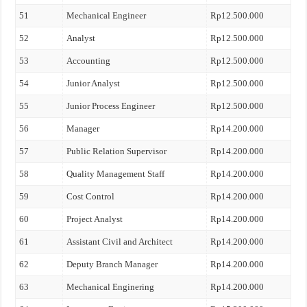
51
Mechanical Engineer
Rp12.500.000
52
Analyst
Rp12.500.000
53
Accounting
Rp12.500.000
54
Junior Analyst
Rp12.500.000
55
Junior Process Engineer
Rp12.500.000
56
Manager
Rp14.200.000
57
Public Relation Supervisor
Rp14.200.000
58
Quality Management Staff
Rp14.200.000
59
Cost Control
Rp14.200.000
60
Project Analyst
Rp14.200.000
61
Assistant Civil and Architect
Rp14.200.000
62
Deputy Branch Manager
Rp14.200.000
63
Mechanical Enginering
Rp14.200.000