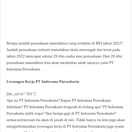
Berapa jumlah perusahaan manufaktur yang terdaftar di BEI tahun 2022?
Jumlah perusahaan industri manufaktur skala menengah dan besar pada
tahun 2022 mencapai sekitar 29 ribu usaha atau perusahaan. Dari 29 ribu
perusahaan manufaktur kita akan membahas salah satunya yaitu PT
Indorama Purwakarta.
Lowongan Kerja PT Indorama Purwakarta
[the_ad id=”381″]
Apa itu PT Indorama Purwakarta? Kapan PT Indorama Purwakarta
didirikan? PT Indorama Purwakarta bergerak di bidang apa? PT Indorama
Purwakarta milik siapa? Dan berapa gaji di PT Indorama Purwakarta?
semua pertanyaan itu akan di jawab di sini. Tidak hanya itu kita juga akan
menginformasikan lowongan kerja di PT Indorama Purwakarta juga syarat