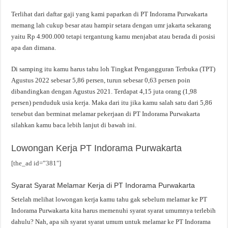
Terlihat dari daftar gaji yang kami paparkan di PT Indorama Purwakarta
memang lah cukup besar atau hampir setara dengan umr jakarta sekarang
yaitu Rp 4.900.000 tetapi tergantung kamu menjabat atau berada di posisi
apa dan dimana.
Di samping itu kamu harus tahu loh Tingkat Pengangguran Terbuka (TPT)
Agustus 2022 sebesar 5,86 persen, turun sebesar 0,63 persen poin
dibandingkan dengan Agustus 2021. Terdapat 4,15 juta orang (1,98
persen) penduduk usia kerja. Maka dari itu jika kamu salah satu dari 5,86
tersebut dan berminat melamar pekerjaan di PT Indorama Purwakarta
silahkan kamu baca lebih lanjut di bawah ini.
Lowongan Kerja PT Indorama Purwakarta
[the_ad id=”381″]
Syarat Syarat Melamar Kerja di PT Indorama Purwakarta
Setelah melihat lowongan kerja kamu tahu gak sebelum melamar ke PT
Indorama Purwakarta kita harus memenuhi syarat syarat umumnya terlebih
dahulu? Nah, apa sih syarat syarat umum untuk melamar ke PT Indorama