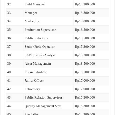
32
Field Manager
Rp14.200.000
33
Manager
Rp18.500.000
34
Marketing
Rp17.000.000
35
Production Supervisor
Rp18.500.000
36
Public Relations
Rp18.500.000
37
Senior Field Operator
Rp15.300.000
38
SAP Business Analyst
Rp15.300.000
39
Asset Management
Rp18.500.000
40
Internal Auditor
Rp18.500.000
41
Junior Officer
Rp17.000.000
42
Laboratory
Rp17.000.000
43
Public Relation Supervisor
Rp15.300.000
44
Quality Management Staff
Rp15.300.000
45
Specialist
Rp14.200.000