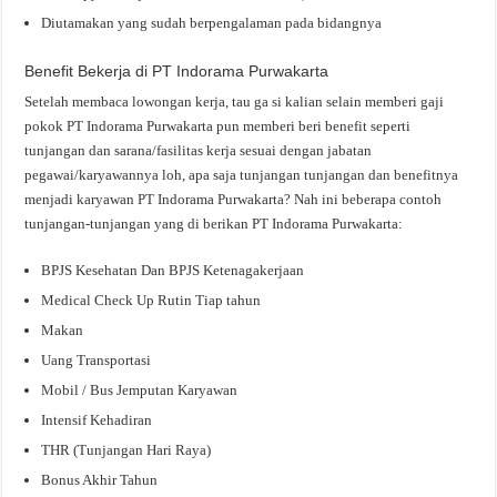
Diutamakan yang sudah berpengalaman pada bidangnya
Benefit Bekerja di PT Indorama Purwakarta
Setelah membaca lowongan kerja, tau ga si kalian selain memberi gaji
pokok PT Indorama Purwakarta pun memberi beri benefit seperti
tunjangan dan sarana/fasilitas kerja sesuai dengan jabatan
pegawai/karyawannya loh, apa saja tunjangan tunjangan dan benefitnya
menjadi karyawan PT Indorama Purwakarta? Nah ini beberapa contoh
tunjangan-tunjangan yang di berikan PT Indorama Purwakarta:
BPJS Kesehatan Dan BPJS Ketenagakerjaan
Medical Check Up Rutin Tiap tahun
Makan
Uang Transportasi
Mobil / Bus Jemputan Karyawan
Intensif Kehadiran
THR (Tunjangan Hari Raya)
Bonus Akhir Tahun