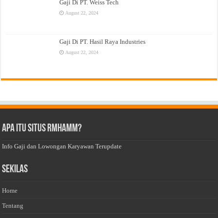
Gaji Di PT. Weiss Tech
August 22, 2024
Gaji Di PT. Hasil Raya Industries
August 22, 2024
Apa Itu Situs Rmhamm?
Info Gaji dan Lowongan Karyawan Terupdate
Sekilas
Home
Tentang