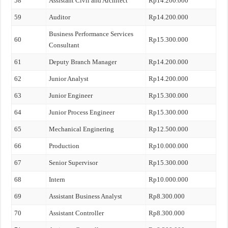
58
Assistant Civil and Architect
Rp14.200.000
59
Auditor
Rp14.200.000
Business Performance Services
60
Rp15.300.000
Consultant
61
Deputy Branch Manager
Rp14.200.000
62
Junior Analyst
Rp14.200.000
63
Junior Engineer
Rp15.300.000
64
Junior Process Engineer
Rp15.300.000
65
Mechanical Enginering
Rp12.500.000
66
Production
Rp10.000.000
67
Senior Supervisor
Rp15.300.000
68
Intern
Rp10.000.000
69
Assistant Business Analyst
Rp8.300.000
70
Assistant Controller
Rp8.300.000