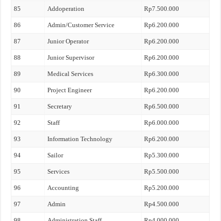
85
Addoperation
Rp7.500.000
86
Admin/Customer Service
Rp6.200.000
87
Junior Operator
Rp6.200.000
88
Junior Supervisor
Rp6.200.000
89
Medical Services
Rp6.300.000
90
Project Engineer
Rp6.200.000
91
Secretary
Rp6.500.000
92
Staff
Rp6.000.000
93
Information Technology
Rp6.200.000
94
Sailor
Rp5.300.000
95
Services
Rp5.500.000
96
Accounting
Rp5.200.000
97
Admin
Rp4.500.000
98
Administration Staff
Rp4.000.000