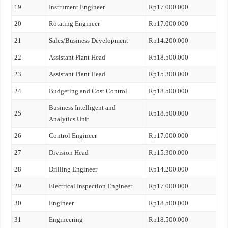
19
Instrument Engineer
Rp17.000.000
20
Rotating Engineer
Rp17.000.000
21
Sales/Business Development
Rp14.200.000
22
Assistant Plant Head
Rp18.500.000
23
Assistant Plant Head
Rp15.300.000
24
Budgeting and Cost Control
Rp18.500.000
Business Intelligent and
25
Rp18.500.000
Analytics Unit
26
Control Engineer
Rp17.000.000
27
Division Head
Rp15.300.000
28
Drilling Engineer
Rp14.200.000
29
Electrical Inspection Engineer
Rp17.000.000
30
Engineer
Rp18.500.000
31
Engineering
Rp18.500.000