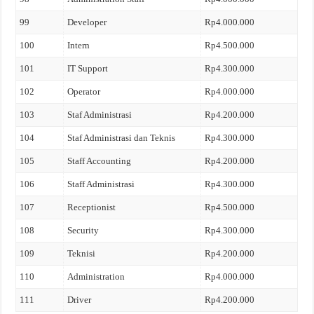
99
Developer
Rp4.000.000
100
Intern
Rp4.500.000
101
IT Support
Rp4.300.000
102
Operator
Rp4.000.000
103
Staf Administrasi
Rp4.200.000
104
Staf Administrasi dan Teknis
Rp4.300.000
105
Staff Accounting
Rp4.200.000
106
Staff Administrasi
Rp4.300.000
107
Receptionist
Rp4.500.000
108
Security
Rp4.300.000
109
Teknisi
Rp4.200.000
110
Administration
Rp4.000.000
111
Driver
Rp4.200.000