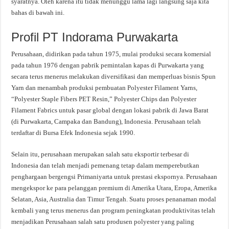
syaratnya. Oleh karena itu tidak menunggu lama lagi langsung saja kita
bahas di bawah ini.
Profil PT Indorama Purwakarta
Perusahaan, didirikan pada tahun 1975, mulai produksi secara komersial
pada tahun 1976 dengan pabrik pemintalan kapas di Purwakarta yang
secara terus menerus melakukan diversifikasi dan memperluas bisnis Spun
Yarn dan menambah produksi pembuatan Polyester Filament Yarns,
“Polyester Staple Fibers PET Resin,” Polyester Chips dan Polyester
Filament Fabrics untuk pasar global dengan lokasi pabrik di Jawa Barat
(di Purwakarta, Campaka dan Bandung), Indonesia. Perusahaan telah
terdaftar di Bursa Efek Indonesia sejak 1990.
Selain itu, perusahaan merupakan salah satu eksportir terbesar di
Indonesia dan telah menjadi pemenang tetap dalam memperebutkan
penghargaan bergengsi Primaniyarta untuk prestasi ekspornya. Perusahaan
mengekspor ke para pelanggan premium di Amerika Utara, Eropa, Amerika
Selatan, Asia, Australia dan Timur Tengah. Suatu proses penanaman modal
kembali yang terus menerus dan program peningkatan produktivitas telah
menjadikan Perusahaan salah satu produsen polyester yang paling