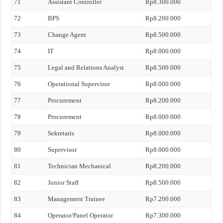
71
Assistant Controller
Rp8.300.000
72
BPS
Rp8.200.000
73
Change Agent
Rp8.500.000
74
IT
Rp8.000.000
75
Legal and Relations Analyst
Rp8.500.000
76
Operational Supervisor
Rp8.000.000
77
Procurement
Rp8.200.000
78
Procurement
Rp8.000.000
79
Sekretaris
Rp8.000.000
80
Supervisor
Rp8.000.000
81
Technician Mechanical
Rp8.200.000
82
Junior Staff
Rp8.500.000
83
Management Trainee
Rp7.200.000
84
Operator/Panel Operator
Rp7.300.000