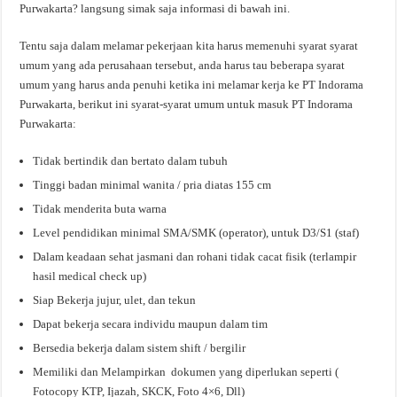
Purwakarta? langsung simak saja informasi di bawah ini.
Tentu saja dalam melamar pekerjaan kita harus memenuhi syarat syarat
umum yang ada perusahaan tersebut, anda harus tau beberapa syarat
umum yang harus anda penuhi ketika ini melamar kerja ke PT Indorama
Purwakarta, berikut ini syarat-syarat umum untuk masuk PT Indorama
Purwakarta:
Tidak bertindik dan bertato dalam tubuh
Tinggi badan minimal wanita / pria diatas 155 cm
Tidak menderita buta warna
Level pendidikan minimal SMA/SMK (operator), untuk D3/S1 (staf)
Dalam keadaan sehat jasmani dan rohani tidak cacat fisik (terlampir
hasil medical check up)
Siap Bekerja jujur, ulet, dan tekun
Dapat bekerja secara individu maupun dalam tim
Bersedia bekerja dalam sistem shift / bergilir
Memiliki dan Melampirkan dokumen yang diperlukan seperti (
Fotocopy KTP, Ijazah, SKCK, Foto 4×6, Dll)