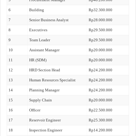
6
Building
Rp32.300.000
7
Senior Business Analyst
Rp28.000.000
8
Executives
Rp29.500.000
9
Team Leader
Rp29.500.000
10
Assistant Manager
Rp20.000.000
11
HR (SDM)
Rp20.000.000
12
HRD Section Head
Rp24.200.000
13
Human Resources Specialist
Rp24.200.000
14
Planning Manager
Rp24.200.000
15
Supply Chain
Rp20.000.000
16
Officer
Rp22.500.000
17
Reservoir Engineer
Rp25.300.000
18
Inspection Engineer
Rp14.200.000