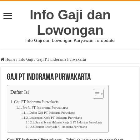
Info Gaji dan
Lowongan
Info Gaji dan Lowongan Karyawan Terupdate
Home
/
Info Gaji
/
Gaji PT Indorama Purwakarta
Gaji PT Indorama Purwakarta
Daftar Isi
Gaji PT Indorama Purwakarta
Profil PT Indorama Purwakarta
Daftar Gaji PT Indorama Purwakarta
Lowongan Kerja PT Indorama Purwakarta
Syarat Syarat Melamar Kerja di PT Indorama Purwakarta
Benefit Bekerja di PT Indorama Purwakarta
Gaji PT Indorama Purwakarta
– Tahukah kamu apa itu perusahaan