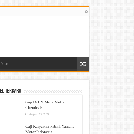
aktur
el Terbaru
Gaji Di CV. Mitra Mulia
Chemicals
August 23, 2024
Gaji Karyawan Pabrik Yamaha
Motor Indonesia