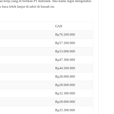
tas kerja yang di berikan PT Indotank. Jika kamu ingin mengetahui
 baca lebih lanjut di tabel di bawah ini.
GAJI
Rp76.200.000
Rp57.200.000
Rp53.000.000
Rp47.300.000
Rp44.500.000
Rp28.000.000
Rp28.000.000
Rp32.300.000
Rp28.000.000
Rp25.300.000