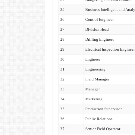
25
Business Intelligent and Analy
26
Control Engineer
27
Division Head
28
Drilling Engineer
29
Electrical Inspection Engineer
30
Engineer
31
Engineering
32
Field Manager
33
Manager
34
Marketing
35
Production Supervisor
36
Public Relations
37
Senior Field Operator