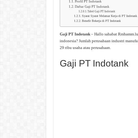
Profil PT Indotank
Daftar Gaji PT Indotank
Tabel Gaji PT Indotank
Syarat Syarat Melamar Kerja di PT Indotank
Benefit Bekerja di PT Indotank
Gaji PT Indotank
– Hallo sahabat Rmhamm.lu
indonesia? Jumlah perusahaan industri manufa
29 ribu usaha atau perusahaan.
Gaji PT Indotank