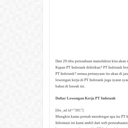
Dari 29 ribu perusahaan manufaktur kita akan 
Kapan PT Indotank didirikan? PT Indotank berg
PT Indotank? semua pertanyaan itu akan di jaw
lowongan kerja di PT Indotank juga syarat sya
bahas di bawah ini.
Daftar Lowongan Kerja PT Indotank
[the_ad id=”381″]
Mungkin kamu pernah mendengar apa itu PT Ind
Informasi ini kami ambil dari web perusahaann