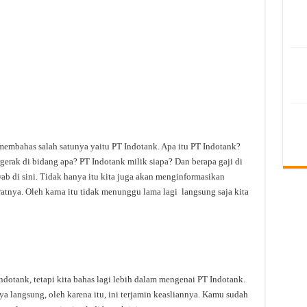
membahas salah satunya yaitu PT Indotank. Apa itu PT Indotank?
erak di bidang apa? PT Indotank milik siapa? Dan berapa gaji di
ab di sini. Tidak hanya itu kita juga akan menginformasikan
ratnya. Oleh karna itu tidak menunggu lama lagi langsung saja kita
otank, tetapi kita bahas lagi lebih dalam mengenai PT Indotank.
ya langsung, oleh karena itu, ini terjamin keasliannya. Kamu sudah