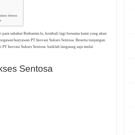
Sukses Sentosa
a
i para sahabat Rmhamm.lu, kembali lagi bersama kami yang akan
 pegawai/karyawan PT Inovasi Sukses Sentosa. Beserta tunjangan
 PT Inovasi Sukses Sentosa. baiklah langsung saja mulai
ukses Sentosa