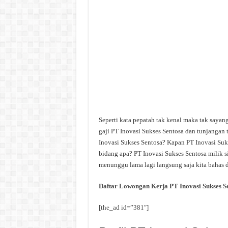
Seperti kata pepatah tak kenal maka tak sayan
gaji PT Inovasi Sukses Sentosa dan tunjangan 
Inovasi Sukses Sentosa? Kapan PT Inovasi Suks
bidang apa? PT Inovasi Sukses Sentosa milik s
menunggu lama lagi langsung saja kita bahas d
Daftar Lowongan Kerja PT Inovasi Sukses S
[the_ad id=”381″]