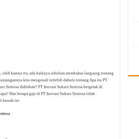
g. oleh karena itu, ada baiknya sebelum membahas langsung tentang
tunjangannya kita mengenali terlebih dahulu tentang Apa itu PT
es Sentosa didirikan? PT Inovasi Sukses Sentosa bergerak di
iapa? Dan berapa gaji di PT Inovasi Sukses Sentosa tidak
i bawah ini.
entosa