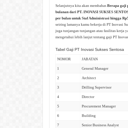
Selanjutnya kita akan membahas
Berapa gaji 
bulanan dari PT. INOVASI SUKSES SENTOS
per bulan untuk Staf Administrasi hingga Rp
seiring lamanya kamu bekerja di PT Inovasi Su
juga tunjangan tunjangan atau fasilitas kerja 
mengetahui lebih lanjut tentang gaji PT Inovas
Tabel Gaji PT Inovasi Sukses Sentosa
NOMOR
JABATAN
1
General Manager
2
Architect
3
Drilling Supervisor
4
Director
5
Procurement Manager
6
Building
7
Senior Business Analyst