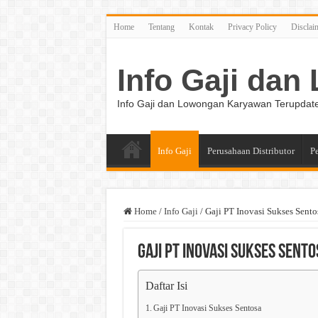
Home
Tentang
Kontak
Privacy Policy
Disclai
Info Gaji da
Info Gaji dan Lowongan Karyawan Terupdat
Info Gaji
Perusahaan Distributor
P
Home
/
Info Gaji
/
Gaji PT Inovasi Sukses Sento
Gaji PT Inovasi Sukses Sento
Daftar Isi
Gaji PT Inovasi Sukses Sentosa