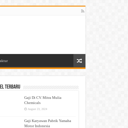
aktur
el Terbaru
Gaji Di CV. Mitra Mulia
Chemicals
August 23, 2024
Gaji Karyawan Pabrik Yamaha
Motor Indonesia