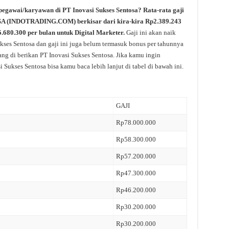
pegawai/karyawan di PT Inovasi Sukses Sentosa? Rata-rata gaji
A (INDOTRADING.COM) berkisar dari kira-kira Rp2.389.243
5.680.300 per bulan untuk Digital Marketer.
Gaji ini akan naik
kses Sentosa dan gaji ini juga belum termasuk bonus per tahunnya
yang di berikan PT Inovasi Sukses Sentosa. Jika kamu ingin
i Sukses Sentosa bisa kamu baca lebih lanjut di tabel di bawah ini.
GAJI
Rp78.000.000
Rp58.300.000
Rp57.200.000
Rp47.300.000
Rp46.200.000
Rp30.200.000
Rp30.200.000