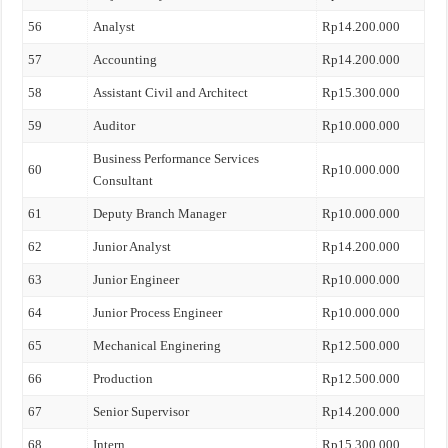
56
Analyst
Rp14.200.000
57
Accounting
Rp14.200.000
58
Assistant Civil and Architect
Rp15.300.000
59
Auditor
Rp10.000.000
Business Performance Services
60
Rp10.000.000
Consultant
61
Deputy Branch Manager
Rp10.000.000
62
Junior Analyst
Rp14.200.000
63
Junior Engineer
Rp10.000.000
64
Junior Process Engineer
Rp10.000.000
65
Mechanical Enginering
Rp12.500.000
66
Production
Rp12.500.000
67
Senior Supervisor
Rp14.200.000
68
Intern
Rp15.300.000