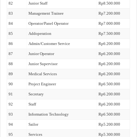
82
Junior Staff
Rp8.500.000
83
Management Trainee
Rp7.200.000
84
Operator/Panel Operator
Rp7.000.000
85
Addoperation
Rp7.500.000
86
Admin/Customer Service
Rp6.200.000
87
Junior Operator
Rp6.200.000
88
Junior Supervisor
Rp6.200.000
89
Medical Services
Rp6.200.000
90
Project Engineer
Rp6.500.000
91
Secretary
Rp6.200.000
92
Staff
Rp6.200.000
93
Information Technology
Rp6.500.000
94
Sailor
Rp5.200.000
95
Services
Rp5.300.000