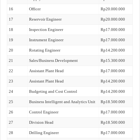
16
Officer
Rp20.000.000
17
Reservoir Engineer
Rp20.000.000
18
Inspection Engineer
Rp17.000.000
19
Instrument Engineer
Rp17.000.000
20
Rotating Engineer
Rp14.200.000
21
Sales/Business Development
Rp15.300.000
22
Assistant Plant Head
Rp17.000.000
23
Assistant Plant Head
Rp14.200.000
24
Budgeting and Cost Control
Rp14.200.000
25
Business Intelligent and Analytics Unit
Rp18.500.000
26
Control Engineer
Rp17.000.000
27
Division Head
Rp18.500.000
28
Drilling Engineer
Rp17.000.000