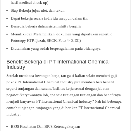
hasil medical check up)
Siap Bekerja jujur, ulet, dan tekun
Dapat bekerja secara individu maupun dalam tim
Bersedia bekerja dalam sistem shift / bergilir
Memiliki dan Melampirkan dokumen yang diperlukan seperti (
Fotocopy KTP, Ijazah, SKCK, Foto 4×6, Dll)
Diutamakan yang sudah berpengalaman pada bidangnya
Benefit Bekerja di PT International Chemical
Industry
Setelah membaca lowongan kerja, tau ga si kalian selain memberi gaji
pokok PT International Chemical Industry pun memberi beri benefit
seperti tunjangan dan sarana/fasilitas kerja sesuai dengan jabatan
pegawai/karyawannya loh, apa saja tunjangan tunjangan dan benefitnya
menjadi karyawan PT International Chemical Industry? Nah ini beberapa
contoh tunjangan-tunjangan yang di berikan PT International Chemical
Industry:
BPJS Kesehatan Dan BPJS Ketenagakerjaan