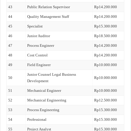
43
Public Relation Supervisor
Rp14.200.000
44
Quality Management Staff
Rp14.200.000
45
Specialist
Rp15.300.000
46
Junior Auditor
Rp18.500.000
47
Process Engineer
Rp14.200.000
48
Cost Control
Rp14.200.000
49
Field Engineer
Rp10.000.000
Junior Counsel Legal Business
50
Rp10.000.000
Development
51
Mechanical Engineer
Rp10.000.000
52
Mechanical Engineering
Rp12.500.000
53
Process Engineering
Rp15.300.000
54
Professional
Rp15.300.000
55
Project Analyst
Rp15.300.000