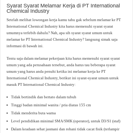
Syarat Syarat Melamar Kerja di PT International
Chemical Industry
Setelah melihat lowongan kerja kamu tahu gak sebelum melamar ke PT
International Chemical Industry kita harus memenuhi syarat syarat
umumnya terlebih dahulu? Nah, apa sih syarat syarat umum untuk
melamar ke PT International Chemical Industry? langsung simak saja
informasi di bawah ini.
Tentu saja dalam melamar pekerjaan kita harus memenuhi syarat syarat
umum yang ada perusahaan tersebut, anda harus tau beberapa syarat
umum yang harus anda penuhi ketika ini melamar kerja ke PT
International Chemical Industry, berikut ini syarat-syarat umum untuk
masuk PT International Chemical Industry:
Tidak bertindik dan bertato dalam tubuh
Tinggi badan minimal wanita / pria diatas 155 cm
Tidak menderita buta warna
Level pendidikan minimal SMA/SMK (operator), untuk D3/S1 (staf)
Dalam keadaan sehat jasmani dan rohani tidak cacat fisik (terlampir