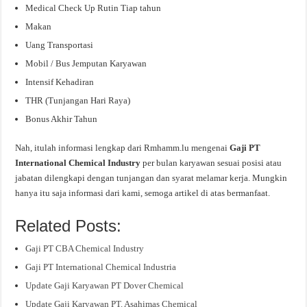
Medical Check Up Rutin Tiap tahun
Makan
Uang Transportasi
Mobil / Bus Jemputan Karyawan
Intensif Kehadiran
THR (Tunjangan Hari Raya)
Bonus Akhir Tahun
Nah, itulah informasi lengkap dari Rmhamm.lu mengenai
Gaji PT
International Chemical Industry
per bulan karyawan sesuai posisi atau
jabatan dilengkapi dengan tunjangan dan syarat melamar kerja. Mungkin
hanya itu saja informasi dari kami, semoga artikel di atas bermanfaat.
Related Posts:
Gaji PT CBA Chemical Industry
Gaji PT International Chemical Industria
Update Gaji Karyawan PT Dover Chemical
Update Gaji Karyawan PT. Asahimas Chemical