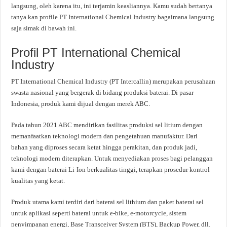
langsung, oleh karena itu, ini terjamin keasliannya. Kamu sudah bertanya
tanya kan profile PT International Chemical Industry bagaimana langsung
saja simak di bawah ini.
Profil PT International Chemical
Industry
PT International Chemical Industry (PT Intercallin) merupakan perusahaan
swasta nasional yang bergerak di bidang produksi baterai. Di pasar
Indonesia, produk kami dijual dengan merek ABC.
Pada tahun 2021 ABC mendirikan fasilitas produksi sel litium dengan
memanfaatkan teknologi modern dan pengetahuan manufaktur. Dari
bahan yang diproses secara ketat hingga perakitan, dan produk jadi,
teknologi modern diterapkan. Untuk menyediakan proses bagi pelanggan
kami dengan baterai Li-Ion berkualitas tinggi, terapkan prosedur kontrol
kualitas yang ketat.
Produk utama kami terdiri dari baterai sel lithium dan paket baterai sel
untuk aplikasi seperti baterai untuk e-bike, e-motorcycle, sistem
penyimpanan energi, Base Transceiver System (BTS), Backup Power, dll.