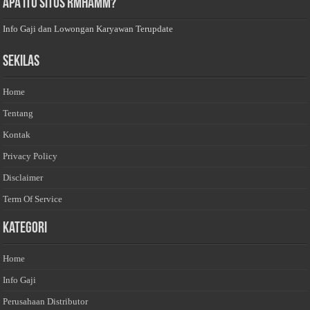
Apa Itu Situs Rmhamm?
Info Gaji dan Lowongan Karyawan Terupdate
Sekilas
Home
Tentang
Kontak
Privacy Policy
Disclaimer
Term Of Service
Kategori
Home
Info Gaji
Perusahaan Distributor