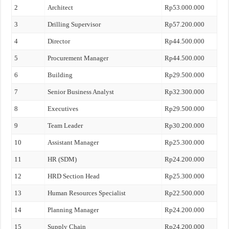
2
Architect
Rp53.000.000
3
Drilling Supervisor
Rp57.200.000
4
Director
Rp44.500.000
5
Procurement Manager
Rp44.500.000
6
Building
Rp29.500.000
7
Senior Business Analyst
Rp32.300.000
8
Executives
Rp29.500.000
9
Team Leader
Rp30.200.000
10
Assistant Manager
Rp25.300.000
11
HR (SDM)
Rp24.200.000
12
HRD Section Head
Rp25.300.000
13
Human Resources Specialist
Rp22.500.000
14
Planning Manager
Rp24.200.000
15
Supply Chain
Rp24.200.000