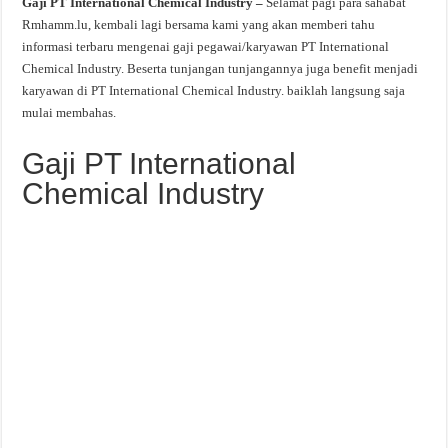
Gaji PT International Chemical Industry –
Selamat pagi para sahabat
Rmhamm.lu, kembali lagi bersama kami yang akan memberi tahu
informasi terbaru mengenai gaji pegawai/karyawan PT International
Chemical Industry. Beserta tunjangan tunjangannya juga benefit menjadi
karyawan di PT International Chemical Industry. baiklah langsung saja
mulai membahas.
Gaji PT International
Chemical Industry