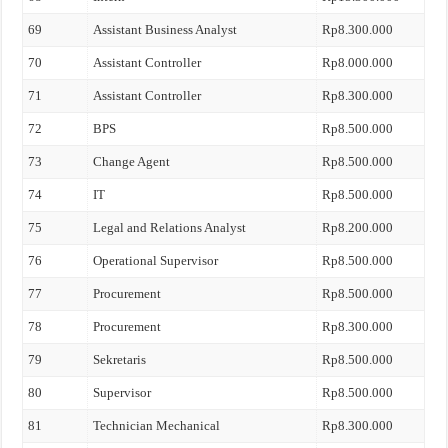
69
Assistant Business Analyst
Rp8.300.000
70
Assistant Controller
Rp8.000.000
71
Assistant Controller
Rp8.300.000
72
BPS
Rp8.500.000
73
Change Agent
Rp8.500.000
74
IT
Rp8.500.000
75
Legal and Relations Analyst
Rp8.200.000
76
Operational Supervisor
Rp8.500.000
77
Procurement
Rp8.500.000
78
Procurement
Rp8.300.000
79
Sekretaris
Rp8.500.000
80
Supervisor
Rp8.500.000
81
Technician Mechanical
Rp8.300.000