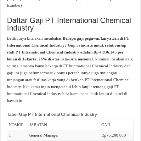
(
sumber
)
Daftar Gaji PT International Chemical
Industry
Berikutnya kita akan membahas
Berapa gaji pegawai/karyawan di PT
International Chemical Industry? Gaji rata-rata untuk relationship
staff PT International Chemical Industry adalah Rp 4.836.145 per
bulan di Jakarta, 26% di atas rata-rata nasional.
Nominal ini akan naik
seiring lamanya kamu bekerja di PT International Chemical Industry dan
gaji ini juga belum termasuk bonus per tahunnya juga tunjangan
tunjangan atau fasilitas kerja yang di berikan PT International Chemical
Industry. Jika kamu ingin mengetahui lebih lanjut tentang gaji PT
International Chemical Industry bisa kamu baca lebih lanjut di tabel di
bawah ini.
Tabel Gaji PT International Chemical Industry
NOMOR
JABATAN
GAJI
1
General Manager
Rp76.200.000