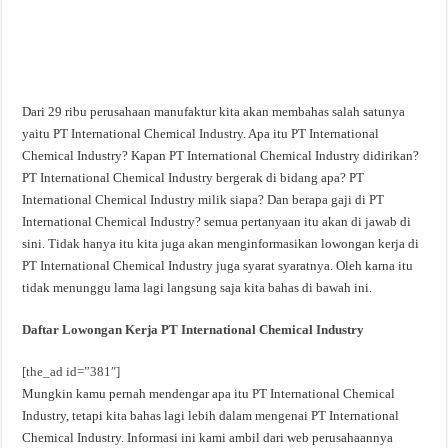
Dari 29 ribu perusahaan manufaktur kita akan membahas salah satunya
yaitu PT International Chemical Industry. Apa itu PT International
Chemical Industry? Kapan PT International Chemical Industry didirikan?
PT International Chemical Industry bergerak di bidang apa? PT
International Chemical Industry milik siapa? Dan berapa gaji di PT
International Chemical Industry? semua pertanyaan itu akan di jawab di
sini. Tidak hanya itu kita juga akan menginformasikan lowongan kerja di
PT International Chemical Industry juga syarat syaratnya. Oleh karna itu
tidak menunggu lama lagi langsung saja kita bahas di bawah ini.
Daftar Lowongan Kerja PT International Chemical Industry
[the_ad id=”381″]
Mungkin kamu pernah mendengar apa itu PT International Chemical
Industry, tetapi kita bahas lagi lebih dalam mengenai PT International
Chemical Industry. Informasi ini kami ambil dari web perusahaannya