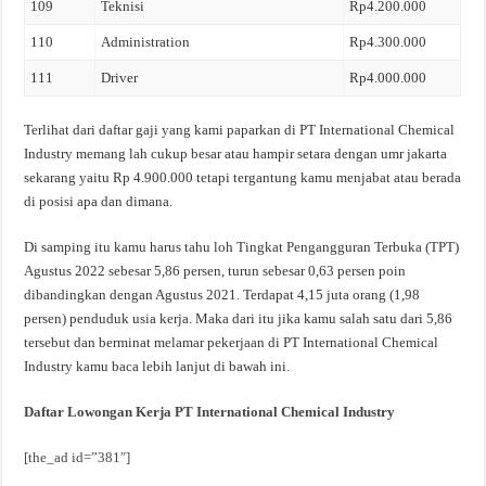
109
Teknisi
Rp4.200.000
110
Administration
Rp4.300.000
111
Driver
Rp4.000.000
Terlihat dari daftar gaji yang kami paparkan di PT International Chemical
Industry memang lah cukup besar atau hampir setara dengan umr jakarta
sekarang yaitu Rp 4.900.000 tetapi tergantung kamu menjabat atau berada
di posisi apa dan dimana.
Di samping itu kamu harus tahu loh Tingkat Pengangguran Terbuka (TPT)
Agustus 2022 sebesar 5,86 persen, turun sebesar 0,63 persen poin
dibandingkan dengan Agustus 2021. Terdapat 4,15 juta orang (1,98
persen) penduduk usia kerja. Maka dari itu jika kamu salah satu dari 5,86
tersebut dan berminat melamar pekerjaan di PT International Chemical
Industry kamu baca lebih lanjut di bawah ini.
Daftar Lowongan Kerja PT International Chemical Industry
[the_ad id=”381″]