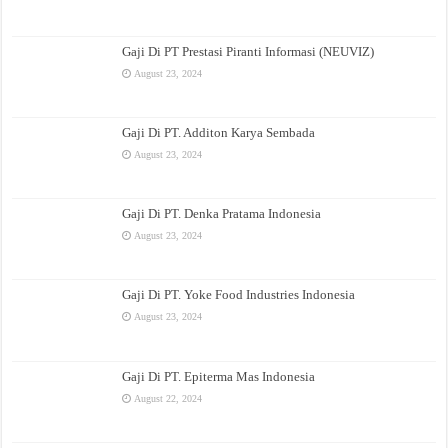
Gaji Di PT Prestasi Piranti Informasi (NEUVIZ)
August 23, 2024
Gaji Di PT. Additon Karya Sembada
August 23, 2024
Gaji Di PT. Denka Pratama Indonesia
August 23, 2024
Gaji Di PT. Yoke Food Industries Indonesia
August 23, 2024
Gaji Di PT. Epiterma Mas Indonesia
August 22, 2024