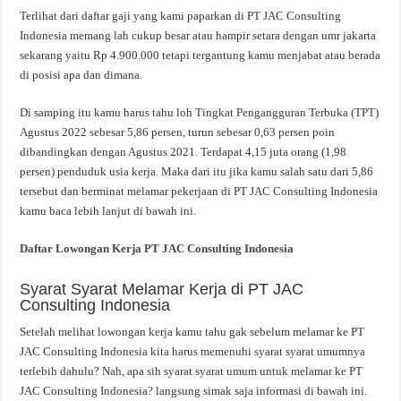
Terlihat dari daftar gaji yang kami paparkan di PT JAC Consulting
Indonesia memang lah cukup besar atau hampir setara dengan umr jakarta
sekarang yaitu Rp 4.900.000 tetapi tergantung kamu menjabat atau berada
di posisi apa dan dimana.
Di samping itu kamu harus tahu loh Tingkat Pengangguran Terbuka (TPT)
Agustus 2022 sebesar 5,86 persen, turun sebesar 0,63 persen poin
dibandingkan dengan Agustus 2021. Terdapat 4,15 juta orang (1,98
persen) penduduk usia kerja. Maka dari itu jika kamu salah satu dari 5,86
tersebut dan berminat melamar pekerjaan di PT JAC Consulting Indonesia
kamu baca lebih lanjut di bawah ini.
Daftar Lowongan Kerja PT JAC Consulting Indonesia
Syarat Syarat Melamar Kerja di PT JAC
Consulting Indonesia
Setelah melihat lowongan kerja kamu tahu gak sebelum melamar ke PT
JAC Consulting Indonesia kita harus memenuhi syarat syarat umumnya
terlebih dahulu? Nah, apa sih syarat syarat umum untuk melamar ke PT
JAC Consulting Indonesia? langsung simak saja informasi di bawah ini.