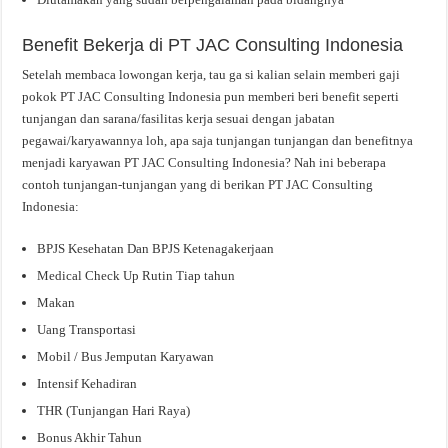
Benefit Bekerja di PT JAC Consulting Indonesia
Setelah membaca lowongan kerja, tau ga si kalian selain memberi gaji
pokok PT JAC Consulting Indonesia pun memberi beri benefit seperti
tunjangan dan sarana/fasilitas kerja sesuai dengan jabatan
pegawai/karyawannya loh, apa saja tunjangan tunjangan dan benefitnya
menjadi karyawan PT JAC Consulting Indonesia? Nah ini beberapa
contoh tunjangan-tunjangan yang di berikan PT JAC Consulting
Indonesia:
BPJS Kesehatan Dan BPJS Ketenagakerjaan
Medical Check Up Rutin Tiap tahun
Makan
Uang Transportasi
Mobil / Bus Jemputan Karyawan
Intensif Kehadiran
THR (Tunjangan Hari Raya)
Bonus Akhir Tahun