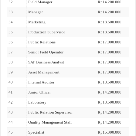
32
Field Manager
Rp14.200.000
33
Manager
Rp14.200.000
34
Marketing
Rp18.500.000
35
Production Supervisor
Rp18.500.000
36
Public Relations
Rp17.000.000
37
Senior Field Operator
Rp17.000.000
38
SAP Business Analyst
Rp17.000.000
39
Asset Management
Rp17.000.000
40
Internal Auditor
Rp18.500.000
41
Junior Officer
Rp14.200.000
42
Laboratory
Rp18.500.000
43
Public Relation Supervisor
Rp14.200.000
44
Quality Management Staff
Rp14.200.000
45
Specialist
Rp15.300.000