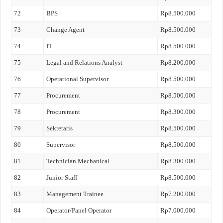
72
BPS
Rp8.500.000
73
Change Agent
Rp8.500.000
74
IT
Rp8.500.000
75
Legal and Relations Analyst
Rp8.200.000
76
Operational Supervisor
Rp8.500.000
77
Procurement
Rp8.500.000
78
Procurement
Rp8.300.000
79
Sekretaris
Rp8.500.000
80
Supervisor
Rp8.500.000
81
Technician Mechanical
Rp8.300.000
82
Junior Staff
Rp8.500.000
83
Management Trainee
Rp7.200.000
84
Operator/Panel Operator
Rp7.000.000