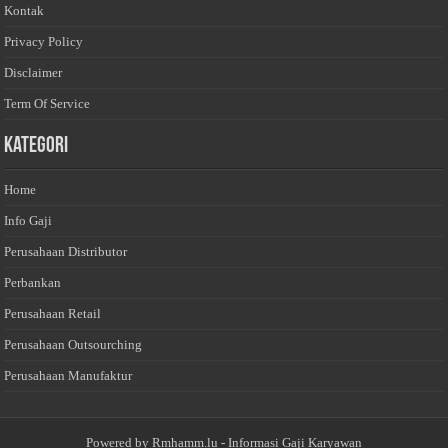
Kontak
Privacy Policy
Disclaimer
Term Of Service
Kategori
Home
Info Gaji
Perusahaan Distributor
Perbankan
Perusahaan Retail
Perusahaan Outsourching
Perusahaan Manufaktur
Powered by
Rmhamm.lu
- Informasi Gaji Karyawan