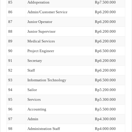
85
Addoperation
Rp7.500.000
86
Admin/Customer Service
Rp6.200.000
87
Junior Operator
Rp6.200.000
88
Junior Supervisor
Rp6.200.000
89
Medical Services
Rp6.200.000
90
Project Engineer
Rp6.500.000
91
Secretary
Rp6.200.000
92
Staff
Rp6.200.000
93
Information Technology
Rp6.500.000
94
Sailor
Rp5.200.000
95
Services
Rp5.300.000
96
Accounting
Rp5.500.000
97
Admin
Rp4.300.000
98
Administration Staff
Rp4.000.000