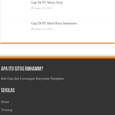
Gaji Di PT. Weiss Tech
August 22, 2024
Gaji Di PT. Hasil Raya Industries
August 22, 2024
Apa Itu Situs Rmhamm?
Info Gaji dan Lowongan Karyawan Terupdate
Sekilas
Home
Tentang