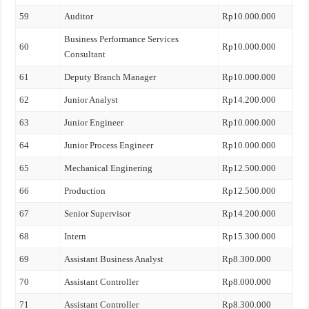
59
Auditor
Rp10.000.000
Business Performance Services
60
Rp10.000.000
Consultant
61
Deputy Branch Manager
Rp10.000.000
62
Junior Analyst
Rp14.200.000
63
Junior Engineer
Rp10.000.000
64
Junior Process Engineer
Rp10.000.000
65
Mechanical Enginering
Rp12.500.000
66
Production
Rp12.500.000
67
Senior Supervisor
Rp14.200.000
68
Intern
Rp15.300.000
69
Assistant Business Analyst
Rp8.300.000
70
Assistant Controller
Rp8.000.000
71
Assistant Controller
Rp8.300.000