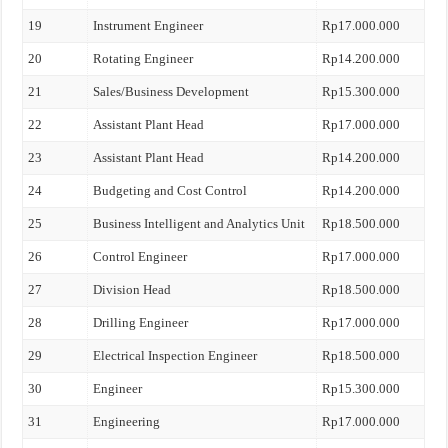
19
Instrument Engineer
Rp17.000.000
20
Rotating Engineer
Rp14.200.000
21
Sales/Business Development
Rp15.300.000
22
Assistant Plant Head
Rp17.000.000
23
Assistant Plant Head
Rp14.200.000
24
Budgeting and Cost Control
Rp14.200.000
25
Business Intelligent and Analytics Unit
Rp18.500.000
26
Control Engineer
Rp17.000.000
27
Division Head
Rp18.500.000
28
Drilling Engineer
Rp17.000.000
29
Electrical Inspection Engineer
Rp18.500.000
30
Engineer
Rp15.300.000
31
Engineering
Rp17.000.000