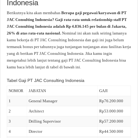
Indonesia
Berikutnya kita akan membahas
Berapa gaji pegawai/karyawan di PT
JAC Consulting Indonesia? Gaji rata-rata untuk relationship staff PT
JAC Consulting Indonesia adalah Rp 4.836.145 per bulan di Jakarta,
26% di atas rata-rata nasional.
Nominal ini akan naik seiring lamanya
kamu bekerja di PT JAC Consulting Indonesia dan gaji ini juga belum
termasuk bonus per tahunnya juga tunjangan tunjangan atau fasilitas kerja
yang di berikan PT JAC Consulting Indonesia. Jika kamu ingin
mengetahui lebih lanjut tentang gaji PT JAC Consulting Indonesia bisa
kamu baca lebih lanjut di tabel di bawah ini.
Tabel Gaji PT JAC Consulting Indonesia
NOMOR
JABATAN
GAJI
1
General Manager
Rp76.200.000
2
Architect
Rp53.000.000
3
Drilling Supervisor
Rp57.200.000
4
Director
Rp44.500.000