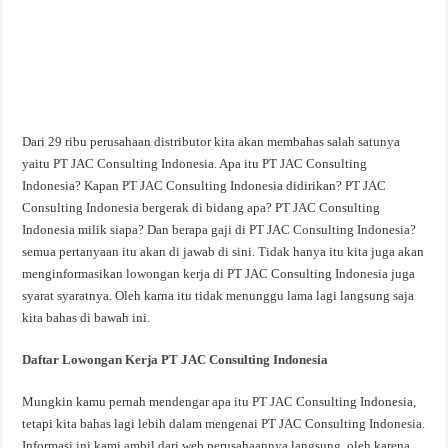
Dari 29 ribu perusahaan distributor kita akan membahas salah satunya
yaitu PT JAC Consulting Indonesia. Apa itu PT JAC Consulting
Indonesia? Kapan PT JAC Consulting Indonesia didirikan? PT JAC
Consulting Indonesia bergerak di bidang apa? PT JAC Consulting
Indonesia milik siapa? Dan berapa gaji di PT JAC Consulting Indonesia?
semua pertanyaan itu akan di jawab di sini. Tidak hanya itu kita juga akan
menginformasikan lowongan kerja di PT JAC Consulting Indonesia juga
syarat syaratnya. Oleh karna itu tidak menunggu lama lagi langsung saja
kita bahas di bawah ini.
Daftar Lowongan Kerja PT JAC Consulting Indonesia
Mungkin kamu pernah mendengar apa itu PT JAC Consulting Indonesia,
tetapi kita bahas lagi lebih dalam mengenai PT JAC Consulting Indonesia.
Informasi ini kami ambil dari web perusahaannya langsung, oleh karena