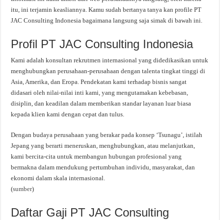
itu, ini terjamin keasliannya. Kamu sudah bertanya tanya kan profile PT
JAC Consulting Indonesia bagaimana langsung saja simak di bawah ini.
Profil PT JAC Consulting Indonesia
Kami adalah konsultan rekrutmen internasional yang didedikasikan untuk
menghubungkan perusahaan-perusahaan dengan talenta tingkat tinggi di
Asia, Amerika, dan Eropa. Pendekatan kami terhadap bisnis sangat
didasari oleh nilai-nilai inti kami, yang mengutamakan kebebasan,
disiplin, dan keadilan dalam memberikan standar layanan luar biasa
kepada klien kami dengan cepat dan tulus.
Dengan budaya perusahaan yang berakar pada konsep ‘Tsunagu’, istilah
Jepang yang berarti meneruskan, menghubungkan, atau melanjutkan,
kami bercita-cita untuk membangun hubungan profesional yang
bermakna dalam mendukung pertumbuhan individu, masyarakat, dan
ekonomi dalam skala internasional.
(
sumber
)
Daftar Gaji PT JAC Consulting