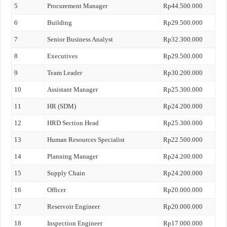
5
Procurement Manager
Rp44.500.000
6
Building
Rp29.500.000
7
Senior Business Analyst
Rp32.300.000
8
Executives
Rp29.500.000
9
Team Leader
Rp30.200.000
10
Assistant Manager
Rp25.300.000
11
HR (SDM)
Rp24.200.000
12
HRD Section Head
Rp25.300.000
13
Human Resources Specialist
Rp22.500.000
14
Planning Manager
Rp24.200.000
15
Supply Chain
Rp24.200.000
16
Officer
Rp20.000.000
17
Reservoir Engineer
Rp20.000.000
18
Inspection Engineer
Rp17.000.000