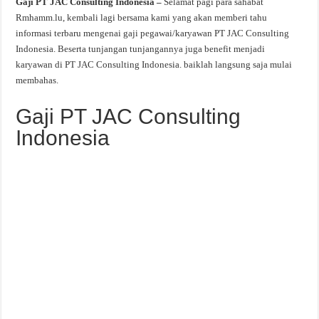
Gaji PT JAC Consulting Indonesia –
Selamat pagi para sahabat
Rmhamm.lu, kembali lagi bersama kami yang akan memberi tahu
informasi terbaru mengenai gaji pegawai/karyawan PT JAC Consulting
Indonesia. Beserta tunjangan tunjangannya juga benefit menjadi
karyawan di PT JAC Consulting Indonesia. baiklah langsung saja mulai
membahas.
Gaji PT JAC Consulting
Indonesia