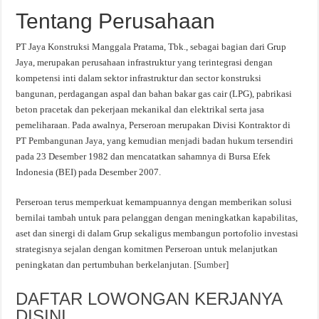
Tentang Perusahaan
PT Jaya Konstruksi Manggala Pratama, Tbk., sebagai bagian dari Grup
Jaya, merupakan perusahaan infrastruktur yang terintegrasi dengan
kompetensi inti dalam sektor infrastruktur dan sector konstruksi
bangunan, perdagangan aspal dan bahan bakar gas cair (LPG), pabrikasi
beton pracetak dan pekerjaan mekanikal dan elektrikal serta jasa
pemeliharaan. Pada awalnya, Perseroan merupakan Divisi Kontraktor di
PT Pembangunan Jaya, yang kemudian menjadi badan hukum tersendiri
pada 23 Desember 1982 dan mencatatkan sahamnya di Bursa Efek
Indonesia (BEI) pada Desember 2007.
Perseroan terus memperkuat kemampuannya dengan memberikan solusi
bernilai tambah untuk para pelanggan dengan meningkatkan kapabilitas,
aset dan sinergi di dalam Grup sekaligus membangun portofolio investasi
strategisnya sejalan dengan komitmen Perseroan untuk melanjutkan
peningkatan dan pertumbuhan berkelanjutan. [
Sumber
]
DAFTAR LOWONGAN KERJANYA
DISINI