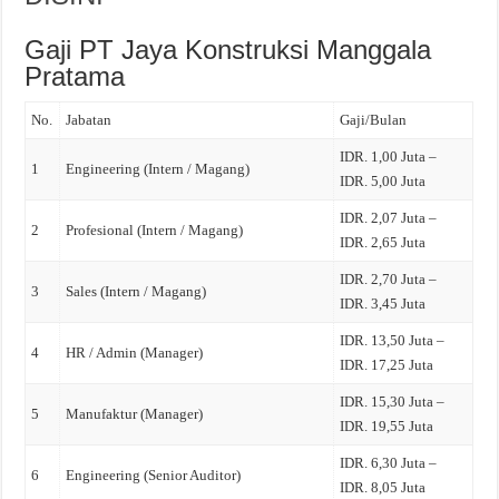
Gaji PT Jaya Konstruksi Manggala
Pratama
No.
Jabatan
Gaji/Bulan
IDR. 1,00 Juta –
1
Engineering (Intern / Magang)
IDR. 5,00 Juta
IDR. 2,07 Juta –
2
Profesional (Intern / Magang)
IDR. 2,65 Juta
IDR. 2,70 Juta –
3
Sales (Intern / Magang)
IDR. 3,45 Juta
IDR. 13,50 Juta –
4
HR / Admin (Manager)
IDR. 17,25 Juta
IDR. 15,30 Juta –
5
Manufaktur (Manager)
IDR. 19,55 Juta
IDR. 6,30 Juta –
6
Engineering (Senior Auditor)
IDR. 8,05 Juta