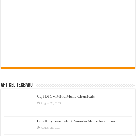
Artikel Terbaru
Gaji Di CV. Mitra Mulia Chemicals
August 23, 2024
Gaji Karyawan Pabrik Yamaha Motor Indonesia
August 23, 2024