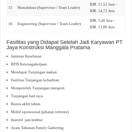
IDR. 11,52 Juta –
15
Manufaktur (Supervisor / Team Leader)
IDR. 14,72 Juta
IDR. 5,40 Juta –
16
Engineering (Supervisor / Team Leader)
IDR. 13,80 Juta
Fasilitas yang Didapat Setelah Jadi Karyawan PT
Jaya Konstruksi Manggala Pratama
Jaminan Kesehatan
BPJS Ketenagakerjaan
Mendapat Tunjangan makan
Fasilitas Tunjangan kehadiran
Memperoleh Tunjangan transport
Tunjangan hari raya
Bonus akhir tahun
Mobil operasional (jabatan tertentu)
Insentif jam lembur
Acara Tahunan Family Gathering