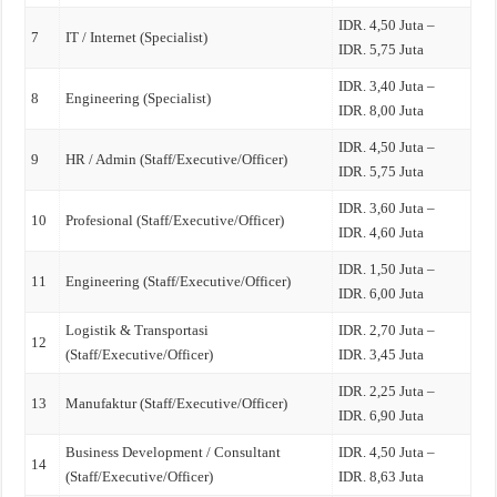
IDR. 4,50 Juta –
7
IT / Internet (Specialist)
IDR. 5,75 Juta
IDR. 3,40 Juta –
8
Engineering (Specialist)
IDR. 8,00 Juta
IDR. 4,50 Juta –
9
HR / Admin (Staff/Executive/Officer)
IDR. 5,75 Juta
IDR. 3,60 Juta –
10
Profesional (Staff/Executive/Officer)
IDR. 4,60 Juta
IDR. 1,50 Juta –
11
Engineering (Staff/Executive/Officer)
IDR. 6,00 Juta
Logistik & Transportasi
IDR. 2,70 Juta –
12
(Staff/Executive/Officer)
IDR. 3,45 Juta
IDR. 2,25 Juta –
13
Manufaktur (Staff/Executive/Officer)
IDR. 6,90 Juta
Business Development / Consultant
IDR. 4,50 Juta –
14
(Staff/Executive/Officer)
IDR. 8,63 Juta