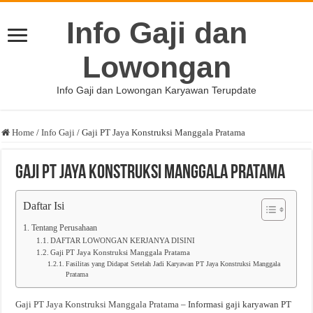
Info Gaji dan
Lowongan
Info Gaji dan Lowongan Karyawan Terupdate
Home
/
Info Gaji
/
Gaji PT Jaya Konstruksi Manggala Pratama
Gaji PT Jaya Konstruksi Manggala Pratama
Daftar Isi
Tentang Perusahaan
DAFTAR LOWONGAN KERJANYA DISINI
Gaji PT Jaya Konstruksi Manggala Pratama
Fasilitas yang Didapat Setelah Jadi Karyawan PT Jaya Konstruksi Manggala
Pratama
Gaji PT Jaya Konstruksi Manggala Pratama
– Informasi gaji karyawan PT