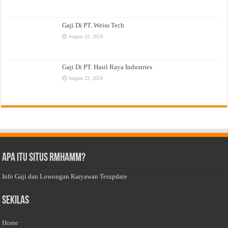
Gaji Di PT. Weiss Tech
August 22, 2024
Gaji Di PT. Hasil Raya Industries
August 22, 2024
Apa Itu Situs Rmhamm?
Info Gaji dan Lowongan Karyawan Terupdate
Sekilas
Home