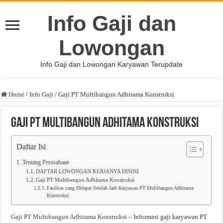
Info Gaji dan
Lowongan
Info Gaji dan Lowongan Karyawan Terupdate
Home
/
Info Gaji
/
Gaji PT Multibangun Adhitama Konstruksi
Gaji PT Multibangun Adhitama Konstruksi
Daftar Isi
Tentang Perusahaan
DAFTAR LOWONGAN KERJANYA DISINI
Gaji PT Multibangun Adhitama Konstruksi
Fasilitas yang Didapat Setelah Jadi Karyawan PT Multibangun Adhitama
Konstruksi
Gaji PT Multibangun Adhitama Konstruksi
– Informasi gaji karyawan PT