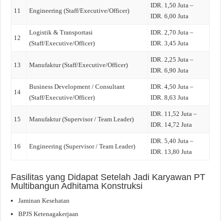
IDR. 1,50 Juta –
11
Engineering (Staff/Executive/Officer)
IDR. 6,00 Juta
Logistik & Transportasi
IDR. 2,70 Juta –
12
(Staff/Executive/Officer)
IDR. 3,45 Juta
IDR. 2,25 Juta –
13
Manufaktur (Staff/Executive/Officer)
IDR. 6,90 Juta
Business Development / Consultant
IDR. 4,50 Juta –
14
(Staff/Executive/Officer)
IDR. 8,63 Juta
IDR. 11,52 Juta –
15
Manufaktur (Supervisor / Team Leader)
IDR. 14,72 Juta
IDR. 5,40 Juta –
16
Engineering (Supervisor / Team Leader)
IDR. 13,80 Juta
Fasilitas yang Didapat Setelah Jadi Karyawan PT
Multibangun Adhitama Konstruksi
Jaminan Kesehatan
BPJS Ketenagakerjaan