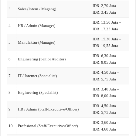
IDR. 2,70 Juta –
3
Sales (Intern / Magang)
IDR. 3,45 Juta
IDR. 13,50 Juta –
4
HR / Admin (Manager)
IDR. 17,25 Juta
IDR. 15,30 Juta –
5
Manufaktur (Manager)
IDR. 19,55 Juta
IDR. 6,30 Juta –
6
Engineering (Senior Auditor)
IDR. 8,05 Juta
IDR. 4,50 Juta –
7
IT / Internet (Specialist)
IDR. 5,75 Juta
IDR. 3,40 Juta –
8
Engineering (Specialist)
IDR. 8,00 Juta
IDR. 4,50 Juta –
9
HR / Admin (Staff/Executive/Officer)
IDR. 5,75 Juta
IDR. 3,60 Juta –
10
Profesional (Staff/Executive/Officer)
IDR. 4,60 Juta