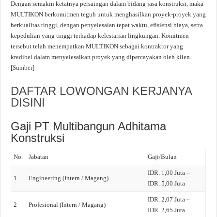
Dengan semakin ketatnya persaingan dalam bidang jasa konstruksi, maka
MULTIKON berkomitmen teguh untuk menghasilkan proyek-proyek yang
berkualitas tinggi, dengan penyelesaian tepat waktu, efisiensi biaya, serta
kepedulian yang tinggi terhadap kelestarian lingkungan. Komitmen
tersebut telah menempatkan MULTIKON sebagai kontraktor yang
kredibel dalam menyelesaikan proyek yang dipercayakan oleh klien.
[
Sumber
]
DAFTAR LOWONGAN KERJANYA
DISINI
Gaji PT Multibangun Adhitama
Konstruksi
No.
Jabatan
Gaji/Bulan
IDR. 1,00 Juta –
1
Engineering (Intern / Magang)
IDR. 5,00 Juta
IDR. 2,07 Juta –
2
Profesional (Intern / Magang)
IDR. 2,65 Juta