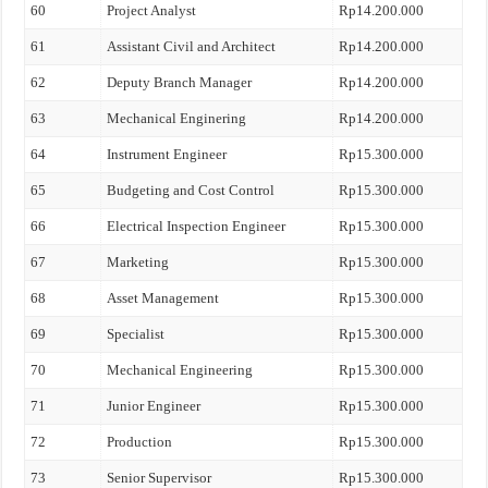
60
Project Analyst
Rp14.200.000
61
Assistant Civil and Architect
Rp14.200.000
62
Deputy Branch Manager
Rp14.200.000
63
Mechanical Enginering
Rp14.200.000
64
Instrument Engineer
Rp15.300.000
65
Budgeting and Cost Control
Rp15.300.000
66
Electrical Inspection Engineer
Rp15.300.000
67
Marketing
Rp15.300.000
68
Asset Management
Rp15.300.000
69
Specialist
Rp15.300.000
70
Mechanical Engineering
Rp15.300.000
71
Junior Engineer
Rp15.300.000
72
Production
Rp15.300.000
73
Senior Supervisor
Rp15.300.000