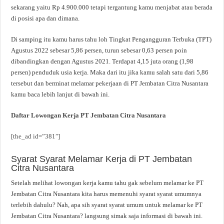
sekarang yaitu Rp 4.900.000 tetapi tergantung kamu menjabat atau berada
di posisi apa dan dimana.
Di samping itu kamu harus tahu loh Tingkat Pengangguran Terbuka (TPT)
Agustus 2022 sebesar 5,86 persen, turun sebesar 0,63 persen poin
dibandingkan dengan Agustus 2021. Terdapat 4,15 juta orang (1,98
persen) penduduk usia kerja. Maka dari itu jika kamu salah satu dari 5,86
tersebut dan berminat melamar pekerjaan di PT Jembatan Citra Nusantara
kamu baca lebih lanjut di bawah ini.
Daftar Lowongan Kerja PT Jembatan Citra Nusantara
[the_ad id=”381″]
Syarat Syarat Melamar Kerja di PT Jembatan
Citra Nusantara
Setelah melihat lowongan kerja kamu tahu gak sebelum melamar ke PT
Jembatan Citra Nusantara kita harus memenuhi syarat syarat umumnya
terlebih dahulu? Nah, apa sih syarat syarat umum untuk melamar ke PT
Jembatan Citra Nusantara? langsung simak saja informasi di bawah ini.