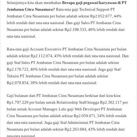
Selanjutnya kita akan membahas
Berapa gaji pegawai/karyawan di PT
Jembatan Citra Nusantara?
Rata-rata gaji Technical Support PT
Jembatan Citra Nusantara per bulan adalah sekitar Rp2.052.677, 44%
lebih rendah dari rata-rata nasional. Dan gaji Sales PT Jembatan Citra
Nusantara per bulan adalah sekitar Rp2.198.533, 40% lebih rendah dari
rata-rata nasional.
Rata-rata gaji Account Executive PT Jembatan Citra Nusantara per bulan
adalah sekitar Rp2.112.074, 45% lebih rendah dari rata-rata nasional. Dan
gaji Staf Sales PT Jembatan Citra Nusantara per bulan adalah sekitar
Rp2.178.722, 40% lebih rendah dari rata-rata nasional. Juga gaji Staf
Teknisi PT Jembatan Citra Nusantara per bulan adalah sekitar
Rp2.078.854, 39% lebih rendah dari rata-rata nasional.
Gaji bulanan dari PT Jembatan Citra Nusantara berkisar dari kira-kira
Rp1.797.229 per bulan untuk Relationship Staff hingga Rp2.302.117 per
bulan untuk Account Manager. Lalu gaji Web Developer PT Jembatan
Citra Nusantara per bulan adalah sekitar Rp2.059.071, 54% lebih rendah
dari rata-rata nasional. Juga gaji Staf Administrasi PT Jembatan Citra
Nusantara per bulan adalah sekitar Rp2.263.684, 43% lebih rendah dari
rata-rata nasional.