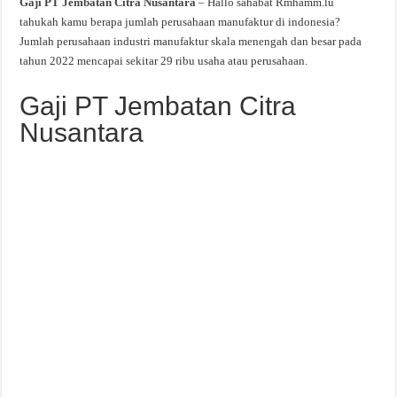
Gaji PT Jembatan Citra Nusantara
– Hallo sahabat Rmhamm.lu
tahukah kamu berapa jumlah perusahaan manufaktur di indonesia?
Jumlah perusahaan industri manufaktur skala menengah dan besar pada
tahun 2022 mencapai sekitar 29 ribu usaha atau perusahaan.
Gaji PT Jembatan Citra
Nusantara