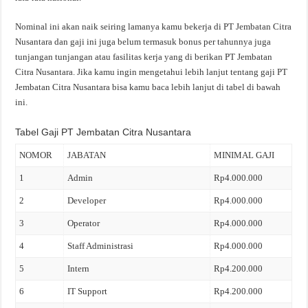
Nominal ini akan naik seiring lamanya kamu bekerja di PT Jembatan Citra
Nusantara dan gaji ini juga belum termasuk bonus per tahunnya juga
tunjangan tunjangan atau fasilitas kerja yang di berikan PT Jembatan
Citra Nusantara. Jika kamu ingin mengetahui lebih lanjut tentang gaji PT
Jembatan Citra Nusantara bisa kamu baca lebih lanjut di tabel di bawah
ini.
Tabel Gaji PT Jembatan Citra Nusantara
NOMOR
JABATAN
MINIMAL GAJI
1
Admin
Rp4.000.000
2
Developer
Rp4.000.000
3
Operator
Rp4.000.000
4
Staff Administrasi
Rp4.000.000
5
Intern
Rp4.200.000
6
IT Support
Rp4.200.000