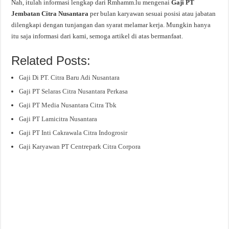
Nah, itulah informasi lengkap dari Rmhamm.lu mengenai
Gaji PT
Jembatan Citra Nusantara
per bulan karyawan sesuai posisi atau jabatan
dilengkapi dengan tunjangan dan syarat melamar kerja. Mungkin hanya
itu saja informasi dari kami, semoga artikel di atas bermanfaat.
Related Posts:
Gaji Di PT. Citra Baru Adi Nusantara
Gaji PT Selaras Citra Nusantara Perkasa
Gaji PT Media Nusantara Citra Tbk
Gaji PT Lamicitra Nusantara
Gaji PT Inti Cakrawala Citra Indogrosir
Gaji Karyawan PT Centrepark Citra Corpora