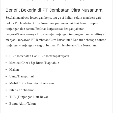
Benefit Bekerja di PT Jembatan Citra Nusantara
Setelah membaca lowongan kerja, tau ga si kalian selain memberi gaji
pokok PT Jembatan Citra Nusantara pun memberi beri benefit seperti
tunjangan dan sarana/fasilitas kerja sesuai dengan jabatan
pegawai/karyawannya loh, apa saja tunjangan tunjangan dan benefitnya
menjadi karyawan PT Jembatan Citra Nusantara? Nah ini beberapa contoh
tunjangan-tunjangan yang di berikan PT Jembatan Citra Nusantara:
BPJS Kesehatan Dan BPJS Ketenagakerjaan
Medical Check Up Rutin Tiap tahun
Makan
Uang Transportasi
Mobil / Bus Jemputan Karyawan
Intensif Kehadiran
THR (Tunjangan Hari Raya)
Bonus Akhir Tahun