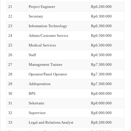
21
Project Engineer
Rp6.200.000
22
Secretary
Rp6.300.000
23
Information Technology
Rp6.300.000
24
Admin/Customer Service
Rp6.500.000
25
Medical Services
Rp6.500.000
26
Staff
Rp6.500.000
27
Management Trainee
Rp7.300.000
28
Operator/Panel Operator
Rp7.300.000
29
Addoperation
Rp7.300.000
30
BPS
Rp8.000.000
31
Sekretaris
Rp8.000.000
32
Supervisor
Rp8.000.000
33
Legal and Relations Analyst
Rp8.200.000