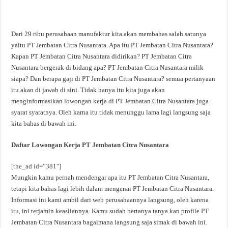
Dari 29 ribu perusahaan manufaktur kita akan membahas salah satunya
yaitu PT Jembatan Citra Nusantara. Apa itu PT Jembatan Citra Nusantara?
Kapan PT Jembatan Citra Nusantara didirikan? PT Jembatan Citra
Nusantara bergerak di bidang apa? PT Jembatan Citra Nusantara milik
siapa? Dan berapa gaji di PT Jembatan Citra Nusantara? semua pertanyaan
itu akan di jawab di sini. Tidak hanya itu kita juga akan
menginformasikan lowongan kerja di PT Jembatan Citra Nusantara juga
syarat syaratnya. Oleh karna itu tidak menunggu lama lagi langsung saja
kita bahas di bawah ini.
Daftar Lowongan Kerja PT Jembatan Citra Nusantara
[the_ad id=”381″]
Mungkin kamu pernah mendengar apa itu PT Jembatan Citra Nusantara,
tetapi kita bahas lagi lebih dalam mengenai PT Jembatan Citra Nusantara.
Informasi ini kami ambil dari web perusahaannya langsung, oleh karena
itu, ini terjamin keasliannya. Kamu sudah bertanya tanya kan profile PT
Jembatan Citra Nusantara bagaimana langsung saja simak di bawah ini.