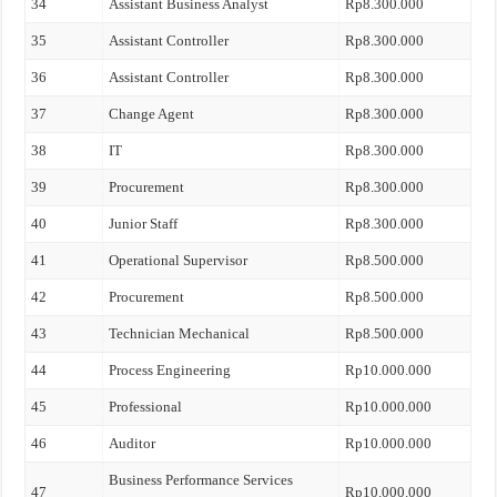
34
Assistant Business Analyst
Rp8.300.000
35
Assistant Controller
Rp8.300.000
36
Assistant Controller
Rp8.300.000
37
Change Agent
Rp8.300.000
38
IT
Rp8.300.000
39
Procurement
Rp8.300.000
40
Junior Staff
Rp8.300.000
41
Operational Supervisor
Rp8.500.000
42
Procurement
Rp8.500.000
43
Technician Mechanical
Rp8.500.000
44
Process Engineering
Rp10.000.000
45
Professional
Rp10.000.000
46
Auditor
Rp10.000.000
Business Performance Services
47
Rp10.000.000