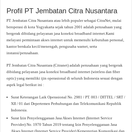
Profil PT Jembatan Citra Nusantara
PT. Jembatan Citra Nusantara atau lebih populer sebagai CitraNet, mulai
beroperasi di kota Yogyakarta sejak tahun 2001 adalah perusahaan yang
bergerak dibidang pelayanan jasa koneksi broadband internet.Kami
melayani permintaan akses internet untuk memenuhi kebutuhan personal,
kantor berskala kecil/menengah, pengusaha warnet, serta
instansi/perusahaan.
PT Jembatan Citra Nusantara (Citranet) adalah perusahaan yang bergerak
dibidang pelayanan jasa koneksi broadband internet (wireless dan fiber
optic) yang memiliki ijin operasional di seluruh Indonesia sesuai dengan
aspek legal berikut ini :
Surat Keterangan Laik Operasional No. 2981 / PT. 003 / DITTEL / SRT /
XII / 01 dari Depertemen Perhubungan dan Telekomunikasi Republik
Indonesia.
Surat Izin Penyelenggaraan Jasa Akses Internet (Internet Service
Provider) No. 1970 Tahun 2019 tentang Izin Penyelenggaraan Jasa
Akses Internet (Internet Service Provider) Kementerian Komunikasi dan