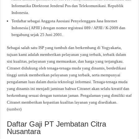
Informatika Direktorat Jenderal Pos dan Telekomunikasi. Republik
Indonesia.
Terdaftar sebagai Anggota Asosiasi Penyelenggara Jasa Internet
Indonesia ( APJII ) dengan nomor registrasi 089 / APJII / K-2009 dan
bergabung sejak 25 Juni 2001.
Sebagai salah satu ISP yang tumbuh dan berkembang di Yogyakarta,
tujuan kami adalah memberikan pelayanan yang terbaik, terbaik dalam
sisi kualitas, pelayanan yang memuaskan, dan harga yang terjangkau.
Citranet didukung oleh tenaga-tenaga muda yang dinamis, berdedikasi
tinggi untuk memberikan pelayanan yang terbaik, serta mempunyai
pengalaman luas dalam dunia teknologi informasi. Tenaga-tenaga muda
yang dinamis ini menjadi jaminan bahwa Citranet akan selalu kreatif dan
berkembang sesuai dengan tuntutan jaman. Pengalaman yang dimiliki staf
Citranet memberikan kepastian kualitas layanan yang disediakan.
(
sumber
)
Daftar Gaji PT Jembatan Citra
Nusantara