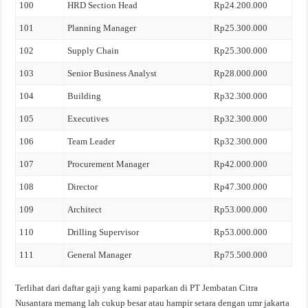
100
HRD Section Head
Rp24.200.000
101
Planning Manager
Rp25.300.000
102
Supply Chain
Rp25.300.000
103
Senior Business Analyst
Rp28.000.000
104
Building
Rp32.300.000
105
Executives
Rp32.300.000
106
Team Leader
Rp32.300.000
107
Procurement Manager
Rp42.000.000
108
Director
Rp47.300.000
109
Architect
Rp53.000.000
110
Drilling Supervisor
Rp53.000.000
111
General Manager
Rp75.500.000
Terlihat dari daftar gaji yang kami paparkan di PT Jembatan Citra
Nusantara memang lah cukup besar atau hampir setara dengan umr jakarta