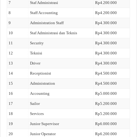
7
Staf Administrasi
Rp4.200.000
8
Staff Accounting
Rp4.200.000
9
Administration Staff
Rp4.300.000
10
Staf Administrasi dan Teknis
Rp4.300.000
11
Security
Rp4.300.000
12
Teknisi
Rp4.300.000
13
Driver
Rp4.300.000
14
Receptionist
Rp4.500.000
15
Administration
Rp4.500.000
16
Accounting
Rp5.000.000
17
Sailor
Rp5.200.000
18
Services
Rp5.200.000
19
Junior Supervisor
Rp6.000.000
20
Junior Operator
Rp6.200.000