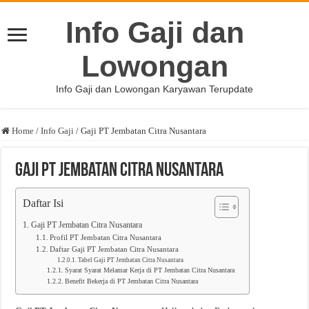
Info Gaji dan
Lowongan
Info Gaji dan Lowongan Karyawan Terupdate
Home
/
Info Gaji
/
Gaji PT Jembatan Citra Nusantara
Gaji PT Jembatan Citra Nusantara
Daftar Isi
Gaji PT Jembatan Citra Nusantara
Profil PT Jembatan Citra Nusantara
Daftar Gaji PT Jembatan Citra Nusantara
Tabel Gaji PT Jembatan Citra Nusantara
Syarat Syarat Melamar Kerja di PT Jembatan Citra Nusantara
Benefit Bekerja di PT Jembatan Citra Nusantara