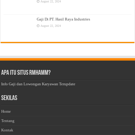
August 22, 2024
Gaji Di PT. Hasil Raya Industries
August 22, 2024
Apa Itu Situs Rmhamm?
Info Gaji dan Lowongan Karyawan Terupdate
Sekilas
Home
Tentang
Kontak