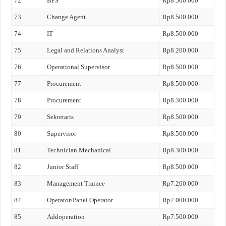
72
BPS
Rp8.500.000
73
Change Agent
Rp8.500.000
74
IT
Rp8.500.000
75
Legal and Relations Analyst
Rp8.200.000
76
Operational Supervisor
Rp8.500.000
77
Procurement
Rp8.500.000
78
Procurement
Rp8.300.000
79
Sekretaris
Rp8.500.000
80
Supervisor
Rp8.500.000
81
Technician Mechanical
Rp8.300.000
82
Junior Staff
Rp8.500.000
83
Management Trainee
Rp7.200.000
84
Operator/Panel Operator
Rp7.000.000
85
Addoperation
Rp7.500.000