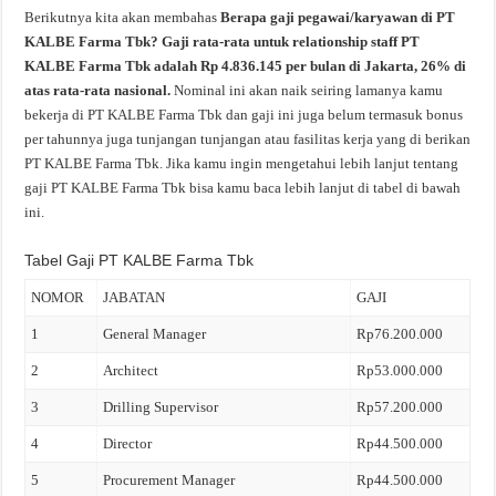
Berikutnya kita akan membahas
Berapa gaji pegawai/karyawan di PT
KALBE Farma Tbk? Gaji rata-rata untuk relationship staff PT
KALBE Farma Tbk adalah Rp 4.836.145 per bulan di Jakarta, 26% di
atas rata-rata nasional.
Nominal ini akan naik seiring lamanya kamu
bekerja di PT KALBE Farma Tbk dan gaji ini juga belum termasuk bonus
per tahunnya juga tunjangan tunjangan atau fasilitas kerja yang di berikan
PT KALBE Farma Tbk. Jika kamu ingin mengetahui lebih lanjut tentang
gaji PT KALBE Farma Tbk bisa kamu baca lebih lanjut di tabel di bawah
ini.
Tabel Gaji PT KALBE Farma Tbk
NOMOR
JABATAN
GAJI
1
General Manager
Rp76.200.000
2
Architect
Rp53.000.000
3
Drilling Supervisor
Rp57.200.000
4
Director
Rp44.500.000
5
Procurement Manager
Rp44.500.000