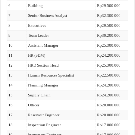
6
Building
Rp29.500.000
7
Senior Business Analyst
Rp32.300.000
8
Executives
Rp29.500.000
9
Team Leader
Rp30.200.000
10
Assistant Manager
Rp25.300.000
11
HR (SDM)
Rp24.200.000
12
HRD Section Head
Rp25.300.000
13
Human Resources Specialist
Rp22.500.000
14
Planning Manager
Rp24.200.000
15
Supply Chain
Rp24.200.000
16
Officer
Rp20.000.000
17
Reservoir Engineer
Rp20.000.000
18
Inspection Engineer
Rp17.000.000
19
Instrument Engineer
Rp17.000.000