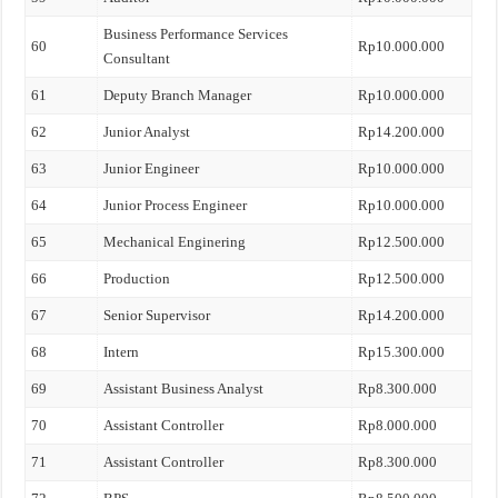
Business Performance Services
60
Rp10.000.000
Consultant
61
Deputy Branch Manager
Rp10.000.000
62
Junior Analyst
Rp14.200.000
63
Junior Engineer
Rp10.000.000
64
Junior Process Engineer
Rp10.000.000
65
Mechanical Enginering
Rp12.500.000
66
Production
Rp12.500.000
67
Senior Supervisor
Rp14.200.000
68
Intern
Rp15.300.000
69
Assistant Business Analyst
Rp8.300.000
70
Assistant Controller
Rp8.000.000
71
Assistant Controller
Rp8.300.000