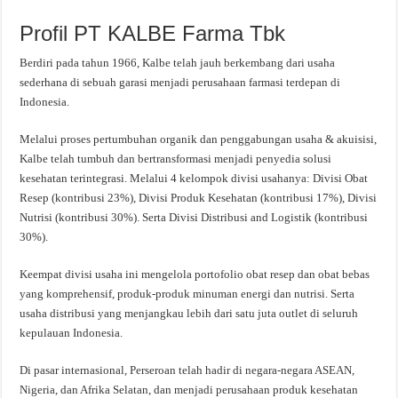
Profil PT KALBE Farma Tbk
Berdiri pada tahun 1966, Kalbe telah jauh berkembang dari usaha
sederhana di sebuah garasi menjadi perusahaan farmasi terdepan di
Indonesia.
Melalui proses pertumbuhan organik dan penggabungan usaha & akuisisi,
Kalbe telah tumbuh dan bertransformasi menjadi penyedia solusi
kesehatan terintegrasi. Melalui 4 kelompok divisi usahanya: Divisi Obat
Resep (kontribusi 23%), Divisi Produk Kesehatan (kontribusi 17%), Divisi
Nutrisi (kontribusi 30%). Serta Divisi Distribusi and Logistik (kontribusi
30%).
Keempat divisi usaha ini mengelola portofolio obat resep dan obat bebas
yang komprehensif, produk-produk minuman energi dan nutrisi. Serta
usaha distribusi yang menjangkau lebih dari satu juta outlet di seluruh
kepulauan Indonesia.
Di pasar internasional, Perseroan telah hadir di negara-negara ASEAN,
Nigeria, dan Afrika Selatan, dan menjadi perusahaan produk kesehatan