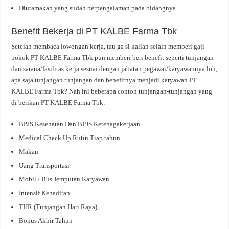
Diutamakan yang sudah berpengalaman pada bidangnya
Benefit Bekerja di PT KALBE Farma Tbk
Setelah membaca lowongan kerja, tau ga si kalian selain memberi gaji
pokok PT KALBE Farma Tbk pun memberi beri benefit seperti tunjangan
dan sarana/fasilitas kerja sesuai dengan jabatan pegawai/karyawannya loh,
apa saja tunjangan tunjangan dan benefitnya menjadi karyawan PT
KALBE Farma Tbk? Nah ini beberapa contoh tunjangan-tunjangan yang
di berikan PT KALBE Farma Tbk:
BPJS Kesehatan Dan BPJS Ketenagakerjaan
Medical Check Up Rutin Tiap tahun
Makan
Uang Transportasi
Mobil / Bus Jemputan Karyawan
Intensif Kehadiran
THR (Tunjangan Hari Raya)
Bonus Akhir Tahun