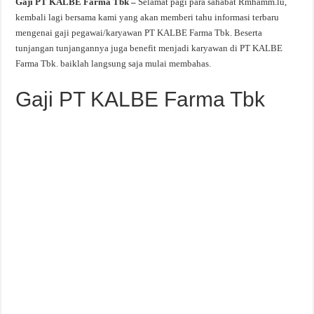
Gaji PT KALBE Farma Tbk –
Selamat pagi para sahabat Rmhamm.lu,
kembali lagi bersama kami yang akan memberi tahu informasi terbaru
mengenai gaji pegawai/karyawan PT KALBE Farma Tbk. Beserta
tunjangan tunjangannya juga benefit menjadi karyawan di PT KALBE
Farma Tbk. baiklah langsung saja mulai membahas.
Gaji PT KALBE Farma Tbk