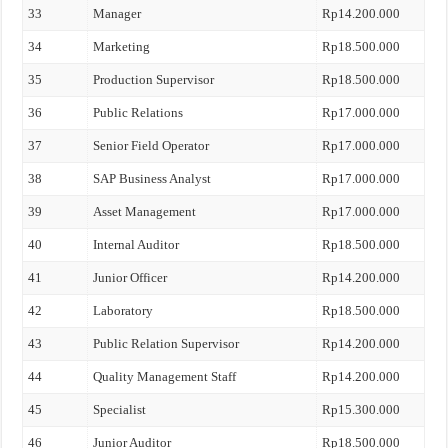
33
Manager
Rp14.200.000
34
Marketing
Rp18.500.000
35
Production Supervisor
Rp18.500.000
36
Public Relations
Rp17.000.000
37
Senior Field Operator
Rp17.000.000
38
SAP Business Analyst
Rp17.000.000
39
Asset Management
Rp17.000.000
40
Internal Auditor
Rp18.500.000
41
Junior Officer
Rp14.200.000
42
Laboratory
Rp18.500.000
43
Public Relation Supervisor
Rp14.200.000
44
Quality Management Staff
Rp14.200.000
45
Specialist
Rp15.300.000
46
Junior Auditor
Rp18.500.000