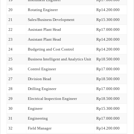
20
Rotating Engineer
Rp14.200.000
21
Sales/Business Development
Rp15.300.000
22
Assistant Plant Head
Rp17.000.000
23
Assistant Plant Head
Rp14.200.000
24
Budgeting and Cost Control
Rp14.200.000
25
Business Intelligent and Analytics Unit
Rp18.500.000
26
Control Engineer
Rp17.000.000
27
Division Head
Rp18.500.000
28
Drilling Engineer
Rp17.000.000
29
Electrical Inspection Engineer
Rp18.500.000
30
Engineer
Rp15.300.000
31
Engineering
Rp17.000.000
32
Field Manager
Rp14.200.000