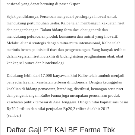
nasional yang dapat bersaing di pasar ekspor.
Sejak pendiriannya, Perseroan menyadari pentingnya inovasi untuk
mendukung pertumbuhan usaha. Kalbe telah membangun kekuatan riset
dan pengembangan. Dalam bidang formulasi obat generik dan
mendukung peluncuran produk konsumen dan nutrisi yang inovatif.
Melalui aliansi strategis dengan mitra-mitra internasional, Kalbe telah
merintis beberapa inisiatif riset dan pengembangan. Yang banyak terlibat
dalam kegiatan riset mutakhir di bidang sistem penghantaran obat, obat
kanker, sel punca dan bioteknologi.
Didukung lebih dari 17.000 karyawan, kini Kalbe telah tumbuh menjadi
penyedia layanan kesehatan terbesar di Indonesia. Dengan keunggulan
keahlian di bidang pemasaran, branding, distribusi, keuangan serta riset
dan pengembangan. Kalbe Farma juga merupakan perusahaan produk
kesehatan publik terbesar di Asia Tenggara. Dengan nilai kapitalisasi pasar
Rp79,2 triliun dan nilai penjualan Rp20,2 triliun di akhir 2017.
(
sumber
)
Daftar Gaji PT KALBE Farma Tbk