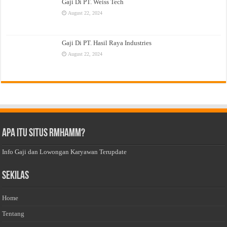
Gaji Di PT. Weiss Tech
August 22, 2024
Gaji Di PT. Hasil Raya Industries
August 22, 2024
Apa Itu Situs Rmhamm?
Info Gaji dan Lowongan Karyawan Terupdate
Sekilas
Home
Tentang