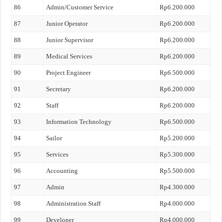
86
Admin/Customer Service
Rp6.200.000
87
Junior Operator
Rp6.200.000
88
Junior Supervisor
Rp6.200.000
89
Medical Services
Rp6.200.000
90
Project Engineer
Rp6.500.000
91
Secretary
Rp6.200.000
92
Staff
Rp6.200.000
93
Information Technology
Rp6.500.000
94
Sailor
Rp5.200.000
95
Services
Rp5.300.000
96
Accounting
Rp5.500.000
97
Admin
Rp4.300.000
98
Administration Staff
Rp4.000.000
99
Developer
Rp4.000.000