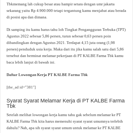
Tbkmemang lah cukup besar atau hampir setara dengan umr jakarta
sekarang yaitu Rp 4.900.000 tetapi tergantung kamu menjabat atau berada
di posisi apa dan dimana.
Di samping itu kamu harus tahu loh Tingkat Pengangguran Terbuka (TPT)
Agustus 2022 sebesar 5,86 persen, turun sebesar 0,63 persen poin
dibandingkan dengan Agustus 2021. Terdapat 4,15 juta orang (1,98
persen) penduduk usia kerja. Maka dari itu jika kamu salah satu dari 5,86
tersebut dan berminat melamar pekerjaan di PT KALBE Farma Tbk kamu
baca lebih lanjut di bawah ini.
Daftar Lowongan Kerja PT KALBE Farma Tbk
[the_ad id=”381″]
Syarat Syarat Melamar Kerja di PT KALBE Farma
Tbk
Setelah melihat lowongan kerja kamu tahu gak sebelum melamar ke PT
KALBE Farma Tbk kita harus memenuhi syarat syarat umumnya terlebih
dahulu? Nah, apa sih syarat syarat umum untuk melamar ke PT KALBE