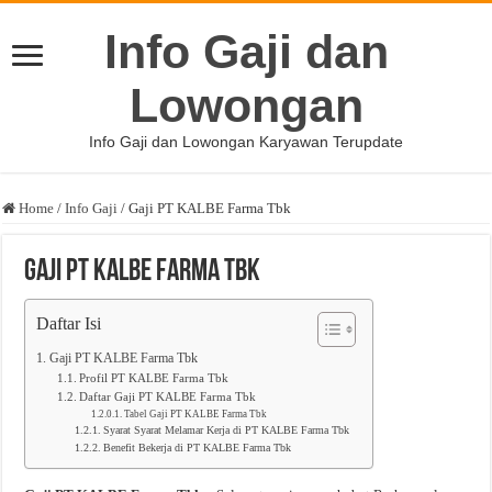
Info Gaji dan
Lowongan
Info Gaji dan Lowongan Karyawan Terupdate
Home
/
Info Gaji
/
Gaji PT KALBE Farma Tbk
Gaji PT KALBE Farma Tbk
Daftar Isi
Gaji PT KALBE Farma Tbk
Profil PT KALBE Farma Tbk
Daftar Gaji PT KALBE Farma Tbk
Tabel Gaji PT KALBE Farma Tbk
Syarat Syarat Melamar Kerja di PT KALBE Farma Tbk
Benefit Bekerja di PT KALBE Farma Tbk