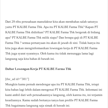
Dari 29 ribu perusahaan manufaktur kita akan membahas salah satunya
yaitu PT KALBE Farma Tbk. Apa itu PT KALBE Farma Tbk? Kapan PT
KALBE Farma Tbk didirikan? PT KALBE Farma Tbk bergerak di bidang
apa? PT KALBE Farma Tbk milik siapa? Dan berapa gaji di PT KALBE
Farma Tbk ? semua pertanyaan itu akan di jawab di sini. Tidak hanya itu
kita juga akan menginformasikan lowongan kerja di PT KALBE Farma
Tbk juga syarat syaratnya. Oleh karna itu tidak menunggu lama lagi
langsung saja kita bahas di bawah ini.
Daftar Lowongan Kerja PT KALBE Farma Tbk
[the_ad id=”381″]
Mungkin kamu pernah mendengar apa itu PT KALBE Farma Tbk, tetapi
kita bahas lagi lebih dalam mengenai PT KALBE Farma Tbk. Informasi ini
kami ambil dari web perusahaannya langsung, oleh karena itu, ini terjamin
keasliannya. Kamu sudah bertanya tanya kan profile PT KALBE Farma
Tbk bagaimana langsung saja simak di bawah ini.