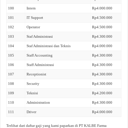
100
Intern
Rp4.000.000
101
IT Support
Rp4.500.000
102
Operator
Rp4.500.000
103
Staf Administrasi
Rp4.300.000
104
Staf Administrasi dan Teknis
Rp4.000.000
105
Staff Accounting
Rp4.300.000
106
Staff Administrasi
Rp4.300.000
107
Receptionist
Rp4.300.000
108
Security
Rp4.300.000
109
Teknisi
Rp4.200.000
110
Administration
Rp4.300.000
111
Driver
Rp4.000.000
Terlihat dari daftar gaji yang kami paparkan di PT KALBE Farma