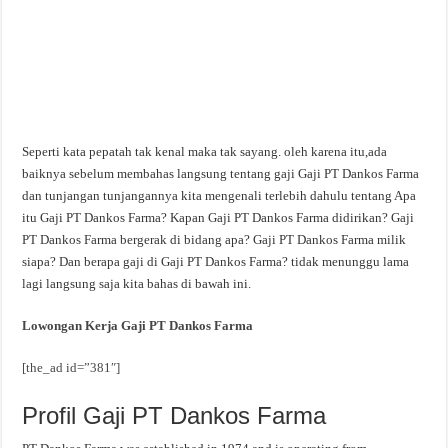
Seperti kata pepatah tak kenal maka tak sayang. oleh karena itu,ada
baiknya sebelum membahas langsung tentang gaji Gaji PT Dankos Farma
dan tunjangan tunjangannya kita mengenali terlebih dahulu tentang Apa
itu Gaji PT Dankos Farma? Kapan Gaji PT Dankos Farma didirikan? Gaji
PT Dankos Farma bergerak di bidang apa? Gaji PT Dankos Farma milik
siapa? Dan berapa gaji di Gaji PT Dankos Farma? tidak menunggu lama
lagi langsung saja kita bahas di bawah ini.
Lowongan Kerja Gaji PT Dankos Farma
[the_ad id=”381″]
Profil Gaji PT Dankos Farma