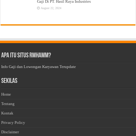
Gaji Di PT. Hasil Raya Industries
August 22, 2024
Apa Itu Situs Rmhamm?
Info Gaji dan Lowongan Karyawan Terupdate
Sekilas
Home
Tentang
Kontak
Privacy Policy
Disclaimer