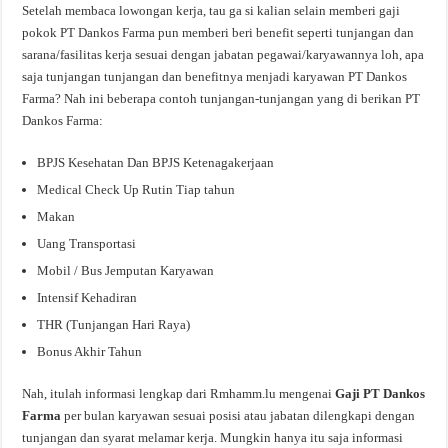
Setelah membaca lowongan kerja, tau ga si kalian selain memberi gaji
pokok PT Dankos Farma pun memberi beri benefit seperti tunjangan dan
sarana/fasilitas kerja sesuai dengan jabatan pegawai/karyawannya loh, apa
saja tunjangan tunjangan dan benefitnya menjadi karyawan PT Dankos
Farma? Nah ini beberapa contoh tunjangan-tunjangan yang di berikan PT
Dankos Farma:
BPJS Kesehatan Dan BPJS Ketenagakerjaan
Medical Check Up Rutin Tiap tahun
Makan
Uang Transportasi
Mobil / Bus Jemputan Karyawan
Intensif Kehadiran
THR (Tunjangan Hari Raya)
Bonus Akhir Tahun
Nah, itulah informasi lengkap dari Rmhamm.lu mengenai
Gaji PT Dankos
Farma
per bulan karyawan sesuai posisi atau jabatan dilengkapi dengan
tunjangan dan syarat melamar kerja. Mungkin hanya itu saja informasi