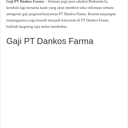
Gaji PT Dankos Farma
– Selamat pagi para sahabat Rmhamm.lu,
kembali lagi bersama kami yang akan memberi tahu informasi terbaru
mengenai gaji pegawai/karyawan PT Dankos Farma. Beserta tunjangan
tunjangannya juga benefit menjadi karyawan di PT Dankos Farma.
baiklah langsung saja mulai membahas.
Gaji PT Dankos Farma