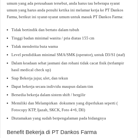
umum yang ada perusahaan tersebut, anda harus tau beberapa syarat
umum yang harus anda penuhi ketika ini melamar kerja ke PT Dankos
Farma, berikut ini syarat-syarat umum untuk masuk PT Dankos Farma:
Tidak bertindik dan bertato dalam tubuh
Tinggi badan minimal wanita / pria diatas 155 cm
Tidak menderita buta warna
Level pendidikan minimal SMA/SMK (operator), untuk D3/S1 (staf)
Dalam keadaan sehat jasmani dan rohani tidak cacat fisik (terlampir
hasil medical check up)
Siap Bekerja jujur, ulet, dan tekun
Dapat bekerja secara individu maupun dalam tim
Bersedia bekerja dalam sistem shift / bergilir
Memiliki dan Melampirkan dokumen yang diperlukan seperti (
Fotocopy KTP, Ijazah, SKCK, Foto 4×6, Dll)
Diutamakan yang sudah berpengalaman pada bidangnya
Benefit Bekerja di PT Dankos Farma