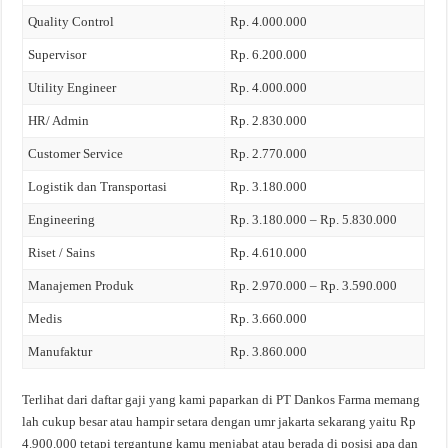
Quality Control
Rp. 4.000.000
Supervisor
Rp. 6.200.000
Utility Engineer
Rp. 4.000.000
HR/ Admin
Rp. 2.830.000
Customer Service
Rp. 2.770.000
Logistik dan Transportasi
Rp. 3.180.000
Engineering
Rp. 3.180.000 – Rp. 5.830.000
Riset / Sains
Rp. 4.610.000
Manajemen Produk
Rp. 2.970.000 – Rp. 3.590.000
Medis
Rp. 3.660.000
Manufaktur
Rp. 3.860.000
Terlihat dari daftar gaji yang kami paparkan di PT Dankos Farma memang
lah cukup besar atau hampir setara dengan umr jakarta sekarang yaitu Rp
4.900.000 tetapi tergantung kamu menjabat atau berada di posisi apa dan