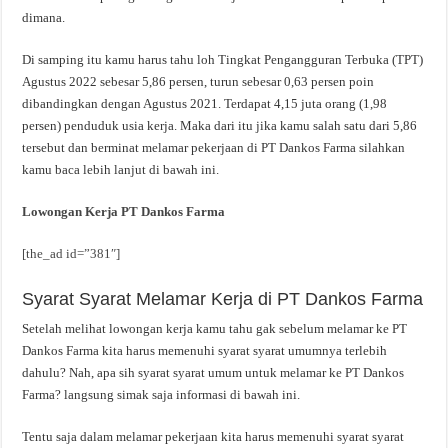
dimana.
Di samping itu kamu harus tahu loh Tingkat Pengangguran Terbuka (TPT)
Agustus 2022 sebesar 5,86 persen, turun sebesar 0,63 persen poin
dibandingkan dengan Agustus 2021. Terdapat 4,15 juta orang (1,98
persen) penduduk usia kerja. Maka dari itu jika kamu salah satu dari 5,86
tersebut dan berminat melamar pekerjaan di PT Dankos Farma silahkan
kamu baca lebih lanjut di bawah ini.
Lowongan Kerja PT Dankos Farma
[the_ad id=”381″]
Syarat Syarat Melamar Kerja di PT Dankos Farma
Setelah melihat lowongan kerja kamu tahu gak sebelum melamar ke PT
Dankos Farma kita harus memenuhi syarat syarat umumnya terlebih
dahulu? Nah, apa sih syarat syarat umum untuk melamar ke PT Dankos
Farma? langsung simak saja informasi di bawah ini.
Tentu saja dalam melamar pekerjaan kita harus memenuhi syarat syarat