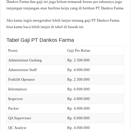
Dankos Farma dan gaji ini juga belum termasuk bonus per tahunnya juga
tunjangan tunjangan atau fasilitas kerja yang di berikan PT Dankos Farma.
Jika kamu ingin mengetahui lebih lanjut tentang gaji PT Dankos Farma
bisa kamu baca lebih lanjut di tabel di bawah ini.
Tabel Gaji PT Dankos Farma
Posisi
Gaji Per Bulan
Administrasi Gudang
Rp. 2.500.000
Administrasi Staff
Rp. 4.000.000
Forklift Operator
Rp. 2.500.000
Information
Rp. 6.000.000
Inspector
Rp. 4.000.000
Packer
Rp. 4.000.000
QA Supervisor
Rp. 6.000.000
QC Analyst
Rp. 4.000.000