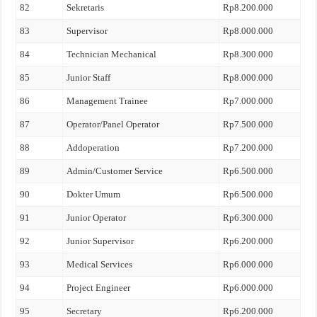
82
Sekretaris
Rp8.200.000
83
Supervisor
Rp8.000.000
84
Technician Mechanical
Rp8.300.000
85
Junior Staff
Rp8.000.000
86
Management Trainee
Rp7.000.000
87
Operator/Panel Operator
Rp7.500.000
88
Addoperation
Rp7.200.000
89
Admin/Customer Service
Rp6.500.000
90
Dokter Umum
Rp6.500.000
91
Junior Operator
Rp6.300.000
92
Junior Supervisor
Rp6.200.000
93
Medical Services
Rp6.000.000
94
Project Engineer
Rp6.000.000
95
Secretary
Rp6.200.000