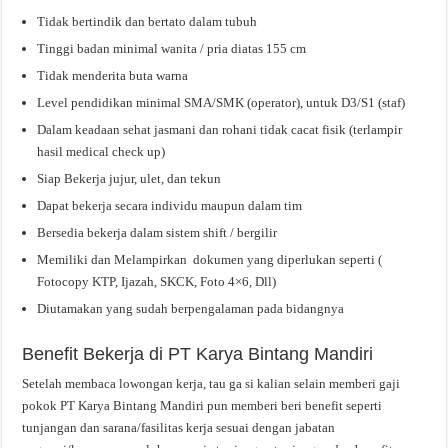
Tidak bertindik dan bertato dalam tubuh
Tinggi badan minimal wanita / pria diatas 155 cm
Tidak menderita buta warna
Level pendidikan minimal SMA/SMK (operator), untuk D3/S1 (staf)
Dalam keadaan sehat jasmani dan rohani tidak cacat fisik (terlampir
hasil medical check up)
Siap Bekerja jujur, ulet, dan tekun
Dapat bekerja secara individu maupun dalam tim
Bersedia bekerja dalam sistem shift / bergilir
Memiliki dan Melampirkan dokumen yang diperlukan seperti (
Fotocopy KTP, Ijazah, SKCK, Foto 4×6, Dll)
Diutamakan yang sudah berpengalaman pada bidangnya
Benefit Bekerja di PT Karya Bintang Mandiri
Setelah membaca lowongan kerja, tau ga si kalian selain memberi gaji
pokok PT Karya Bintang Mandiri pun memberi beri benefit seperti
tunjangan dan sarana/fasilitas kerja sesuai dengan jabatan