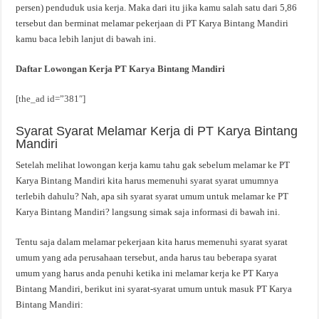
persen) penduduk usia kerja. Maka dari itu jika kamu salah satu dari 5,86
tersebut dan berminat melamar pekerjaan di PT Karya Bintang Mandiri
kamu baca lebih lanjut di bawah ini.
Daftar Lowongan Kerja PT Karya Bintang Mandiri
[the_ad id=”381″]
Syarat Syarat Melamar Kerja di PT Karya Bintang
Mandiri
Setelah melihat lowongan kerja kamu tahu gak sebelum melamar ke PT
Karya Bintang Mandiri kita harus memenuhi syarat syarat umumnya
terlebih dahulu? Nah, apa sih syarat syarat umum untuk melamar ke PT
Karya Bintang Mandiri? langsung simak saja informasi di bawah ini.
Tentu saja dalam melamar pekerjaan kita harus memenuhi syarat syarat
umum yang ada perusahaan tersebut, anda harus tau beberapa syarat
umum yang harus anda penuhi ketika ini melamar kerja ke PT Karya
Bintang Mandiri, berikut ini syarat-syarat umum untuk masuk PT Karya
Bintang Mandiri: