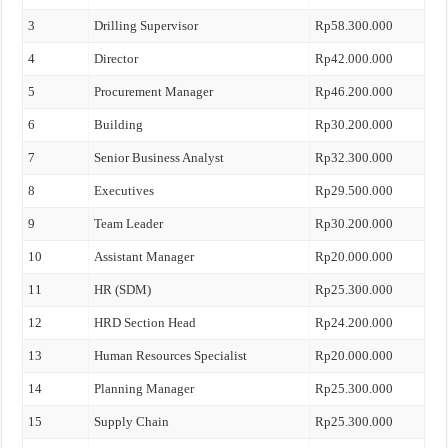
3
Drilling Supervisor
Rp58.300.000
4
Director
Rp42.000.000
5
Procurement Manager
Rp46.200.000
6
Building
Rp30.200.000
7
Senior Business Analyst
Rp32.300.000
8
Executives
Rp29.500.000
9
Team Leader
Rp30.200.000
10
Assistant Manager
Rp20.000.000
11
HR (SDM)
Rp25.300.000
12
HRD Section Head
Rp24.200.000
13
Human Resources Specialist
Rp20.000.000
14
Planning Manager
Rp25.300.000
15
Supply Chain
Rp25.300.000