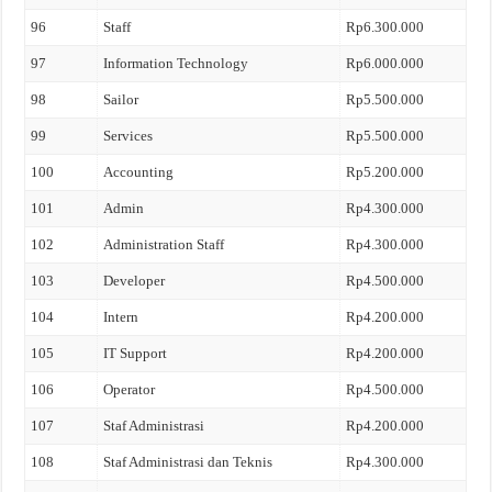
96
Staff
Rp6.300.000
97
Information Technology
Rp6.000.000
98
Sailor
Rp5.500.000
99
Services
Rp5.500.000
100
Accounting
Rp5.200.000
101
Admin
Rp4.300.000
102
Administration Staff
Rp4.300.000
103
Developer
Rp4.500.000
104
Intern
Rp4.200.000
105
IT Support
Rp4.200.000
106
Operator
Rp4.500.000
107
Staf Administrasi
Rp4.200.000
108
Staf Administrasi dan Teknis
Rp4.300.000