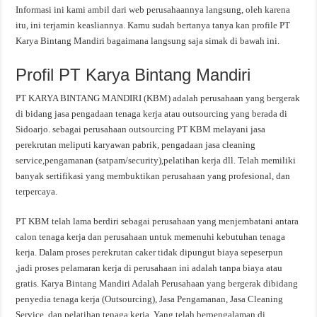
Informasi ini kami ambil dari web perusahaannya langsung, oleh karena
itu, ini terjamin keasliannya. Kamu sudah bertanya tanya kan profile PT
Karya Bintang Mandiri bagaimana langsung saja simak di bawah ini.
Profil PT Karya Bintang Mandiri
PT KARYA BINTANG MANDIRI (KBM) adalah perusahaan yang bergerak
di bidang jasa pengadaan tenaga kerja atau outsourcing yang berada di
Sidoarjo. sebagai perusahaan outsourcing PT KBM melayani jasa
perekrutan meliputi karyawan pabrik, pengadaan jasa cleaning
service,pengamanan (satpam/security),pelatihan kerja dll. Telah memiliki
banyak sertifikasi yang membuktikan perusahaan yang profesional, dan
terpercaya.
PT KBM telah lama berdiri sebagai perusahaan yang menjembatani antara
calon tenaga kerja dan perusahaan untuk memenuhi kebutuhan tenaga
kerja. Dalam proses perekrutan caker tidak dipungut biaya sepeserpun
,jadi proses pelamaran kerja di perusahaan ini adalah tanpa biaya atau
gratis. Karya Bintang Mandiri Adalah Perusahaan yang bergerak dibidang
penyedia tenaga kerja (Outsourcing), Jasa Pengamanan, Jasa Cleaning
Service, dan pelatihan tenaga kerja. Yang telah berpengalaman di