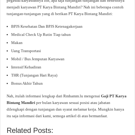
pegawai/karyawannya loh, apa saja tunjangan tunjangan dan benefitnya
menjadi karyawan PT Karya Bintang Mandiri? Nah ini beberapa contoh
tunjangan-tunjangan yang di berikan PT Karya Bintang Mandiri:
BPJS Kesehatan Dan BPJS Ketenagakerjaan
Medical Check Up Rutin Tiap tahun
Makan
Uang Transportasi
Mobil / Bus Jemputan Karyawan
Intensif Kehadiran
THR (Tunjangan Hari Raya)
Bonus Akhir Tahun
Nah, itulah informasi lengkap dari Rmhamm.lu mengenai
Gaji PT Karya
Bintang Mandiri
per bulan karyawan sesuai posisi atau jabatan
dilengkapi dengan tunjangan dan syarat melamar kerja. Mungkin hanya
itu saja informasi dari kami, semoga artikel di atas bermanfaat.
Related Posts: