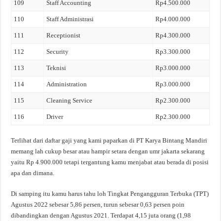
109
Staff Accounting
Rp4.500.000
110
Staff Administrasi
Rp4.000.000
111
Receptionist
Rp4.300.000
112
Security
Rp3.300.000
113
Teknisi
Rp3.000.000
114
Administration
Rp3.000.000
115
Cleaning Service
Rp2.300.000
116
Driver
Rp2.300.000
Terlihat dari daftar gaji yang kami paparkan di PT Karya Bintang Mandiri
memang lah cukup besar atau hampir setara dengan umr jakarta sekarang
yaitu Rp 4.900.000 tetapi tergantung kamu menjabat atau berada di posisi
apa dan dimana.
Di samping itu kamu harus tahu loh Tingkat Pengangguran Terbuka (TPT)
Agustus 2022 sebesar 5,86 persen, turun sebesar 0,63 persen poin
dibandingkan dengan Agustus 2021. Terdapat 4,15 juta orang (1,98