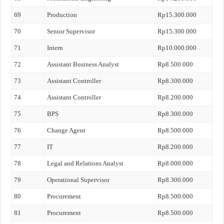
69
Production
Rp15.300.000
70
Senior Supervisor
Rp15.300.000
71
Intern
Rp10.000.000
72
Assistant Business Analyst
Rp8.500.000
73
Assistant Controller
Rp8.300.000
74
Assistant Controller
Rp8.200.000
75
BPS
Rp8.300.000
76
Change Agent
Rp8.500.000
77
IT
Rp8.200.000
78
Legal and Relations Analyst
Rp8.000.000
79
Operational Supervisor
Rp8.300.000
80
Procurement
Rp8.500.000
81
Procurement
Rp8.500.000