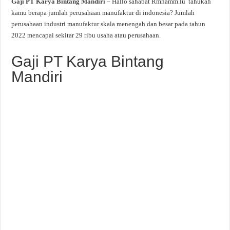
Gaji PT Karya Bintang Mandiri
– Hallo sahabat Rmhamm.lu tahukah
kamu berapa jumlah perusahaan manufaktur di indonesia? Jumlah
perusahaan industri manufaktur skala menengah dan besar pada tahun
2022 mencapai sekitar 29 ribu usaha atau perusahaan.
Gaji PT Karya Bintang
Mandiri