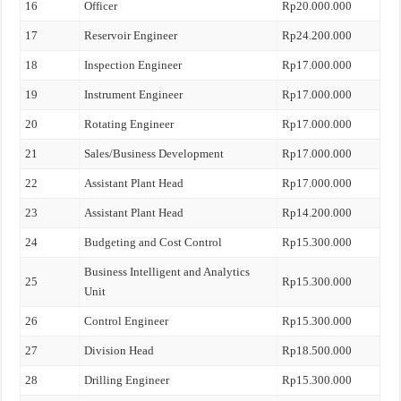
16
Officer
Rp20.000.000
17
Reservoir Engineer
Rp24.200.000
18
Inspection Engineer
Rp17.000.000
19
Instrument Engineer
Rp17.000.000
20
Rotating Engineer
Rp17.000.000
21
Sales/Business Development
Rp17.000.000
22
Assistant Plant Head
Rp17.000.000
23
Assistant Plant Head
Rp14.200.000
24
Budgeting and Cost Control
Rp15.300.000
Business Intelligent and Analytics
25
Rp15.300.000
Unit
26
Control Engineer
Rp15.300.000
27
Division Head
Rp18.500.000
28
Drilling Engineer
Rp15.300.000