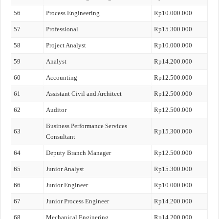
56
Process Engineering
Rp10.000.000
57
Professional
Rp15.300.000
58
Project Analyst
Rp10.000.000
59
Analyst
Rp14.200.000
60
Accounting
Rp12.500.000
61
Assistant Civil and Architect
Rp12.500.000
62
Auditor
Rp12.500.000
Business Performance Services
63
Rp15.300.000
Consultant
64
Deputy Branch Manager
Rp12.500.000
65
Junior Analyst
Rp15.300.000
66
Junior Engineer
Rp10.000.000
67
Junior Process Engineer
Rp14.200.000
68
Mechanical Enginering
Rp14.200.000