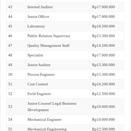
43
Internal Auditor
Rp17.000.000
44
Junior Officer
Rp17.000.000
45
Laboratory
Rp18.500.000
46
Public Relation Supervisor
Rp15.300.000
47
Quality Management Staff
Rp14.200.000
48
Specialist
Rp17.000.000
49
Junior Auditor
Rp15.300.000
50
Process Engineer
Rp15.300.000
51
Cost Control
Rp14.200.000
52
Field Engineer
Rp12.500.000
Junior Counsel Legal Business
53
Rp10.000.000
Development
54
Mechanical Engineer
Rp10.000.000
55
Mechanical Engineering
Rp12.500.000