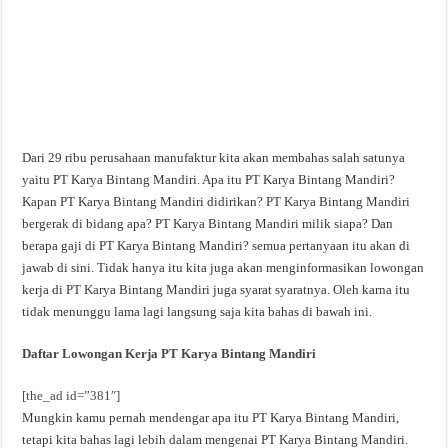
Dari 29 ribu perusahaan manufaktur kita akan membahas salah satunya
yaitu PT Karya Bintang Mandiri. Apa itu PT Karya Bintang Mandiri?
Kapan PT Karya Bintang Mandiri didirikan? PT Karya Bintang Mandiri
bergerak di bidang apa? PT Karya Bintang Mandiri milik siapa? Dan
berapa gaji di PT Karya Bintang Mandiri? semua pertanyaan itu akan di
jawab di sini. Tidak hanya itu kita juga akan menginformasikan lowongan
kerja di PT Karya Bintang Mandiri juga syarat syaratnya. Oleh karna itu
tidak menunggu lama lagi langsung saja kita bahas di bawah ini.
Daftar Lowongan Kerja PT Karya Bintang Mandiri
[the_ad id=”381″]
Mungkin kamu pernah mendengar apa itu PT Karya Bintang Mandiri,
tetapi kita bahas lagi lebih dalam mengenai PT Karya Bintang Mandiri.