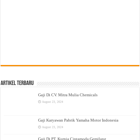
Artikel Terbaru
Gaji Di CV. Mitra Mulia Chemicals
August 23, 2024
Gaji Karyawan Pabrik Yamaha Motor Indonesia
August 23, 2024
Gaji Di PT. Kurnia Ciptamoda Gemilang