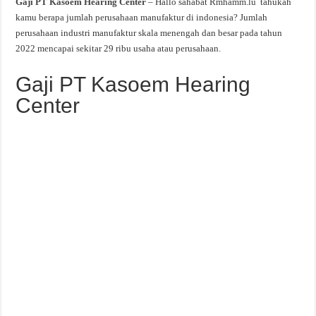
Gaji PT Kasoem Hearing Center
– Hallo sahabat Rmhamm.lu tahukah
kamu berapa jumlah perusahaan manufaktur di indonesia? Jumlah
perusahaan industri manufaktur skala menengah dan besar pada tahun
2022 mencapai sekitar 29 ribu usaha atau perusahaan.
Gaji PT Kasoem Hearing
Center