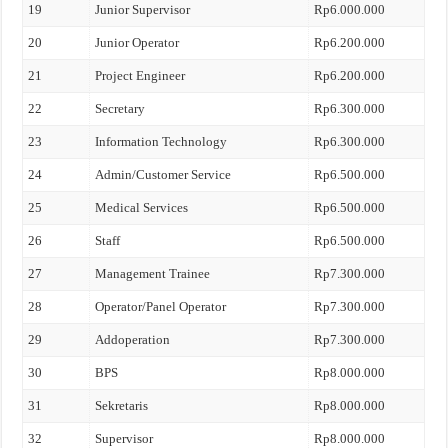
19
Junior Supervisor
Rp6.000.000
20
Junior Operator
Rp6.200.000
21
Project Engineer
Rp6.200.000
22
Secretary
Rp6.300.000
23
Information Technology
Rp6.300.000
24
Admin/Customer Service
Rp6.500.000
25
Medical Services
Rp6.500.000
26
Staff
Rp6.500.000
27
Management Trainee
Rp7.300.000
28
Operator/Panel Operator
Rp7.300.000
29
Addoperation
Rp7.300.000
30
BPS
Rp8.000.000
31
Sekretaris
Rp8.000.000
32
Supervisor
Rp8.000.000