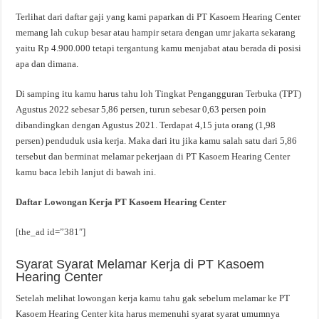
Terlihat dari daftar gaji yang kami paparkan di PT Kasoem Hearing Center
memang lah cukup besar atau hampir setara dengan umr jakarta sekarang
yaitu Rp 4.900.000 tetapi tergantung kamu menjabat atau berada di posisi
apa dan dimana.
Di samping itu kamu harus tahu loh Tingkat Pengangguran Terbuka (TPT)
Agustus 2022 sebesar 5,86 persen, turun sebesar 0,63 persen poin
dibandingkan dengan Agustus 2021. Terdapat 4,15 juta orang (1,98
persen) penduduk usia kerja. Maka dari itu jika kamu salah satu dari 5,86
tersebut dan berminat melamar pekerjaan di PT Kasoem Hearing Center
kamu baca lebih lanjut di bawah ini.
Daftar Lowongan Kerja PT Kasoem Hearing Center
[the_ad id=”381″]
Syarat Syarat Melamar Kerja di PT Kasoem
Hearing Center
Setelah melihat lowongan kerja kamu tahu gak sebelum melamar ke PT
Kasoem Hearing Center kita harus memenuhi syarat syarat umumnya