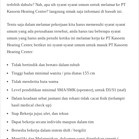
terlebih dahulu? Nah, apa sih syarat syarat umum untuk melamar ke PT
Kasoem Hearing Center? langsung simak saja informasi di bawah ini.
Tentu saja dalam melamar pekerjaan kita harus memenuhi syarat syarat
umum yang ada perusahaan tersebut, anda harus tau beberapa syarat
umum yang harus anda penuhi ketika ini melamar kerja ke PT Kasoem
Hearing Center, berikut ini syarat-syarat umum untuk masuk PT Kasoem
Hearing Center:
Tidak bertindik dan bertato dalam tubuh
Tinggi badan minimal wanita / pria diatas 155 cm
Tidak menderita buta warna
Level pendidikan minimal SMA/SMK (operator), untuk D3/S1 (staf)
Dalam keadaan sehat jasmani dan rohani tidak cacat fisik (terlampir
hasil medical check up)
Siap Bekerja jujur, ulet, dan tekun
Dapat bekerja secara individu maupun dalam tim
Bersedia bekerja dalam sistem shift / bergilir
Memiliki dan Melampirkan dokumen yang diperlukan seperti (