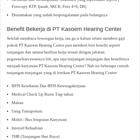
Fotocopy KTP, Ijazah, SKCK, Foto 4×6, Dll)
Diutamakan yang sudah berpengalaman pada bidangnya
Benefit Bekerja di PT Kasoem Hearing Center
Setelah membaca lowongan kerja, tau ga si kalian selain memberi gaji
pokok PT Kasoem Hearing Center pun memberi beri benefit seperti
tunjangan dan sarana/fasilitas kerja sesuai dengan jabatan
pegawai/karyawannya loh, apa saja tunjangan tunjangan dan benefitnya
menjadi karyawan PT Kasoem Hearing Center? Nah ini beberapa contoh
tunjangan-tunjangan yang di berikan PT Kasoem Hearing Center:
BPJS Kesehatan Dan BPJS Ketenagakerjaan
Medical Check Up Rutin Tiap tahun
Makan
Uang Transportasi
Mobil / Bus Jemputan Karyawan
Intensif Kehadiran
THR (Tunjangan Hari Raya)