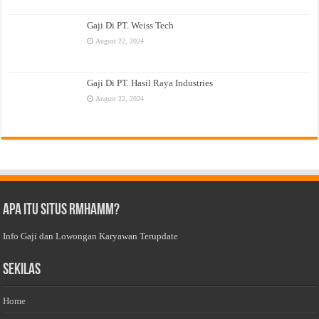
Gaji Di PT. Weiss Tech
August 22, 2024
Gaji Di PT. Hasil Raya Industries
August 22, 2024
Apa Itu Situs Rmhamm?
Info Gaji dan Lowongan Karyawan Terupdate
Sekilas
Home