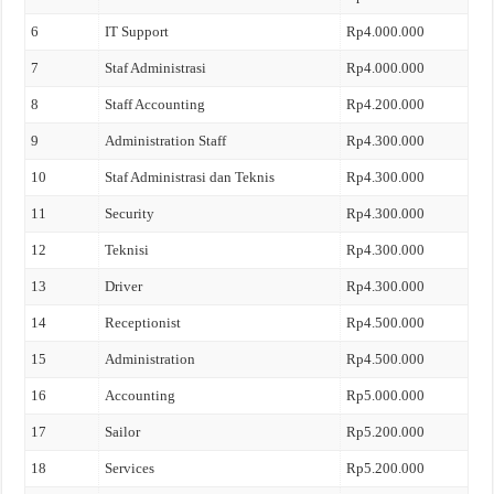
6
IT Support
Rp4.000.000
7
Staf Administrasi
Rp4.000.000
8
Staff Accounting
Rp4.200.000
9
Administration Staff
Rp4.300.000
10
Staf Administrasi dan Teknis
Rp4.300.000
11
Security
Rp4.300.000
12
Teknisi
Rp4.300.000
13
Driver
Rp4.300.000
14
Receptionist
Rp4.500.000
15
Administration
Rp4.500.000
16
Accounting
Rp5.000.000
17
Sailor
Rp5.200.000
18
Services
Rp5.200.000