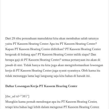
Dari 29 ribu perusahaan manufaktur kita akan membahas salah satunya
yaitu PT Kasoem Hearing Center. Apa itu PT Kasoem Hearing Center?
Kapan PT Kasoem Hearing Center didirikan? PT Kasoem Hearing Center
bergerak di bidang apa? PT Kasoem Hearing Center milik siapa? Dan
berapa gaji di PT Kasoem Hearing Center? semua pertanyaan itu akan di
jawab di sini. Tidak hanya itu kita juga akan menginformasikan lowongan
kerja di PT Kasoem Hearing Center juga syarat syaratnya. Oleh karna itu
tidak menunggu lama lagi langsung saja kita bahas di bawah ini.
Daftar Lowongan Kerja PT Kasoem Hearing Center
[the_ad id=”381″]
Mungkin kamu pernah mendengar apa itu PT Kasoem Hearing Center,
tetapi kita bahas lagi lebih dalam mengenai PT Kasoem Hearing Center.