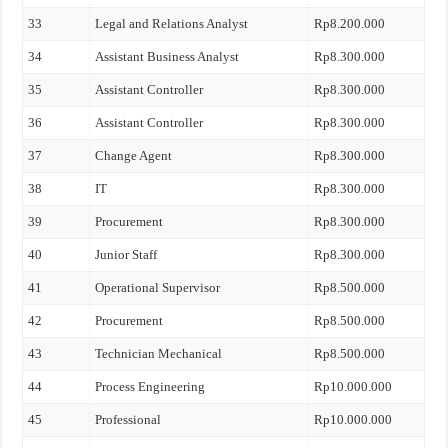
33
Legal and Relations Analyst
Rp8.200.000
34
Assistant Business Analyst
Rp8.300.000
35
Assistant Controller
Rp8.300.000
36
Assistant Controller
Rp8.300.000
37
Change Agent
Rp8.300.000
38
IT
Rp8.300.000
39
Procurement
Rp8.300.000
40
Junior Staff
Rp8.300.000
41
Operational Supervisor
Rp8.500.000
42
Procurement
Rp8.500.000
43
Technician Mechanical
Rp8.500.000
44
Process Engineering
Rp10.000.000
45
Professional
Rp10.000.000