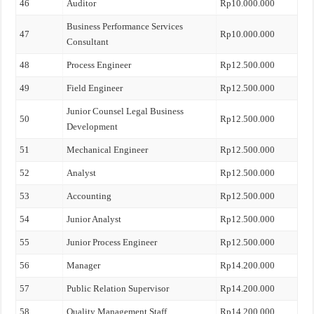
46
Auditor
Rp10.000.000
Business Performance Services
47
Rp10.000.000
Consultant
48
Process Engineer
Rp12.500.000
49
Field Engineer
Rp12.500.000
Junior Counsel Legal Business
50
Rp12.500.000
Development
51
Mechanical Engineer
Rp12.500.000
52
Analyst
Rp12.500.000
53
Accounting
Rp12.500.000
54
Junior Analyst
Rp12.500.000
55
Junior Process Engineer
Rp12.500.000
56
Manager
Rp14.200.000
57
Public Relation Supervisor
Rp14.200.000
58
Quality Management Staff
Rp14.200.000