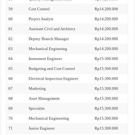
59
Cost Control
Rp14.200.000
60
Project Analyst
Rp14.200.000
61
Assistant Civil and Architect
Rp14.200.000
62
Deputy Branch Manager
Rp14.200.000
63
Mechanical Enginering
Rp14.200.000
64
Instrument Engineer
Rp15.300.000
65
Budgeting and Cost Control
Rp15.300.000
66
Electrical Inspection Engineer
Rp15.300.000
67
Marketing
Rp15.300.000
68
Asset Management
Rp15.300.000
69
Specialist
Rp15.300.000
70
Mechanical Engineering
Rp15.300.000
71
Junior Engineer
Rp15.300.000