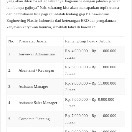
yang akan diterima setiap tahunnya, bagaimana dengan jabatan jabatan
lain berapa gajinya? Nah, sekarang kita akan memaparkan topik utama
dari pembahasan kita pagi ini adalah tentang gaji PT Kawashima
Engineering Plastic Indonesia dari keterangan HRD dan pengalaman
karyawan karyawan lainnya, simaklah tabel di bawah ini.
No.
Posisi atau Jabatan
Rentang Gaji Pokok Perbulan
Rp. 4.000.000 – Rp. 11.000.000
1.
Karyawan Administrasi
Jutaan
Rp. 6.000.000 – Rp. 11.000.000
2.
Akuntansi / Keuangan
Jutaan
Rp. 9.000.000 – Rp. 11.000.000
3.
Assistant Manager
Jutaan
Rp. 7.000.000 – Rp. 9.000.000
4.
Assistant Sales Manager
Jutaan
Rp. 7.000.000 – Rp. 11.000.000
5.
Corporate Planning
Jutaan
Rp. 9.000.000 – Rp. 11.000.000