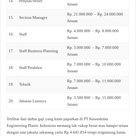
14.
Penjual/Seller
Jutaan
Rp. 21.000.000 – Rp. 24.000.000
15.
Section Manager
Jutaan
Rp. 4.000.000 – Rp. 8.000.000
16.
Staff
Jutaan
Rp. 5.000.000 – Rp. 7.000.000
17.
Staff Business Planning
Jutaan
Rp. 7.000.000 – Rp. 10.000.000
18.
Staff Produksi
Jutaan
Rp. 7.000.000 – Rp. 11.000.000
19.
Teknik
Jutaan
Rp. 3.500.000 – Rp. 15.000.000
20.
Jabatan Lainnya
Jutaan
Terlihat dari daftar gaji yang kami paparkan di PT Kawashima
Engineering Plastic Indonesia memang lah cukup besar atau hampir setara
dengan umr jakarta sekarang yaitu Rp 4.641.854 tetapi tergantung kamu