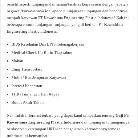
benefit seperti tunjangan dan sarana/fasilitas kerja sesuai dengan jabatan
pegawai/karyawannya loh, apa saja tunjangan tunjangan dan benefitnya
menjadi karyawan PT Kawashima Engineering Plastic Indonesia? Nah ini
beberapa contoh tunjangan-tunjangan yang di berikan PT Kawashima
Engineering Plastic Indonesia:
BPJS Kesehatan Dan BPJS Ketenagakerjaan
Medical Check Up Rutin Tiap tahun
Makan
Uang Transportasi
Mobil / Bus Jemputan Karyawan
Intensif Kehadiran
THR (Tunjangan Hari Raya)
Bonus Akhir Tahun
Nah itulah informasi terbaru yang dapat kami sampaikan tentang
Gaji PT
Kawashima Engineering Plastic Indonesia
dan tunjangan tunjangannya
berdasarkan keterangan HRD dan pengalaman karyawannya semoga
informasi ini bermanfaat.