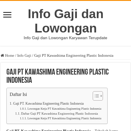
Info Gaji dan
Lowongan
Info Gaji dan Lowongan Karyawan Terupdate
Home
/
Info Gaji
/
Gaji PT Kawashima Engineering Plastic Indonesia
Gaji PT Kawashima Engineering Plastic
Indonesia
Daftar Isi
Gaji PT. Kawashima Engineering Plastic Indonesia
Lowongan Kerja PT Kawashima Engineering Plastic Indonesia
Daftar Gaji PT Kawashima Engineering Plastic Indonesia
Lowongan Kerja PT Kawashima Engineering Plastic Indonesia
Gaji PT. Kawashima Engineering Plastic Indonesia
– Tahukah kamu