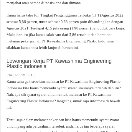
menjabat atau berada di posisi apa dan dimana.
Kamu harus tahu loh Tingkat Pengangguran Terbuka (TPT) Agustus 2022
sebesar 5,86 persen, turun sebesar 0,63 persen poin dibandingkan dengan
Agustus 2021. Terdapat 4,15 juta orang (1,98 persen) penduduk usia kerja.
Maka dari itu jika kamu salah satu dari 5,86 tersebut dan berminat
melamar pekerjaan di PT Kawashima Engineering Plastic Indonesia
silahkan kamu baca lebih lanjut di bawah ini.
Lowongan Kerja PT Kawashima Engineering
Plastic Indonesia
[the_ad id=”381″]
Kamu tahu gak sebelum melamar ke PT Kawashima Engineering Plastic
Indonesia kita harus memenuhi syarat syarat umumnya terlebih dahulu?
Nah, apa sih syarat syarat umum untuk melamar ke PT Kawashima
Engineering Plastic Indonesia? langsung simak saja informasi di bawah
ini.
Tentu saja dalam melamar pekerjaan kita harus memenuhi syarat syarat
umum yang ada perusahaan tersebut, anda harus tau beberapa syarat