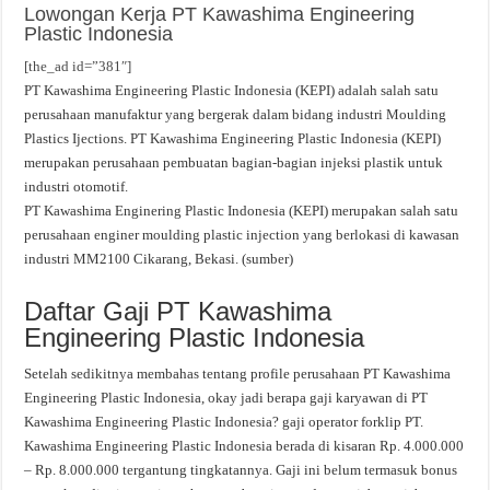
Lowongan Kerja PT Kawashima Engineering
Plastic Indonesia
[the_ad id=”381″]
PT Kawashima Engineering Plastic Indonesia (KEPI) adalah salah satu
perusahaan manufaktur yang bergerak dalam bidang industri Moulding
Plastics Ijections. PT Kawashima Engineering Plastic Indonesia (KEPI)
merupakan perusahaan pembuatan bagian-bagian injeksi plastik untuk
industri otomotif.
PT Kawashima Enginering Plastic Indonesia (KEPI) merupakan salah satu
perusahaan enginer moulding plastic injection yang berlokasi di kawasan
industri MM2100 Cikarang, Bekasi. (sumber)
Daftar Gaji PT Kawashima
Engineering Plastic Indonesia
Setelah sedikitnya membahas tentang profile perusahaan PT Kawashima
Engineering Plastic Indonesia, okay jadi berapa gaji karyawan di PT
Kawashima Engineering Plastic Indonesia? gaji operator forklip PT.
Kawashima Engineering Plastic Indonesia berada di kisaran Rp. 4.000.000
– Rp. 8.000.000 tergantung tingkatannya. Gaji ini belum termasuk bonus