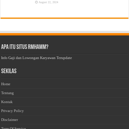
August 22, 2024
Apa Itu Situs Rmhamm?
Info Gaji dan Lowongan Karyawan Terupdate
Sekilas
Home
Tentang
Kontak
Privacy Policy
Disclaimer
Term Of Service