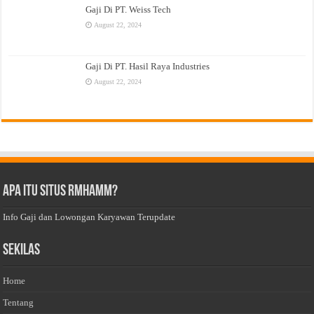
Gaji Di PT. Weiss Tech
August 22, 2024
Gaji Di PT. Hasil Raya Industries
August 22, 2024
Apa Itu Situs Rmhamm?
Info Gaji dan Lowongan Karyawan Terupdate
Sekilas
Home
Tentang