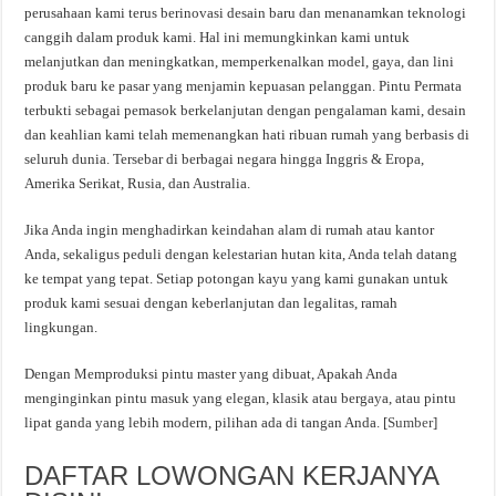
perusahaan kami terus berinovasi desain baru dan menanamkan teknologi
canggih dalam produk kami. Hal ini memungkinkan kami untuk
melanjutkan dan meningkatkan, memperkenalkan model, gaya, dan lini
produk baru ke pasar yang menjamin kepuasan pelanggan. Pintu Permata
terbukti sebagai pemasok berkelanjutan dengan pengalaman kami, desain
dan keahlian kami telah memenangkan hati ribuan rumah yang berbasis di
seluruh dunia. Tersebar di berbagai negara hingga Inggris & Eropa,
Amerika Serikat, Rusia, dan Australia.
Jika Anda ingin menghadirkan keindahan alam di rumah atau kantor
Anda, sekaligus peduli dengan kelestarian hutan kita, Anda telah datang
ke tempat yang tepat. Setiap potongan kayu yang kami gunakan untuk
produk kami sesuai dengan keberlanjutan dan legalitas, ramah
lingkungan.
Dengan Memproduksi pintu master yang dibuat, Apakah Anda
menginginkan pintu masuk yang elegan, klasik atau bergaya, atau pintu
lipat ganda yang lebih modern, pilihan ada di tangan Anda. [
Sumber
]
DAFTAR LOWONGAN KERJANYA