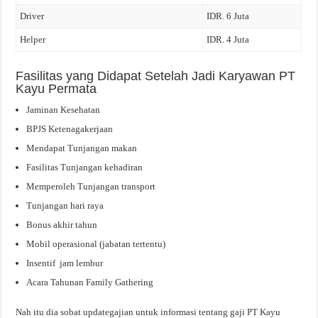
Driver
IDR. 6 Juta
Helper
IDR. 4 Juta
Fasilitas yang Didapat Setelah Jadi Karyawan PT
Kayu Permata
Jaminan Kesehatan
BPJS Ketenagakerjaan
Mendapat Tunjangan makan
Fasilitas Tunjangan kehadiran
Memperoleh Tunjangan transport
Tunjangan hari raya
Bonus akhir tahun
Mobil operasional (jabatan tertentu)
Insentif jam lembur
Acara Tahunan Family Gathering
Nah itu dia sobat updategajian untuk informasi tentang gaji PT Kayu