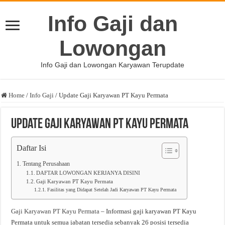
Info Gaji dan
Lowongan
Info Gaji dan Lowongan Karyawan Terupdate
Home
/
Info Gaji
/
Update Gaji Karyawan PT Kayu Permata
Update Gaji Karyawan PT Kayu Permata
Daftar Isi
Tentang Perusahaan
DAFTAR LOWONGAN KERJANYA DISINI
Gaji Karyawan PT Kayu Permata
Fasilitas yang Didapat Setelah Jadi Karyawan PT Kayu Permata
Gaji Karyawan PT Kayu Permata
– Informasi gaji karyawan PT Kayu
Permata untuk semua jabatan tersedia sebanyak 26 posisi tersedia