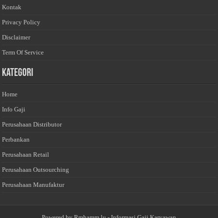
Kontak
Privacy Policy
Disclaimer
Term Of Service
Kategori
Home
Info Gaji
Perusahaan Distributor
Perbankan
Perusahaan Retail
Perusahaan Outsourching
Perusahaan Manufaktur
Powered by
Rmhamm.lu
- Informasi Gaji Karyawan