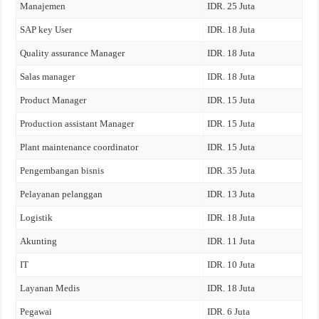
Manajemen
IDR. 25 Juta
SAP key User
IDR. 18 Juta
Quality assurance Manager
IDR. 18 Juta
Salas manager
IDR. 18 Juta
Product Manager
IDR. 15 Juta
Production assistant Manager
IDR. 15 Juta
Plant maintenance coordinator
IDR. 15 Juta
Pengembangan bisnis
IDR. 35 Juta
Pelayanan pelanggan
IDR. 13 Juta
Logistik
IDR. 18 Juta
Akunting
IDR. 11 Juta
IT
IDR. 10 Juta
Layanan Medis
IDR. 18 Juta
Pegawai
IDR. 6 Juta