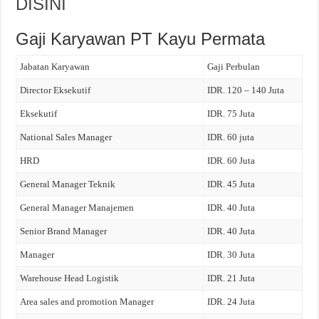
DISINI
Gaji Karyawan PT Kayu Permata
Jabatan Karyawan
Gaji Perbulan
Director Eksekutif
IDR. 120 – 140 Juta
Eksekutif
IDR. 75 Juta
National Sales Manager
IDR. 60 juta
HRD
IDR. 60 Juta
General Manager Teknik
IDR. 45 Juta
General Manager Manajemen
IDR. 40 Juta
Senior Brand Manager
IDR. 40 Juta
Manager
IDR. 30 Juta
Warehouse Head Logistik
IDR. 21 Juta
Area sales and promotion Manager
IDR. 24 Juta