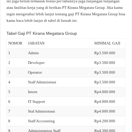
ini juga belum termasuk bonus per tahunnya juga tunjangan tunjangan
atau fasilitas kerja yang di berikan PT Kirana Megatara Group. Jika kamu
ingin mengetahui lebih lanjut tentang gaji PT Kirana Megatara Group bisa
kamu baca lebih lanjut di tabel di bawah ini.
Tabel Gaji PT Kirana Megatara Group
NOMOR
JABATAN
MINIMAL GAJI
1
Admin
Rp3.500.000
2
Developer
Rp3.500.000
3
Operator
Rp3.500.000
4
Staff Administrasi
Rp3.500.000
5
Intern
Rp4.000.000
6
IT Support
Rp4.000.000
7
Staf Administrasi
Rp4.000.000
8
Staff Accounting
Rp4.200.000
9
Administration Staff
Rp4.300.000