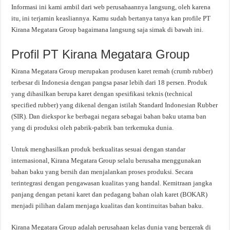
Informasi ini kami ambil dari web perusahaannya langsung, oleh karena
itu, ini terjamin keasliannya. Kamu sudah bertanya tanya kan profile PT
Kirana Megatara Group bagaimana langsung saja simak di bawah ini.
Profil PT Kirana Megatara Group
Kirana Megatara Group merupakan produsen karet remah (crumb rubber)
terbesar di Indonesia dengan pangsa pasar lebih dari 18 persen. Produk
yang dihasilkan berupa karet dengan spesifikasi teknis (technical
specified rubber) yang dikenal dengan istilah Standard Indonesian Rubber
(SIR). Dan diekspor ke berbagai negara sebagai bahan baku utama ban
yang di produksi oleh pabrik-pabrik ban terkemuka dunia.
Untuk menghasilkan produk berkualitas sesuai dengan standar
internasional, Kirana Megatara Group selalu berusaha menggunakan
bahan baku yang bersih dan menjalankan proses produksi. Secara
terintegrasi dengan pengawasan kualitas yang handal. Kemitraan jangka
panjang dengan petani karet dan pedagang bahan olah karet (BOKAR)
menjadi pilihan dalam menjaga kualitas dan kontinuitas bahan baku.
Kirana Megatara Group adalah perusahaan kelas dunia yang bergerak di