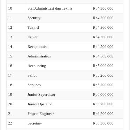
10
Staf Administrasi dan Teknis
Rp4.300.000
11
Security
Rp4.300.000
12
Teknisi
Rp4.300.000
13
Driver
Rp4.300.000
14
Receptionist
Rp4.500.000
15
Administration
Rp4.500.000
16
Accounting
Rp5.000.000
17
Sailor
Rp5.200.000
18
Services
Rp5.200.000
19
Junior Supervisor
Rp6.000.000
20
Junior Operator
Rp6.200.000
21
Project Engineer
Rp6.200.000
22
Secretary
Rp6.300.000