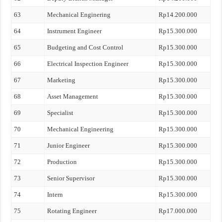
63
Mechanical Enginering
Rp14.200.000
64
Instrument Engineer
Rp15.300.000
65
Budgeting and Cost Control
Rp15.300.000
66
Electrical Inspection Engineer
Rp15.300.000
67
Marketing
Rp15.300.000
68
Asset Management
Rp15.300.000
69
Specialist
Rp15.300.000
70
Mechanical Engineering
Rp15.300.000
71
Junior Engineer
Rp15.300.000
72
Production
Rp15.300.000
73
Senior Supervisor
Rp15.300.000
74
Intern
Rp15.300.000
75
Rotating Engineer
Rp17.000.000