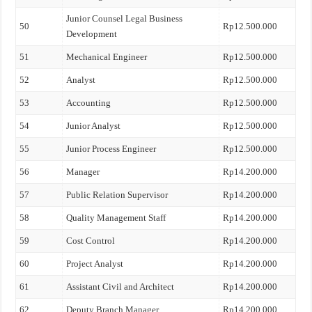
Junior Counsel Legal Business
50
Rp12.500.000
Development
51
Mechanical Engineer
Rp12.500.000
52
Analyst
Rp12.500.000
53
Accounting
Rp12.500.000
54
Junior Analyst
Rp12.500.000
55
Junior Process Engineer
Rp12.500.000
56
Manager
Rp14.200.000
57
Public Relation Supervisor
Rp14.200.000
58
Quality Management Staff
Rp14.200.000
59
Cost Control
Rp14.200.000
60
Project Analyst
Rp14.200.000
61
Assistant Civil and Architect
Rp14.200.000
62
Deputy Branch Manager
Rp14.200.000