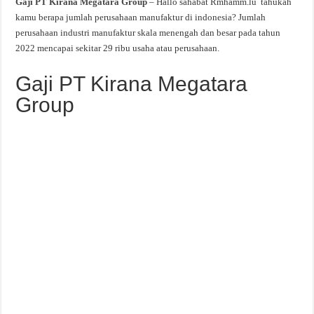
Gaji PT Kirana Megatara Group
– Hallo sahabat Rmhamm.lu tahukah
kamu berapa jumlah perusahaan manufaktur di indonesia? Jumlah
perusahaan industri manufaktur skala menengah dan besar pada tahun
2022 mencapai sekitar 29 ribu usaha atau perusahaan.
Gaji PT Kirana Megatara
Group