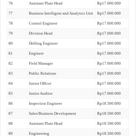
76
Assistant Plant Head
Rp17.000.000
77
Business Intelligent and Analytics Unit
Rp17.000.000
78
Control Engineer
Rp17.000.000
79
Division Head
Rp17.000.000
80
Drilling Engineer
Rp17.000.000
81
Engineer
Rp17.000.000
82
Field Manager
Rp17.000.000
83
Public Relations
Rp17.000.000
84
Junior Officer
Rp17.000.000
85
Junior Auditor
Rp17.000.000
86
Inspection Engineer
Rp18.500.000
87
Sales/Business Development
Rp18.500.000
88
Assistant Plant Head
Rp18.500.000
89
Engineering
Rp18.500.000