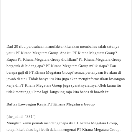
Dari 29 ribu perusahaan manufaktur kita akan membahas salah satunya
yaitu PT Kirana Megatara Group. Apa itu PT Kirana Megatara Group?
Kapan PT Kirana Megatara Group didirikan? PT Kirana Megatara Group
bergerak di bidang apa? PT Kirana Megatara Group milik siapa? Dan
berapa gaji di PT Kirana Megatara Group? semua pertanyaan itu akan di
jawab di sini. Tidak hanya itu kita juga akan menginformasikan lowongan
kerja di PT Kirana Megatara Group juga syarat syaratnya. Oleh karna itu
tidak menunggu lama lagi langsung saja kita bahas di bawah ini.
Daftar Lowongan Kerja PT Kirana Megatara Group
[the_ad id=”381″]
Mungkin kamu pernah mendengar apa itu PT Kirana Megatara Group,
tetapi kita bahas lagi lebih dalam mengenai PT Kirana Megatara Group.