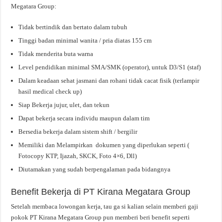
Megatara Group:
Tidak bertindik dan bertato dalam tubuh
Tinggi badan minimal wanita / pria diatas 155 cm
Tidak menderita buta warna
Level pendidikan minimal SMA/SMK (operator), untuk D3/S1 (staf)
Dalam keadaan sehat jasmani dan rohani tidak cacat fisik (terlampir
hasil medical check up)
Siap Bekerja jujur, ulet, dan tekun
Dapat bekerja secara individu maupun dalam tim
Bersedia bekerja dalam sistem shift / bergilir
Memiliki dan Melampirkan dokumen yang diperlukan seperti (
Fotocopy KTP, Ijazah, SKCK, Foto 4×6, Dll)
Diutamakan yang sudah berpengalaman pada bidangnya
Benefit Bekerja di PT Kirana Megatara Group
Setelah membaca lowongan kerja, tau ga si kalian selain memberi gaji
pokok PT Kirana Megatara Group pun memberi beri benefit seperti