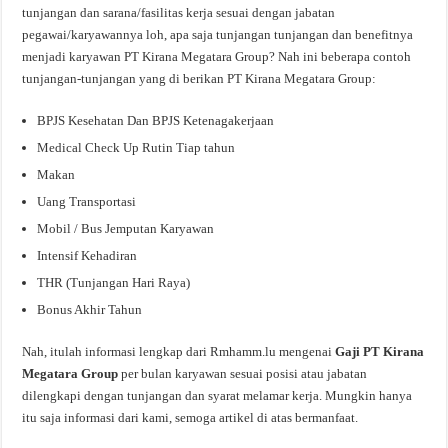
tunjangan dan sarana/fasilitas kerja sesuai dengan jabatan
pegawai/karyawannya loh, apa saja tunjangan tunjangan dan benefitnya
menjadi karyawan PT Kirana Megatara Group? Nah ini beberapa contoh
tunjangan-tunjangan yang di berikan PT Kirana Megatara Group:
BPJS Kesehatan Dan BPJS Ketenagakerjaan
Medical Check Up Rutin Tiap tahun
Makan
Uang Transportasi
Mobil / Bus Jemputan Karyawan
Intensif Kehadiran
THR (Tunjangan Hari Raya)
Bonus Akhir Tahun
Nah, itulah informasi lengkap dari Rmhamm.lu mengenai
Gaji PT Kirana
Megatara Group
per bulan karyawan sesuai posisi atau jabatan
dilengkapi dengan tunjangan dan syarat melamar kerja. Mungkin hanya
itu saja informasi dari kami, semoga artikel di atas bermanfaat.