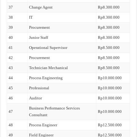
37
Change Agent
Rp8.300.000
38
IT
Rp8.300.000
39
Procurement
Rp8.300.000
40
Junior Staff
Rp8.300.000
41
Operational Supervisor
Rp8.500.000
42
Procurement
Rp8.500.000
43
Technician Mechanical
Rp8.500.000
44
Process Engineering
Rp10.000.000
45
Professional
Rp10.000.000
46
Auditor
Rp10.000.000
Business Performance Services
47
Rp10.000.000
Consultant
48
Process Engineer
Rp12.500.000
49
Field Engineer
Rp12.500.000