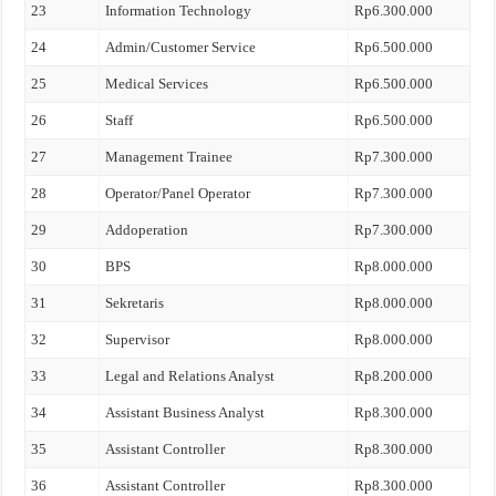
23
Information Technology
Rp6.300.000
24
Admin/Customer Service
Rp6.500.000
25
Medical Services
Rp6.500.000
26
Staff
Rp6.500.000
27
Management Trainee
Rp7.300.000
28
Operator/Panel Operator
Rp7.300.000
29
Addoperation
Rp7.300.000
30
BPS
Rp8.000.000
31
Sekretaris
Rp8.000.000
32
Supervisor
Rp8.000.000
33
Legal and Relations Analyst
Rp8.200.000
34
Assistant Business Analyst
Rp8.300.000
35
Assistant Controller
Rp8.300.000
36
Assistant Controller
Rp8.300.000