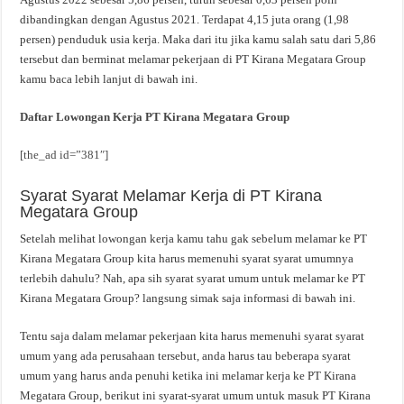
dibandingkan dengan Agustus 2021. Terdapat 4,15 juta orang (1,98
persen) penduduk usia kerja. Maka dari itu jika kamu salah satu dari 5,86
tersebut dan berminat melamar pekerjaan di PT Kirana Megatara Group
kamu baca lebih lanjut di bawah ini.
Daftar Lowongan Kerja PT Kirana Megatara Group
[the_ad id=”381″]
Syarat Syarat Melamar Kerja di PT Kirana
Megatara Group
Setelah melihat lowongan kerja kamu tahu gak sebelum melamar ke PT
Kirana Megatara Group kita harus memenuhi syarat syarat umumnya
terlebih dahulu? Nah, apa sih syarat syarat umum untuk melamar ke PT
Kirana Megatara Group? langsung simak saja informasi di bawah ini.
Tentu saja dalam melamar pekerjaan kita harus memenuhi syarat syarat
umum yang ada perusahaan tersebut, anda harus tau beberapa syarat
umum yang harus anda penuhi ketika ini melamar kerja ke PT Kirana
Megatara Group, berikut ini syarat-syarat umum untuk masuk PT Kirana