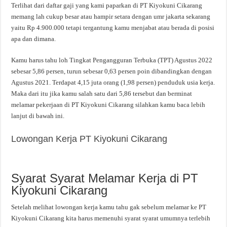
Terlihat dari daftar gaji yang kami paparkan di PT Kiyokuni Cikarang
memang lah cukup besar atau hampir setara dengan umr jakarta sekarang
yaitu Rp 4.900.000 tetapi tergantung kamu menjabat atau berada di posisi
apa dan dimana.
Kamu harus tahu loh Tingkat Pengangguran Terbuka (TPT) Agustus 2022
sebesar 5,86 persen, turun sebesar 0,63 persen poin dibandingkan dengan
Agustus 2021. Terdapat 4,15 juta orang (1,98 persen) penduduk usia kerja.
Maka dari itu jika kamu salah satu dari 5,86 tersebut dan berminat
melamar pekerjaan di PT Kiyokuni Cikarang silahkan kamu baca lebih
lanjut di bawah ini.
Lowongan Kerja PT Kiyokuni Cikarang
Syarat Syarat Melamar Kerja di PT
Kiyokuni Cikarang
Setelah melihat lowongan kerja kamu tahu gak sebelum melamar ke PT
Kiyokuni Cikarang kita harus memenuhi syarat syarat umumnya terlebih