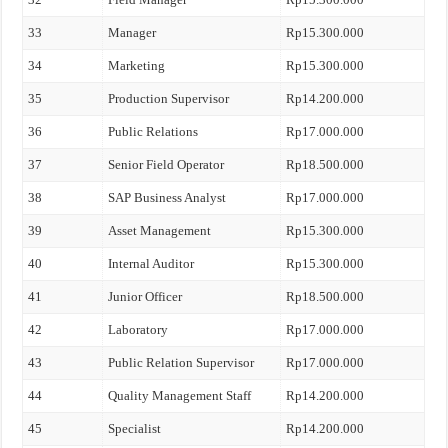
33
Manager
Rp15.300.000
34
Marketing
Rp15.300.000
35
Production Supervisor
Rp14.200.000
36
Public Relations
Rp17.000.000
37
Senior Field Operator
Rp18.500.000
38
SAP Business Analyst
Rp17.000.000
39
Asset Management
Rp15.300.000
40
Internal Auditor
Rp15.300.000
41
Junior Officer
Rp18.500.000
42
Laboratory
Rp17.000.000
43
Public Relation Supervisor
Rp17.000.000
44
Quality Management Staff
Rp14.200.000
45
Specialist
Rp14.200.000