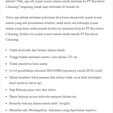
dahulu? Nah, apa sih syarat syarat umum untuk melamar ke PT Kiyokuni
Cikarang? langsung simak saja informasi di bawah ini.
Tentu saja dalam melamar pekerjaan kita harus memenuhi syarat syarat
umum yang ada perusahaan tersebut, anda harus tau beberapa syarat
umum yang harus anda penuhi ketika ini melamar kerja ke PT Kiyokuni
Cikarang, berikut ini syarat-syarat umum untuk masuk PT Kiyokuni
Cikarang:
Tidak bertindik dan bertato dalam tubuh
Tinggi badan minimal wanita / pria diatas 155 cm
Tidak menderita buta warna
Level pendidikan minimal SMA/SMK (operator), untuk D3/S1 (staf)
Dalam keadaan sehat jasmani dan rohani tidak cacat fisik (terlampir
hasil medical check up)
Siap Bekerja jujur, ulet, dan tekun
Dapat bekerja secara individu maupun dalam tim
Bersedia bekerja dalam sistem shift / bergilir
Memiliki dan Melampirkan dokumen yang diperlukan seperti (