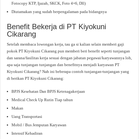
Fotocopy KTP, Ijazah, SKCK, Foto 4×6, Dll)
Diutamakan yang sudah berpengalaman pada bidangnya
Benefit Bekerja di PT Kiyokuni
Cikarang
Setelah membaca lowongan kerja, tau ga si kalian selain memberi gaji
pokok PT Kiyokuni Cikarang pun memberi beri benefit seperti tunjangan
dan sarana/fasilitas kerja sesuai dengan jabatan pegawai/karyawannya loh,
apa saja tunjangan tunjangan dan benefitnya menjadi karyawan PT
Kiyokuni Cikarang? Nah ini beberapa contoh tunjangan-tunjangan yang
di berikan PT Kiyokuni Cikarang:
BPJS Kesehatan Dan BPJS Ketenagakerjaan
Medical Check Up Rutin Tiap tahun
Makan
Uang Transportasi
Mobil / Bus Jemputan Karyawan
Intensif Kehadiran