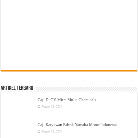
Artikel Terbaru
Gaji Di CV. Mitra Mulia Chemicals
August 23, 2024
Gaji Karyawan Pabrik Yamaha Motor Indonesia
August 23, 2024