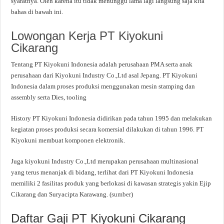
syaratnya. Oleh karena itu tidak menunggu lama lagi langsung saja kita
bahas di bawah ini.
Lowongan Kerja PT Kiyokuni
Cikarang
Tentang PT Kiyokuni Indonesia adalah perusahaan PMA serta anak
perusahaan dari Kiyokuni Industry Co.,Ltd asal Jepang. PT Kiyokuni
Indonesia dalam proses produksi menggunakan mesin stamping dan
assembly serta Dies, tooling
History PT Kiyokuni Indonesia didirikan pada tahun 1995 dan melakukan
kegiatan proses produksi secara komersial dilakukan di tahun 1996. PT
Kiyokuni membuat komponen elektronik.
Juga kiyokuni Industry Co.,Ltd merupakan perusahaan multinasional
yang terus menanjak di bidang, terlihat dari PT Kiyokuni Indonesia
memiliki 2 fasilitas produk yang berlokasi di kawasan strategis yakin Ejip
Cikarang dan Suryacipta Karawang. (
sumber
)
Daftar Gaji PT Kiyokuni Cikarang