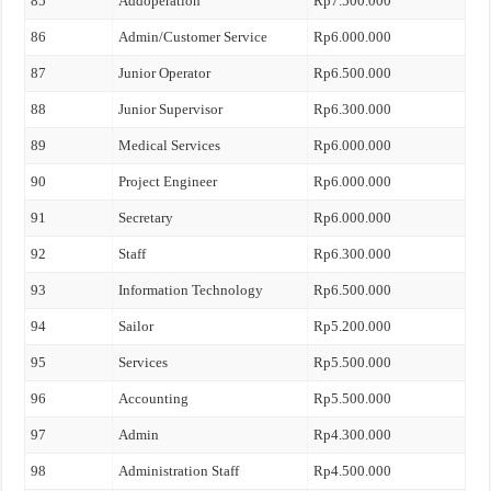
85
Addoperation
Rp7.500.000
86
Admin/Customer Service
Rp6.000.000
87
Junior Operator
Rp6.500.000
88
Junior Supervisor
Rp6.300.000
89
Medical Services
Rp6.000.000
90
Project Engineer
Rp6.000.000
91
Secretary
Rp6.000.000
92
Staff
Rp6.300.000
93
Information Technology
Rp6.500.000
94
Sailor
Rp5.200.000
95
Services
Rp5.500.000
96
Accounting
Rp5.500.000
97
Admin
Rp4.300.000
98
Administration Staff
Rp4.500.000