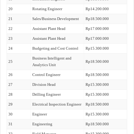
20
Rotating Engineer
Rp14.200.000
21
Sales/Business Development
Rp18.500.000
22
Assistant Plant Head
Rp17.000.000
23
Assistant Plant Head
Rp17.000.000
24
Budgeting and Cost Control
Rp15.300.000
Business Intelligent and
25
Rp18.500.000
Analytics Unit
26
Control Engineer
Rp18.500.000
27
Division Head
Rp15.300.000
28
Drilling Engineer
Rp15.300.000
29
Electrical Inspection Engineer
Rp18.500.000
30
Engineer
Rp15.300.000
31
Engineering
Rp18.500.000
32
Field Manager
Rp15.300.000