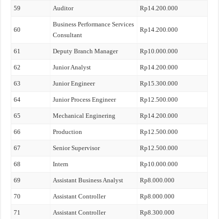
59
Auditor
Rp14.200.000
Business Performance Services
60
Rp14.200.000
Consultant
61
Deputy Branch Manager
Rp10.000.000
62
Junior Analyst
Rp14.200.000
63
Junior Engineer
Rp15.300.000
64
Junior Process Engineer
Rp12.500.000
65
Mechanical Enginering
Rp14.200.000
66
Production
Rp12.500.000
67
Senior Supervisor
Rp12.500.000
68
Intern
Rp10.000.000
69
Assistant Business Analyst
Rp8.000.000
70
Assistant Controller
Rp8.000.000
71
Assistant Controller
Rp8.300.000