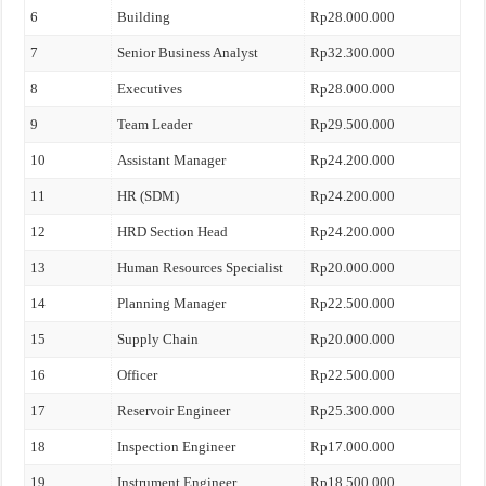
6
Building
Rp28.000.000
7
Senior Business Analyst
Rp32.300.000
8
Executives
Rp28.000.000
9
Team Leader
Rp29.500.000
10
Assistant Manager
Rp24.200.000
11
HR (SDM)
Rp24.200.000
12
HRD Section Head
Rp24.200.000
13
Human Resources Specialist
Rp20.000.000
14
Planning Manager
Rp22.500.000
15
Supply Chain
Rp20.000.000
16
Officer
Rp22.500.000
17
Reservoir Engineer
Rp25.300.000
18
Inspection Engineer
Rp17.000.000
19
Instrument Engineer
Rp18.500.000