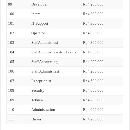
99
Developer
Rp4.200.000
100
Intern
Rp4.300.000
101
IT Support
Rp4.300.000
102
Operator
Rp4.000.000
103
Staf Administrasi
Rp4.300.000
104
Staf Administrasi dan Teknis
Rp4.000.000
105
Staff Accounting
Rp4.200.000
106
Staff Administrasi
Rp4.200.000
107
Receptionist
Rp4.500.000
108
Security
Rp4.000.000
109
Teknisi
Rp4.200.000
110
Administration
Rp4.000.000
111
Driver
Rp4.200.000