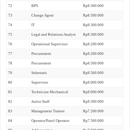
72
BPS
Rp8.300.000
73
Change Agent
Rp8.500.000
74
IT
Rp8.300.000
75
Legal and Relations Analyst
Rp8.300.000
76
Operational Supervisor
Rp8.200.000
77
Procurement
Rp8.200.000
78
Procurement
Rp8.500.000
79
Sekretaris
Rp8.500.000
80
Supervisor
Rp8.000.000
81
Technician Mechanical
Rp8.000.000
82
Junior Staff
Rp8.300.000
83
Management Trainee
Rp7.200.000
84
Operator/Panel Operator
Rp7.500.000