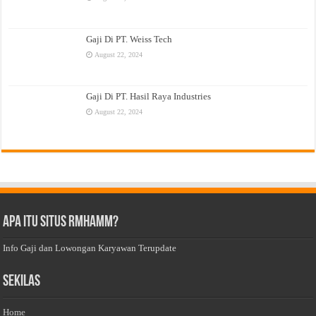
Gaji Di PT. Weiss Tech
August 22, 2024
Gaji Di PT. Hasil Raya Industries
August 22, 2024
Apa Itu Situs Rmhamm?
Info Gaji dan Lowongan Karyawan Terupdate
Sekilas
Home