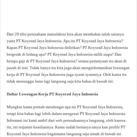
Dari 29 ribu perusahaan manufaktur kita akan membahas salah satunya
yaitu PT Koyorad Jaya Indonesia. Apa itu PT Koyorad Jaya Indonesia?
Kapan PT Koyorad Jaya Indonesia didirikan? PT Koyorad Jaya Indonesia
bergerak di bidang apa? PT Koyorad Jaya Indonesia milik siapa? Dan
berapa gaji di PT Koyorad Jaya Indonesia? semua pertanyaan itu akan di
jawab di sini. Tidak hanya itu kita juga akan menginformasikan lowongan
kerja di PT Koyorad Jaya Indonesia juga syarat syaratnya. Oleh karna itu
tidak menunggu lama lagi langsung saja kita bahas di bawah ini.
Daftar Lowongan Kerja PT Koyorad Jaya Indonesia
Mungkin kamu pernah mendengar apa itu PT Koyorad Jaya Indonesia,
tetapi kita bahas lagi lebih dalam mengenai PT Koyorad Jaya Indonesia.
Informasi ini kami ambil dari web perusahaannya langsung, oleh karena
itu, ini terjamin keasliannya. Kamu sudah bertanya tanya kan profile PT
Koyorad Jaya Indonesia bagaimana langsung saja simak di bawah ini.