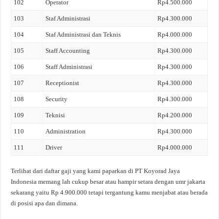
102
Operator
Rp4.500.000
103
Staf Administrasi
Rp4.300.000
104
Staf Administrasi dan Teknis
Rp4.000.000
105
Staff Accounting
Rp4.300.000
106
Staff Administrasi
Rp4.300.000
107
Receptionist
Rp4.300.000
108
Security
Rp4.300.000
109
Teknisi
Rp4.200.000
110
Administration
Rp4.300.000
111
Driver
Rp4.000.000
Terlihat dari daftar gaji yang kami paparkan di PT Koyorad Jaya
Indonesia memang lah cukup besar atau hampir setara dengan umr jakarta
sekarang yaitu Rp 4.900.000 tetapi tergantung kamu menjabat atau berada
di posisi apa dan dimana.