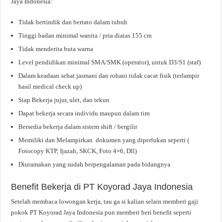
Jaya Indonesia:
Tidak bertindik dan bertato dalam tubuh
Tinggi badan minimal wanita / pria diatas 155 cm
Tidak menderita buta warna
Level pendidikan minimal SMA/SMK (operator), untuk D3/S1 (staf)
Dalam keadaan sehat jasmani dan rohani tidak cacat fisik (terlampir
hasil medical check up)
Siap Bekerja jujur, ulet, dan tekun
Dapat bekerja secara individu maupun dalam tim
Bersedia bekerja dalam sistem shift / bergilir
Memiliki dan Melampirkan dokumen yang diperlukan seperti (
Fotocopy KTP, Ijazah, SKCK, Foto 4×6, Dll)
Diutamakan yang sudah berpengalaman pada bidangnya
Benefit Bekerja di PT Koyorad Jaya Indonesia
Setelah membaca lowongan kerja, tau ga si kalian selain memberi gaji
pokok PT Koyorad Jaya Indonesia pun memberi beri benefit seperti