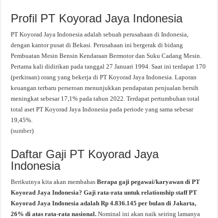
Profil PT Koyorad Jaya Indonesia
PT Koyorad Jaya Indonesia adalah sebuah perusahaan di Indonesia,
dengan kantor pusat di Bekasi. Perusahaan ini bergerak di bidang
Pembuatan Mesin Bensin Kendaraan Bermotor dan Suku Cadang Mesin.
Pertama kali didirikan pada tanggal 27 Januari 1994. Saat ini terdapat 170
(perkiraan) orang yang bekerja di PT Koyorad Jaya Indonesia. Laporan
keuangan terbaru perseroan menunjukkan pendapatan penjualan bersih
meningkat sebesar 17,1% pada tahun 2022. Terdapat pertumbuhan total
total aset PT Koyorad Jaya Indonesia pada periode yang sama sebesar
19,45%.
(
sumber
)
Daftar Gaji PT Koyorad Jaya
Indonesia
Berikutnya kita akan membahas
Berapa gaji pegawai/karyawan di PT
Koyorad Jaya Indonesia? Gaji rata-rata untuk relationship staff PT
Koyorad Jaya Indonesia adalah Rp 4.836.145 per bulan di Jakarta,
26% di atas rata-rata nasional.
Nominal ini akan naik seiring lamanya