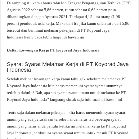
Di samping itu kamu harus tahu loh Tingkat Pengangguran Terbuka (TPT)
Agustus 2022 sebesar 5,86 persen, turun sebesar 0,63 persen poin
dibandingkan dengan Agustus 2021. Terdapat 4,15 juta orang (1,98
persen) penduduk usia kerja. Maka dari itu jika kamu salah satu dari 5,86
tersebut dan berminat melamar pekerjaan di PT Koyorad Jaya
Indonesia kamu baca lebih lanjut di bawah ini.
Daftar Lowongan Kerja PT Koyorad Jaya Indonesia
Syarat Syarat Melamar Kerja di PT Koyorad Jaya
Indonesia
Setelah melihat lowongan kerja kamu tahu gak sebelum melamar ke PT
Koyorad Jaya Indonesia kita harus memenuhi syarat syarat umumnya
terlebih dahulu? Nah, apa sih syarat syarat umum untuk melamar ke PT
Koyorad Jaya Indonesia? langsung simak saja informasi di bawah ini.
Tentu saja dalam melamar pekerjaan kita harus memenuhi syarat syarat
umum yang ada perusahaan tersebut, anda harus tau beberapa syarat
umum yang harus anda penuhi ketika ini melamar kerja ke PT Koyorad
Jaya Indonesia, berikut ini syarat-syarat umum untuk masuk PT Koyorad