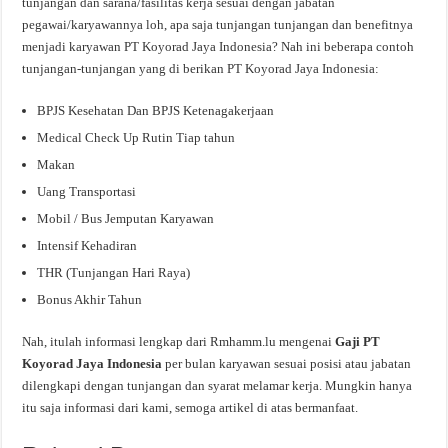
tunjangan dan sarana/fasilitas kerja sesuai dengan jabatan
pegawai/karyawannya loh, apa saja tunjangan tunjangan dan benefitnya
menjadi karyawan PT Koyorad Jaya Indonesia? Nah ini beberapa contoh
tunjangan-tunjangan yang di berikan PT Koyorad Jaya Indonesia:
BPJS Kesehatan Dan BPJS Ketenagakerjaan
Medical Check Up Rutin Tiap tahun
Makan
Uang Transportasi
Mobil / Bus Jemputan Karyawan
Intensif Kehadiran
THR (Tunjangan Hari Raya)
Bonus Akhir Tahun
Nah, itulah informasi lengkap dari Rmhamm.lu mengenai
Gaji PT
Koyorad Jaya Indonesia
per bulan karyawan sesuai posisi atau jabatan
dilengkapi dengan tunjangan dan syarat melamar kerja. Mungkin hanya
itu saja informasi dari kami, semoga artikel di atas bermanfaat.