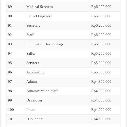
89
Medical Services
Rp6.200.000
90
Project Engineer
Rp6.500.000
91
Secretary
Rp6.200.000
92
Staff
Rp6.200.000
93
Information Technology
Rp6.500.000
94
Sailor
Rp5.200.000
95
Services
Rp5.300.000
96
Accounting
Rp5.500.000
97
Admin
Rp4.300.000
98
Administration Staff
Rp4.000.000
99
Developer
Rp4.000.000
100
Intern
Rp4.000.000
101
IT Support
Rp4.500.000