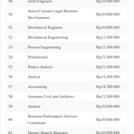
49
Field Engineer
Rp10.000.000
Junior Counsel Legal Business
50
Rp10.000.000
Development
51
Mechanical Engineer
Rp10.000.000
52
Mechanical Engineering
Rp12.500.000
53
Process Engineering
Rp15.300.000
54
Professional
Rp15.300.000
55
Project Analyst
Rp15.300.000
56
Analyst
Rp14.200.000
57
Accounting
Rp14.200.000
58
Assistant Civil and Architect
Rp15.300.000
59
Auditor
Rp10.000.000
Business Performance Services
60
Rp10.000.000
Consultant
61
Deputy Branch Manager
Rp10.000.000