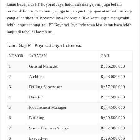
kamu bekerja di PT Koyorad Jaya Indonesia dan gaji ini juga belum
termasuk bonus per tahunnya juga tunjangan tunjangan atau fasilitas kerja
yang di berikan PT Koyorad Jaya Indonesia. Jika kamu ingin mengetahui
lebih lanjut tentang gaji PT Koyorad Jaya Indonesia bisa kamu baca lebih
lanjut di tabel di bawah ini.
Tabel Gaji PT Koyorad Jaya Indonesia
NOMOR
JABATAN
GAJI
1
General Manager
Rp76.200.000
2
Architect
Rp53.000.000
3
Drilling Supervisor
Rp57.200.000
4
Director
Rp44.500.000
5
Procurement Manager
Rp44.500.000
6
Building
Rp29.500.000
7
Senior Business Analyst
Rp32.300.000
8
Executives
Rp29.500.000