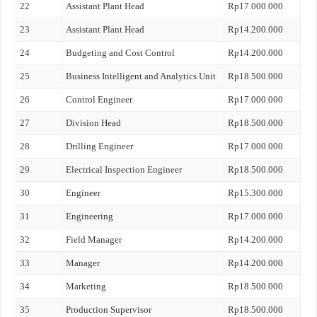
22
Assistant Plant Head
Rp17.000.000
23
Assistant Plant Head
Rp14.200.000
24
Budgeting and Cost Control
Rp14.200.000
25
Business Intelligent and Analytics Unit
Rp18.500.000
26
Control Engineer
Rp17.000.000
27
Division Head
Rp18.500.000
28
Drilling Engineer
Rp17.000.000
29
Electrical Inspection Engineer
Rp18.500.000
30
Engineer
Rp15.300.000
31
Engineering
Rp17.000.000
32
Field Manager
Rp14.200.000
33
Manager
Rp14.200.000
34
Marketing
Rp18.500.000
35
Production Supervisor
Rp18.500.000