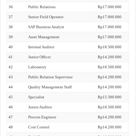
36
Public Relations
Rp17.000.000
37
Senior Field Operator
Rp17.000.000
38
SAP Business Analyst
Rp17.000.000
39
Asset Management
Rp17.000.000
40
Internal Auditor
Rp18.500.000
41
Junior Officer
Rp14.200.000
42
Laboratory
Rp18.500.000
43
Public Relation Supervisor
Rp14.200.000
44
Quality Management Staff
Rp14.200.000
45
Specialist
Rp15.300.000
46
Junior Auditor
Rp18.500.000
47
Process Engineer
Rp14.200.000
48
Cost Control
Rp14.200.000