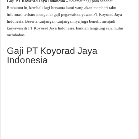
Gaji PT Koyorad Jaya Indonesia –
Selamat pagi para sahabat
Rmhamm.lu, kembali lagi bersama kami yang akan memberi tahu
informasi terbaru mengenai gaji pegawai/karyawan PT Koyorad Jaya
Indonesia. Beserta tunjangan tunjangannya juga benefit menjadi
karyawan di PT Koyorad Jaya Indonesia. baiklah langsung saja mulai
membahas.
Gaji PT Koyorad Jaya
Indonesia