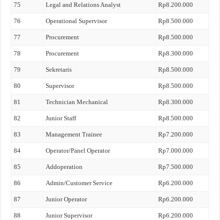
75
Legal and Relations Analyst
Rp8.200.000
76
Operational Supervisor
Rp8.500.000
77
Procurement
Rp8.500.000
78
Procurement
Rp8.300.000
79
Sekretaris
Rp8.500.000
80
Supervisor
Rp8.500.000
81
Technician Mechanical
Rp8.300.000
82
Junior Staff
Rp8.500.000
83
Management Trainee
Rp7.200.000
84
Operator/Panel Operator
Rp7.000.000
85
Addoperation
Rp7.500.000
86
Admin/Customer Service
Rp6.200.000
87
Junior Operator
Rp6.200.000
88
Junior Supervisor
Rp6.200.000