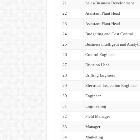
21
Sales/Business Development
22
Assistant Plant Head
23
Assistant Plant Head
24
Budgeting and Cost Control
25
Business Intelligent and Analyti
26
Control Engineer
27
Division Head
28
Drilling Engineer
29
Electrical Inspection Engineer
30
Engineer
31
Engineering
32
Field Manager
33
Manager
34
Marketing