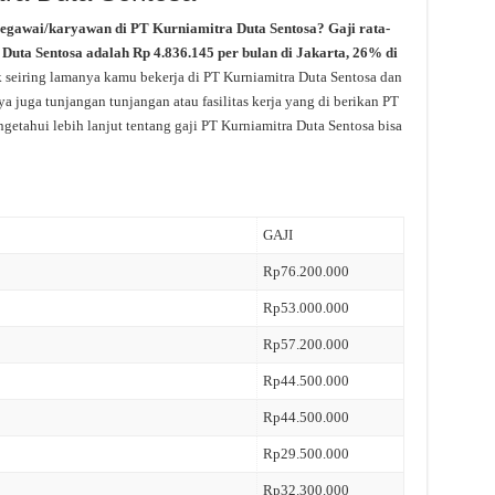
pegawai/karyawan di PT Kurniamitra Duta Sentosa? Gaji rata-
a Duta Sentosa adalah Rp 4.836.145 per bulan di Jakarta, 26% di
 seiring lamanya kamu bekerja di PT Kurniamitra Duta Sentosa dan
a juga tunjangan tunjangan atau fasilitas kerja yang di berikan PT
getahui lebih lanjut tentang gaji PT Kurniamitra Duta Sentosa bisa
GAJI
Rp76.200.000
Rp53.000.000
Rp57.200.000
Rp44.500.000
Rp44.500.000
Rp29.500.000
Rp32.300.000