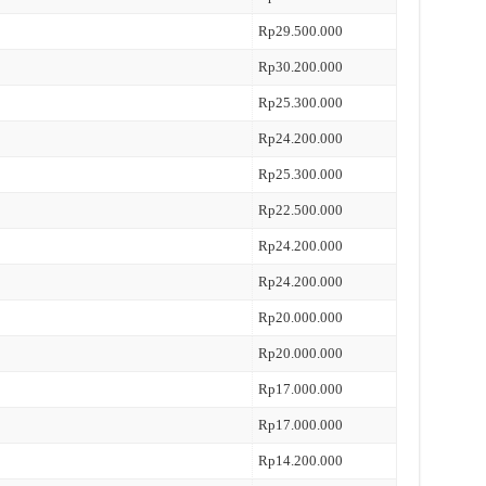
Rp29.500.000
Rp30.200.000
Rp25.300.000
Rp24.200.000
Rp25.300.000
Rp22.500.000
Rp24.200.000
Rp24.200.000
Rp20.000.000
Rp20.000.000
Rp17.000.000
Rp17.000.000
Rp14.200.000