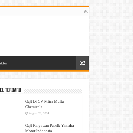
aktur
el Terbaru
Gaji Di CV. Mitra Mulia
Chemicals
August 23, 2024
Gaji Karyawan Pabrik Yamaha
Motor Indonesia