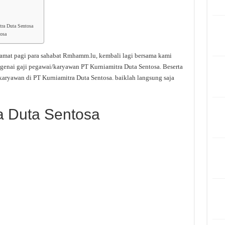
tra Duta Sentosa
osa
amat pagi para sahabat Rmhamm.lu, kembali lagi bersama kami
genai gaji pegawai/karyawan PT Kurniamitra Duta Sentosa. Beserta
karyawan di PT Kurniamitra Duta Sentosa. baiklah langsung saja
ra Duta Sentosa