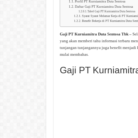
Profil PT Kurniamitra Duta Sentosa
Daftar Gaji PT Kurniamitra Duta Sentosa
Tabel Gaji PT Kurniamitra Duta Sentosa
Syarat Syarat Melamar Kerja di PT Kurniami
Benefit Bekerja di PT Kurniamitra Duta Sent
Gaji PT Kurniamitra Duta Sentosa Tbk –
Sel
yang akan memberi tahu informasi terbaru men
tunjangan tunjangannya juga benefit menjadi 
mulai membahas.
Gaji PT Kurniamit