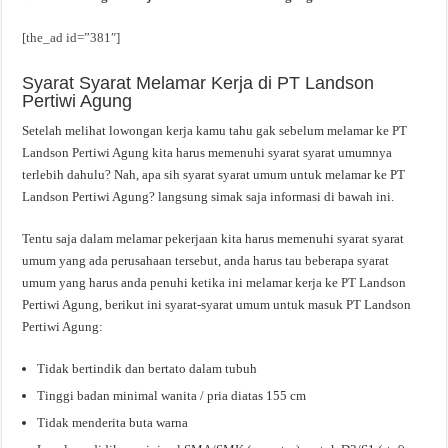
[the_ad id=”381″]
Syarat Syarat Melamar Kerja di PT Landson
Pertiwi Agung
Setelah melihat lowongan kerja kamu tahu gak sebelum melamar ke PT
Landson Pertiwi Agung kita harus memenuhi syarat syarat umumnya
terlebih dahulu? Nah, apa sih syarat syarat umum untuk melamar ke PT
Landson Pertiwi Agung? langsung simak saja informasi di bawah ini.
Tentu saja dalam melamar pekerjaan kita harus memenuhi syarat syarat
umum yang ada perusahaan tersebut, anda harus tau beberapa syarat
umum yang harus anda penuhi ketika ini melamar kerja ke PT Landson
Pertiwi Agung, berikut ini syarat-syarat umum untuk masuk PT Landson
Pertiwi Agung:
Tidak bertindik dan bertato dalam tubuh
Tinggi badan minimal wanita / pria diatas 155 cm
Tidak menderita buta warna