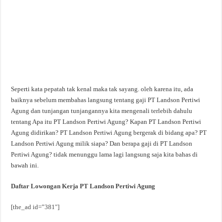
Seperti kata pepatah tak kenal maka tak sayang. oleh karena itu, ada
baiknya sebelum membahas langsung tentang gaji PT Landson Pertiwi
Agung dan tunjangan tunjangannya kita mengenali terlebih dahulu
tentang Apa itu PT Landson Pertiwi Agung? Kapan PT Landson Pertiwi
Agung didirikan? PT Landson Pertiwi Agung bergerak di bidang apa? PT
Landson Pertiwi Agung milik siapa? Dan berapa gaji di PT Landson
Pertiwi Agung? tidak menunggu lama lagi langsung saja kita bahas di
bawah ini.
Daftar Lowongan Kerja PT Landson Pertiwi Agung
[the_ad id=”381″]