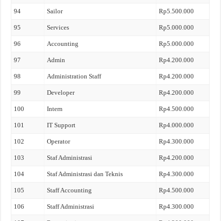
94
Sailor
Rp5.500.000
95
Services
Rp5.000.000
96
Accounting
Rp5.000.000
97
Admin
Rp4.200.000
98
Administration Staff
Rp4.200.000
99
Developer
Rp4.200.000
100
Intern
Rp4.500.000
101
IT Support
Rp4.000.000
102
Operator
Rp4.300.000
103
Staf Administrasi
Rp4.200.000
104
Staf Administrasi dan Teknis
Rp4.300.000
105
Staff Accounting
Rp4.500.000
106
Staff Administrasi
Rp4.300.000