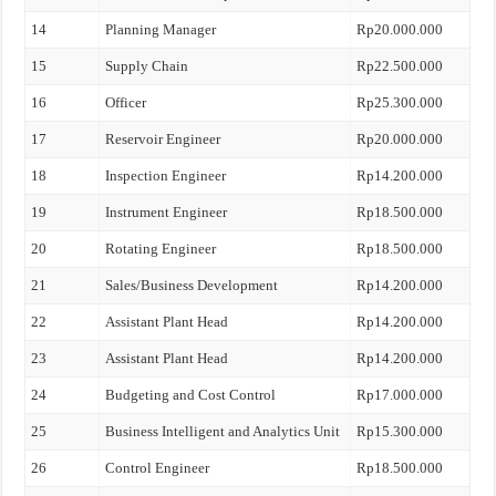
14
Planning Manager
Rp20.000.000
15
Supply Chain
Rp22.500.000
16
Officer
Rp25.300.000
17
Reservoir Engineer
Rp20.000.000
18
Inspection Engineer
Rp14.200.000
19
Instrument Engineer
Rp18.500.000
20
Rotating Engineer
Rp18.500.000
21
Sales/Business Development
Rp14.200.000
22
Assistant Plant Head
Rp14.200.000
23
Assistant Plant Head
Rp14.200.000
24
Budgeting and Cost Control
Rp17.000.000
25
Business Intelligent and Analytics Unit
Rp15.300.000
26
Control Engineer
Rp18.500.000