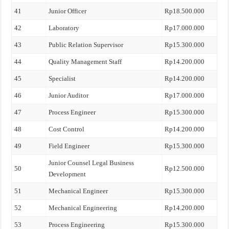
41
Junior Officer
Rp18.500.000
42
Laboratory
Rp17.000.000
43
Public Relation Supervisor
Rp15.300.000
44
Quality Management Staff
Rp14.200.000
45
Specialist
Rp14.200.000
46
Junior Auditor
Rp17.000.000
47
Process Engineer
Rp15.300.000
48
Cost Control
Rp14.200.000
49
Field Engineer
Rp15.300.000
Junior Counsel Legal Business
50
Rp12.500.000
Development
51
Mechanical Engineer
Rp15.300.000
52
Mechanical Engineering
Rp14.200.000
53
Process Engineering
Rp15.300.000