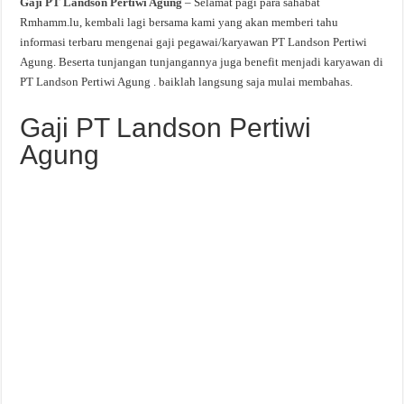
Gaji PT Landson Pertiwi Agung
– Selamat pagi para sahabat
Rmhamm.lu, kembali lagi bersama kami yang akan memberi tahu
informasi terbaru mengenai gaji pegawai/karyawan PT Landson Pertiwi
Agung. Beserta tunjangan tunjangannya juga benefit menjadi karyawan di
PT Landson Pertiwi Agung . baiklah langsung saja mulai membahas.
Gaji PT Landson Pertiwi
Agung