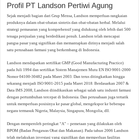
Profil PT Landson Pertiwi Agung
Sejak menjadi bagian dari Grup Mensa, Landson memperluas rangkaian
produknya dalam obat-obatan sintetis dan obat-obatan herbal. Melalui
strategi pemasaran yang komprehensif yang didukung oleh lebih dari 500
tenaga penjualan yang berdedikasi penuh. Landson telah mencapai
pangsa pasar yang signifikan dan memantapkan dirinya menjadi salah
satu perusahaan farmasi yang berkembang di Indonesia.
Landson mendapatkan sertifikat GMP (Good Manufacturing Practice)
pada Juli 1994 dan sertifikat Sistem Manajemen Mutu EN ISO 9001-2000
Nomor 04100-30482 pada Maret 2003. Dan terus ditingkatkan hingga
sekarang menjadi ISO 9001-2015 pada Maret 2018. Berdasarkan 2007 &
Data IMS 2008, Landson diindikasikan sebagai salah satu industri farmasi
dengan pertumbuhan tercepat di Indonesia. Dan perusahaan juga tertarik
untuk memperluas posisinya ke pasar global, mengekspor ke beberapa
negara termasuk Nigeria, Malaysia, Singapura, Mongolia, dll.
Dengan memperoleh peringkat “A” – pemetaan yang dilakukan oleh
BPOM (Badan Pengawas Obat dan Makanan). Pada tahun 2006 Landson
telah melakukan investasi yang signifikan dan memperluas fasilitas