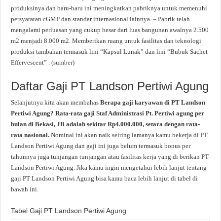
produksinya dan baru-baru ini meningkatkan pabriknya untuk memenuhi
persyaratan cGMP dan standar internasional lainnya. – Pabrik telah
mengalami perluasan yang cukup besar dari luas bangunan awalnya 2.500
m2 menjadi 8.000 m2. Memberikan ruang untuk fasilitas dan teknologi
produksi tambahan termasuk lini “Kapsul Lunak” dan lini “Bubuk Sachet
Effervescent” . (
sumber
)
Daftar Gaji PT Landson Pertiwi Agung
Selanjutnya kita akan membahas
Berapa gaji karyawan di PT Landson
Pertiwi Agung? Rata-rata gaji Staf Administrasi Pt. Pertiwi agung per
bulan di Bekasi, JB adalah sekitar Rp4.000.000, setara dengan rata-
rata nasional.
Nominal ini akan naik seiring lamanya kamu bekerja di PT
Landson Pertiwi Agung dan gaji ini juga belum termasuk bonus per
tahunnya juga tunjangan tunjangan atau fasilitas kerja yang di berikan PT
Landson Pertiwi Agung. Jika kamu ingin mengetahui lebih lanjut tentang
gaji PT Landson Pertiwi Agung bisa kamu baca lebih lanjut di tabel di
bawah ini.
Tabel Gaji PT Landson Pertiwi Agung