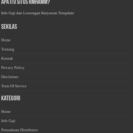
Apa Itu Situs Rmhamm?
Info Gaji dan Lowongan Karyawan Terupdate
Sekilas
Home
Tentang
Kontak
Privacy Policy
Disclaimer
Term Of Service
Kategori
Home
Info Gaji
Perusahaan Distributor