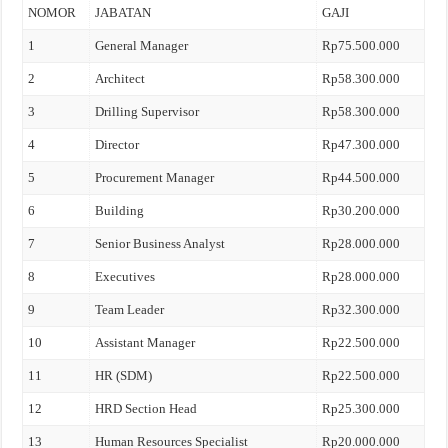
NOMOR
JABATAN
GAJI
1
General Manager
Rp75.500.000
2
Architect
Rp58.300.000
3
Drilling Supervisor
Rp58.300.000
4
Director
Rp47.300.000
5
Procurement Manager
Rp44.500.000
6
Building
Rp30.200.000
7
Senior Business Analyst
Rp28.000.000
8
Executives
Rp28.000.000
9
Team Leader
Rp32.300.000
10
Assistant Manager
Rp22.500.000
11
HR (SDM)
Rp22.500.000
12
HRD Section Head
Rp25.300.000
13
Human Resources Specialist
Rp20.000.000