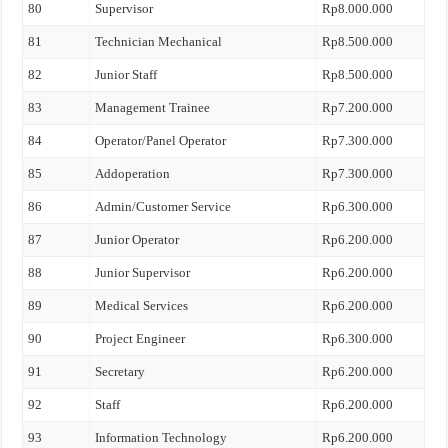
80
Supervisor
Rp8.000.000
81
Technician Mechanical
Rp8.500.000
82
Junior Staff
Rp8.500.000
83
Management Trainee
Rp7.200.000
84
Operator/Panel Operator
Rp7.300.000
85
Addoperation
Rp7.300.000
86
Admin/Customer Service
Rp6.300.000
87
Junior Operator
Rp6.200.000
88
Junior Supervisor
Rp6.200.000
89
Medical Services
Rp6.200.000
90
Project Engineer
Rp6.300.000
91
Secretary
Rp6.200.000
92
Staff
Rp6.200.000
93
Information Technology
Rp6.200.000