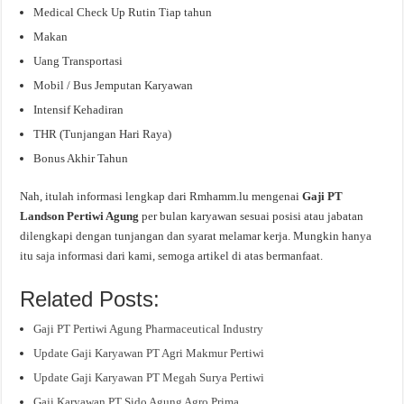
Medical Check Up Rutin Tiap tahun
Makan
Uang Transportasi
Mobil / Bus Jemputan Karyawan
Intensif Kehadiran
THR (Tunjangan Hari Raya)
Bonus Akhir Tahun
Nah, itulah informasi lengkap dari Rmhamm.lu mengenai
Gaji PT
Landson Pertiwi Agung
per bulan karyawan sesuai posisi atau jabatan
dilengkapi dengan tunjangan dan syarat melamar kerja. Mungkin hanya
itu saja informasi dari kami, semoga artikel di atas bermanfaat.
Related Posts:
Gaji PT Pertiwi Agung Pharmaceutical Industry
Update Gaji Karyawan PT Agri Makmur Pertiwi
Update Gaji Karyawan PT Megah Surya Pertiwi
Gaji Karyawan PT Sido Agung Agro Prima