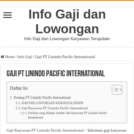
Info Gaji dan
Lowongan
Info Gaji dan Lowongan Karyawan Terupdate
Home
/
Info Gaji
/
Gaji PT Linindo Pacific International
Gaji PT Linindo Pacific International
Daftar Isi
Tentang PT Linindo Pacific International
DAFTAR LOWONGAN KERJANYA DISINI
Gaji Karyawan PT Linindo Pacific International
Fasilitas yang Didapat Setelah Jadi Karyawan PT Linindo Pacific
International
Gaji Karyawan PT Linindo Pacific International
– Informasi gaji karyawan