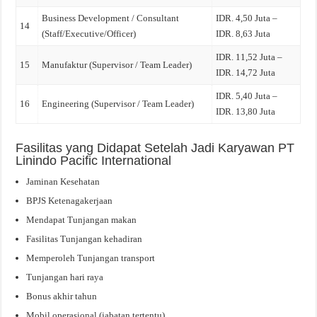
Business Development / Consultant
IDR. 4,50 Juta –
14
(Staff/Executive/Officer)
IDR. 8,63 Juta
IDR. 11,52 Juta –
15
Manufaktur (Supervisor / Team Leader)
IDR. 14,72 Juta
IDR. 5,40 Juta –
16
Engineering (Supervisor / Team Leader)
IDR. 13,80 Juta
Fasilitas yang Didapat Setelah Jadi Karyawan PT
Linindo Pacific International
Jaminan Kesehatan
BPJS Ketenagakerjaan
Mendapat Tunjangan makan
Fasilitas Tunjangan kehadiran
Memperoleh Tunjangan transport
Tunjangan hari raya
Bonus akhir tahun
Mobil operasional (jabatan tertentu)