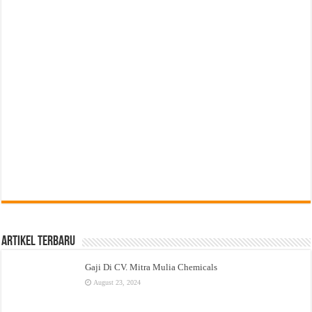
Artikel Terbaru
Gaji Di CV. Mitra Mulia Chemicals
August 23, 2024