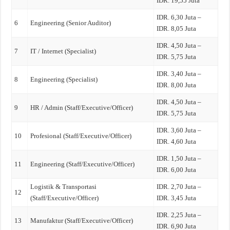
IDR. 19,55 Juta
IDR. 6,30 Juta –
6
Engineering (Senior Auditor)
IDR. 8,05 Juta
IDR. 4,50 Juta –
7
IT / Internet (Specialist)
IDR. 5,75 Juta
IDR. 3,40 Juta –
8
Engineering (Specialist)
IDR. 8,00 Juta
IDR. 4,50 Juta –
9
HR / Admin (Staff/Executive/Officer)
IDR. 5,75 Juta
IDR. 3,60 Juta –
10
Profesional (Staff/Executive/Officer)
IDR. 4,60 Juta
IDR. 1,50 Juta –
11
Engineering (Staff/Executive/Officer)
IDR. 6,00 Juta
Logistik & Transportasi
IDR. 2,70 Juta –
12
(Staff/Executive/Officer)
IDR. 3,45 Juta
IDR. 2,25 Juta –
13
Manufaktur (Staff/Executive/Officer)
IDR. 6,90 Juta