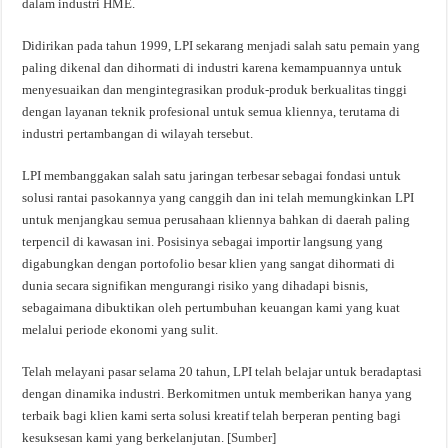
dalam industri HME.
Didirikan pada tahun 1999, LPI sekarang menjadi salah satu pemain yang
paling dikenal dan dihormati di industri karena kemampuannya untuk
menyesuaikan dan mengintegrasikan produk-produk berkualitas tinggi
dengan layanan teknik profesional untuk semua kliennya, terutama di
industri pertambangan di wilayah tersebut.
LPI membanggakan salah satu jaringan terbesar sebagai fondasi untuk
solusi rantai pasokannya yang canggih dan ini telah memungkinkan LPI
untuk menjangkau semua perusahaan kliennya bahkan di daerah paling
terpencil di kawasan ini. Posisinya sebagai importir langsung yang
digabungkan dengan portofolio besar klien yang sangat dihormati di
dunia secara signifikan mengurangi risiko yang dihadapi bisnis,
sebagaimana dibuktikan oleh pertumbuhan keuangan kami yang kuat
melalui periode ekonomi yang sulit.
Telah melayani pasar selama 20 tahun, LPI telah belajar untuk beradaptasi
dengan dinamika industri. Berkomitmen untuk memberikan hanya yang
terbaik bagi klien kami serta solusi kreatif telah berperan penting bagi
kesuksesan kami yang berkelanjutan. [
Sumber
]