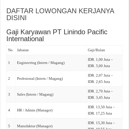
DAFTAR LOWONGAN KERJANYA
DISINI
Gaji Karyawan PT Linindo Pacific
International
No.
Jabatan
Gaji/Bulan
IDR. 1,00 Juta –
1
Engineering (Intern / Magang)
IDR. 5,00 Juta
IDR. 2,07 Juta –
2
Profesional (Intern / Magang)
IDR. 2,65 Juta
IDR. 2,70 Juta –
3
Sales (Intern / Magang)
IDR. 3,45 Juta
IDR. 13,50 Juta –
4
HR / Admin (Manager)
IDR. 17,25 Juta
IDR. 15,30 Juta –
5
Manufaktur (Manager)