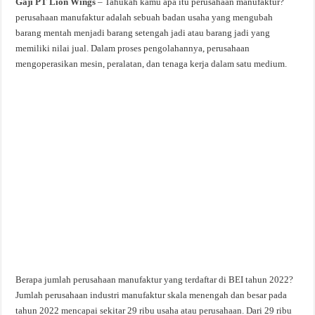
Gaji PT Lion Wings
– Tahukah kamu apa itu perusahaan manufaktur?
perusahaan manufaktur adalah sebuah badan usaha yang mengubah
barang mentah menjadi barang setengah jadi atau barang jadi yang
memiliki nilai jual. Dalam proses pengolahannya, perusahaan
mengoperasikan mesin, peralatan, dan tenaga kerja dalam satu medium.
Berapa jumlah perusahaan manufaktur yang terdaftar di BEI tahun 2022?
Jumlah perusahaan industri manufaktur skala menengah dan besar pada
tahun 2022 mencapai sekitar 29 ribu usaha atau perusahaan. Dari 29 ribu