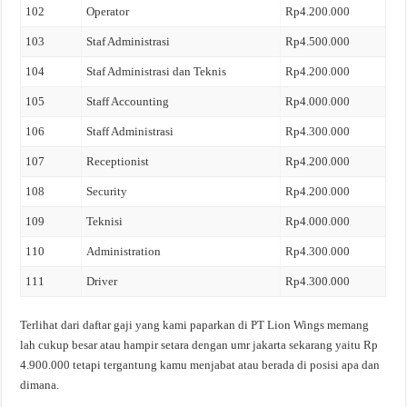
102
Operator
Rp4.200.000
103
Staf Administrasi
Rp4.500.000
104
Staf Administrasi dan Teknis
Rp4.200.000
105
Staff Accounting
Rp4.000.000
106
Staff Administrasi
Rp4.300.000
107
Receptionist
Rp4.200.000
108
Security
Rp4.200.000
109
Teknisi
Rp4.000.000
110
Administration
Rp4.300.000
111
Driver
Rp4.300.000
Terlihat dari daftar gaji yang kami paparkan di PT Lion Wings memang
lah cukup besar atau hampir setara dengan umr jakarta sekarang yaitu Rp
4.900.000 tetapi tergantung kamu menjabat atau berada di posisi apa dan
dimana.