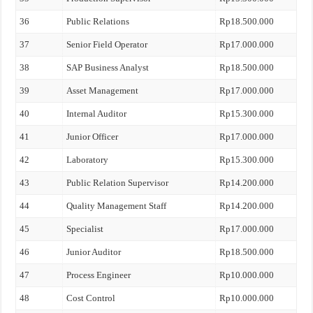
36
Public Relations
Rp18.500.000
37
Senior Field Operator
Rp17.000.000
38
SAP Business Analyst
Rp18.500.000
39
Asset Management
Rp17.000.000
40
Internal Auditor
Rp15.300.000
41
Junior Officer
Rp17.000.000
42
Laboratory
Rp15.300.000
43
Public Relation Supervisor
Rp14.200.000
44
Quality Management Staff
Rp14.200.000
45
Specialist
Rp17.000.000
46
Junior Auditor
Rp18.500.000
47
Process Engineer
Rp10.000.000
48
Cost Control
Rp10.000.000