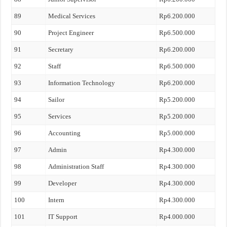
89
Medical Services
Rp6.200.000
90
Project Engineer
Rp6.500.000
91
Secretary
Rp6.200.000
92
Staff
Rp6.500.000
93
Information Technology
Rp6.200.000
94
Sailor
Rp5.200.000
95
Services
Rp5.200.000
96
Accounting
Rp5.000.000
97
Admin
Rp4.300.000
98
Administration Staff
Rp4.300.000
99
Developer
Rp4.300.000
100
Intern
Rp4.300.000
101
IT Support
Rp4.000.000