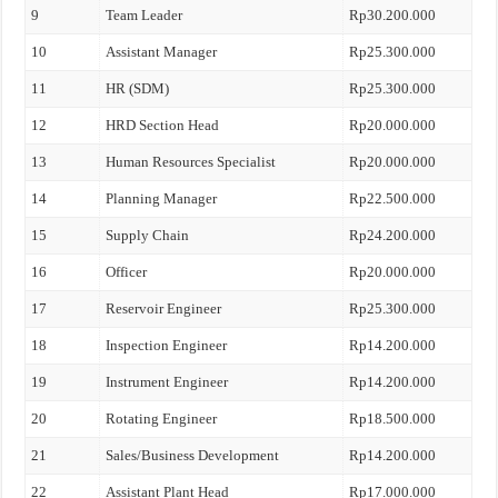
9
Team Leader
Rp30.200.000
10
Assistant Manager
Rp25.300.000
11
HR (SDM)
Rp25.300.000
12
HRD Section Head
Rp20.000.000
13
Human Resources Specialist
Rp20.000.000
14
Planning Manager
Rp22.500.000
15
Supply Chain
Rp24.200.000
16
Officer
Rp20.000.000
17
Reservoir Engineer
Rp25.300.000
18
Inspection Engineer
Rp14.200.000
19
Instrument Engineer
Rp14.200.000
20
Rotating Engineer
Rp18.500.000
21
Sales/Business Development
Rp14.200.000
22
Assistant Plant Head
Rp17.000.000