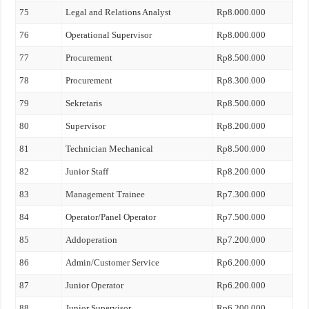
75
Legal and Relations Analyst
Rp8.000.000
76
Operational Supervisor
Rp8.000.000
77
Procurement
Rp8.500.000
78
Procurement
Rp8.300.000
79
Sekretaris
Rp8.500.000
80
Supervisor
Rp8.200.000
81
Technician Mechanical
Rp8.500.000
82
Junior Staff
Rp8.200.000
83
Management Trainee
Rp7.300.000
84
Operator/Panel Operator
Rp7.500.000
85
Addoperation
Rp7.200.000
86
Admin/Customer Service
Rp6.200.000
87
Junior Operator
Rp6.200.000
88
Junior Supervisor
Rp6.200.000