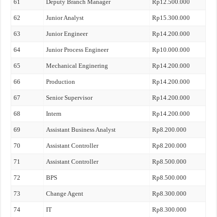
61
Deputy Branch Manager
Rp12.500.000
62
Junior Analyst
Rp15.300.000
63
Junior Engineer
Rp14.200.000
64
Junior Process Engineer
Rp10.000.000
65
Mechanical Enginering
Rp14.200.000
66
Production
Rp14.200.000
67
Senior Supervisor
Rp14.200.000
68
Intern
Rp14.200.000
69
Assistant Business Analyst
Rp8.200.000
70
Assistant Controller
Rp8.200.000
71
Assistant Controller
Rp8.500.000
72
BPS
Rp8.500.000
73
Change Agent
Rp8.300.000
74
IT
Rp8.300.000