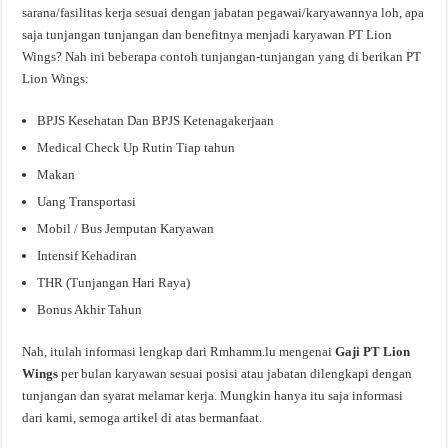
sarana/fasilitas kerja sesuai dengan jabatan pegawai/karyawannya loh, apa
saja tunjangan tunjangan dan benefitnya menjadi karyawan PT Lion
Wings? Nah ini beberapa contoh tunjangan-tunjangan yang di berikan PT
Lion Wings:
BPJS Kesehatan Dan BPJS Ketenagakerjaan
Medical Check Up Rutin Tiap tahun
Makan
Uang Transportasi
Mobil / Bus Jemputan Karyawan
Intensif Kehadiran
THR (Tunjangan Hari Raya)
Bonus Akhir Tahun
Nah, itulah informasi lengkap dari Rmhamm.lu mengenai
Gaji PT Lion
Wings
per bulan karyawan sesuai posisi atau jabatan dilengkapi dengan
tunjangan dan syarat melamar kerja. Mungkin hanya itu saja informasi
dari kami, semoga artikel di atas bermanfaat.