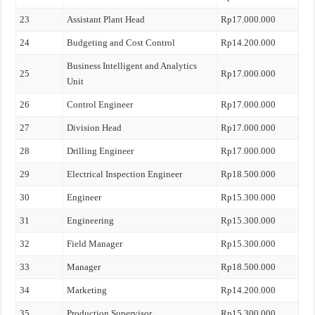
23
Assistant Plant Head
Rp17.000.000
24
Budgeting and Cost Control
Rp14.200.000
Business Intelligent and Analytics
25
Rp17.000.000
Unit
26
Control Engineer
Rp17.000.000
27
Division Head
Rp17.000.000
28
Drilling Engineer
Rp17.000.000
29
Electrical Inspection Engineer
Rp18.500.000
30
Engineer
Rp15.300.000
31
Engineering
Rp15.300.000
32
Field Manager
Rp15.300.000
33
Manager
Rp18.500.000
34
Marketing
Rp14.200.000
35
Production Supervisor
Rp15.300.000