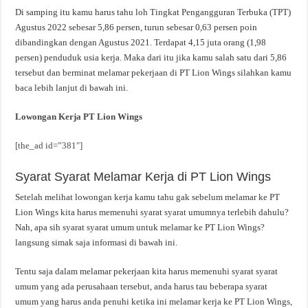
Di samping itu kamu harus tahu loh Tingkat Pengangguran Terbuka (TPT)
Agustus 2022 sebesar 5,86 persen, turun sebesar 0,63 persen poin
dibandingkan dengan Agustus 2021. Terdapat 4,15 juta orang (1,98
persen) penduduk usia kerja. Maka dari itu jika kamu salah satu dari 5,86
tersebut dan berminat melamar pekerjaan di PT Lion Wings silahkan kamu
baca lebih lanjut di bawah ini.
Lowongan Kerja PT Lion Wings
[the_ad id=”381″]
Syarat Syarat Melamar Kerja di PT Lion Wings
Setelah melihat lowongan kerja kamu tahu gak sebelum melamar ke PT
Lion Wings kita harus memenuhi syarat syarat umumnya terlebih dahulu?
Nah, apa sih syarat syarat umum untuk melamar ke PT Lion Wings?
langsung simak saja informasi di bawah ini.
Tentu saja dalam melamar pekerjaan kita harus memenuhi syarat syarat
umum yang ada perusahaan tersebut, anda harus tau beberapa syarat
umum yang harus anda penuhi ketika ini melamar kerja ke PT Lion Wings,