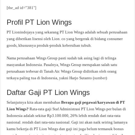
[the_ad id=”381″]
Profil PT Lion Wings
PT Lionindojaya yang sekarang PT Lion Wings adalah sebuah perusahaan
yang diberikan lisensi oleh Lion. co yang bergerak di bidang consumer
goods, khususnya produk-produk kebersihan tubuh.
Nama perusahaan Wings Group pasti sudah tak asing lagi di telinga
masyarakat Indonesia. Pasalnya, Wings Group merupakan salah satu
perusahaan terbesar di Tanah Air. Wings Group didirikan oleh orang
terkaya paling tua di Indonesia, yakni Harjo Sutanto (
sumber
)
Daftar Gaji PT Lion Wings
Selanjutnya kita akan membahas
Berapa gaji pegawai/karyawan di PT
Lion Wings?
Rata-rata gaji Staf Administrasi PT Lion Wings per bulan di
Indonesia adalah sekitar Rp3.100.000, 26% lebih rendah dari rata-rata
nasional. rendah dari rata-rata nasional. Gaji ini akan naik seiring lamanya
kamu bekerja di PT Lion Wings dan gaji ini juga belum termasuk bonus