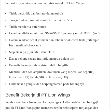
berikut ini syarat-syarat umum untuk masuk PT Lion Wings:
Tidak bertindik dan bertato dalam tubuh
Tinggi badan minimal wanita / pria diatas 155 cm
Tidak menderita buta warna
Level pendidikan minimal SMA/SMK (operator), untuk D3/S1 (staf)
Dalam keadaan sehat jasmani dan rohani tidak cacat fisik (terlampir
hasil medical check up)
Siap Bekerja jujur, ulet, dan tekun
Dapat bekerja secara individu maupun dalam tim
Bersedia bekerja dalam sistem shift / bergilir
Memiliki dan Melampirkan dokumen yang diperlukan seperti (
Fotocopy KTP, Ijazah, SKCK, Foto 4×6, Dll)
Diutamakan yang sudah berpengalaman pada bidangnya
Benefit Bekerja di PT Lion Wings
Setelah membaca lowongan kerja, tau ga si kalian selain memberi gaji
pokok PT Lion Wings pun memberi beri benefit seperti tunjangan dan