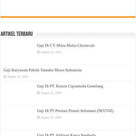
Artikel Terbaru
Gaji Di CV. Mitra Mulia Chemicals
August 23, 2024
Gaji Karyawan Pabrik Yamaha Motor Indonesia
August 23, 2024
Gaji Di PT. Kurnia Ciptamoda Gemilang
August 23, 2024
Gaji Di PT Prestasi Piranti Informasi (NEUVIZ)
August 23, 2024
Gaji Di PT. Additon Karya Sembada