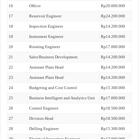
16
Officer
Rp20.000.000
17
Reservoir Engineer
Rp24.200.000
18
Inspection Engineer
Rp14.200.000
19
Instrument Engineer
Rp14.200.000
20
Rotating Engineer
Rp17.000.000
21
Sales/Business Development
Rp14.200.000
22
Assistant Plant Head
Rp14.200.000
23
Assistant Plant Head
Rp14.200.000
24
Budgeting and Cost Control
Rp15.300.000
25
Business Intelligent and Analytics Unit
Rp17.000.000
26
Control Engineer
Rp18.500.000
27
Division Head
Rp18.500.000
28
Drilling Engineer
Rp15.300.000
29
Electrical Inspection Engineer
Rp17.000.000