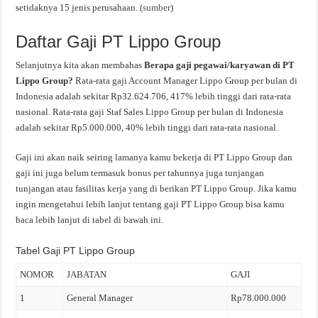
setidaknya 15 jenis perusahaan. (
sumber
)
Daftar Gaji PT Lippo Group
Selanjutnya kita akan membahas
Berapa gaji pegawai/karyawan di PT
Lippo Group?
Rata-rata gaji Account Manager Lippo Group per bulan di
Indonesia adalah sekitar Rp32.624.706, 417% lebih tinggi dari rata-rata
nasional. Rata-rata gaji Staf Sales Lippo Group per bulan di Indonesia
adalah sekitar Rp5.000.000, 40% lebih tinggi dari rata-rata nasional.
Gaji ini akan naik seiring lamanya kamu bekerja di PT Lippo Group dan
gaji ini juga belum termasuk bonus per tahunnya juga tunjangan
tunjangan atau fasilitas kerja yang di berikan PT Lippo Group. Jika kamu
ingin mengetahui lebih lanjut tentang gaji PT Lippo Group bisa kamu
baca lebih lanjut di tabel di bawah ini.
Tabel Gaji PT Lippo Group
NOMOR
JABATAN
GAJI
1
General Manager
Rp78.000.000