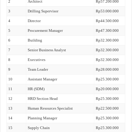
2
Architect
Rp57.200.000
3
Drilling Supervisor
Rp53.000.000
4
Director
Rp44.500.000
5
Procurement Manager
Rp47.300.000
6
Building
Rp32.300.000
7
Senior Business Analyst
Rp32.300.000
8
Executives
Rp32.300.000
9
Team Leader
Rp28.000.000
10
Assistant Manager
Rp25.300.000
11
HR (SDM)
Rp20.000.000
12
HRD Section Head
Rp25.300.000
13
Human Resources Specialist
Rp22.500.000
14
Planning Manager
Rp25.300.000
15
Supply Chain
Rp25.300.000