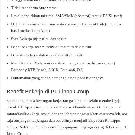
Tidak menderita buta warna
Level pendidikan minimal SMA/SMK (operator), untuk D3/S1 (staf)
Dalam keadaan sehat jasmani dan rohani tidak cacat fisik (terlampir
hasil medical check up)
Siap Bekerja jujur, ulet, dan tekun
Dapat bekerja secara individu maupun dalam tim
Bersedia bekerja dalam sistem shift / bergilir
Memiliki dan Melampirkan dokumen yang diperlukan seperti (
Fotocopy KTP, Ijazah, SKCK, Foto 4×6, Dll)
Diutamakan yang sudah berpengalaman pada bidangnya
Benefit Bekerja di PT Lippo Group
Setelah membaca lowongan kerja, tau ga si kalian selain memberi gaji
pokok PT Lippo Group pun memberi beri benefit seperti tunjangan dan
sarana/fasilitas kerja sesuai dengan jabatan pegawai/karyawannya loh, apa
saja tunjangan tunjangan dan benefitnya menjadi karyawan PT Lippo
Group? Nah ini beberapa contoh tunjangan-tunjangan yang di berikan PT
Lippo Group: