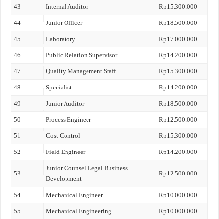
43
Internal Auditor
Rp15.300.000
44
Junior Officer
Rp18.500.000
45
Laboratory
Rp17.000.000
46
Public Relation Supervisor
Rp14.200.000
47
Quality Management Staff
Rp15.300.000
48
Specialist
Rp14.200.000
49
Junior Auditor
Rp18.500.000
50
Process Engineer
Rp12.500.000
51
Cost Control
Rp15.300.000
52
Field Engineer
Rp14.200.000
Junior Counsel Legal Business
53
Rp12.500.000
Development
54
Mechanical Engineer
Rp10.000.000
55
Mechanical Engineering
Rp10.000.000