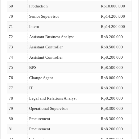
69
Production
Rp10.000.000
70
Senior Supervisor
Rp14.200.000
71
Intern
Rp14.200.000
72
Assistant Business Analyst
Rp8.200.000
73
Assistant Controller
Rp8.500.000
74
Assistant Controller
Rp8.200.000
75
BPS
Rp8.500.000
76
Change Agent
Rp8.000.000
77
IT
Rp8.200.000
78
Legal and Relations Analyst
Rp8.200.000
79
Operational Supervisor
Rp8.300.000
80
Procurement
Rp8.300.000
81
Procurement
Rp8.200.000