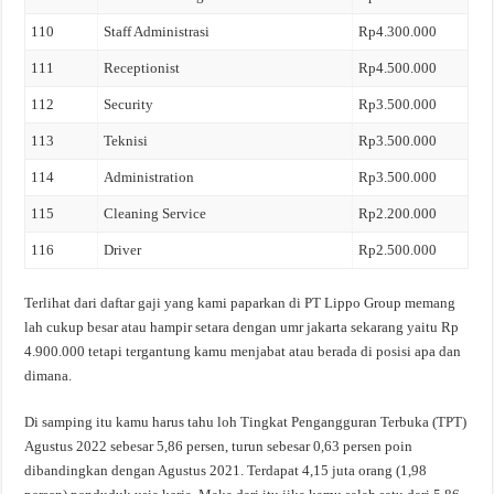
110
Staff Administrasi
Rp4.300.000
111
Receptionist
Rp4.500.000
112
Security
Rp3.500.000
113
Teknisi
Rp3.500.000
114
Administration
Rp3.500.000
115
Cleaning Service
Rp2.200.000
116
Driver
Rp2.500.000
Terlihat dari daftar gaji yang kami paparkan di PT Lippo Group memang
lah cukup besar atau hampir setara dengan umr jakarta sekarang yaitu Rp
4.900.000 tetapi tergantung kamu menjabat atau berada di posisi apa dan
dimana.
Di samping itu kamu harus tahu loh Tingkat Pengangguran Terbuka (TPT)
Agustus 2022 sebesar 5,86 persen, turun sebesar 0,63 persen poin
dibandingkan dengan Agustus 2021. Terdapat 4,15 juta orang (1,98