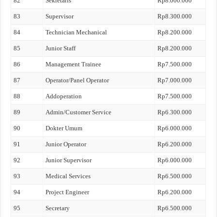
82
Sekretaris
Rp8.000.000
83
Supervisor
Rp8.300.000
84
Technician Mechanical
Rp8.200.000
85
Junior Staff
Rp8.200.000
86
Management Trainee
Rp7.500.000
87
Operator/Panel Operator
Rp7.000.000
88
Addoperation
Rp7.500.000
89
Admin/Customer Service
Rp6.300.000
90
Dokter Umum
Rp6.000.000
91
Junior Operator
Rp6.200.000
92
Junior Supervisor
Rp6.000.000
93
Medical Services
Rp6.500.000
94
Project Engineer
Rp6.200.000
95
Secretary
Rp6.500.000