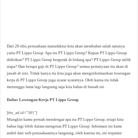
Dari 29 ribu perusahaan manufaktur kita akan membahas salah satunya
yaitu PT Lippo Group. Apa itu PT Lippo Group? Kapan PT Lippo Group
didirikan? PT Lippo Group bergerak di bidang apa? PT Lippo Group milik
siapa? Dan berapa gaji di PT Lippo Group? semua pertanyaan itu akan di
jawab di sini. Tidak hanya itu kita juga akan menginformasikan lowongan
kerja di PT Lippo Group juga syarat syaratnya. Oleh karna itu tidak
menunggu lama lagi langsung saja kita bahas di bawah ini.
Daftar Lowongan Kerja PT Lippo Group
[the_ad id=”381″]
Mungkin kamu pernah mendengar apa itu PT Lippo Group, tetapi kita
bahas lagi lebih dalam mengenai PT Lippo Group. Informasi ini kami
ambil dari web perusahaannya langsung, oleh karena itu, ini terjamin