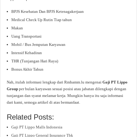
BPJS Kesehatan Dan BPJS Ketenagakerjaan
Medical Check Up Rutin Tiap tahun
Makan
Uang Transportasi
Mobil / Bus Jemputan Karyawan
Intensif Kehadiran
THR (Tunjangan Hari Raya)
Bonus Akhir Tahun
Nah, itulah informasi lengkap dari Rmhamm.lu mengenai
Gaji PT Lippo
Group
per bulan karyawan sesuai posisi atau jabatan dilengkapi dengan
tunjangan dan syarat melamar kerja. Mungkin hanya itu saja informasi
dari kami, semoga artikel di atas bermanfaat.
Related Posts:
Gaji PT Lippo Malls Indonesia
Gaji PT Lippo General Insurance Tbk