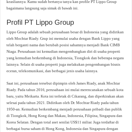
keasliannya. Kamu sudah bertanya tanya kan profile PT Lippo Group
bagaimana langsung saja simak di bawah ini.
Profil PT Lippo Group
Lippo Group adalah sebuah perusahaan besar di Indonesia yang didirikan
oleh Mochtar Riady. Grup ini memulai usaha dengan Bank Lippo yang
telah berganti nama dan berubah posisi sahamnya menjadi Bank CIMB
Niaga. Perusahaan ini kemudian mengembangkan diri di usaha properti
yang kemudian berkembang di Indonesia, Tiongkok dan beberapa negara
lainnya. Selain di usaha properti juga melakukan pengembangan bisnis
eceran, telekomunikasi, dan berbagai jenis usaha lainnya.
Saat ini, perusahaan tersebut dipimpin oleh James Riady, anak Mochtar
Riady. Pada tahun 2016, perusahaan ini mulai merencanakan sebuah kota
baru, yaitu Meikarta. Kota ini terletak di Cikarang, dan diperkirakan akan
selesai pada tahun 2021. Didirikan oleh Dr. Mochtar Riady pada tahun
1950-an. Kemudian berkembang menjadi perusahaan pribadi dan publik
di Tiongkok, Hong Kong dan Makau, Indonesia, Filipina, Singapura dan
Korea Selatan. Dengan total aset senilai US$11 miliar. Juga terdaftar di
berbagai bursa saham di Hong Kong, Indonesia dan Singapura dengan