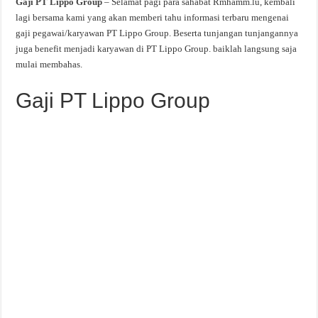
Gaji PT Lippo Group
– Selamat pagi para sahabat Rmhamm.lu, kembali
lagi bersama kami yang akan memberi tahu informasi terbaru mengenai
gaji pegawai/karyawan PT Lippo Group. Beserta tunjangan tunjangannya
juga benefit menjadi karyawan di PT Lippo Group. baiklah langsung saja
mulai membahas.
Gaji PT Lippo Group