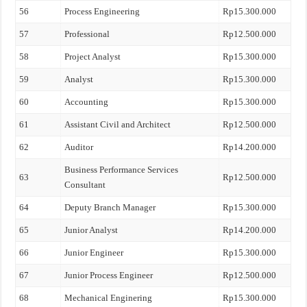
56
Process Engineering
Rp15.300.000
57
Professional
Rp12.500.000
58
Project Analyst
Rp15.300.000
59
Analyst
Rp15.300.000
60
Accounting
Rp15.300.000
61
Assistant Civil and Architect
Rp12.500.000
62
Auditor
Rp14.200.000
Business Performance Services
63
Rp12.500.000
Consultant
64
Deputy Branch Manager
Rp15.300.000
65
Junior Analyst
Rp14.200.000
66
Junior Engineer
Rp15.300.000
67
Junior Process Engineer
Rp12.500.000
68
Mechanical Enginering
Rp15.300.000