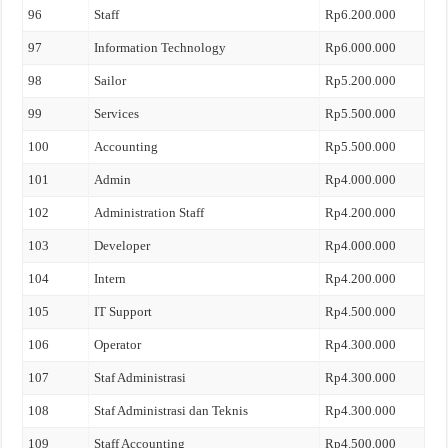
96
Staff
Rp6.200.000
97
Information Technology
Rp6.000.000
98
Sailor
Rp5.200.000
99
Services
Rp5.500.000
100
Accounting
Rp5.500.000
101
Admin
Rp4.000.000
102
Administration Staff
Rp4.200.000
103
Developer
Rp4.000.000
104
Intern
Rp4.200.000
105
IT Support
Rp4.500.000
106
Operator
Rp4.300.000
107
Staf Administrasi
Rp4.300.000
108
Staf Administrasi dan Teknis
Rp4.300.000
109
Staff Accounting
Rp4.500.000