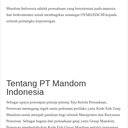
Mandom Indonesia adalah perusahaan yang berorientasi pada manusia
dan berkomitmen untuk membagikan semangat OYAKUDACHI kepada
seluruh pemangku kepentingan.
Tentang PT Mandom
Indonesia
Sebagai upaya penerapan prinsip-prinsip Tata Kelola Perusahaan,
Perseroan memegang teguh suatu pedoman perilaku yaitu Kode Etik Grup
Mandom untuk menjadi panduan bagi seluruh Manajemen dan Karyawan
Perseroan. Sebagai bagian dari perusahaan grup yaitu Group Mandom,
Perseroan memberlakukan Kode Etik Group Mandom melalui penerapan