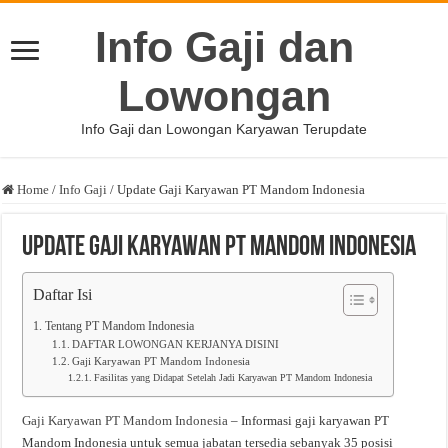
Info Gaji dan
Lowongan
Info Gaji dan Lowongan Karyawan Terupdate
Home
/
Info Gaji
/
Update Gaji Karyawan PT Mandom Indonesia
Update Gaji Karyawan PT Mandom Indonesia
Daftar Isi
Tentang PT Mandom Indonesia
DAFTAR LOWONGAN KERJANYA DISINI
Gaji Karyawan PT Mandom Indonesia
Fasilitas yang Didapat Setelah Jadi Karyawan PT Mandom Indonesia
Gaji Karyawan PT Mandom Indonesia
– Informasi gaji karyawan PT
Mandom Indonesia untuk semua jabatan tersedia sebanyak 35 posisi