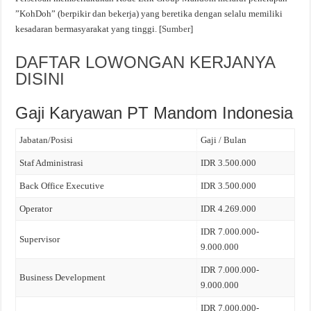
”KohDoh” (berpikir dan bekerja) yang beretika dengan selalu memiliki
kesadaran bermasyarakat yang tinggi. [
Sumber
]
DAFTAR LOWONGAN KERJANYA
DISINI
Gaji Karyawan PT Mandom Indonesia
Jabatan/Posisi
Gaji / Bulan
Staf Administrasi
IDR 3.500.000
Back Office Executive
IDR 3.500.000
Operator
IDR 4.269.000
IDR 7.000.000-
Supervisor
9.000.000
IDR 7.000.000-
Business Development
9.000.000
IDR 7.000.000-