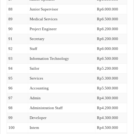
88
Junior Supervisor
Rp6.000.000
89
Medical Services
Rp6.500.000
90
Project Engineer
Rp6.200.000
91
Secretary
Rp6.200.000
92
Staff
Rp6.000.000
93
Information Technology
Rp6.500.000
94
Sailor
Rp5.200.000
95
Services
Rp5.300.000
96
Accounting
Rp5.500.000
97
Admin
Rp4.300.000
98
Administration Staff
Rp4.200.000
99
Developer
Rp4.300.000
100
Intern
Rp4.500.000