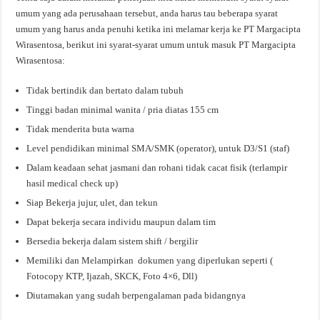
umum yang ada perusahaan tersebut, anda harus tau beberapa syarat
umum yang harus anda penuhi ketika ini melamar kerja ke PT Margacipta
Wirasentosa, berikut ini syarat-syarat umum untuk masuk PT Margacipta
Wirasentosa:
Tidak bertindik dan bertato dalam tubuh
Tinggi badan minimal wanita / pria diatas 155 cm
Tidak menderita buta warna
Level pendidikan minimal SMA/SMK (operator), untuk D3/S1 (staf)
Dalam keadaan sehat jasmani dan rohani tidak cacat fisik (terlampir
hasil medical check up)
Siap Bekerja jujur, ulet, dan tekun
Dapat bekerja secara individu maupun dalam tim
Bersedia bekerja dalam sistem shift / bergilir
Memiliki dan Melampirkan dokumen yang diperlukan seperti (
Fotocopy KTP, Ijazah, SKCK, Foto 4×6, Dll)
Diutamakan yang sudah berpengalaman pada bidangnya