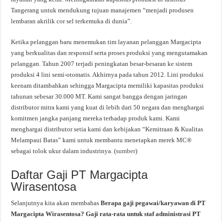
Tangerang untuk mendukung tujuan manajemen “menjadi produsen
lembaran akrilik cor sel terkemuka di dunia”.
Ketika pelanggan baru menemukan tim layanan pelanggan Margacipta
yang berkualitas dan responsif serta proses produksi yang mengutamakan
pelanggan. Tahun 2007 terjadi peningkatan besar-besaran ke sistem
produksi 4 lini semi-otomatis. Akhirnya pada tahun 2012. Lini produksi
keenam ditambahkan sehingga Margacipta memiliki kapasitas produksi
tahunan sebesar 30.000 MT. Kami sangat bangga dengan jaringan
distributor mitra kami yang kuat di lebih dari 50 negara dan menghargai
komitmen jangka panjang mereka terhadap produk kami. Kami
menghargai distributor setia kami dan kebijakan “Kemitraan & Kualitas
Melampaui Batas” kami untuk membantu menetapkan merek MC®
sebagai tolok ukur dalam industrinya. (
sumber
)
Daftar Gaji PT Margacipta
Wirasentosa
Selanjutnya kita akan membahas
Berapa gaji pegawai/karyawan di PT
Margacipta Wirasentosa? Gaji rata-rata untuk staf administrasi PT