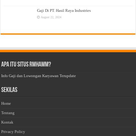
Gaji Di PT. Hasil Raya Industries
August 22, 2024
Apa Itu Situs Rmhamm?
Info Gaji dan Lowongan Karyawan Terupdate
Sekilas
Home
Tentang
Kontak
Privacy Policy