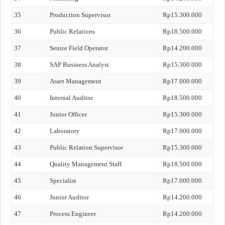
35
Production Supervisor
Rp15.300.000
36
Public Relations
Rp18.500.000
37
Senior Field Operator
Rp14.200.000
38
SAP Business Analyst
Rp15.300.000
39
Asset Management
Rp17.000.000
40
Internal Auditor
Rp18.500.000
41
Junior Officer
Rp15.300.000
42
Laboratory
Rp17.000.000
43
Public Relation Supervisor
Rp15.300.000
44
Quality Management Staff
Rp18.500.000
45
Specialist
Rp17.000.000
46
Junior Auditor
Rp14.200.000
47
Process Engineer
Rp14.200.000