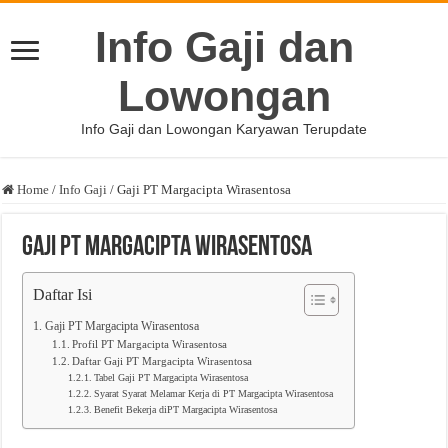
Info Gaji dan
Lowongan
Info Gaji dan Lowongan Karyawan Terupdate
Home
/
Info Gaji
/
Gaji PT Margacipta Wirasentosa
Gaji PT Margacipta Wirasentosa
Daftar Isi
Gaji PT Margacipta Wirasentosa
Profil PT Margacipta Wirasentosa
Daftar Gaji PT Margacipta Wirasentosa
Tabel Gaji PT Margacipta Wirasentosa
Syarat Syarat Melamar Kerja di PT Margacipta Wirasentosa
Benefit Bekerja diPT Margacipta Wirasentosa