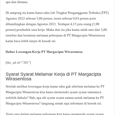
apa dan dimana.
Di samping itu kamu harus tahu loh Tingkat Pengangguran Terbuka (TPT)
Agustus 2022 sebesar 5,86 persen, turun sebesar 0,63 persen poin
dibandingkan dengan Agustus 2021. Terdapat 4,15 juta orang (1,98
persen) penduduk usia kerja. Maka dari itu jika kamu salah satu dari 5,86
tersebut dan berminat melamar pekerjaan di PT Margacipta Wirasentosa
kamu baca lebih lanjut di bawah ini.
Daftar Lowongan Kerja PT Margacipta Wirasentosa
[the_ad id=”381″]
Syarat Syarat Melamar Kerja di PT Margacipta
Wirasentosa
Setelah melihat lowongan kerja kamu tahu gak sebelum melamar ke PT
Margacipta Wirasentosa kita harus memenuhi syarat syarat umumnya
terlebih dahulu? Nah, apa sih syarat syarat umum untuk melamar ke PT
Margacipta Wirasentosa? langsung simak saja informasi di bawah ini.
Tentu saja dalam melamar pekerjaan kita harus memenuhi syarat syarat