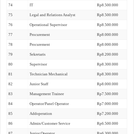
74
IT
Rp8.500.000
75
Legal and Relations Analyst
Rp8.500.000
76
Operational Supervisor
Rp8.500.000
77
Procurement
Rp8.000.000
78
Procurement
Rp8.000.000
79
Sekretaris
Rp8.200.000
80
Supervisor
Rp8.300.000
81
Technician Mechanical
Rp8.300.000
82
Junior Staff
Rp8.000.000
83
Management Trainee
Rp7.500.000
84
Operator/Panel Operator
Rp7.000.000
85
Addoperation
Rp7.200.000
86
Admin/Customer Service
Rp6.500.000
87
Junior Operator
Rp6.300.000