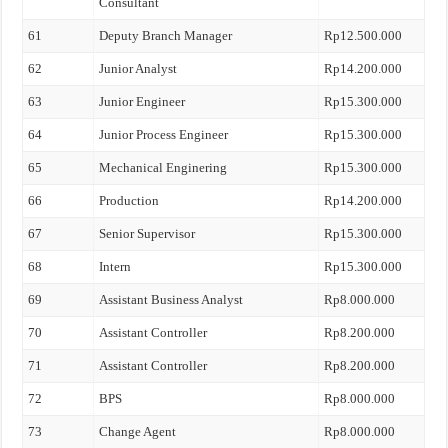
Consultant
61
Deputy Branch Manager
Rp12.500.000
62
Junior Analyst
Rp14.200.000
63
Junior Engineer
Rp15.300.000
64
Junior Process Engineer
Rp15.300.000
65
Mechanical Enginering
Rp15.300.000
66
Production
Rp14.200.000
67
Senior Supervisor
Rp15.300.000
68
Intern
Rp15.300.000
69
Assistant Business Analyst
Rp8.000.000
70
Assistant Controller
Rp8.200.000
71
Assistant Controller
Rp8.200.000
72
BPS
Rp8.000.000
73
Change Agent
Rp8.000.000