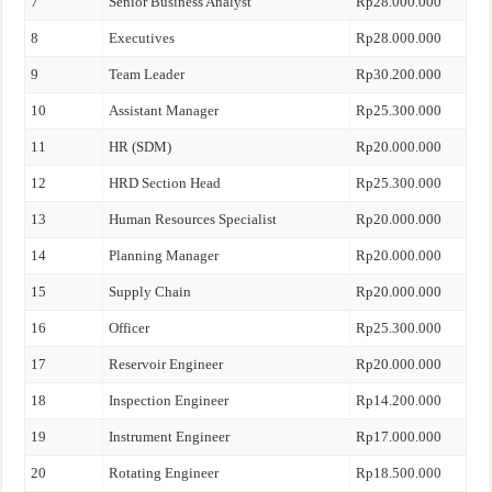
7
Senior Business Analyst
Rp28.000.000
8
Executives
Rp28.000.000
9
Team Leader
Rp30.200.000
10
Assistant Manager
Rp25.300.000
11
HR (SDM)
Rp20.000.000
12
HRD Section Head
Rp25.300.000
13
Human Resources Specialist
Rp20.000.000
14
Planning Manager
Rp20.000.000
15
Supply Chain
Rp20.000.000
16
Officer
Rp25.300.000
17
Reservoir Engineer
Rp20.000.000
18
Inspection Engineer
Rp14.200.000
19
Instrument Engineer
Rp17.000.000
20
Rotating Engineer
Rp18.500.000