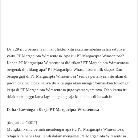
Dari 29 ribu perusahaan manufaktur kita akan membahas salah satunya
yaitu PT Margacipta Wirasentosa. Apa itu PT Margacipta Wirasentosa?
Kapan PT Margacipta Wirasentosa didirikan? PT Margacipta Wirasentosa
bergerak di bidang apa? PT Margacipta Wirasentosa milik siapa? Dan
berapa gaji di PT Margacipta Wirasentosa? semua pertanyaan itu akan di
jawab di sini. Tidak hanya itu kita juga akan menginformasikan lowongan
kerja di PT Margacipta Wirasentosa juga syarat syaratnya. Oleh karna itu
tidak menunggu lama lagi langsung saja kita bahas di bawah ini.
Daftar Lowongan Kerja PT Margacipta Wirasentosa
[the_ad id=”381″]
Mungkin kamu pernah mendengar apa itu PT Margacipta Wirasentosa,
tetapi kita bahas lagi lebih dalam mengenai PT Margacipta Wirasentosa.