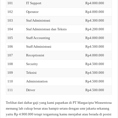
101
IT Support
Rp4.000.000
102
Operator
Rp4.000.000
103
Staf Administrasi
Rp4.300.000
104
Staf Administrasi dan Teknis
Rp4.200.000
105
Staff Accounting
Rp4.000.000
106
Staff Administrasi
Rp4.500.000
107
Receptionist
Rp4.000.000
108
Security
Rp4.500.000
109
Teknisi
Rp4.500.000
110
Administration
Rp4.500.000
111
Driver
Rp4.500.000
Terlihat dari daftar gaji yang kami paparkan di PT Margacipta Wirasentosa
memang lah cukup besar atau hampir setara dengan umr jakarta sekarang
yaitu Rp 4.900.000 tetapi tergantung kamu menjabat atau berada di posisi