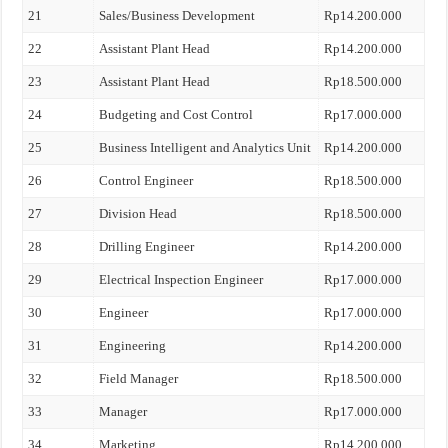
21
Sales/Business Development
Rp14.200.000
22
Assistant Plant Head
Rp14.200.000
23
Assistant Plant Head
Rp18.500.000
24
Budgeting and Cost Control
Rp17.000.000
25
Business Intelligent and Analytics Unit
Rp14.200.000
26
Control Engineer
Rp18.500.000
27
Division Head
Rp18.500.000
28
Drilling Engineer
Rp14.200.000
29
Electrical Inspection Engineer
Rp17.000.000
30
Engineer
Rp17.000.000
31
Engineering
Rp14.200.000
32
Field Manager
Rp18.500.000
33
Manager
Rp17.000.000
34
Marketing
Rp14.200.000