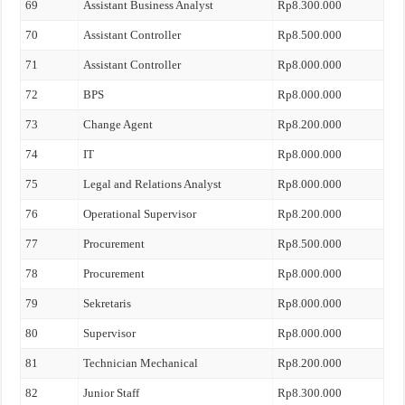
69
Assistant Business Analyst
Rp8.300.000
70
Assistant Controller
Rp8.500.000
71
Assistant Controller
Rp8.000.000
72
BPS
Rp8.000.000
73
Change Agent
Rp8.200.000
74
IT
Rp8.000.000
75
Legal and Relations Analyst
Rp8.000.000
76
Operational Supervisor
Rp8.200.000
77
Procurement
Rp8.500.000
78
Procurement
Rp8.000.000
79
Sekretaris
Rp8.000.000
80
Supervisor
Rp8.000.000
81
Technician Mechanical
Rp8.200.000
82
Junior Staff
Rp8.300.000