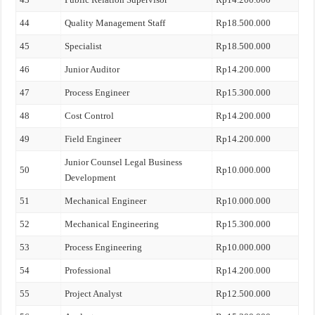
44
Quality Management Staff
Rp18.500.000
45
Specialist
Rp18.500.000
46
Junior Auditor
Rp14.200.000
47
Process Engineer
Rp15.300.000
48
Cost Control
Rp14.200.000
49
Field Engineer
Rp14.200.000
Junior Counsel Legal Business
50
Rp10.000.000
Development
51
Mechanical Engineer
Rp10.000.000
52
Mechanical Engineering
Rp15.300.000
53
Process Engineering
Rp10.000.000
54
Professional
Rp14.200.000
55
Project Analyst
Rp12.500.000