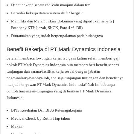
Dapat bekerja secara individu maupun dalam tim
Bersedia bekerja dalam sistem shift / bergilir
Memiliki dan Melampirkan dokumen yang diperlukan seperti (
Fotocopy KTP, Ijazah, SKCK, Foto 4×6, Dll)
Diutamakan yang sudah berpengalaman pada bidangnya
Benefit Bekerja di PT Mark Dynamics Indonesia
Setelah membaca lowongan kerja, tau ga si kalian selain memberi gaji
pokok PT Mark Dynamics Indonesia pun memberi beri benefit seperti
tunjangan dan sarana/fasilitas kerja sesuai dengan jabatan
pegawai/karyawannya loh, apa saja tunjangan tunjangan dan benefitnya
menjadi karyawan PT Mark Dynamics Indonesia? Nah ini beberapa
contoh tunjangan-tunjangan yang di berikan PT Mark Dynamics
Indonesia:
BPJS Kesehatan Dan BPJS Ketenagakerjaan
Medical Check Up Rutin Tiap tahun
Makan