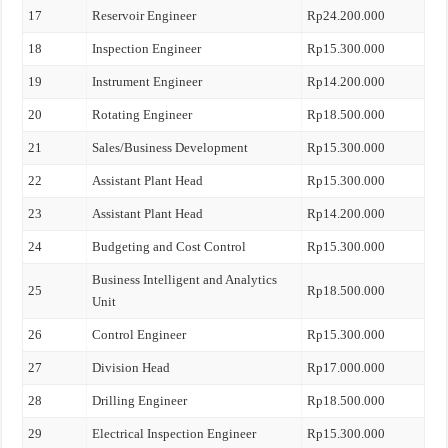
17
Reservoir Engineer
Rp24.200.000
18
Inspection Engineer
Rp15.300.000
19
Instrument Engineer
Rp14.200.000
20
Rotating Engineer
Rp18.500.000
21
Sales/Business Development
Rp15.300.000
22
Assistant Plant Head
Rp15.300.000
23
Assistant Plant Head
Rp14.200.000
24
Budgeting and Cost Control
Rp15.300.000
Business Intelligent and Analytics
25
Rp18.500.000
Unit
26
Control Engineer
Rp15.300.000
27
Division Head
Rp17.000.000
28
Drilling Engineer
Rp18.500.000
29
Electrical Inspection Engineer
Rp15.300.000