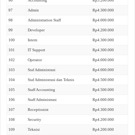
96
Accounting
Rp5.200.000
97
Admin
Rp4.300.000
98
Administration Staff
Rp4.000.000
99
Developer
Rp4.200.000
100
Intern
Rp4.300.000
101
IT Support
Rp4.300.000
102
Operator
Rp4.000.000
103
Staf Administrasi
Rp4.000.000
104
Staf Administrasi dan Teknis
Rp4.500.000
105
Staff Accounting
Rp4.500.000
106
Staff Administrasi
Rp4.000.000
107
Receptionist
Rp4.300.000
108
Security
Rp4.200.000
109
Teknisi
Rp4.200.000