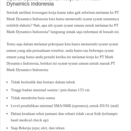
Dynamics Indonesia
Setelah melihat lowongan kerja kamu tahu gak sebelum melamar ke PT
Mark Dynamics Indonesia kita harus memenuhi syarat syarat umumnya
terlebih dahulu? Nah, apa sih syarat syarat umum untuk melamar ke PT
Mark Dynamics Indonesia? langsung simak saja informasi di bawah ini.
Tentu saja dalam melamar pekerjaan kita harus memenuhi syarat syarat
umum yang ada perusahaan tersebut, anda harus tau beberapa syarat
umum yang harus anda penuhi ketika ini melamar kerja ke PT Mark
Dynamics Indonesia, berikut ini syarat-syarat umum untuk masuk PT
Mark Dynamics Indonesia:
Tidak bertindik dan bertato dalam tubuh
Tinggi badan minimal wanita / pria diatas 155 cm
Tidak menderita buta warna
Level pendidikan minimal SMA/SMK (operator), untuk D3/S1 (staf)
Dalam keadaan sehat jasmani dan rohani tidak cacat fisik (terlampir
hasil medical check up)
Siap Bekerja jujur, ulet, dan tekun