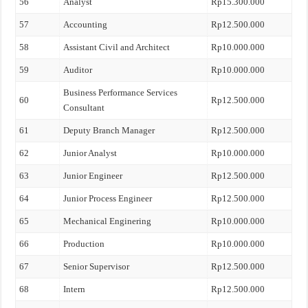
56
Analyst
Rp15.300.000
57
Accounting
Rp12.500.000
58
Assistant Civil and Architect
Rp10.000.000
59
Auditor
Rp10.000.000
Business Performance Services
60
Rp12.500.000
Consultant
61
Deputy Branch Manager
Rp12.500.000
62
Junior Analyst
Rp10.000.000
63
Junior Engineer
Rp12.500.000
64
Junior Process Engineer
Rp12.500.000
65
Mechanical Enginering
Rp10.000.000
66
Production
Rp10.000.000
67
Senior Supervisor
Rp12.500.000
68
Intern
Rp12.500.000