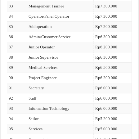
83
Management Trainee
Rp7.300.000
84
Operator/Panel Operator
Rp7.300.000
85
Addoperation
Rp7.200.000
86
Admin/Customer Service
Rp6.300.000
87
Junior Operator
Rp6.200.000
88
Junior Supervisor
Rp6.300.000
89
Medical Services
Rp6.500.000
90
Project Engineer
Rp6.200.000
91
Secretary
Rp6.000.000
92
Staff
Rp6.000.000
93
Information Technology
Rp6.000.000
94
Sailor
Rp5.200.000
95
Services
Rp5.000.000