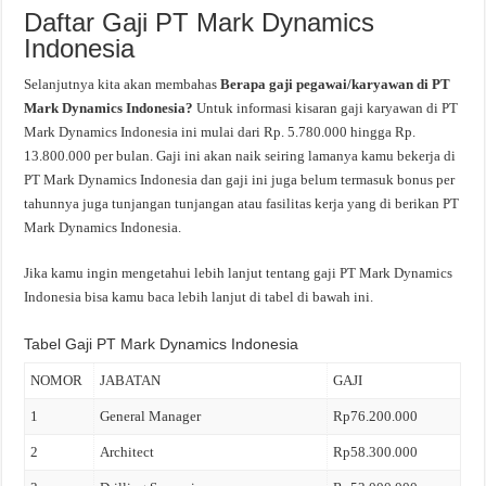
Daftar Gaji PT Mark Dynamics
Indonesia
Selanjutnya kita akan membahas
Berapa gaji pegawai/karyawan di PT
Mark Dynamics Indonesia?
Untuk informasi kisaran gaji karyawan di PT
Mark Dynamics Indonesia ini mulai dari Rp. 5.780.000 hingga Rp.
13.800.000 per bulan. Gaji ini akan naik seiring lamanya kamu bekerja di
PT Mark Dynamics Indonesia dan gaji ini juga belum termasuk bonus per
tahunnya juga tunjangan tunjangan atau fasilitas kerja yang di berikan PT
Mark Dynamics Indonesia.
Jika kamu ingin mengetahui lebih lanjut tentang gaji PT Mark Dynamics
Indonesia bisa kamu baca lebih lanjut di tabel di bawah ini.
Tabel Gaji PT Mark Dynamics Indonesia
NOMOR
JABATAN
GAJI
1
General Manager
Rp76.200.000
2
Architect
Rp58.300.000