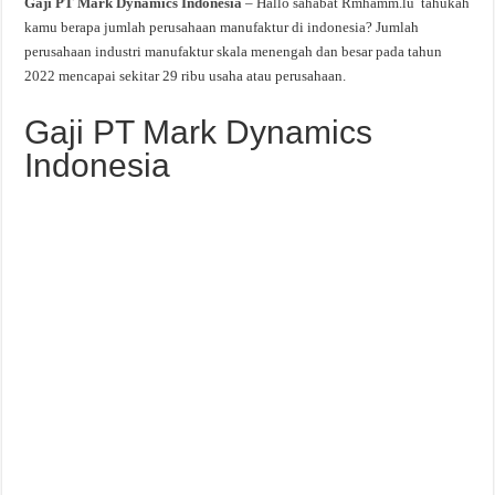
Gaji PT Mark Dynamics Indonesia
– Hallo sahabat Rmhamm.lu tahukah
kamu berapa jumlah perusahaan manufaktur di indonesia? Jumlah
perusahaan industri manufaktur skala menengah dan besar pada tahun
2022 mencapai sekitar 29 ribu usaha atau perusahaan.
Gaji PT Mark Dynamics
Indonesia