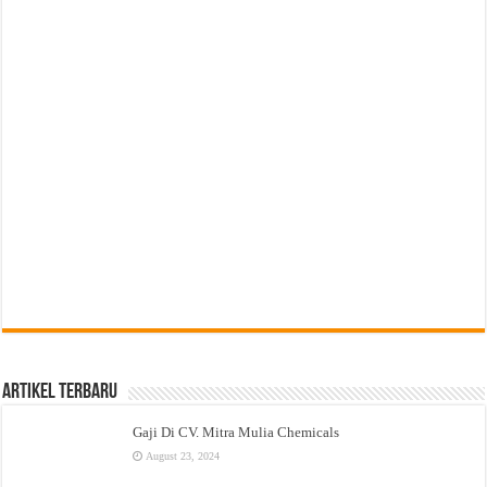
Artikel Terbaru
Gaji Di CV. Mitra Mulia Chemicals
August 23, 2024