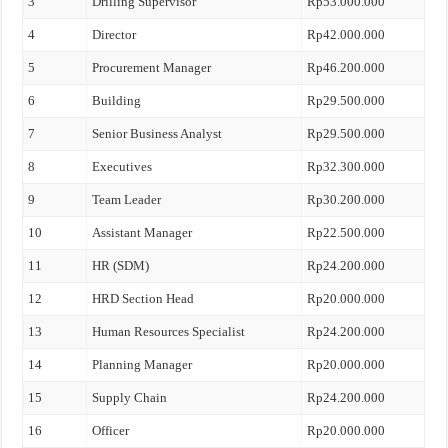
3
Drilling Supervisor
Rp53.000.000
4
Director
Rp42.000.000
5
Procurement Manager
Rp46.200.000
6
Building
Rp29.500.000
7
Senior Business Analyst
Rp29.500.000
8
Executives
Rp32.300.000
9
Team Leader
Rp30.200.000
10
Assistant Manager
Rp22.500.000
11
HR (SDM)
Rp24.200.000
12
HRD Section Head
Rp20.000.000
13
Human Resources Specialist
Rp24.200.000
14
Planning Manager
Rp20.000.000
15
Supply Chain
Rp24.200.000
16
Officer
Rp20.000.000