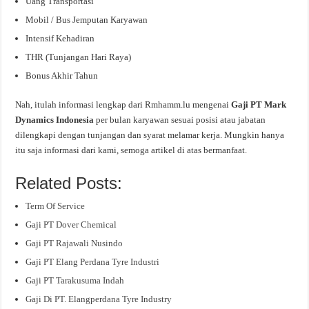
Uang Transportasi
Mobil / Bus Jemputan Karyawan
Intensif Kehadiran
THR (Tunjangan Hari Raya)
Bonus Akhir Tahun
Nah, itulah informasi lengkap dari Rmhamm.lu mengenai
Gaji PT Mark
Dynamics Indonesia
per bulan karyawan sesuai posisi atau jabatan
dilengkapi dengan tunjangan dan syarat melamar kerja. Mungkin hanya
itu saja informasi dari kami, semoga artikel di atas bermanfaat.
Related Posts:
Term Of Service
Gaji PT Dover Chemical
Gaji PT Rajawali Nusindo
Gaji PT Elang Perdana Tyre Industri
Gaji PT Tarakusuma Indah
Gaji Di PT. Elangperdana Tyre Industry