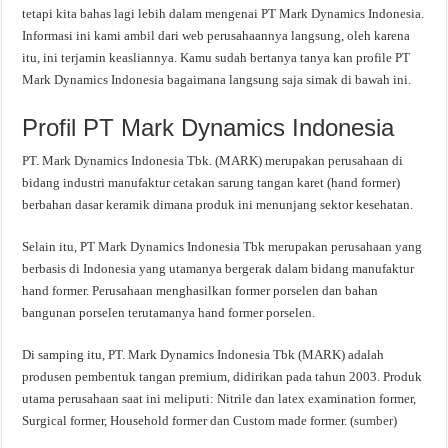
tetapi kita bahas lagi lebih dalam mengenai PT Mark Dynamics Indonesia.
Informasi ini kami ambil dari web perusahaannya langsung, oleh karena
itu, ini terjamin keasliannya. Kamu sudah bertanya tanya kan profile PT
Mark Dynamics Indonesia bagaimana langsung saja simak di bawah ini.
Profil PT Mark Dynamics Indonesia
PT. Mark Dynamics Indonesia Tbk. (MARK) merupakan perusahaan di
bidang industri manufaktur cetakan sarung tangan karet (hand former)
berbahan dasar keramik dimana produk ini menunjang sektor kesehatan.
Selain itu, PT Mark Dynamics Indonesia Tbk merupakan perusahaan yang
berbasis di Indonesia yang utamanya bergerak dalam bidang manufaktur
hand former. Perusahaan menghasilkan former porselen dan bahan
bangunan porselen terutamanya hand former porselen.
Di samping itu, PT. Mark Dynamics Indonesia Tbk (MARK) adalah
produsen pembentuk tangan premium, didirikan pada tahun 2003. Produk
utama perusahaan saat ini meliputi: Nitrile dan latex examination former,
Surgical former, Household former dan Custom made former. (
sumber
)