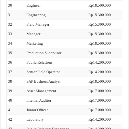
30
Engineer
Rp18.500.000
31
Engineering
Rp15.300.000
32
Field Manager
Rp15.300.000
33
Manager
Rp15.300.000
34
Marketing
Rp18.500.000
35
Production Supervisor
Rp15.300.000
36
Public Relations
Rp14.200.000
37
Senior Field Operator
Rp14.200.000
38
SAP Business Analyst
Rp18.500.000
39
Asset Management
Rp17.000.000
40
Internal Auditor
Rp17.000.000
41
Junior Officer
Rp17.000.000
42
Laboratory
Rp14.200.000
43
Public Relation Supervisor
Rp14.200.000