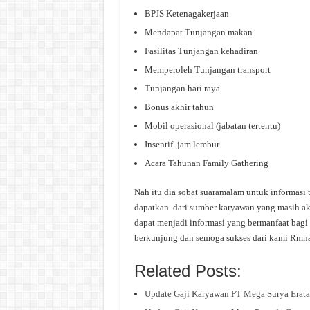
BPJS Ketenagakerjaan
Mendapat Tunjangan makan
Fasilitas Tunjangan kehadiran
Memperoleh Tunjangan transport
Tunjangan hari raya
Bonus akhir tahun
Mobil operasional (jabatan tertentu)
Insentif jam lembur
Acara Tahunan Family Gathering
Nah itu dia sobat suaramalam untuk informasi 
dapatkan dari sumber karyawan yang masih akti
dapat menjadi informasi yang bermanfaat bagi 
berkunjung dan semoga sukses dari kami Rm
Related Posts:
Update Gaji Karyawan PT Mega Surya Erat