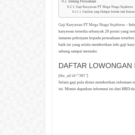
Tentang Perusahaan
Gaji Karyawan PT Mega Niaga Sejahtera
Fasilitas yang Didapat Setelah Jadi Karya
Gaji Karyawan PT Mega Niaga Sejahtera
– Inf
karyawan tersedia sebanyak 20 posisi yang ter
lamaran pekerjaan kepada perusahaan tersebut
baik ini yang selalu memberikan info gaji kary
sabang sampai merauke.
DAFTAR LOWONGAN K
[the_ad id=”381″]
Selain gaji pula disini memberikan informasi 
ini. Mimin dapatkan informasi ini dari HRD dan