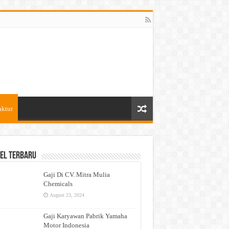
aktur
el Terbaru
Gaji Di CV. Mitra Mulia
Chemicals
August 23, 2024
Gaji Karyawan Pabrik Yamaha
Motor Indonesia