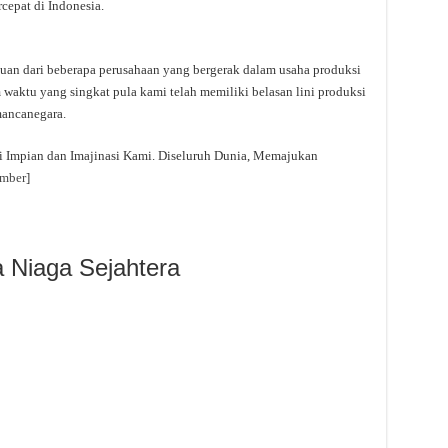
cepat di Indonesia.
 dari beberapa perusahaan yang bergerak dalam usaha produksi
m waktu yang singkat pula kami telah memiliki belasan lini produksi
 mancanegara.
 Impian dan Imajinasi Kami. Diseluruh Dunia, Memajukan
mber
]
 Niaga Sejahtera