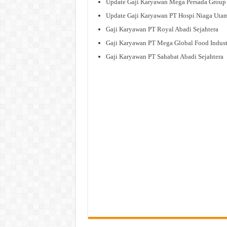
Update Gaji Karyawan Mega Persada Group
Update Gaji Karyawan PT Hospi Niaga Uta
Gaji Karyawan PT Royal Abadi Sejahtera
Gaji Karyawan PT Mega Global Food Indust
Gaji Karyawan PT Sahabat Abadi Sejahtera