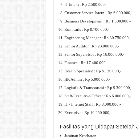
IT Intern : Rp 2.500.000,-
Customer Service Intern : Rp 6.000.000,-
Business Development : Rp 1.500.000,-
Komisaris : Rp 8.700.000,-
Engineering Manager : Rp 30.750.000,-
Senior Auditor : Rp 23.000.000,-
Senior Supervisor : Rp 16.000.000,-
Finance : Rp 17.400.000,-
Desain Specialist : Rp 5.130.000,-
HR Admin : Rp 5.000.000,-
Logistik & Transportasi : Rp 9.300.000,-
Staff/Executive/Officer : Rp 6.000.000,-
IT / Internet Staff : Rp 8.000.000,-
Executive : Rp 10.250.000,-
Fasilitas yang Didapat Setela
Jaminan Kesehatan