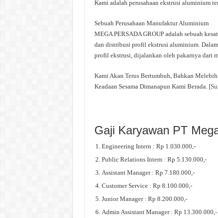
Kami adalah perusahaan ekstrusi aluminium ter
Sebuah Perusahaan Manufaktur Aluminium
MEGA PERSADA GROUP adalah sebuah kesatuan
dan distribusi profil ekstrusi aluminium. Dala
profil ekstrusi, dijalankan oleh pakarnya dari
Kami Akan Terus Bertumbuh, Bahkan Melebihi
Keadaan Sesama Dimanapun Kami Berada. [
Su
Gaji Karyawan PT Mega
Engineering Intern : Rp 1.030.000,-
Public Relations Intern : Rp 5.130.000,-
Assistant Manager : Rp 7.180.000,-
Customer Service : Rp 8.100.000,-
Junior Manager : Rp 8.200.000,-
Admin Assistant Manager : Rp 13.300.000,-