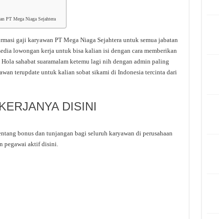
wan PT Mega Niaga Sejahtera
ormasi gaji karyawan PT Mega Niaga Sejahtera untuk semua jabatan
sedia lowongan kerja untuk bisa kalian isi dengan cara memberikan
. Hola sahabat suaramalam ketemu lagi nih dengan admin paling
awan terupdate untuk kalian sobat sikami di Indonesia tercinta dari
ERJANYA DISINI
tentang bonus dan tunjangan bagi seluruh karyawan di perusahaan
 pegawai aktif disini.