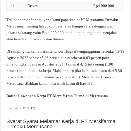
111
Driver
Rp4.000.000
Terlihat dari daftar gaji yang kami paparkan di PT Mersifarma Tirmaku
Mercusana memang lah cukup besar atau hampir setara dengan umr
jakarta sekarang yaitu Rp 4.900.000 tetapi tergantung kamu menjabat
atau berada di posisi apa dan dimana.
Di samping itu kamu harus tahu loh Tingkat Pengangguran Terbuka (TPT)
Agustus 2022 sebesar 5,86 persen, turun sebesar 0,63 persen poin
dibandingkan dengan Agustus 2021. Terdapat 4,15 juta orang (1,98
persen) penduduk usia kerja. Maka dari itu jika kamu salah satu dari 5,86
tersebut dan berminat melamar pekerjaan di PT Mersifarma Tirmaku
Mercusana silahkan kamu baca lebih lanjut di bawah ini.
Daftar Lowongan Kerja PT Mersifarma Tirmaku Mercusana
[the_ad id=”381″]
Syarat Syarat Melamar Kerja di PT Mersifarma
Tirmaku Mercusana