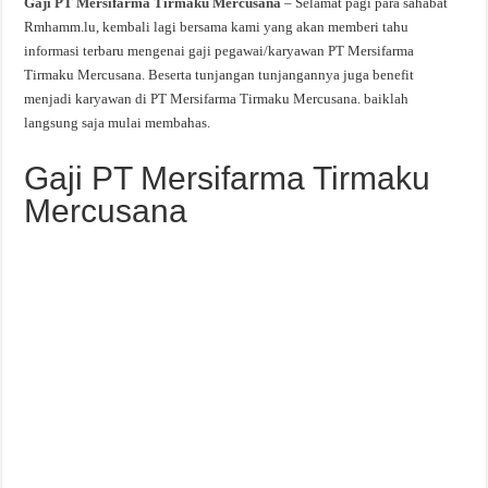
Gaji PT Mersifarma Tirmaku Mercusana
– Selamat pagi para sahabat
Rmhamm.lu, kembali lagi bersama kami yang akan memberi tahu
informasi terbaru mengenai gaji pegawai/karyawan PT Mersifarma
Tirmaku Mercusana. Beserta tunjangan tunjangannya juga benefit
menjadi karyawan di PT Mersifarma Tirmaku Mercusana. baiklah
langsung saja mulai membahas.
Gaji PT Mersifarma Tirmaku
Mercusana