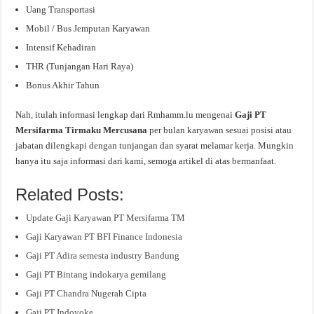
Uang Transportasi
Mobil / Bus Jemputan Karyawan
Intensif Kehadiran
THR (Tunjangan Hari Raya)
Bonus Akhir Tahun
Nah, itulah informasi lengkap dari Rmhamm.lu mengenai
Gaji PT
Mersifarma Tirmaku Mercusana
per bulan karyawan sesuai posisi atau
jabatan dilengkapi dengan tunjangan dan syarat melamar kerja. Mungkin
hanya itu saja informasi dari kami, semoga artikel di atas bermanfaat.
Related Posts:
Update Gaji Karyawan PT Mersifarma TM
Gaji Karyawan PT BFI Finance Indonesia
Gaji PT Adira semesta industry Bandung
Gaji PT Bintang indokarya gemilang
Gaji PT Chandra Nugerah Cipta
Gaji PT Indoyoke