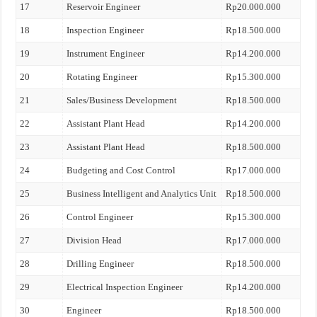
17
Reservoir Engineer
Rp20.000.000
18
Inspection Engineer
Rp18.500.000
19
Instrument Engineer
Rp14.200.000
20
Rotating Engineer
Rp15.300.000
21
Sales/Business Development
Rp18.500.000
22
Assistant Plant Head
Rp14.200.000
23
Assistant Plant Head
Rp18.500.000
24
Budgeting and Cost Control
Rp17.000.000
25
Business Intelligent and Analytics Unit
Rp18.500.000
26
Control Engineer
Rp15.300.000
27
Division Head
Rp17.000.000
28
Drilling Engineer
Rp18.500.000
29
Electrical Inspection Engineer
Rp14.200.000
30
Engineer
Rp18.500.000