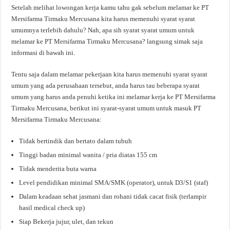
Setelah melihat lowongan kerja kamu tahu gak sebelum melamar ke PT
Mersifarma Tirmaku Mercusana kita harus memenuhi syarat syarat
umumnya terlebih dahulu? Nah, apa sih syarat syarat umum untuk
melamar ke PT Mersifarma Tirmaku Mercusana? langsung simak saja
informasi di bawah ini.
Tentu saja dalam melamar pekerjaan kita harus memenuhi syarat syarat
umum yang ada perusahaan tersebut, anda harus tau beberapa syarat
umum yang harus anda penuhi ketika ini melamar kerja ke PT Mersifarma
Tirmaku Mercusana, berikut ini syarat-syarat umum untuk masuk PT
Mersifarma Tirmaku Mercusana:
Tidak bertindik dan bertato dalam tubuh
Tinggi badan minimal wanita / pria diatas 155 cm
Tidak menderita buta warna
Level pendidikan minimal SMA/SMK (operator), untuk D3/S1 (staf)
Dalam keadaan sehat jasmani dan rohani tidak cacat fisik (terlampir
hasil medical check up)
Siap Bekerja jujur, ulet, dan tekun