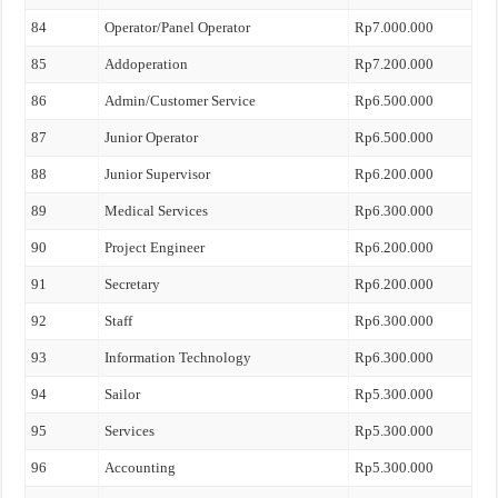
84
Operator/Panel Operator
Rp7.000.000
85
Addoperation
Rp7.200.000
86
Admin/Customer Service
Rp6.500.000
87
Junior Operator
Rp6.500.000
88
Junior Supervisor
Rp6.200.000
89
Medical Services
Rp6.300.000
90
Project Engineer
Rp6.200.000
91
Secretary
Rp6.200.000
92
Staff
Rp6.300.000
93
Information Technology
Rp6.300.000
94
Sailor
Rp5.300.000
95
Services
Rp5.300.000
96
Accounting
Rp5.300.000