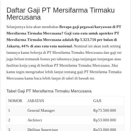
Daftar Gaji PT Mersifarma Tirmaku
Mercusana
Selanjutnya kita akan membahas
Berapa gaji pegawai/karyawan di PT
Mersifarma Tirmaku Mercusana? Gaji rata-rata untuk apoteker PT
Mersifarma Tirmaku Mercusana adalah Rp 5.323.716 per bulan di
Jakarta, 44% di atas rata-rata nasional.
Nominal ini akan naik seiring
lamanya kamu bekerja di PT Mersifarma Tirmaku Mercusana dan gaji ini
juga belum termasuk bonus per tahunnya juga tunjangan tunjangan atau
fasilitas kerja yang di berikan PT Mersifarma Tirmaku Mercusana. Jika
kamu ingin mengetahui lebih lanjut tentang gaji PT Mersifarma Tirmaku
Mercusana kamu baca lebih lanjut di tabel di bawah ini.
Tabel Gaji PT Mersifarma Tirmaku Mercusana
NOMOR
JABATAN
GAJI
1
General Manager
Rp75.500.000
2
Architect
Rp53.000.000
3
Drilling Supervisor
Rp53.000.000