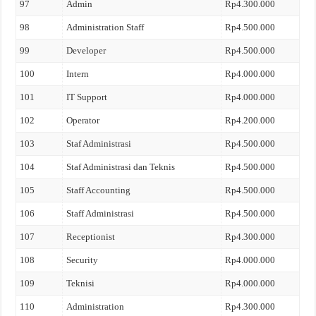
97
Admin
Rp4.300.000
98
Administration Staff
Rp4.500.000
99
Developer
Rp4.500.000
100
Intern
Rp4.000.000
101
IT Support
Rp4.000.000
102
Operator
Rp4.200.000
103
Staf Administrasi
Rp4.500.000
104
Staf Administrasi dan Teknis
Rp4.500.000
105
Staff Accounting
Rp4.500.000
106
Staff Administrasi
Rp4.500.000
107
Receptionist
Rp4.300.000
108
Security
Rp4.000.000
109
Teknisi
Rp4.000.000
110
Administration
Rp4.300.000