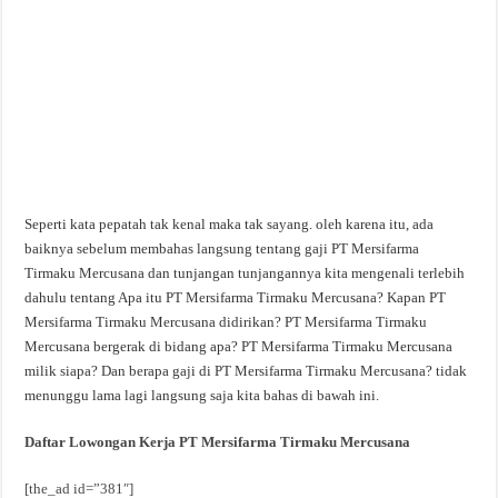
Seperti kata pepatah tak kenal maka tak sayang. oleh karena itu, ada
baiknya sebelum membahas langsung tentang gaji PT Mersifarma
Tirmaku Mercusana dan tunjangan tunjangannya kita mengenali terlebih
dahulu tentang Apa itu PT Mersifarma Tirmaku Mercusana? Kapan PT
Mersifarma Tirmaku Mercusana didirikan? PT Mersifarma Tirmaku
Mercusana bergerak di bidang apa? PT Mersifarma Tirmaku Mercusana
milik siapa? Dan berapa gaji di PT Mersifarma Tirmaku Mercusana? tidak
menunggu lama lagi langsung saja kita bahas di bawah ini.
Daftar Lowongan Kerja PT Mersifarma Tirmaku Mercusana
[the_ad id=”381″]