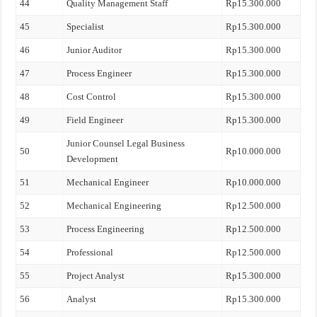
44
Quality Management Staff
Rp15.300.000
45
Specialist
Rp15.300.000
46
Junior Auditor
Rp15.300.000
47
Process Engineer
Rp15.300.000
48
Cost Control
Rp15.300.000
49
Field Engineer
Rp15.300.000
Junior Counsel Legal Business
50
Rp10.000.000
Development
51
Mechanical Engineer
Rp10.000.000
52
Mechanical Engineering
Rp12.500.000
53
Process Engineering
Rp12.500.000
54
Professional
Rp12.500.000
55
Project Analyst
Rp15.300.000
56
Analyst
Rp15.300.000