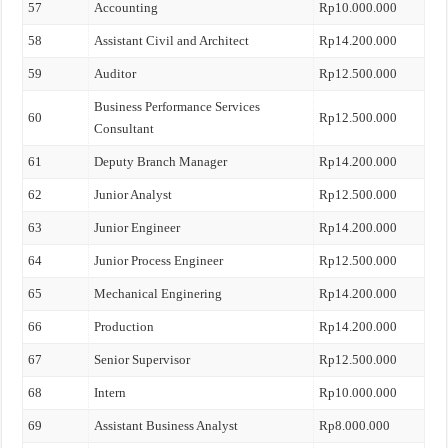
57
Accounting
Rp10.000.000
58
Assistant Civil and Architect
Rp14.200.000
59
Auditor
Rp12.500.000
Business Performance Services
60
Rp12.500.000
Consultant
61
Deputy Branch Manager
Rp14.200.000
62
Junior Analyst
Rp12.500.000
63
Junior Engineer
Rp14.200.000
64
Junior Process Engineer
Rp12.500.000
65
Mechanical Enginering
Rp14.200.000
66
Production
Rp14.200.000
67
Senior Supervisor
Rp12.500.000
68
Intern
Rp10.000.000
69
Assistant Business Analyst
Rp8.000.000