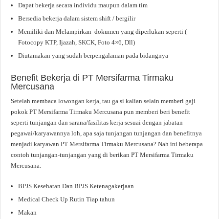
Dapat bekerja secara individu maupun dalam tim
Bersedia bekerja dalam sistem shift / bergilir
Memiliki dan Melampirkan dokumen yang diperlukan seperti (
Fotocopy KTP, Ijazah, SKCK, Foto 4×6, Dll)
Diutamakan yang sudah berpengalaman pada bidangnya
Benefit Bekerja di PT Mersifarma Tirmaku
Mercusana
Setelah membaca lowongan kerja, tau ga si kalian selain memberi gaji
pokok PT Mersifarma Tirmaku Mercusana pun memberi beri benefit
seperti tunjangan dan sarana/fasilitas kerja sesuai dengan jabatan
pegawai/karyawannya loh, apa saja tunjangan tunjangan dan benefitnya
menjadi karyawan PT Mersifarma Tirmaku Mercusana? Nah ini beberapa
contoh tunjangan-tunjangan yang di berikan PT Mersifarma Tirmaku
Mercusana:
BPJS Kesehatan Dan BPJS Ketenagakerjaan
Medical Check Up Rutin Tiap tahun
Makan