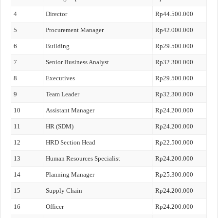
4
Director
Rp44.500.000
5
Procurement Manager
Rp42.000.000
6
Building
Rp29.500.000
7
Senior Business Analyst
Rp32.300.000
8
Executives
Rp29.500.000
9
Team Leader
Rp32.300.000
10
Assistant Manager
Rp24.200.000
11
HR (SDM)
Rp24.200.000
12
HRD Section Head
Rp22.500.000
13
Human Resources Specialist
Rp24.200.000
14
Planning Manager
Rp25.300.000
15
Supply Chain
Rp24.200.000
16
Officer
Rp24.200.000