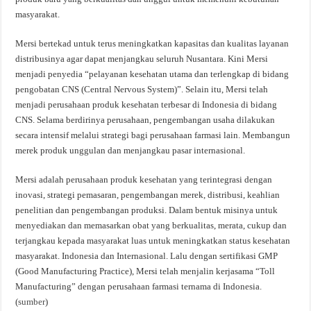
masyarakat.
Mersi bertekad untuk terus meningkatkan kapasitas dan kualitas layanan
distribusinya agar dapat menjangkau seluruh Nusantara. Kini Mersi
menjadi penyedia “pelayanan kesehatan utama dan terlengkap di bidang
pengobatan CNS (Central Nervous System)”. Selain itu, Mersi telah
menjadi perusahaan produk kesehatan terbesar di Indonesia di bidang
CNS. Selama berdirinya perusahaan, pengembangan usaha dilakukan
secara intensif melalui strategi bagi perusahaan farmasi lain. Membangun
merek produk unggulan dan menjangkau pasar internasional.
Mersi adalah perusahaan produk kesehatan yang terintegrasi dengan
inovasi, strategi pemasaran, pengembangan merek, distribusi, keahlian
penelitian dan pengembangan produksi. Dalam bentuk misinya untuk
menyediakan dan memasarkan obat yang berkualitas, merata, cukup dan
terjangkau kepada masyarakat luas untuk meningkatkan status kesehatan
masyarakat. Indonesia dan Internasional. Lalu dengan sertifikasi GMP
(Good Manufacturing Practice), Mersi telah menjalin kerjasama “Toll
Manufacturing” dengan perusahaan farmasi ternama di Indonesia.
(
sumber
)