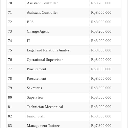
70
Assistant Controller
Rp8.200.000
71
Assistant Controller
Rp8.000.000
72
BPS
Rp8.000.000
73
Change Agent
Rp8.200.000
74
IT
Rp8.200.000
75
Legal and Relations Analyst
Rp8.000.000
76
Operational Supervisor
Rp8.000.000
77
Procurement
Rp8.000.000
78
Procurement
Rp8.000.000
79
Sekretaris
Rp8.300.000
80
Supervisor
Rp8.500.000
81
Technician Mechanical
Rp8.200.000
82
Junior Staff
Rp8.300.000
83
Management Trainee
Rp7.300.000