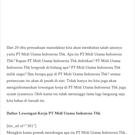
Dari 29 ribu perusahaan manufaktur kita akan membahas salah satunya
yaitu PT Midi Utama Indonesia Tbk. Apa itu PT Midi Utama Indonesia
Tbk? Kapan PT Midi Utama Indonesia Tbk didirikan? PT Midi Utama
Indonesia Tbk bergerak di bidang apa? PT Midi Utama Indonesia Tbk
milik siapa? Dan berapa gaji di PT Midi Utama Indonesia Tbk? semua
pertanyaan itu akan di jawab di sini. Tidak hanya itu kita juga akan
menginformasikan lowongan kerja di PT Midi Utama Indonesia Tbk juga
syarat syaratnya. Oleh karna itu tidak menunggu lama lagi langsung saja
kita bahas di bawah ini.
Daftar Lowongan Kerja PT Midi Utama Indonesia Tbk
[the_ad id=”381″]
Mungkin kamu pernah mendengar apa itu PT Midi Utama Indonesia Tbk,