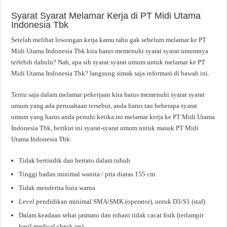
Syarat Syarat Melamar Kerja di PT Midi Utama
Indonesia Tbk
Setelah melihat lowongan kerja kamu tahu gak sebelum melamar ke PT
Midi Utama Indonesia Tbk kita harus memenuhi syarat syarat umumnya
terlebih dahulu? Nah, apa sih syarat syarat umum untuk melamar ke PT
Midi Utama Indonesia Tbk? langsung simak saja informasi di bawah ini.
Tentu saja dalam melamar pekerjaan kita harus memenuhi syarat syarat
umum yang ada perusahaan tersebut, anda harus tau beberapa syarat
umum yang harus anda penuhi ketika ini melamar kerja ke PT Midi Utama
Indonesia Tbk, berikut ini syarat-syarat umum untuk masuk PT Midi
Utama Indonesia Tbk:
Tidak bertindik dan bertato dalam tubuh
Tinggi badan minimal wanita / pria diatas 155 cm
Tidak menderita buta warna
Level pendidikan minimal SMA/SMK (operator), untuk D3/S1 (staf)
Dalam keadaan sehat jasmani dan rohani tidak cacat fisik (terlampir
hasil medical check up)