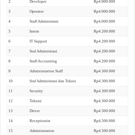
2
Developer
Rp4.000.000
3
Operator
Rp4.000.000
4
Staff Administrasi
Rp4.000.000
5
Intern
Rp4.200.000
6
IT Support
Rp4.200.000
7
Staf Administrasi
Rp4.200.000
8
Staff Accounting
Rp4.200.000
9
Administration Staff
Rp4.300.000
10
Staf Administrasi dan Teknis
Rp4.300.000
11
Security
Rp4.300.000
12
Teknisi
Rp4.300.000
13
Driver
Rp4.300.000
14
Receptionist
Rp4.500.000
15
Administration
Rp4.500.000