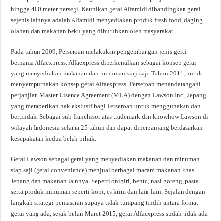
hingga 400 meter persegi. Keunikan gerai Alfamidi dibandingkan gerai
sejenis lainnya adalah Alfamidi menyediakan produk fresh food, daging
olahan dan makanan beku yang dibutuhkan oleh masyarakat.
Pada tahun 2009, Perseroan melakukan pengembangan jenis gerai
bernama Alfaexpress. Alfaexpress diperkenalkan sebagai konsep gerai
yang menyediakan makanan dan minuman siap saji. Tahun 2011, untuk
menyempurnakan konsep gerai Alfaexpress. Perseroan menandatangani
perjanjian Master Lisence Agreement (MLA) dengan Lawson Inc., Jepang
yang memberikan hak ekslusif bagi Perseroan untuk menggunakan dan
bertindak. Sebagai sub-franchisor atas trademark dan knowhow Lawson di
wilayah Indonesia selama 25 tahun dan dapat diperpanjang berdasarkan
kesepakatan kedua belah pihak.
Gerai Lawson sebagai gerai yang menyediakan makanan dan minuman
siap saji (gerai convenience) menjual berbagai macam makanan khas
Jepang dan makanan lainnya. Seperti onigiri, bento, nasi goreng, pasta
serta produk minuman seperti kopi, es krim dan lain-lain. Sejalan dengan
langkah strategi pemasaran supaya tidak tumpang tindih antara format
gerai yang ada, sejak bulan Maret 2015, gerai Alfaexpress sudah tidak ada