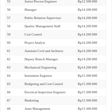
55
Junior Process Engineer
Rp12.500.000
56
Manager
Rp14.200.000
57
Public Relation Supervisor
Rp14.200.000
58
Quality Management Staff
Rp14.200.000
59
Cost Control
Rp14.200.000
60
Project Analyst
Rp14.200.000
61
Assistant Civil and Architect
Rp14.200.000
62
Deputy Branch Manager
Rp14.200.000
63
Mechanical Enginering
Rp14.200.000
64
Instrument Engineer
Rp15.300.000
65
Budgeting and Cost Control
Rp15.300.000
66
Electrical Inspection Engineer
Rp15.300.000
67
Marketing
Rp15.300.000
68
Asset Management
Rp15.300.000