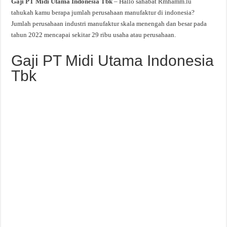
Gaji PT Midi Utama Indonesia Tbk
– Hallo sahabat Rmhamm.lu
tahukah kamu berapa jumlah perusahaan manufaktur di indonesia?
Jumlah perusahaan industri manufaktur skala menengah dan besar pada
tahun 2022 mencapai sekitar 29 ribu usaha atau perusahaan.
Gaji PT Midi Utama Indonesia
Tbk