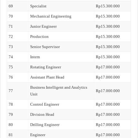
69
Specialist
Rp15.300.000
70
Mechanical Engineering
Rp15.300.000
71
Junior Engineer
Rp15.300.000
72
Production
Rp15.300.000
73
Senior Supervisor
Rp15.300.000
74
Intern
Rp15.300.000
75
Rotating Engineer
Rp17.000.000
76
Assistant Plant Head
Rp17.000.000
Business Intelligent and Analytics
77
Rp17.000.000
Unit
78
Control Engineer
Rp17.000.000
79
Division Head
Rp17.000.000
80
Drilling Engineer
Rp17.000.000
81
Engineer
Rp17.000.000