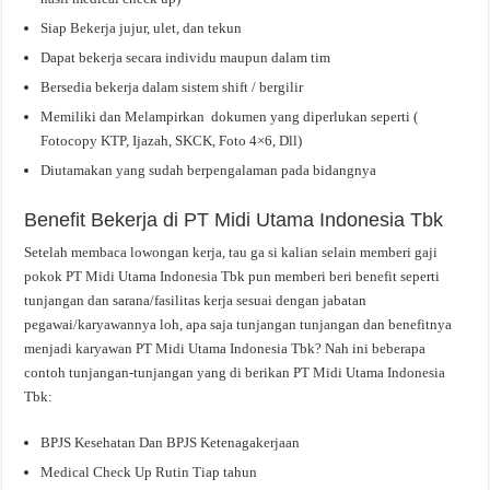
Siap Bekerja jujur, ulet, dan tekun
Dapat bekerja secara individu maupun dalam tim
Bersedia bekerja dalam sistem shift / bergilir
Memiliki dan Melampirkan dokumen yang diperlukan seperti (
Fotocopy KTP, Ijazah, SKCK, Foto 4×6, Dll)
Diutamakan yang sudah berpengalaman pada bidangnya
Benefit Bekerja di PT Midi Utama Indonesia Tbk
Setelah membaca lowongan kerja, tau ga si kalian selain memberi gaji
pokok PT Midi Utama Indonesia Tbk pun memberi beri benefit seperti
tunjangan dan sarana/fasilitas kerja sesuai dengan jabatan
pegawai/karyawannya loh, apa saja tunjangan tunjangan dan benefitnya
menjadi karyawan PT Midi Utama Indonesia Tbk? Nah ini beberapa
contoh tunjangan-tunjangan yang di berikan PT Midi Utama Indonesia
Tbk:
BPJS Kesehatan Dan BPJS Ketenagakerjaan
Medical Check Up Rutin Tiap tahun