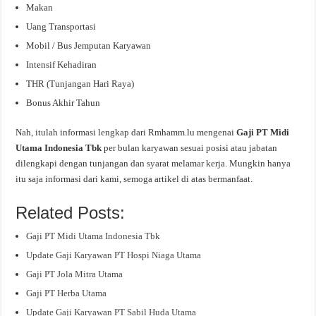
Makan
Uang Transportasi
Mobil / Bus Jemputan Karyawan
Intensif Kehadiran
THR (Tunjangan Hari Raya)
Bonus Akhir Tahun
Nah, itulah informasi lengkap dari Rmhamm.lu mengenai
Gaji PT Midi
Utama Indonesia Tbk
per bulan karyawan sesuai posisi atau jabatan
dilengkapi dengan tunjangan dan syarat melamar kerja. Mungkin hanya
itu saja informasi dari kami, semoga artikel di atas bermanfaat.
Related Posts:
Gaji PT Midi Utama Indonesia Tbk
Update Gaji Karyawan PT Hospi Niaga Utama
Gaji PT Jola Mitra Utama
Gaji PT Herba Utama
Update Gaji Karyawan PT Sabil Huda Utama