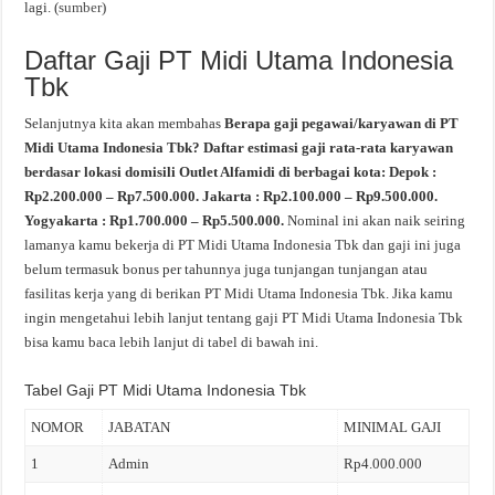
lagi. (
sumber
)
Daftar Gaji PT Midi Utama Indonesia
Tbk
Selanjutnya kita akan membahas
Berapa gaji pegawai/karyawan di PT
Midi Utama Indonesia Tbk? Daftar estimasi gaji rata-rata karyawan
berdasar lokasi domisili Outlet Alfamidi di berbagai kota: Depok :
Rp2.200.000 – Rp7.500.000. Jakarta : Rp2.100.000 – Rp9.500.000.
Yogyakarta : Rp1.700.000 – Rp5.500.000.
Nominal ini akan naik seiring
lamanya kamu bekerja di PT Midi Utama Indonesia Tbk dan gaji ini juga
belum termasuk bonus per tahunnya juga tunjangan tunjangan atau
fasilitas kerja yang di berikan PT Midi Utama Indonesia Tbk. Jika kamu
ingin mengetahui lebih lanjut tentang gaji PT Midi Utama Indonesia Tbk
bisa kamu baca lebih lanjut di tabel di bawah ini.
Tabel Gaji PT Midi Utama Indonesia Tbk
NOMOR
JABATAN
MINIMAL GAJI
1
Admin
Rp4.000.000