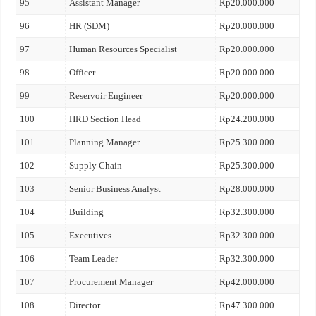
95
Assistant Manager
Rp20.000.000
96
HR (SDM)
Rp20.000.000
97
Human Resources Specialist
Rp20.000.000
98
Officer
Rp20.000.000
99
Reservoir Engineer
Rp20.000.000
100
HRD Section Head
Rp24.200.000
101
Planning Manager
Rp25.300.000
102
Supply Chain
Rp25.300.000
103
Senior Business Analyst
Rp28.000.000
104
Building
Rp32.300.000
105
Executives
Rp32.300.000
106
Team Leader
Rp32.300.000
107
Procurement Manager
Rp42.000.000
108
Director
Rp47.300.000