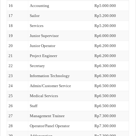
16
Accounting
Rp5.000.000
17
Sailor
Rp5.200.000
18
Services
Rp5.200.000
19
Junior Supervisor
Rp6.000.000
20
Junior Operator
Rp6.200.000
21
Project Engineer
Rp6.200.000
22
Secretary
Rp6.300.000
23
Information Technology
Rp6.300.000
24
Admin/Customer Service
Rp6.500.000
25
Medical Services
Rp6.500.000
26
Staff
Rp6.500.000
27
Management Trainee
Rp7.300.000
28
Operator/Panel Operator
Rp7.300.000
29
Addoperation
Rp7.300.000