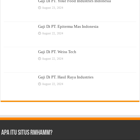
Gaji Di PT. Yoke Food Industries Indonesia
August 23, 2024
Gaji Di PT. Epiterma Mas Indonesia
August 22, 2024
Gaji Di PT. Weiss Tech
August 22, 2024
Gaji Di PT. Hasil Raya Industries
August 22, 2024
Apa Itu Situs Rmhamm?