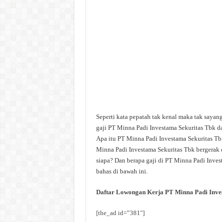
Seperti kata pepatah tak kenal maka tak sayan
gaji PT Minna Padi Investama Sekuritas Tbk d
Apa itu PT Minna Padi Investama Sekuritas Tb
Minna Padi Investama Sekuritas Tbk bergerak 
siapa? Dan berapa gaji di PT Minna Padi Inves
bahas di bawah ini.
Daftar Lowongan Kerja PT Minna Padi Inve
[the_ad id=”381″]