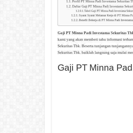
Profil PT Minna Padi Investama Sekuritas 
Daftar Gaji PT Minna Padi Investama Sekur
Tabel Gaji PT Minna Padi Investama Sekur
Syarat Syarat Melamar Kerja di PT Minna Pa
Benefit Bekerja di PT Minna Padi Investama
Gaji PT Minna Padi Investama Sekuritas Tb
kami yang akan memberi tahu informasi terba
Sekuritas Tbk. Beserta tunjangan tunjanganny
Sekuritas Tbk. baiklah langsung saja mulai m
Gaji PT Minna Pad