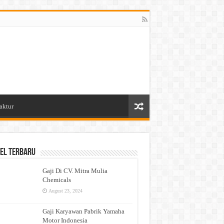
aktur
el Terbaru
Gaji Di CV. Mitra Mulia
Chemicals
August 23, 2024
Gaji Karyawan Pabrik Yamaha
Motor Indonesia