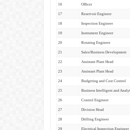
16
Officer
17
Reservoir Engineer
18
Inspection Engineer
19
Instrument Engineer
20
Rotating Engineer
21
Sales/Business Development
22
Assistant Plant Head
23
Assistant Plant Head
24
Budgeting and Cost Control
25
Business Intelligent and Analy
26
Control Engineer
27
Division Head
28
Drilling Engineer
29
Electrical Inspection Engineer