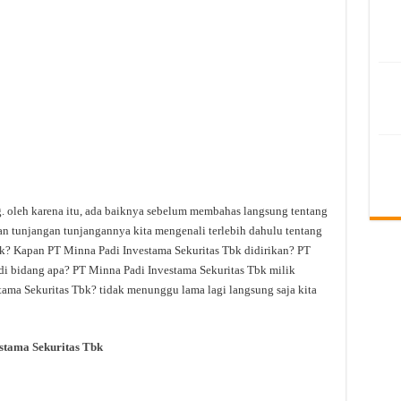
g. oleh karena itu, ada baiknya sebelum membahas langsung tentang
an tunjangan tunjangannya kita mengenali terlebih dahulu tentang
k? Kapan PT Minna Padi Investama Sekuritas Tbk didirikan? PT
di bidang apa? PT Minna Padi Investama Sekuritas Tbk milik
tama Sekuritas Tbk? tidak menunggu lama lagi langsung saja kita
stama Sekuritas Tbk