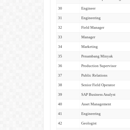
30
Engineer
31
Engineering
32
Field Manager
33
Manager
34
Marketing
35
Penambang Minyak
36
Production Supervisor
37
Public Relations
38
Senior Field Operator
39
SAP Business Analyst
40
Asset Management
41
Engineering
42
Geologist