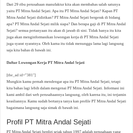
Dari 29 ribu perusahaan manufaktur kita akan membahas salah satunya
yaitu PT Mitra Andal Sejati. Apa itu PT Mitra Andal Sejati? Kapan PT
Mitra Andal Sejati didirikan? PT Mitra Andal Sejati bergerak di bidang
apa? PT Mitra Andal Sejati milik siapa? Dan berapa gaji di PT Mitra Andal
Sejati? semua pertanyaan itu akan di jawab di sini. Tidak hanya itu kita
juga akan menginformasikan lowongan kerja di PT Mitra Andal Sejati
juga syarat syaratnya. Oleh karna itu tidak menunggu lama lagi langsung
saja kita bahas di bawah ini.
Daftar Lowongan Kerja PT Mitra Andal Sejati
[the_ad id=”381″]
Mungkin kamu pernah mendengar apa itu PT Mitra Andal Sejati, tetapi
kita bahas lagi lebih dalam mengenai PT Mitra Andal Sejati. Informasi ini
kami ambil dari web perusahaannya langsung, oleh karena itu, ini terjamin
keasliannya. Kamu sudah bertanya tanya kan profile PT Mitra Andal Sejati
bagaimana langsung saja simak di bawah ini.
Profil PT Mitra Andal Sejati
PT Mitra Andal Sejati berdiri sejak tahun 1997 adalah perusahaan yang