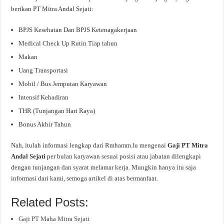
berikan PT Mitra Andal Sejati:
BPJS Kesehatan Dan BPJS Ketenagakerjaan
Medical Check Up Rutin Tiap tahun
Makan
Uang Transportasi
Mobil / Bus Jemputan Karyawan
Intensif Kehadiran
THR (Tunjangan Hari Raya)
Bonus Akhir Tahun
Nah, itulah informasi lengkap dari Rmhamm.lu mengenai
Gaji PT Mitra
Andal Sejati
per bulan karyawan sesuai posisi atau jabatan dilengkapi
dengan tunjangan dan syarat melamar kerja. Mungkin hanya itu saja
informasi dari kami, semoga artikel di atas bermanfaat.
Related Posts:
Gaji PT Maha Mitra Sejati