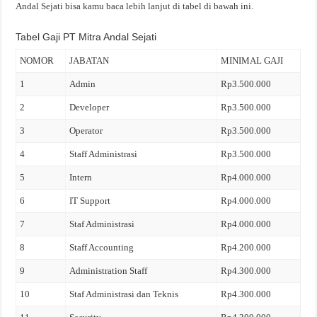
Andal Sejati bisa kamu baca lebih lanjut di tabel di bawah ini.
Tabel Gaji PT Mitra Andal Sejati
NOMOR
JABATAN
MINIMAL GAJI
1
Admin
Rp3.500.000
2
Developer
Rp3.500.000
3
Operator
Rp3.500.000
4
Staff Administrasi
Rp3.500.000
5
Intern
Rp4.000.000
6
IT Support
Rp4.000.000
7
Staf Administrasi
Rp4.000.000
8
Staff Accounting
Rp4.200.000
9
Administration Staff
Rp4.300.000
10
Staf Administrasi dan Teknis
Rp4.300.000