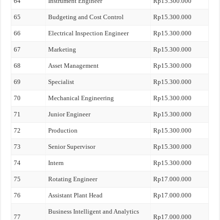
64
Instrument Engineer
Rp15.300.000
65
Budgeting and Cost Control
Rp15.300.000
66
Electrical Inspection Engineer
Rp15.300.000
67
Marketing
Rp15.300.000
68
Asset Management
Rp15.300.000
69
Specialist
Rp15.300.000
70
Mechanical Engineering
Rp15.300.000
71
Junior Engineer
Rp15.300.000
72
Production
Rp15.300.000
73
Senior Supervisor
Rp15.300.000
74
Intern
Rp15.300.000
75
Rotating Engineer
Rp17.000.000
76
Assistant Plant Head
Rp17.000.000
Business Intelligent and Analytics
77
Rp17.000.000