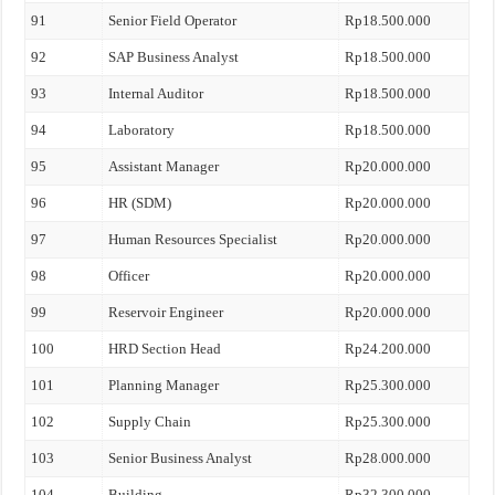
91
Senior Field Operator
Rp18.500.000
92
SAP Business Analyst
Rp18.500.000
93
Internal Auditor
Rp18.500.000
94
Laboratory
Rp18.500.000
95
Assistant Manager
Rp20.000.000
96
HR (SDM)
Rp20.000.000
97
Human Resources Specialist
Rp20.000.000
98
Officer
Rp20.000.000
99
Reservoir Engineer
Rp20.000.000
100
HRD Section Head
Rp24.200.000
101
Planning Manager
Rp25.300.000
102
Supply Chain
Rp25.300.000
103
Senior Business Analyst
Rp28.000.000
104
Building
Rp32.300.000