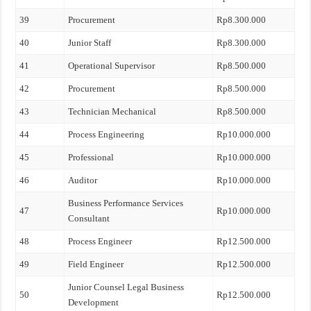
39
Procurement
Rp8.300.000
40
Junior Staff
Rp8.300.000
41
Operational Supervisor
Rp8.500.000
42
Procurement
Rp8.500.000
43
Technician Mechanical
Rp8.500.000
44
Process Engineering
Rp10.000.000
45
Professional
Rp10.000.000
46
Auditor
Rp10.000.000
Business Performance Services
47
Rp10.000.000
Consultant
48
Process Engineer
Rp12.500.000
49
Field Engineer
Rp12.500.000
Junior Counsel Legal Business
50
Rp12.500.000
Development