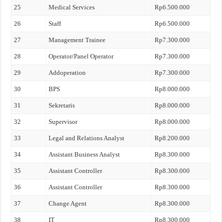
25
Medical Services
Rp6.500.000
26
Staff
Rp6.500.000
27
Management Trainee
Rp7.300.000
28
Operator/Panel Operator
Rp7.300.000
29
Addoperation
Rp7.300.000
30
BPS
Rp8.000.000
31
Sekretaris
Rp8.000.000
32
Supervisor
Rp8.000.000
33
Legal and Relations Analyst
Rp8.200.000
34
Assistant Business Analyst
Rp8.300.000
35
Assistant Controller
Rp8.300.000
36
Assistant Controller
Rp8.300.000
37
Change Agent
Rp8.300.000
38
IT
Rp8.300.000