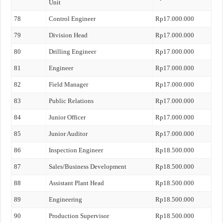
Unit
78
Control Engineer
Rp17.000.000
79
Division Head
Rp17.000.000
80
Drilling Engineer
Rp17.000.000
81
Engineer
Rp17.000.000
82
Field Manager
Rp17.000.000
83
Public Relations
Rp17.000.000
84
Junior Officer
Rp17.000.000
85
Junior Auditor
Rp17.000.000
86
Inspection Engineer
Rp18.500.000
87
Sales/Business Development
Rp18.500.000
88
Assistant Plant Head
Rp18.500.000
89
Engineering
Rp18.500.000
90
Production Supervisor
Rp18.500.000