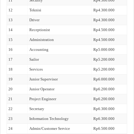
11
Security
Rp4.300.000
12
Teknisi
Rp4.300.000
13
Driver
Rp4.300.000
14
Receptionist
Rp4.500.000
15
Administration
Rp4.500.000
16
Accounting
Rp5.000.000
17
Sailor
Rp5.200.000
18
Services
Rp5.200.000
19
Junior Supervisor
Rp6.000.000
20
Junior Operator
Rp6.200.000
21
Project Engineer
Rp6.200.000
22
Secretary
Rp6.300.000
23
Information Technology
Rp6.300.000
24
Admin/Customer Service
Rp6.500.000