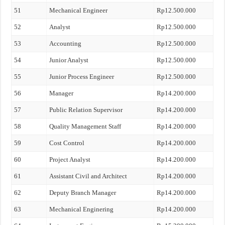
51
Mechanical Engineer
Rp12.500.000
52
Analyst
Rp12.500.000
53
Accounting
Rp12.500.000
54
Junior Analyst
Rp12.500.000
55
Junior Process Engineer
Rp12.500.000
56
Manager
Rp14.200.000
57
Public Relation Supervisor
Rp14.200.000
58
Quality Management Staff
Rp14.200.000
59
Cost Control
Rp14.200.000
60
Project Analyst
Rp14.200.000
61
Assistant Civil and Architect
Rp14.200.000
62
Deputy Branch Manager
Rp14.200.000
63
Mechanical Enginering
Rp14.200.000