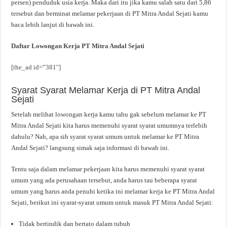
persen) penduduk usia kerja. Maka dari itu jika kamu salah satu dari 5,86
tersebut dan berminat melamar pekerjaan di PT Mitra Andal Sejati kamu
baca lebih lanjut di bawah ini.
Daftar Lowongan Kerja PT Mitra Andal Sejati
[the_ad id=”381″]
Syarat Syarat Melamar Kerja di PT Mitra Andal
Sejati
Setelah melihat lowongan kerja kamu tahu gak sebelum melamar ke PT
Mitra Andal Sejati kita harus memenuhi syarat syarat umumnya terlebih
dahulu? Nah, apa sih syarat syarat umum untuk melamar ke PT Mitra
Andal Sejati? langsung simak saja informasi di bawah ini.
Tentu saja dalam melamar pekerjaan kita harus memenuhi syarat syarat
umum yang ada perusahaan tersebut, anda harus tau beberapa syarat
umum yang harus anda penuhi ketika ini melamar kerja ke PT Mitra Andal
Sejati, berikut ini syarat-syarat umum untuk masuk PT Mitra Andal Sejati:
Tidak bertindik dan bertato dalam tubuh