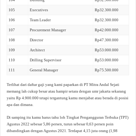
105
Executives
Rp32.300.000
106
Team Leader
Rp32.300.000
107
Procurement Manager
Rp42.000.000
108
Director
Rp47.300.000
109
Architect
Rp53.000.000
110
Drilling Supervisor
Rp53.000.000
111
General Manager
Rp75.500.000
Terlihat dari daftar gaji yang kami paparkan di PT Mitra Andal Sejati
memang lah cukup besar atau hampir setara dengan umr jakarta sekarang
yaitu Rp 4.900.000 tetapi tergantung kamu menjabat atau berada di posisi
apa dan dimana.
Di samping itu kamu harus tahu loh Tingkat Pengangguran Terbuka (TPT)
Agustus 2022 sebesar 5,86 persen, turun sebesar 0,63 persen poin
dibandingkan dengan Agustus 2021. Terdapat 4,15 juta orang (1,98