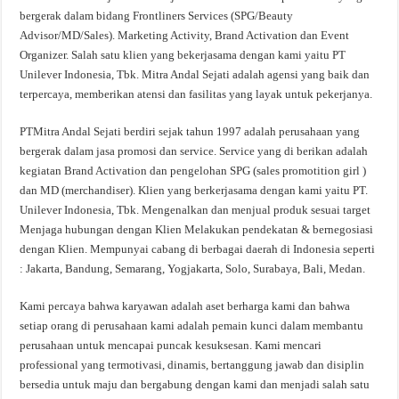
bergerak dalam bidang Frontliners Services (SPG/Beauty
Advisor/MD/Sales). Marketing Activity, Brand Activation dan Event
Organizer. Salah satu klien yang bekerjasama dengan kami yaitu PT
Unilever Indonesia, Tbk. Mitra Andal Sejati adalah agensi yang baik dan
terpercaya, memberikan atensi dan fasilitas yang layak untuk pekerjanya.
PTMitra Andal Sejati berdiri sejak tahun 1997 adalah perusahaan yang
bergerak dalam jasa promosi dan service. Service yang di berikan adalah
kegiatan Brand Activation dan pengelohan SPG (sales promotition girl )
dan MD (merchandiser). Klien yang berkerjasama dengan kami yaitu PT.
Unilever Indonesia, Tbk. Mengenalkan dan menjual produk sesuai target
Menjaga hubungan dengan Klien Melakukan pendekatan & bernegosiasi
dengan Klien. Mempunyai cabang di berbagai daerah di Indonesia seperti
: Jakarta, Bandung, Semarang, Yogjakarta, Solo, Surabaya, Bali, Medan.
Kami percaya bahwa karyawan adalah aset berharga kami dan bahwa
setiap orang di perusahaan kami adalah pemain kunci dalam membantu
perusahaan untuk mencapai puncak kesuksesan. Kami mencari
professional yang termotivasi, dinamis, bertanggung jawab dan disiplin
bersedia untuk maju dan bergabung dengan kami dan menjadi salah satu