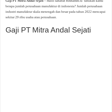
Gaji PT Mitra Andal Sejati
– Hallo sahabat Rmhamm.lu tahukah kamu
berapa jumlah perusahaan manufaktur di indonesia? Jumlah perusahaan
industri manufaktur skala menengah dan besar pada tahun 2022 mencapai
sekitar 29 ribu usaha atau perusahaan.
Gaji PT Mitra Andal Sejati