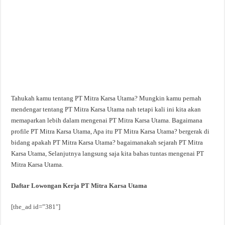
Tahukah kamu tentang PT Mitra Karsa Utama? Mungkin kamu pernah
mendengar tentang PT Mitra Karsa Utama nah tetapi kali ini kita akan
memaparkan lebih dalam mengenai PT Mitra Karsa Utama. Bagaimana
profile PT Mitra Karsa Utama, Apa itu PT Mitra Karsa Utama? bergerak di
bidang apakah PT Mitra Karsa Utama? bagaimanakah sejarah PT Mitra
Karsa Utama, Selanjutnya langsung saja kita bahas tuntas mengenai PT
Mitra Karsa Utama.
Daftar Lowongan Kerja PT Mitra Karsa Utama
[the_ad id=”381″]