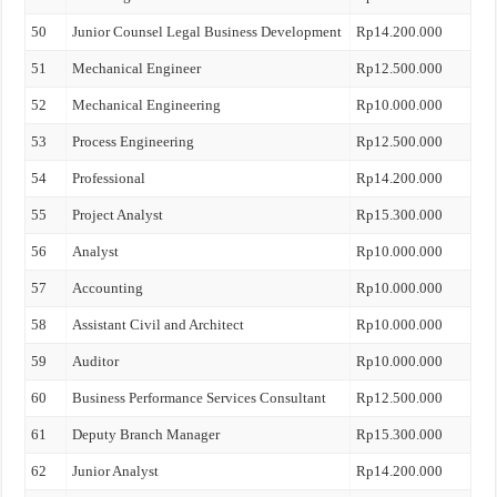
50
Junior Counsel Legal Business Development
Rp14.200.000
51
Mechanical Engineer
Rp12.500.000
52
Mechanical Engineering
Rp10.000.000
53
Process Engineering
Rp12.500.000
54
Professional
Rp14.200.000
55
Project Analyst
Rp15.300.000
56
Analyst
Rp10.000.000
57
Accounting
Rp10.000.000
58
Assistant Civil and Architect
Rp10.000.000
59
Auditor
Rp10.000.000
60
Business Performance Services Consultant
Rp12.500.000
61
Deputy Branch Manager
Rp15.300.000
62
Junior Analyst
Rp14.200.000