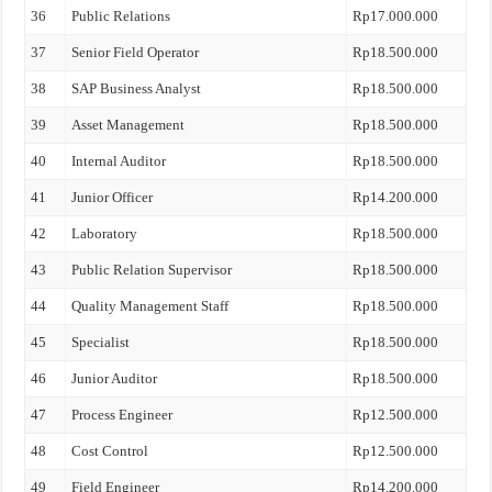
36
Public Relations
Rp17.000.000
37
Senior Field Operator
Rp18.500.000
38
SAP Business Analyst
Rp18.500.000
39
Asset Management
Rp18.500.000
40
Internal Auditor
Rp18.500.000
41
Junior Officer
Rp14.200.000
42
Laboratory
Rp18.500.000
43
Public Relation Supervisor
Rp18.500.000
44
Quality Management Staff
Rp18.500.000
45
Specialist
Rp18.500.000
46
Junior Auditor
Rp18.500.000
47
Process Engineer
Rp12.500.000
48
Cost Control
Rp12.500.000
49
Field Engineer
Rp14.200.000