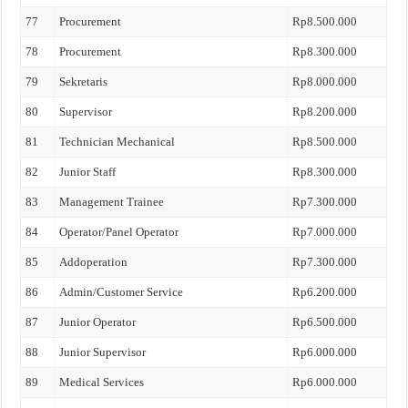
77
Procurement
Rp8.500.000
78
Procurement
Rp8.300.000
79
Sekretaris
Rp8.000.000
80
Supervisor
Rp8.200.000
81
Technician Mechanical
Rp8.500.000
82
Junior Staff
Rp8.300.000
83
Management Trainee
Rp7.300.000
84
Operator/Panel Operator
Rp7.000.000
85
Addoperation
Rp7.300.000
86
Admin/Customer Service
Rp6.200.000
87
Junior Operator
Rp6.500.000
88
Junior Supervisor
Rp6.000.000
89
Medical Services
Rp6.000.000