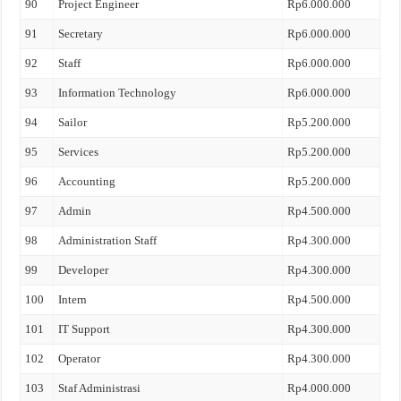
90
Project Engineer
Rp6.000.000
91
Secretary
Rp6.000.000
92
Staff
Rp6.000.000
93
Information Technology
Rp6.000.000
94
Sailor
Rp5.200.000
95
Services
Rp5.200.000
96
Accounting
Rp5.200.000
97
Admin
Rp4.500.000
98
Administration Staff
Rp4.300.000
99
Developer
Rp4.300.000
100
Intern
Rp4.500.000
101
IT Support
Rp4.300.000
102
Operator
Rp4.300.000
103
Staf Administrasi
Rp4.000.000