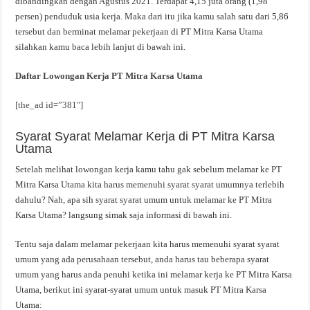
dibandingkan dengan Agustus 2021. Terdapat 4,15 juta orang (1,98
persen) penduduk usia kerja. Maka dari itu jika kamu salah satu dari 5,86
tersebut dan berminat melamar pekerjaan di PT Mitra Karsa Utama
silahkan kamu baca lebih lanjut di bawah ini.
Daftar Lowongan Kerja PT Mitra Karsa Utama
[the_ad id=”381″]
Syarat Syarat Melamar Kerja di PT Mitra Karsa
Utama
Setelah melihat lowongan kerja kamu tahu gak sebelum melamar ke PT
Mitra Karsa Utama kita harus memenuhi syarat syarat umumnya terlebih
dahulu? Nah, apa sih syarat syarat umum untuk melamar ke PT Mitra
Karsa Utama? langsung simak saja informasi di bawah ini.
Tentu saja dalam melamar pekerjaan kita harus memenuhi syarat syarat
umum yang ada perusahaan tersebut, anda harus tau beberapa syarat
umum yang harus anda penuhi ketika ini melamar kerja ke PT Mitra Karsa
Utama, berikut ini syarat-syarat umum untuk masuk PT Mitra Karsa
Utama: