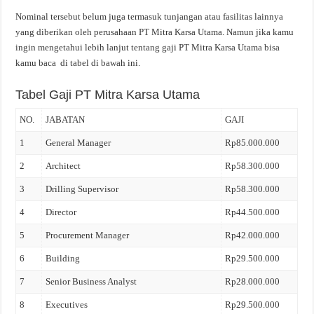
Nominal tersebut belum juga termasuk tunjangan atau fasilitas lainnya
yang diberikan oleh perusahaan PT Mitra Karsa Utama. Namun jika kamu
ingin mengetahui lebih lanjut tentang gaji PT Mitra Karsa Utama bisa
kamu baca di tabel di bawah ini.
Tabel Gaji PT Mitra Karsa Utama
NO.
JABATAN
GAJI
1
General Manager
Rp85.000.000
2
Architect
Rp58.300.000
3
Drilling Supervisor
Rp58.300.000
4
Director
Rp44.500.000
5
Procurement Manager
Rp42.000.000
6
Building
Rp29.500.000
7
Senior Business Analyst
Rp28.000.000
8
Executives
Rp29.500.000