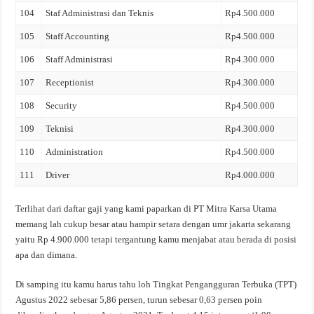
104
Staf Administrasi dan Teknis
Rp4.500.000
105
Staff Accounting
Rp4.500.000
106
Staff Administrasi
Rp4.300.000
107
Receptionist
Rp4.300.000
108
Security
Rp4.500.000
109
Teknisi
Rp4.300.000
110
Administration
Rp4.500.000
111
Driver
Rp4.000.000
Terlihat dari daftar gaji yang kami paparkan di PT Mitra Karsa Utama
memang lah cukup besar atau hampir setara dengan umr jakarta sekarang
yaitu Rp 4.900.000 tetapi tergantung kamu menjabat atau berada di posisi
apa dan dimana.
Di samping itu kamu harus tahu loh Tingkat Pengangguran Terbuka (TPT)
Agustus 2022 sebesar 5,86 persen, turun sebesar 0,63 persen poin