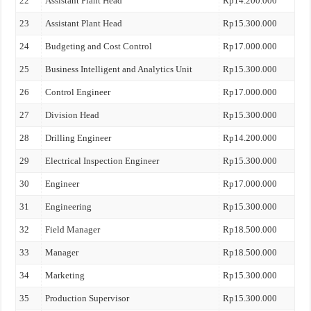
22
Assistant Plant Head
Rp14.200.000
23
Assistant Plant Head
Rp15.300.000
24
Budgeting and Cost Control
Rp17.000.000
25
Business Intelligent and Analytics Unit
Rp15.300.000
26
Control Engineer
Rp17.000.000
27
Division Head
Rp15.300.000
28
Drilling Engineer
Rp14.200.000
29
Electrical Inspection Engineer
Rp15.300.000
30
Engineer
Rp17.000.000
31
Engineering
Rp15.300.000
32
Field Manager
Rp18.500.000
33
Manager
Rp18.500.000
34
Marketing
Rp15.300.000
35
Production Supervisor
Rp15.300.000