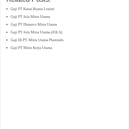
Gaji PT Karsa Buana Lestari
Gaji PT Jola Mitra Utama
Gaji PT Dimarco Mitra Utama
Gaji PT Jola Mitra Utama (JOLA)
Gaji Di PT. Mitra Utama Plastindo
Gaji PT Mitra Kerja Utama