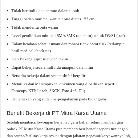
Tidak bertindik dan bertato dalam tubuh
Tinggi badan minimal wanita / pria diatas 155 cm
Tidak menderita buta warna
Level pendidikan minimal SMA/SMK (operator), untuk D3/S1 (staf)
Dalam keadaan sehat jasmani dan rohani tidak cacat fisik (terlampir
hasil medical check up)
Siap Bekerja jujur, ulet, dan tekun
Dapat bekerja secara individu maupun dalam tim
Bersedia bekerja dalam sistem shift / bergilir
Memiliki dan Melampirkan dokumen yang diperlukan seperti (
Fotocopy KTP, Ijazah, SKCK, Foto 4×6, Dll)
Diutamakan yang sudah berpengalaman pada bidangnya
Benefit Bekerja di PT Mitra Karsa Utama
Setelah membaca lowongan kerja, tau ga si kalian selain memberi gaji
pokok PT Mitra Karsa Utama pun memberi beri benefit seperti tunjangan
dan sarana/fasilitas kerja sesuai dengan jabatan pegawai/karyawannya loh,