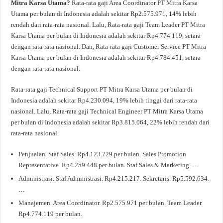
Mitra Karsa Utama?
Rata-rata gaji Area Coordinator PT Mitra Karsa
Utama per bulan di Indonesia adalah sekitar Rp2.575.971, 14% lebih
rendah dari rata-rata nasional. Lalu, Rata-rata gaji Team Leader PT Mitra
Karsa Utama per bulan di Indonesia adalah sekitar Rp4.774.119, setara
dengan rata-rata nasional. Dan, Rata-rata gaji Customer Service PT Mitra
Karsa Utama per bulan di Indonesia adalah sekitar Rp4.784.451, setara
dengan rata-rata nasional.
Rata-rata gaji Technical Support PT Mitra Karsa Utama per bulan di
Indonesia adalah sekitar Rp4.230.094, 19% lebih tinggi dari rata-rata
nasional. Lalu, Rata-rata gaji Technical Engineer PT Mitra Karsa Utama
per bulan di Indonesia adalah sekitar Rp3.815.064, 22% lebih rendah dari
rata-rata nasional.
Penjualan. Staf Sales. Rp4.123.729 per bulan. Sales Promotion
Representative. Rp4.259.448 per bulan. Staf Sales & Marketing. …
Administrasi. Staf Administrasi. Rp4.215.217. Sekretaris. Rp5.592.634.
…
Manajemen. Area Coordinator. Rp2.575.971 per bulan. Team Leader.
Rp4.774.119 per bulan.