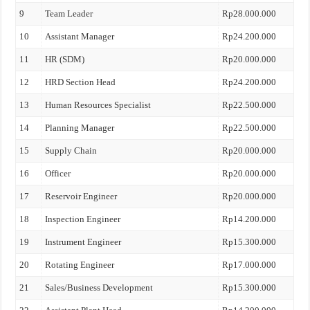
9
Team Leader
Rp28.000.000
10
Assistant Manager
Rp24.200.000
11
HR (SDM)
Rp20.000.000
12
HRD Section Head
Rp24.200.000
13
Human Resources Specialist
Rp22.500.000
14
Planning Manager
Rp22.500.000
15
Supply Chain
Rp20.000.000
16
Officer
Rp20.000.000
17
Reservoir Engineer
Rp20.000.000
18
Inspection Engineer
Rp14.200.000
19
Instrument Engineer
Rp15.300.000
20
Rotating Engineer
Rp17.000.000
21
Sales/Business Development
Rp15.300.000