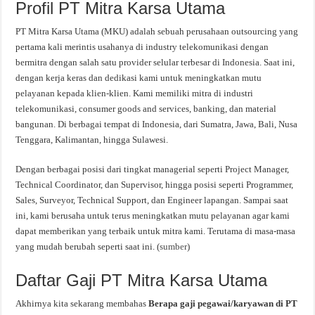
Profil PT Mitra Karsa Utama
PT Mitra Karsa Utama (MKU) adalah sebuah perusahaan outsourcing yang
pertama kali merintis usahanya di industry telekomunikasi dengan
bermitra dengan salah satu provider selular terbesar di Indonesia. Saat ini,
dengan kerja keras dan dedikasi kami untuk meningkatkan mutu
pelayanan kepada klien-klien. Kami memiliki mitra di industri
telekomunikasi, consumer goods and services, banking, dan material
bangunan. Di berbagai tempat di Indonesia, dari Sumatra, Jawa, Bali, Nusa
Tenggara, Kalimantan, hingga Sulawesi.
Dengan berbagai posisi dari tingkat managerial seperti Project Manager,
Technical Coordinator, dan Supervisor, hingga posisi seperti Programmer,
Sales, Surveyor, Technical Support, dan Engineer lapangan. Sampai saat
ini, kami berusaha untuk terus meningkatkan mutu pelayanan agar kami
dapat memberikan yang terbaik untuk mitra kami. Terutama di masa-masa
yang mudah berubah seperti saat ini. (
sumber
)
Daftar Gaji PT Mitra Karsa Utama
Akhirnya kita sekarang membahas
Berapa gaji pegawai/karyawan di PT