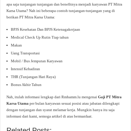
apa saja tunjangan tunjangan dan benefitnya menjadi karyawan PT Mitra
Karsa Utama? Nah ini beberapa contoh tunjangan-tunjangan yang di
berikan PT Mitra Karsa Utama:
BPJS Kesehatan Dan BPJS Ketenagakerjaan
Medical Check Up Rutin Tiap tahun
Makan
Uang Transportasi
Mobil / Bus Jemputan Karyawan
Intensif Kehadiran
THR (Tunjangan Hari Raya)
Bonus Akhir Tahun
Nah, itulah informasi lengkap dari Rmhamm.lu mengenai
Gaji PT Mitra
Karsa Utama
per bulan karyawan sesuai posisi atau jabatan dilengkapi
dengan tunjangan dan syarat melamar kerja. Mungkin hanya itu saja
informasi dari kami, semoga artikel di atas bermanfaat.
Related Posts: