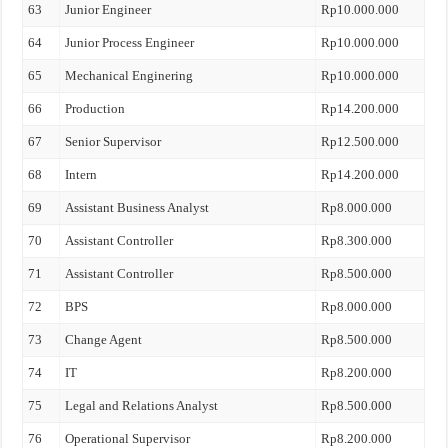
63
Junior Engineer
Rp10.000.000
64
Junior Process Engineer
Rp10.000.000
65
Mechanical Enginering
Rp10.000.000
66
Production
Rp14.200.000
67
Senior Supervisor
Rp12.500.000
68
Intern
Rp14.200.000
69
Assistant Business Analyst
Rp8.000.000
70
Assistant Controller
Rp8.300.000
71
Assistant Controller
Rp8.500.000
72
BPS
Rp8.000.000
73
Change Agent
Rp8.500.000
74
IT
Rp8.200.000
75
Legal and Relations Analyst
Rp8.500.000
76
Operational Supervisor
Rp8.200.000