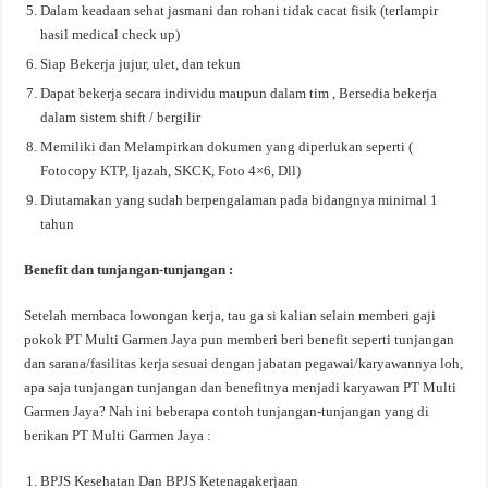
Dalam keadaan sehat jasmani dan rohani tidak cacat fisik (terlampir
hasil medical check up)
Siap Bekerja jujur, ulet, dan tekun
Dapat bekerja secara individu maupun dalam tim , Bersedia bekerja
dalam sistem shift / bergilir
Memiliki dan Melampirkan dokumen yang diperlukan seperti (
Fotocopy KTP, Ijazah, SKCK, Foto 4×6, Dll)
Diutamakan yang sudah berpengalaman pada bidangnya minimal 1
tahun
Benefit dan tunjangan-tunjangan :
Setelah membaca lowongan kerja, tau ga si kalian selain memberi gaji
pokok PT Multi Garmen Jaya pun memberi beri benefit seperti tunjangan
dan sarana/fasilitas kerja sesuai dengan jabatan pegawai/karyawannya loh,
apa saja tunjangan tunjangan dan benefitnya menjadi karyawan PT Multi
Garmen Jaya? Nah ini beberapa contoh tunjangan-tunjangan yang di
berikan PT Multi Garmen Jaya :
BPJS Kesehatan Dan BPJS Ketenagakerjaan