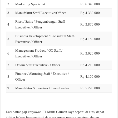
2
Marketing Specialist
Rp 6.340.000
3
Manufaktur Staff/Executive/Officer
Rp 4.330.000
Riset / Sains / Pengembangan Staff
4
Rp 3.870.000
Executive / Officer
Business Development / Consultant Staff /
5
Rp 4.150.000
Executive / Officer
Management Product / QC Staff /
6
Rp 3.620.000
Executive / Officer
7
Desain Staff Executive / Officer
Rp 4.210.000
Finance / Akunting Staff / Executive /
8
Rp 4.100.000
Officer
9
Manufaktur Supervisor / Team Leader
Rp 5.290.000
Dari daftar gaji karyawan PT Multi Garmen Jaya seperti di atas, dapat
dilihat bahwa besar gaji tidak sama antara masing-masing jabatan.