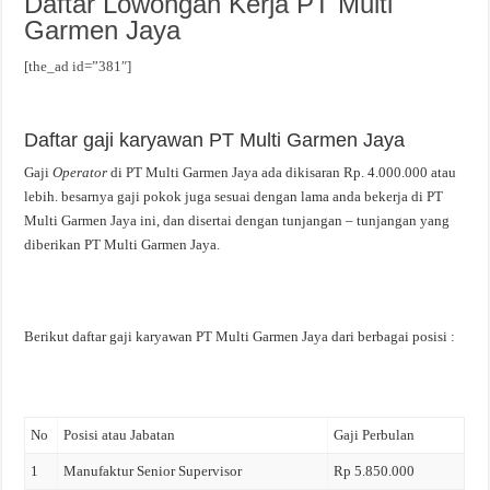
Daftar Lowongan Kerja PT Multi
Garmen Jaya
[the_ad id=”381″]
Daftar gaji karyawan PT Multi Garmen Jaya
Gaji
Operator
di PT Multi Garmen Jaya ada dikisaran Rp. 4.000.000 atau
lebih. besarnya gaji pokok juga sesuai dengan lama anda bekerja di PT
Multi Garmen Jaya ini, dan disertai dengan tunjangan – tunjangan yang
diberikan PT Multi Garmen Jaya.
Berikut daftar gaji karyawan PT Multi Garmen Jaya dari berbagai posisi :
No
Posisi atau Jabatan
Gaji Perbulan
1
Manufaktur Senior Supervisor
Rp 5.850.000