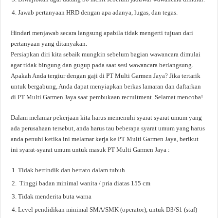
Jawab pertanyaan HRD dengan apa adanya, lugas, dan tegas.
Hindari menjawab secara langsung apabila tidak mengerti tujuan dari
pertanyaan yang ditanyakan.
Persiapkan diri kita sebaik mungkin sebelum bagian wawancara dimulai
agar tidak bingung dan gugup pada saat sesi wawancara berlangsung.
Apakah Anda tergiur dengan gaji di PT Multi Garmen Jaya? Jika tertarik
untuk bergabung, Anda dapat menyiapkan berkas lamaran dan daftarkan
di PT Multi Garmen Jaya saat pembukaan recruitment. Selamat mencoba!
Dalam melamar pekerjaan kita harus memenuhi syarat syarat umum yang
ada perusahaan tersebut, anda harus tau beberapa syarat umum yang harus
anda penuhi ketika ini melamar kerja ke PT Multi Garmen Jaya, berikut
ini syarat-syarat umum untuk masuk PT Multi Garmen Jaya :
Tidak bertindik dan bertato dalam tubuh
Tinggi badan minimal wanita / pria diatas 155 cm
Tidak menderita buta warna
Level pendidikan minimal SMA/SMK (operator), untuk D3/S1 (staf)