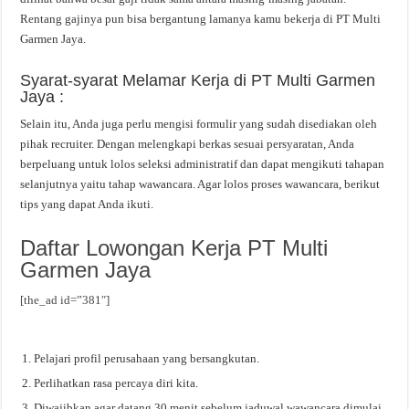
Rentang gajinya pun bisa bergantung lamanya kamu bekerja di PT Multi
Garmen Jaya.
Syarat-syarat Melamar Kerja di PT Multi Garmen
Jaya :
Selain itu, Anda juga perlu mengisi formulir yang sudah disediakan oleh
pihak recruiter. Dengan melengkapi berkas sesuai persyaratan, Anda
berpeluang untuk lolos seleksi administratif dan dapat mengikuti tahapan
selanjutnya yaitu tahap wawancara. Agar lolos proses wawancara, berikut
tips yang dapat Anda ikuti.
Daftar Lowongan Kerja PT Multi
Garmen Jaya
[the_ad id=”381″]
Pelajari profil perusahaan yang bersangkutan.
Perlihatkan rasa percaya diri kita.
Diwajibkan agar datang 30 menit sebelum jaduwal wawancara dimulai.