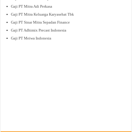
Gaji PT Mitra Adi Perkasa
Gaji PT Mitra Keluarga Karyasehat Tbk
Gaji PT Sinar Mitra Sepadan Finance
Gaji PT Adhimix Precast Indonesia
Gaji PT Meiwa Indonesia