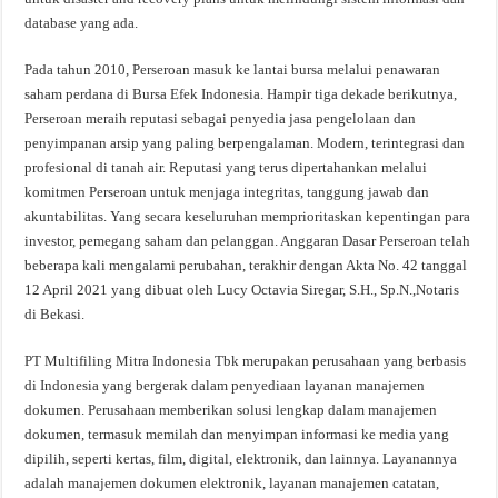
database yang ada.
Pada tahun 2010, Perseroan masuk ke lantai bursa melalui penawaran
saham perdana di Bursa Efek Indonesia. Hampir tiga dekade berikutnya,
Perseroan meraih reputasi sebagai penyedia jasa pengelolaan dan
penyimpanan arsip yang paling berpengalaman. Modern, terintegrasi dan
profesional di tanah air. Reputasi yang terus dipertahankan melalui
komitmen Perseroan untuk menjaga integritas, tanggung jawab dan
akuntabilitas. Yang secara keseluruhan memprioritaskan kepentingan para
investor, pemegang saham dan pelanggan. Anggaran Dasar Perseroan telah
beberapa kali mengalami perubahan, terakhir dengan Akta No. 42 tanggal
12 April 2021 yang dibuat oleh Lucy Octavia Siregar, S.H., Sp.N.,Notaris
di Bekasi.
PT Multifiling Mitra Indonesia Tbk merupakan perusahaan yang berbasis
di Indonesia yang bergerak dalam penyediaan layanan manajemen
dokumen. Perusahaan memberikan solusi lengkap dalam manajemen
dokumen, termasuk memilah dan menyimpan informasi ke media yang
dipilih, seperti kertas, film, digital, elektronik, dan lainnya. Layanannya
adalah manajemen dokumen elektronik, layanan manajemen catatan,