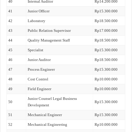
40
Internal Auditor
Rp14.200.000
41
Junior Officer
Rp15.300.000
42
Laboratory
Rp18.500.000
43
Public Relation Supervisor
Rp17.000.000
44
Quality Management Staff
Rp18.500.000
45
Specialist
Rp15.300.000
46
Junior Auditor
Rp18.500.000
47
Process Engineer
Rp15.300.000
48
Cost Control
Rp10.000.000
49
Field Engineer
Rp10.000.000
Junior Counsel Legal Business
50
Rp15.300.000
Development
51
Mechanical Engineer
Rp15.300.000
52
Mechanical Engineering
Rp10.000.000