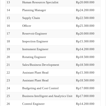
13
Human Resources Specialist
Rp20.000.000
14
Planning Manager
Rp24.200.000
15
Supply Chain
Rp22.500.000
16
Officer
Rp25.300.000
17
Reservoir Engineer
Rp20.000.000
18
Inspection Engineer
Rp15.300.000
19
Instrument Engineer
Rp14.200.000
20
Rotating Engineer
Rp18.500.000
21
Sales/Business Development
Rp18.500.000
22
Assistant Plant Head
Rp15.300.000
23
Assistant Plant Head
Rp18.500.000
24
Budgeting and Cost Control
Rp17.000.000
25
Business Intelligent and Analytics Unit
Rp17.000.000
26
Control Engineer
Rp14.200.000