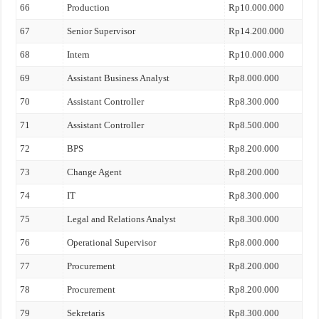
66
Production
Rp10.000.000
67
Senior Supervisor
Rp14.200.000
68
Intern
Rp10.000.000
69
Assistant Business Analyst
Rp8.000.000
70
Assistant Controller
Rp8.300.000
71
Assistant Controller
Rp8.500.000
72
BPS
Rp8.200.000
73
Change Agent
Rp8.200.000
74
IT
Rp8.300.000
75
Legal and Relations Analyst
Rp8.300.000
76
Operational Supervisor
Rp8.000.000
77
Procurement
Rp8.200.000
78
Procurement
Rp8.200.000
79
Sekretaris
Rp8.300.000