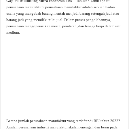
Gaji PT Multifiling Mitra Indonesia Tbk
– Tahukah kamu apa itu
perusahaan manufaktur? perusahaan manufaktur adalah sebuah badan
usaha yang mengubah barang mentah menjadi barang setengah jadi atau
barang jadi yang memiliki nilai jual. Dalam proses pengolahannya,
perusahaan mengoperasikan mesin, peralatan, dan tenaga kerja dalam satu
medium.
Berapa jumlah perusahaan manufaktur yang terdaftar di BEI tahun 2022?
Jumlah perusahaan industri manufaktur skala menengah dan besar pada