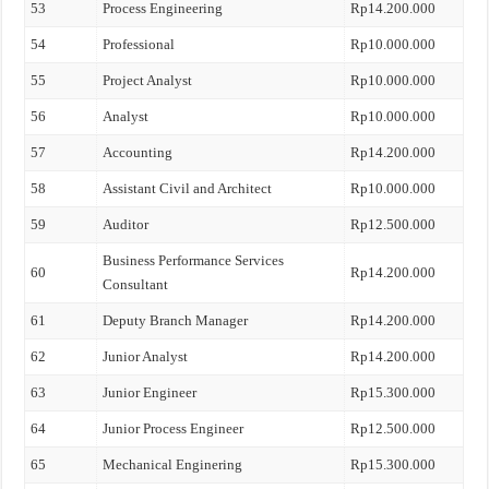
53
Process Engineering
Rp14.200.000
54
Professional
Rp10.000.000
55
Project Analyst
Rp10.000.000
56
Analyst
Rp10.000.000
57
Accounting
Rp14.200.000
58
Assistant Civil and Architect
Rp10.000.000
59
Auditor
Rp12.500.000
Business Performance Services
60
Rp14.200.000
Consultant
61
Deputy Branch Manager
Rp14.200.000
62
Junior Analyst
Rp14.200.000
63
Junior Engineer
Rp15.300.000
64
Junior Process Engineer
Rp12.500.000
65
Mechanical Enginering
Rp15.300.000