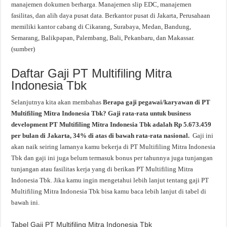
manajemen dokumen berharga. Manajemen slip EDC, manajemen
fasilitas, dan alih daya pusat data. Berkantor pusat di Jakarta, Perusahaan
memiliki kantor cabang di Cikarang, Surabaya, Medan, Bandung,
Semarang, Balikpapan, Palembang, Bali, Pekanbaru, dan Makassar.
(sumber)
Daftar Gaji PT Multifiling Mitra
Indonesia Tbk
Selanjutnya kita akan membahas
Berapa gaji pegawai/karyawan di PT
Multifiling Mitra Indonesia Tbk? Gaji rata-rata untuk business
development PT Multifiling Mitra Indonesia Tbk adalah Rp 5.673.459
per bulan di Jakarta, 34% di atas di bawah rata-rata nasional.
Gaji ini
akan naik seiring lamanya kamu bekerja di PT Multifiling Mitra Indonesia
Tbk dan gaji ini juga belum termasuk bonus per tahunnya juga tunjangan
tunjangan atau fasilitas kerja yang di berikan PT Multifiling Mitra
Indonesia Tbk. Jika kamu ingin mengetahui lebih lanjut tentang gaji PT
Multifiling Mitra Indonesia Tbk bisa kamu baca lebih lanjut di tabel di
bawah ini.
Tabel Gaji PT Multifiling Mitra Indonesia Tbk