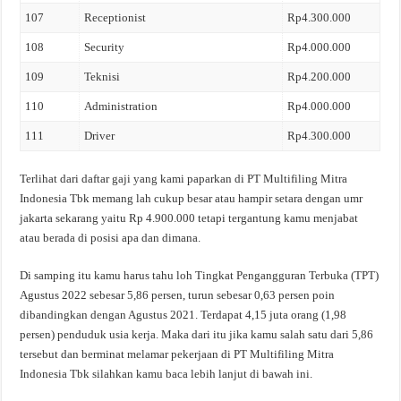
107
Receptionist
Rp4.300.000
108
Security
Rp4.000.000
109
Teknisi
Rp4.200.000
110
Administration
Rp4.000.000
111
Driver
Rp4.300.000
Terlihat dari daftar gaji yang kami paparkan di PT Multifiling Mitra
Indonesia Tbk memang lah cukup besar atau hampir setara dengan umr
jakarta sekarang yaitu Rp 4.900.000 tetapi tergantung kamu menjabat
atau berada di posisi apa dan dimana.
Di samping itu kamu harus tahu loh Tingkat Pengangguran Terbuka (TPT)
Agustus 2022 sebesar 5,86 persen, turun sebesar 0,63 persen poin
dibandingkan dengan Agustus 2021. Terdapat 4,15 juta orang (1,98
persen) penduduk usia kerja. Maka dari itu jika kamu salah satu dari 5,86
tersebut dan berminat melamar pekerjaan di PT Multifiling Mitra
Indonesia Tbk silahkan kamu baca lebih lanjut di bawah ini.