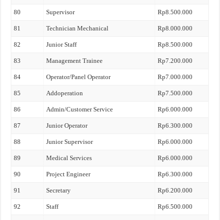
80
Supervisor
Rp8.500.000
81
Technician Mechanical
Rp8.000.000
82
Junior Staff
Rp8.500.000
83
Management Trainee
Rp7.200.000
84
Operator/Panel Operator
Rp7.000.000
85
Addoperation
Rp7.500.000
86
Admin/Customer Service
Rp6.000.000
87
Junior Operator
Rp6.300.000
88
Junior Supervisor
Rp6.000.000
89
Medical Services
Rp6.000.000
90
Project Engineer
Rp6.300.000
91
Secretary
Rp6.200.000
92
Staff
Rp6.500.000