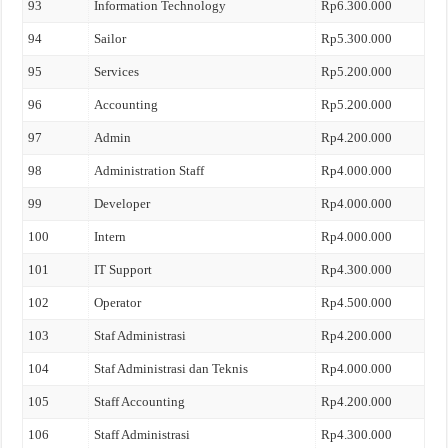
93
Information Technology
Rp6.300.000
94
Sailor
Rp5.300.000
95
Services
Rp5.200.000
96
Accounting
Rp5.200.000
97
Admin
Rp4.200.000
98
Administration Staff
Rp4.000.000
99
Developer
Rp4.000.000
100
Intern
Rp4.000.000
101
IT Support
Rp4.300.000
102
Operator
Rp4.500.000
103
Staf Administrasi
Rp4.200.000
104
Staf Administrasi dan Teknis
Rp4.000.000
105
Staff Accounting
Rp4.200.000
106
Staff Administrasi
Rp4.300.000